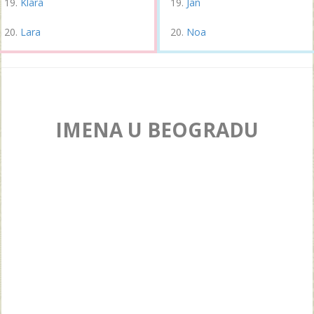
Klara
Jan
Lara
Noa
IMENA U BEOGRADU