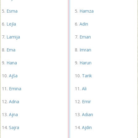
Esma
Hamza
Lejla
Adin
Lamija
Eman
Ema
Imran
Hana
Harun
Ajša
Tarik
Emina
Ali
Adna
Emir
Ajna
Adian
Sajra
Ajdin