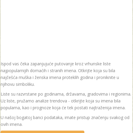
Ispod vas čeka zapanjujuće putovanje kroz vrhunske liste
najpopularnijih domaćih i stranih imena. Otkrijte koja su bila
najčešća muška i ženska imena proteklih godina i proniknite u
njihovu simboliku.
Liste su razvrstane po godinama, državama, gradovima i regionima.
Uz liste, pružamo analize trendova - otkrijte koja su imena bila
popularna, kao i prognoze koja će tek postati najtraženija imena.
U našoj bogatoj banci podataka, imate pristup značenju svakog od
ovih imena.