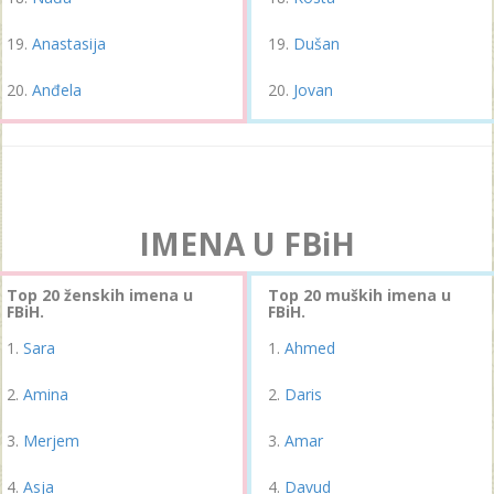
Anastasija
Dušan
Anđela
Jovan
IMENA U FBiH
Top 20 ženskih imena u
Top 20 muških imena u
FBiH.
FBiH.
Sara
Ahmed
Amina
Daris
Merjem
Amar
Asja
Davud