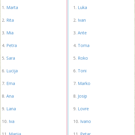
Marta
Luka
Rita
Ivan
Mia
Ante
Petra
Toma
Sara
Roko
Lucija
Toni
Ema
Marko
Ana
Josip
Lana
Lovre
Iva
Ivano
Marija
Petar