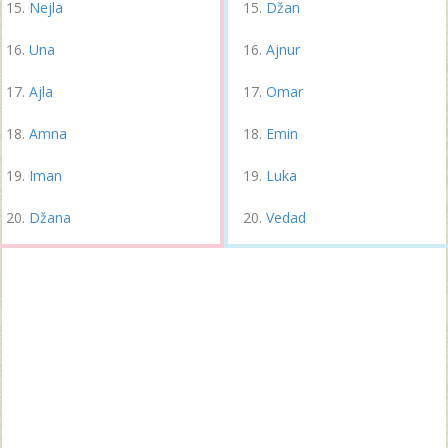
Nejla
Džan
Una
Ajnur
Ajla
Omar
Amna
Emin
Iman
Luka
Džana
Vedad