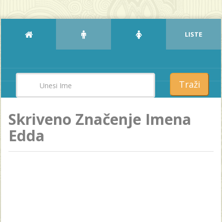
LISTE
Traži
Skriveno Značenje Imena
Edda