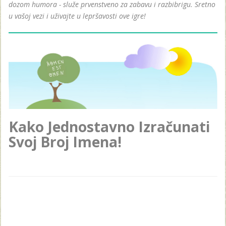
dozom humora - služe prvenstveno za zabavu i razbibrigu. Sretno
u vašoj vezi i uživajte u lepršavosti ove igre!
Kako Jednostavno Izračunati
Svoj Broj Imena!