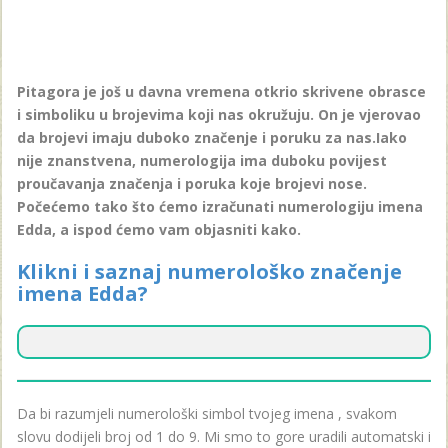
Pitagora je još u davna vremena otkrio skrivene obrasce
i simboliku u brojevima koji nas okružuju. On je vjerovao
da brojevi imaju duboko značenje i poruku za nas.Iako
nije znanstvena, numerologija ima duboku povijest
proučavanja značenja i poruka koje brojevi nose.
Počećemo tako što ćemo izračunati numerologiju imena
Edda, a ispod ćemo vam objasniti kako.
Klikni i saznaj numerološko značenje
imena Edda?
Da bi razumjeli numerološki simbol tvojeg imena , svakom
slovu dodijeli broj od 1 do 9. Mi smo to gore uradili automatski i