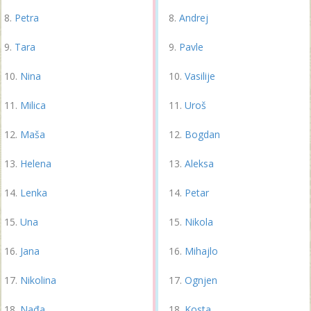
Petra
Andrej
Tara
Pavle
Nina
Vasilije
Milica
Uroš
Maša
Bogdan
Helena
Aleksa
Lenka
Petar
Una
Nikola
Jana
Mihajlo
Nikolina
Ognjen
Nađa
Kosta