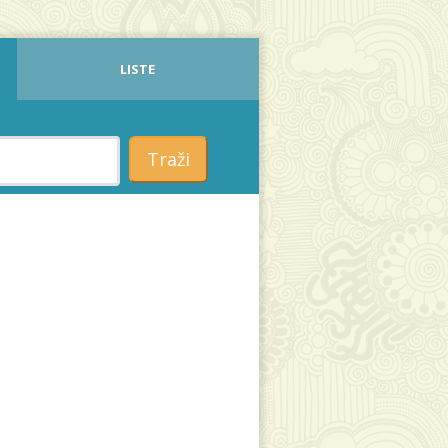
LISTE
Traži