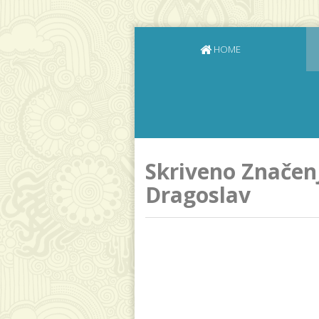
HOME
Skriveno Značen
Dragoslav