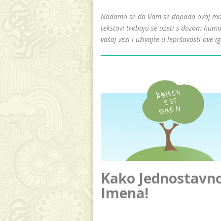
Nadamo se da Vam se dopada ovaj mali 
tekstovi trebaju se uzeti s dozom humo
vašoj vezi i uživajte u lepršavosti ove ig
Kako Jednostavno 
Imena!