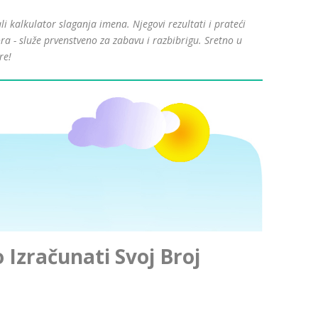
kalkulator slaganja imena. Njegovi rezultati i prateći
ra - služe prvenstveno za zabavu i razbibrigu. Sretno u
re!
Izračunati Svoj Broj