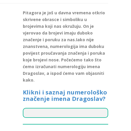
Pitagora je još u davna vremena otkrio
skrivene obrasce i simboliku u
brojevima koji nas okružuju. On je
vjerovao da brojevi imaju duboko
značenje i poruku za nas.Iako nije
znanstvena, numerologija ima duboku
povijest proučavanja značenja i poruka
koje brojevi nose. Počećemo tako što
ćemo izračunati numerologiju imena
Dragoslav, a ispod ćemo vam objasniti
kako.
Klikni i saznaj numerološko
značenje imena Dragoslav?