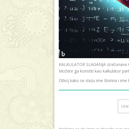
KALKULATOR SLAGANJA izračunava raz
Možete ga koristiti kao kalkulator par
Otkrij kako se slazu ime Bsirina i ime