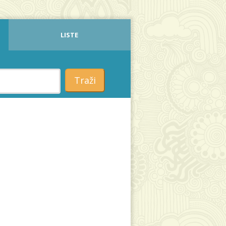
LISTE
Traži