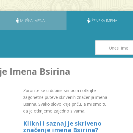
MUŠKA IMENA
ŽENSKA IMENA
je Imena Bsirina
Zaronite se u dubine simbola i otkrijte
zagonetne puteve skrivenih značenja imena
Bsirina. Svako slovo krije priču, a mi smo tu
da je otkrijemo zajedno s vama.
Klikni i saznaj je skriveno
značenje imena Bsirina?