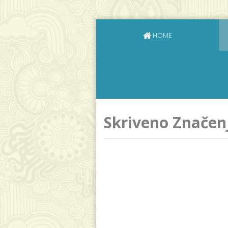
HOME
Skriveno Značen