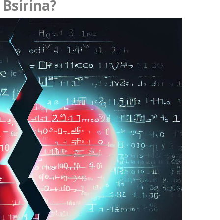
 Bsirina?