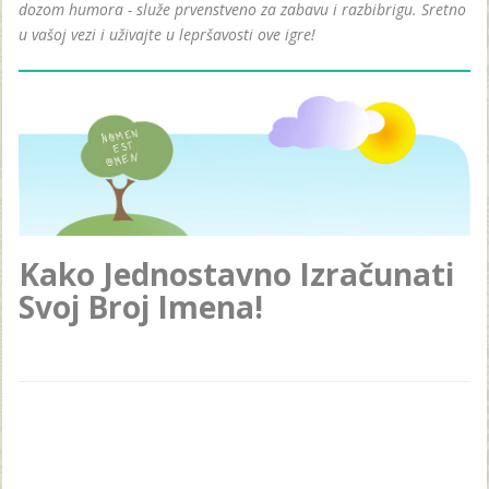
dozom humora - služe prvenstveno za zabavu i razbibrigu. Sretno
u vašoj vezi i uživajte u lepršavosti ove igre!
Kako Jednostavno Izračunati
Svoj Broj Imena!