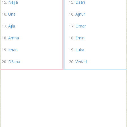
Nejla
Džan
Una
Ajnur
Ajla
Omar
Amna
Emin
Iman
Luka
Džana
Vedad