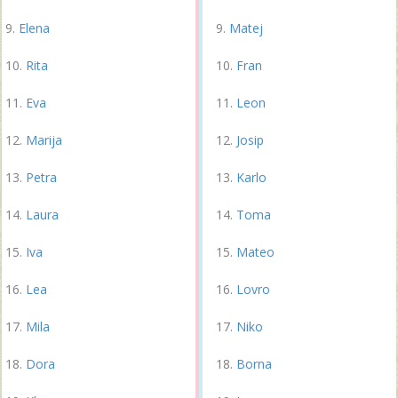
Elena
Matej
Rita
Fran
Eva
Leon
Marija
Josip
Petra
Karlo
Laura
Toma
Iva
Mateo
Lea
Lovro
Mila
Niko
Dora
Borna