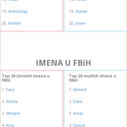
Anastasija
Dušan
Anđela
Jovan
IMENA U FBiH
Top 20 ženskih imena u
Top 20 muških imena u
FBiH.
FBiH.
Sara
Ahmed
Amina
Daris
Merjem
Amar
Asja
Davud