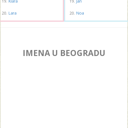
Klara
Jan
Lara
Noa
IMENA U BEOGRADU