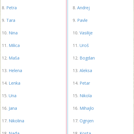
Petra
Andrej
Tara
Pavle
Nina
Vasilije
Milica
Uroš
Maša
Bogdan
Helena
Aleksa
Lenka
Petar
Una
Nikola
Jana
Mihajlo
Nikolina
Ognjen
Nađa
Kosta