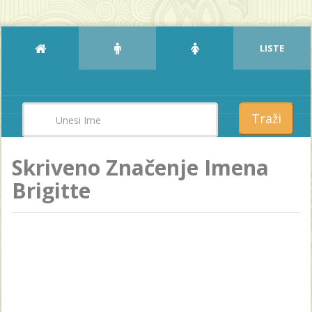
LISTE
Traži
Skriveno Značenje Imena
Brigitte