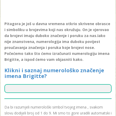
Pitagora je još u davna vremena otkrio skrivene obrasce
i simboliku u brojevima koji nas okružuju. On je vjerovao
da brojevi imaju duboko značenje i poruku za nas.Iako
nije znanstvena, numerologija ima duboku povijest
proučavanja značenja i poruka koje brojevi nose.
Počećemo tako što ćemo izračunati numerologiju imena
Brigitte, a ispod ćemo vam objasniti kako.
Klikni i saznaj numerološko značenje
imena Brigitte?
Da bi razumjeli numerološki simbol tvojeg imena , svakom
slovu dodijeli broj od 1 do 9. Mi smo to gore uradili automatski i