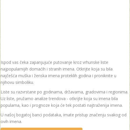
Ispod vas čeka zapanjujuće putovanje kroz vrhunske liste
najpopularnijih domaćih i stranih imena. Otkrijte koja su bila
najčešća muška i ženska imena proteklih godina i proniknite u
njihovu simboliku.
Liste su razvrstane po godinama, državama, gradovima i regionima.
Uz liste, pružamo analize trendova - otkrijte koja su imena bila
popularna, kao i prognoze koja će tek postati najtraženija imena.
U našoj bogatoj banci podataka, imate pristup značenju svakog od
ovih imena.