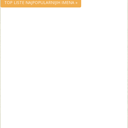
TOP LISTE NAJPOPULARNIJIH IMENA »