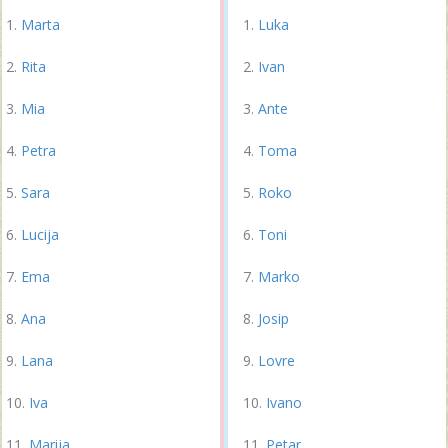
Marta
Luka
Rita
Ivan
Mia
Ante
Petra
Toma
Sara
Roko
Lucija
Toni
Ema
Marko
Ana
Josip
Lana
Lovre
Iva
Ivano
Marija
Petar