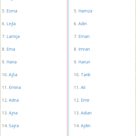
Esma
Hamza
Lejla
Adin
Lamija
Eman
Ema
Imran
Hana
Harun
Ajša
Tarik
Emina
Ali
Adna
Emir
Ajna
Adian
Sajra
Ajdin