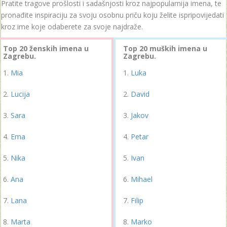
Pratite tragove prošlosti i sadašnjosti kroz najpopularnija imena, te
pronađite inspiraciju za svoju osobnu priču koju želite ispripovijedati
kroz ime koje odaberete za svoje najdraže.
Top 20 ženskih imena u
Top 20 muških imena u
Zagrebu.
Zagrebu.
Mia
Luka
Lucija
David
Sara
Jakov
Ema
Petar
Nika
Ivan
Ana
Mihael
Lana
Filip
Marta
Marko