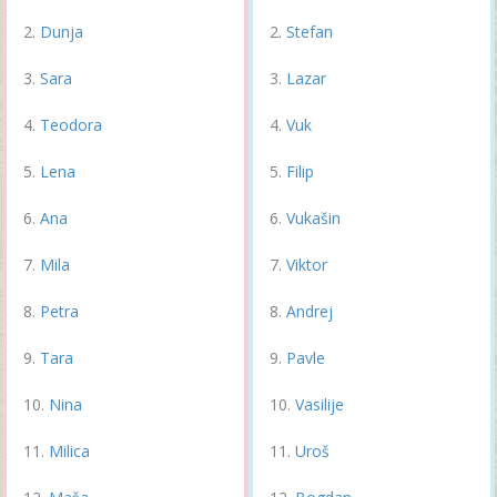
Dunja
Stefan
Sara
Lazar
Teodora
Vuk
Lena
Filip
Ana
Vukašin
Mila
Viktor
Petra
Andrej
Tara
Pavle
Nina
Vasilije
Milica
Uroš