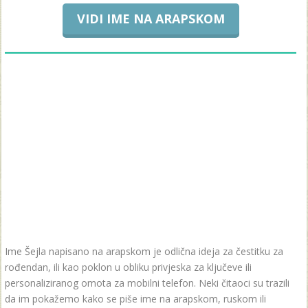
VIDI IME NA ARAPSKOM
Ime Šejla napisano na arapskom je odlična ideja za čestitku za
rođendan, ili kao poklon u obliku privjeska za ključeve ili
personaliziranog omota za mobilni telefon. Neki čitaoci su trazili
da im pokažemo kako se piše ime na arapskom, ruskom ili