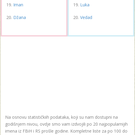
Iman
Luka
Džana
Vedad
Na osnovu statističkiih podataka, koji su nam dostupni na
godišnjem nivou, ovdje smo vam izdvojili po 20 najpopularnijih
imena iz FBiH i RS prošle godine. Kompletne liste za po 100 do