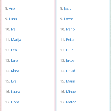
Ana
Josip
Lana
Lovre
Iva
Ivano
Marija
Petar
Lea
Duje
Lara
Jakov
Klara
David
Eva
Marin
Laura
Mihael
Dora
Mateo