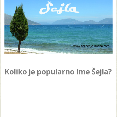
Koliko je popularno ime Šejla?