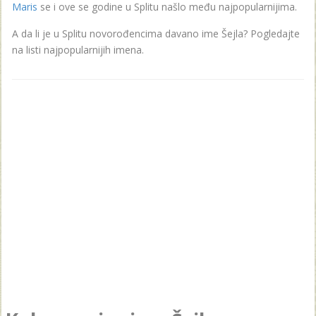
Maris
se i ove se godine u Splitu našlo među najpopularnijima.
A da li je u Splitu novorođencima davano ime Šejla? Pogledajte
na listi najpopularnijih imena.