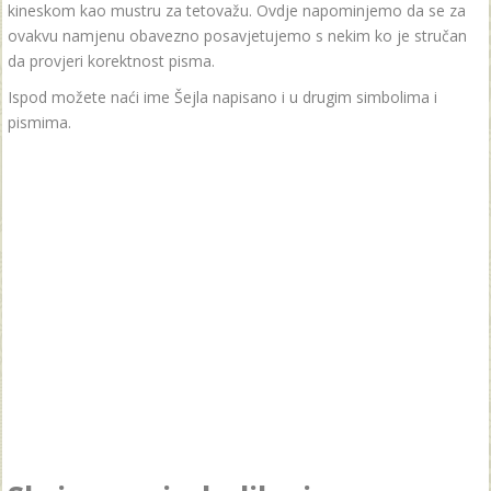
kineskom kao mustru za tetovažu. Ovdje napominjemo da se za
ovakvu namjenu obavezno posavjetujemo s nekim ko je stručan
da provjeri korektnost pisma.
Ispod možete naći ime Šejla napisano i u drugim simbolima i
pismima.