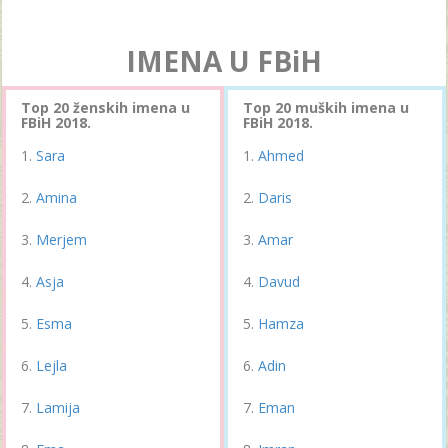
IMENA U FBiH
Top 20 ženskih imena u
Top 20 muških imena u
FBiH 2018.
FBiH 2018.
Sara
Ahmed
Amina
Daris
Merjem
Amar
Asja
Davud
Esma
Hamza
Lejla
Adin
Lamija
Eman