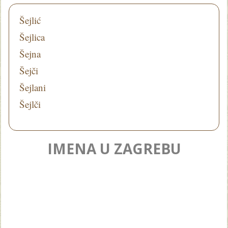
Šejlić
Šejlica
Šejna
Šejči
Šejlani
Šejlči
IMENA U ZAGREBU