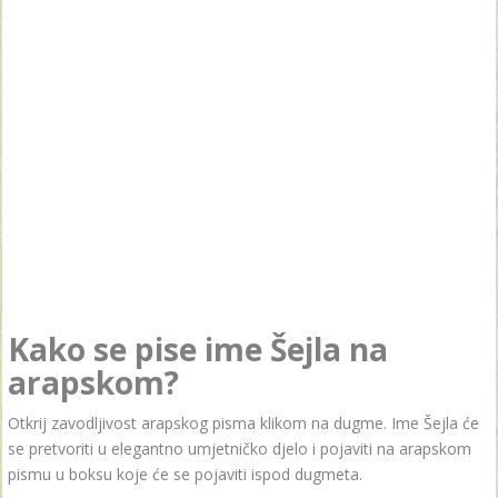
Kako se pise ime Šejla na
arapskom?
Otkrij zavodljivost arapskog pisma klikom na dugme. Ime Šejla će
se pretvoriti u elegantno umjetničko djelo i pojaviti na arapskom
pismu u boksu koje će se pojaviti ispod dugmeta.