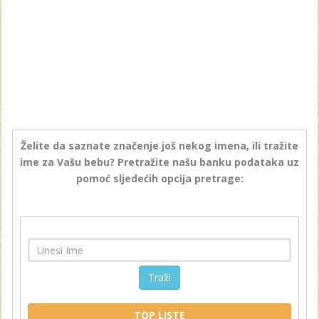
Želite da saznate značenje još nekog imena, ili tražite
ime za Vašu bebu? Pretražite našu banku podataka uz
pomoć sljedećih opcija pretrage:
Traži
TOP LISTE