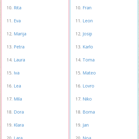
Rita
Fran
Eva
Leon
Marija
Josip
Petra
Karlo
Laura
Toma
Iva
Mateo
Lea
Lovro
Mila
Niko
Dora
Borna
Klara
Jan
Lara
Noa