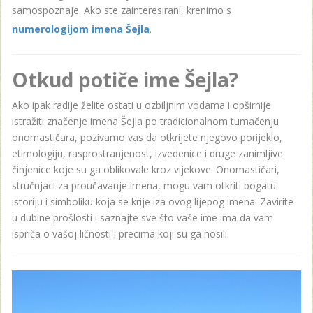
samospoznaje. Ako ste zainteresirani, krenimo s
numerologijom imena Šejla
.
Otkud potiče ime Šejla?
Ako ipak radije želite ostati u ozbiljnim vodama i opširnije
istražiti značenje imena Šejla po tradicionalnom tumačenju
onomastičara, pozivamo vas da otkrijete njegovo porijeklo,
etimologiju, rasprostranjenost, izvedenice i druge zanimljive
činjenice koje su ga oblikovale kroz vijekove. Onomastičari,
stručnjaci za proučavanje imena, mogu vam otkriti bogatu
istoriju i simboliku koja se krije iza ovog lijepog imena. Zavirite
u dubine prošlosti i saznajte sve što vaše ime ima da vam
ispriča o vašoj ličnosti i precima koji su ga nosili.