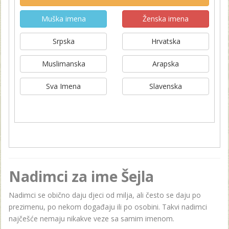
Muška imena
Ženska imena
Srpska
Hrvatska
Muslimanska
Arapska
Sva Imena
Slavenska
Nadimci za ime Šejla
Nadimci se obično daju djeci od milja, ali često se daju po
prezimenu, po nekom događaju ili po osobini. Takvi nadimci
najčešće nemaju nikakve veze sa samim imenom.