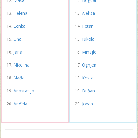
Maša
Bogdan
Helena
Aleksa
Lenka
Petar
Una
Nikola
Jana
Mihajlo
Nikolina
Ognjen
Nađa
Kosta
Anastasija
Dušan
Anđela
Jovan