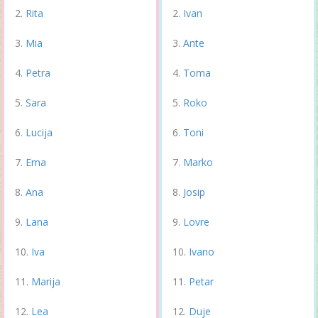
Rita
Ivan
Mia
Ante
Petra
Toma
Sara
Roko
Lucija
Toni
Ema
Marko
Ana
Josip
Lana
Lovre
Iva
Ivano
Marija
Petar
Lea
Duje