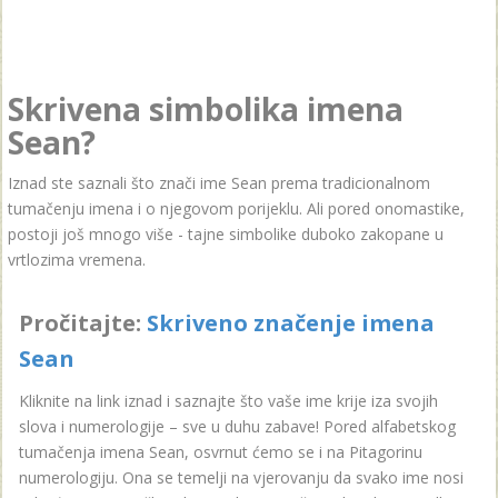
Skrivena simbolika imena
Sean?
Iznad ste saznali što znači ime Sean prema tradicionalnom
tumačenju imena i o njegovom porijeklu. Ali pored onomastike,
postoji još mnogo više - tajne simbolike duboko zakopane u
vrtlozima vremena.
Pročitajte:
Skriveno značenje imena
Sean
Kliknite na link iznad i saznajte što vaše ime krije iza svojih
slova i numerologije – sve u duhu zabave! Pored alfabetskog
tumačenja imena Sean, osvrnut ćemo se i na Pitagorinu
numerologiju. Ona se temelji na vjerovanju da svako ime nosi