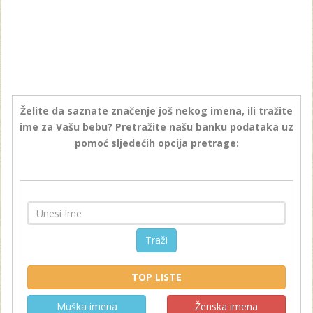
Želite da saznate značenje još nekog imena, ili tražite
ime za Vašu bebu? Pretražite našu banku podataka uz
pomoć sljedećih opcija pretrage:
Traži
TOP LISTE
Muška imena
Ženska imena