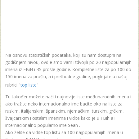
Na osnovu statističkiih podataka, koji su nam dostupni na
godišnjem nivou, ovdje smo vam izdvojili po 20 najpopularnijih
imena iz FBiH i RS prošle godine. Kompletne liste za po 100 do
150 imena za prošlu, a i prethodne godine, poglejate u našoj
rubrici "
top liste
"
Tu također možete naći i najnovije liste međunarodnih imena i
ako tražite neko internacionalno ime bacite oko na liste za
ruskim, italijanskim, španskim, njemačkim, turskim, grčkim,
švajcarskim i ostalim imenima i vidite kako je u FBih a i
internacionalno popularno ime Sean .
Ako želite da vidite top listu sa 100 najpopularnijih imena u