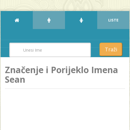
LISTE
Traži
Značenje i Porijeklo Imena
Sean