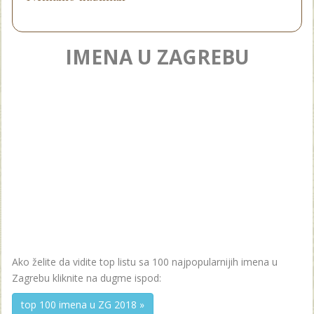
IMENA U ZAGREBU
Ako želite da vidite top listu sa 100 najpopularnijih imena u
Zagrebu kliknite na dugme ispod:
top 100 imena u ZG 2018 »