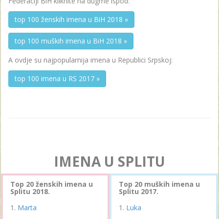
Federaciji BiH kliknite na dugme ispod:
top 100 ženskih imena u BiH 2018 »
top 100 muških imena u BiH 2018 »
A ovdje su najpopularnija imena u Republici Srpskoj:
top 100 imena u RS 2017 »
IMENA U SPLITU
Top 20 ženskih imena u
Top 20 muških imena u
Splitu 2018.
Splitu 2017.
Marta
Luka