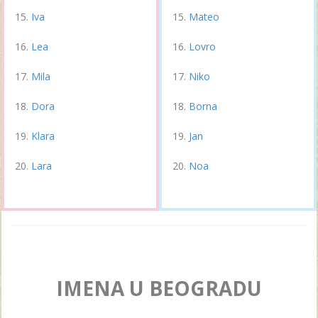
Iva
Mateo
Lea
Lovro
Mila
Niko
Dora
Borna
Klara
Jan
Lara
Noa
IMENA U BEOGRADU