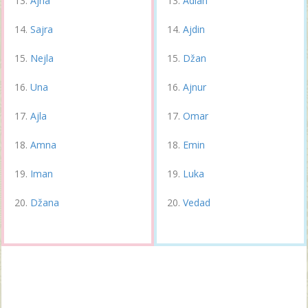
Ajna
Adian
Sajra
Ajdin
Nejla
Džan
Una
Ajnur
Ajla
Omar
Amna
Emin
Iman
Luka
Džana
Vedad