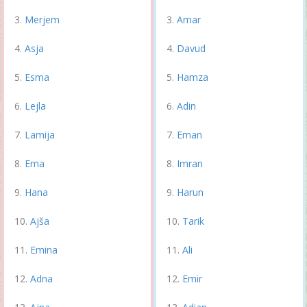
Merjem
Amar
Asja
Davud
Esma
Hamza
Lejla
Adin
Lamija
Eman
Ema
Imran
Hana
Harun
Ajša
Tarik
Emina
Ali
Adna
Emir