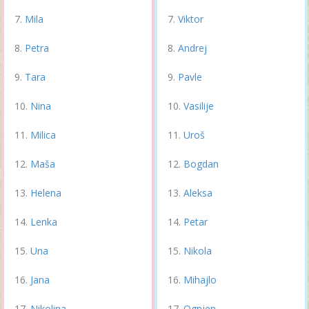
Mila
Viktor
Petra
Andrej
Tara
Pavle
Nina
Vasilije
Milica
Uroš
Maša
Bogdan
Helena
Aleksa
Lenka
Petar
Una
Nikola
Jana
Mihajlo
Nikolina
Ognjen