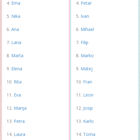
Ema
Petar
Nika
Ivan
Ana
Mihael
Lana
Filip
Marta
Marko
Elena
Matej
Rita
Fran
Eva
Leon
Marija
Josip
Petra
Karlo
Laura
Toma