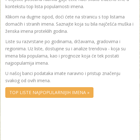
kontekstu top lista popularnosti imena.
Klikom na dugme ispod, doći ćete na stranicu s top listama
domaćih i stranih imena. Saznajte koja su bila najčešća muška i
ženska imena proteklih godina.
Liste su razvrstane po godinama, državama, gradovima i
regionima. Uz liste, dostupne su i analize trendova - koja su
imena bila popularna, kao i prognoze koja će tek postati
najpopularnija imena.
U našoj banci podataka imate naravno i pristup značenju
svakog od ovih imena.
TOP LISTE NAJPOPULARNIJIH IMENA »