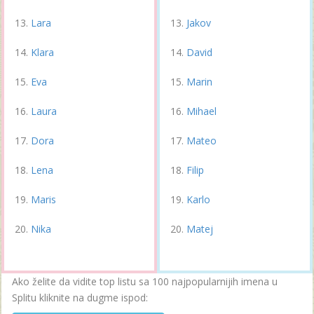
Lara
Jakov
Klara
David
Eva
Marin
Laura
Mihael
Dora
Mateo
Lena
Filip
Maris
Karlo
Nika
Matej
Ako želite da vidite top listu sa 100 najpopularnijih imena u
Splitu kliknite na dugme ispod: