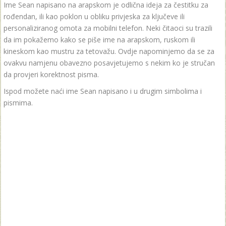
Ime Sean napisano na arapskom je odlična ideja za čestitku za
rođendan, ili kao poklon u obliku privjeska za ključeve ili
personaliziranog omota za mobilni telefon. Neki čitaoci su trazili
da im pokažemo kako se piše ime na arapskom, ruskom ili
kineskom kao mustru za tetovažu. Ovdje napominjemo da se za
ovakvu namjenu obavezno posavjetujemo s nekim ko je stručan
da provjeri korektnost pisma.
Ispod možete naći ime Sean napisano i u drugim simbolima i
pismima.