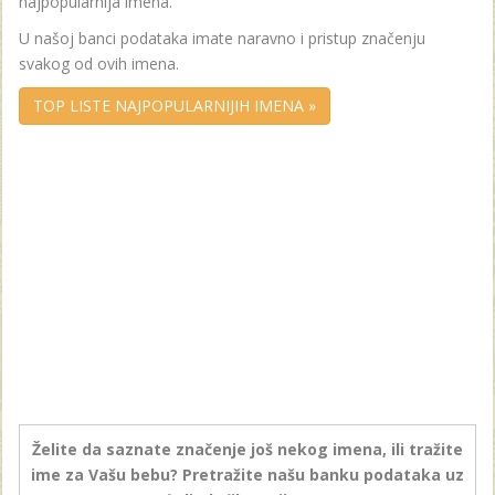
najpopularnija imena.
U našoj banci podataka imate naravno i pristup značenju
svakog od ovih imena.
TOP LISTE NAJPOPULARNIJIH IMENA »
Želite da saznate značenje još nekog imena, ili tražite
ime za Vašu bebu? Pretražite našu banku podataka uz