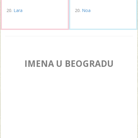
Lara
Noa
IMENA U BEOGRADU