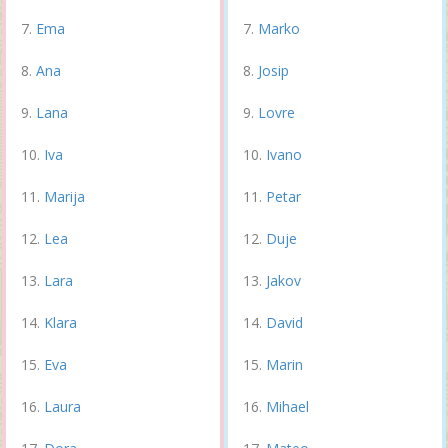
Ema
Marko
Ana
Josip
Lana
Lovre
Iva
Ivano
Marija
Petar
Lea
Duje
Lara
Jakov
Klara
David
Eva
Marin
Laura
Mihael