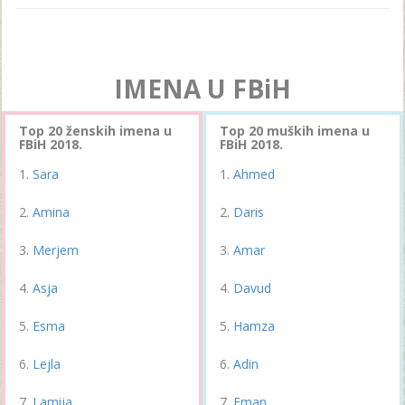
IMENA U FBiH
Top 20 ženskih imena u
Top 20 muških imena u
FBiH 2018.
FBiH 2018.
Sara
Ahmed
Amina
Daris
Merjem
Amar
Asja
Davud
Esma
Hamza
Lejla
Adin
Lamija
Eman