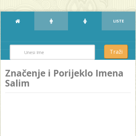
LISTE
Traži
Značenje i Porijeklo Imena
Salim