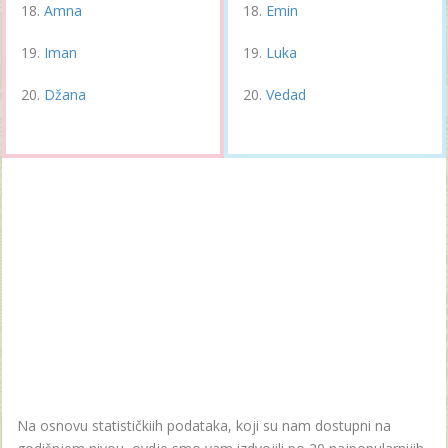
Amna
Emin
Iman
Luka
Džana
Vedad
Na osnovu statističkiih podataka, koji su nam dostupni na