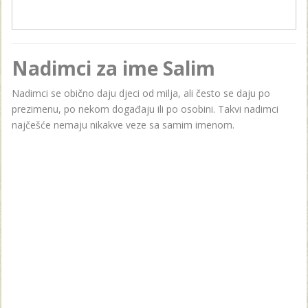
Nadimci za ime Salim
Nadimci se obično daju djeci od milja, ali često se daju po
prezimenu, po nekom događaju ili po osobini. Takvi nadimci
najčešće nemaju nikakve veze sa samim imenom.