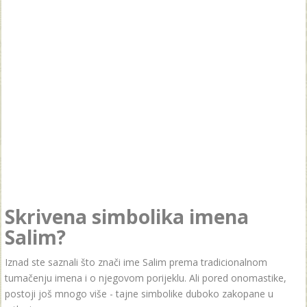
Skrivena simbolika imena
Salim?
Iznad ste saznali što znači ime Salim prema tradicionalnom
tumačenju imena i o njegovom porijeklu. Ali pored onomastike,
postoji još mnogo više - tajne simbolike duboko zakopane u