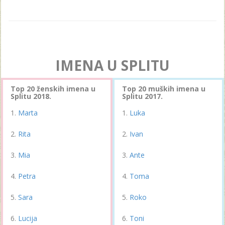
IMENA U SPLITU
Top 20 ženskih imena u
Top 20 muških imena u
Splitu 2018.
Splitu 2017.
Marta
Luka
Rita
Ivan
Mia
Ante
Petra
Toma
Sara
Roko
Lucija
Toni