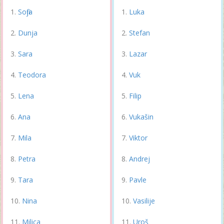
Sofija
Luka
Dunja
Stefan
Sara
Lazar
Teodora
Vuk
Lena
Filip
Ana
Vukašin
Mila
Viktor
Petra
Andrej
Tara
Pavle
Nina
Vasilije
Milica
Uroš