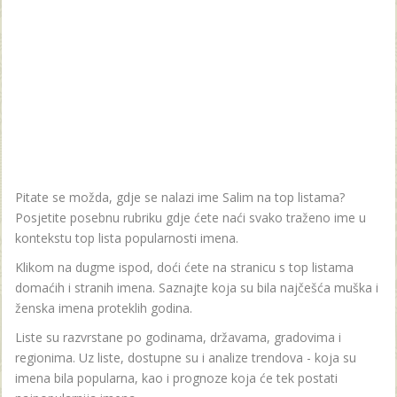
Pitate se možda, gdje se nalazi ime Salim na top listama?
Posjetite posebnu rubriku gdje ćete naći svako traženo ime u
kontekstu top lista popularnosti imena.
Klikom na dugme ispod, doći ćete na stranicu s top listama
domaćih i stranih imena. Saznajte koja su bila najčešća muška i
ženska imena proteklih godina.
Liste su razvrstane po godinama, državama, gradovima i
regionima. Uz liste, dostupne su i analize trendova - koja su
imena bila popularna, kao i prognoze koja će tek postati