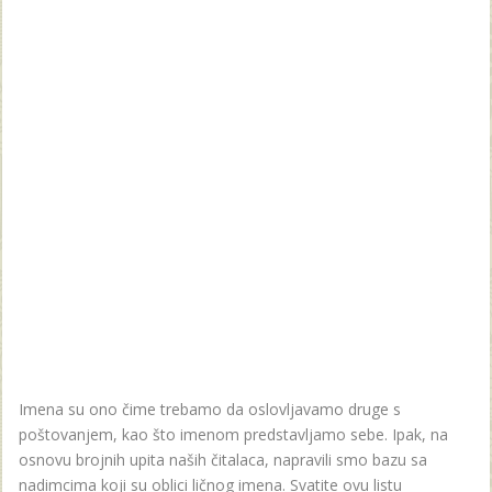
Imena su ono čime trebamo da oslovljavamo druge s
poštovanjem, kao što imenom predstavljamo sebe. Ipak, na
osnovu brojnih upita naših čitalaca, napravili smo bazu sa
nadimcima koji su oblici ličnog imena. Svatite ovu listu