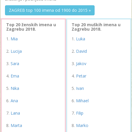
ZAGREB top 100 imena od 1900 do 2015 »
Top 20 ženskih imena u
Top 20 muških imena u
Zagrebu 2018.
Zagrebu 2018.
Mia
Luka
Lucija
David
Sara
Jakov
Ema
Petar
Nika
Ivan
Ana
Mihael
Lana
Filip
Marta
Marko