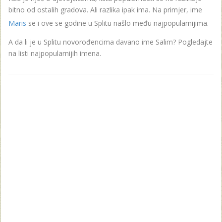
bitno od ostalih gradova. Ali razlika ipak ima. Na primjer, ime
Maris
se i ove se godine u Splitu našlo među najpopularnijima.
A da li je u Splitu novorođencima davano ime Salim? Pogledajte
na listi najpopularnijih imena.