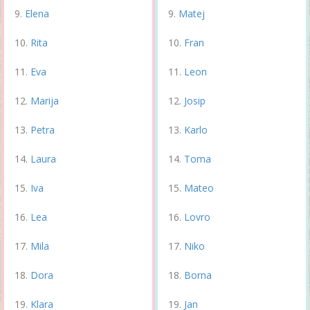
Elena
Matej
Rita
Fran
Eva
Leon
Marija
Josip
Petra
Karlo
Laura
Toma
Iva
Mateo
Lea
Lovro
Mila
Niko
Dora
Borna
Klara
Jan