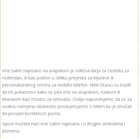
Ime Salim napisano na arapskom je odlična ideja za čestitku za
rođendan, ili kao poklon u obliku privjeska za ključeve ili
personaliziranog omota za mobilni telefon. Neki čitaoci su trazili
da im pokažemo kako se piše ime na arapskom, ruskom ili
kineskom kao mustru za tetovažu. Ovdje napominjemo da se za
ovakvu namjenu obavezno posavjetujemo s nekim ko je stručan
da provjeri korektnost pisma.
Ispod možete naći ime Salim napisano i u drugim simbolima i
pismima.