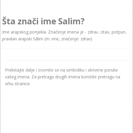
Šta znači ime Salim?
Ime arapskog porijekla. Značenje imena je - zdrav, citav, potpun,
pravilan arapski Sālim (m. ime, značenje: zdrav)
Prelistajte dalje i osvrnite se na simboliku i skrivene poruke
vašeg imena. Za pretragu drugih imena koristite pretragu na
vrhu stranice.