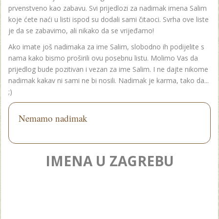
prvenstveno kao zabavu. Svi prijedlozi za nadimak imena Salim
koje ćete naći u listi ispod su dodali sami čitaoci. Svrha ove liste
je da se zabavimo, ali nikako da se vrijeđamo!
Ako imate još nadimaka za ime Salim, slobodno ih podijelite s
nama kako bismo proširili ovu posebnu listu. Molimo Vas da
prijedlog bude pozitivan i vezan za ime Salim. I ne dajte nikome
nadimak kakav ni sami ne bi nosili. Nadimak je karma, tako da...
;)
Nemamo nadimak
IMENA U ZAGREBU