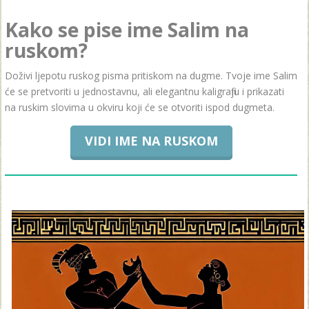
Kako se pise ime Salim na
ruskom?
Doživi ljepotu ruskog pisma pritiskom na dugme. Tvoje ime Salim
će se pretvoriti u jednostavnu, ali elegantnu kaligrafiju i prikazati
na ruskim slovima u okviru koji će se otvoriti ispod dugmeta.
VIDI IME NA RUSKOM