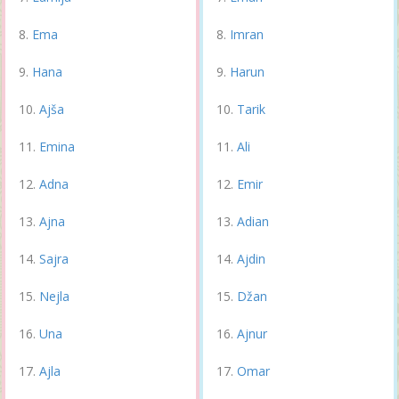
Ema
Imran
Hana
Harun
Ajša
Tarik
Emina
Ali
Adna
Emir
Ajna
Adian
Sajra
Ajdin
Nejla
Džan
Una
Ajnur
Ajla
Omar