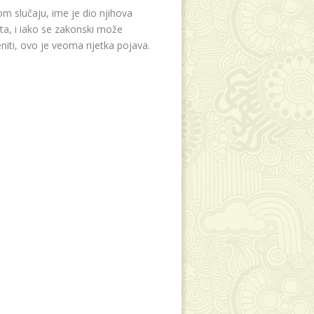
m slučaju, ime je dio njihova
eta, i iako se zakonski može
niti, ovo je veoma rijetka pojava.