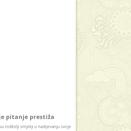
je pitanje prestiža
u roditelji smjeliji u nadijevanju svoje