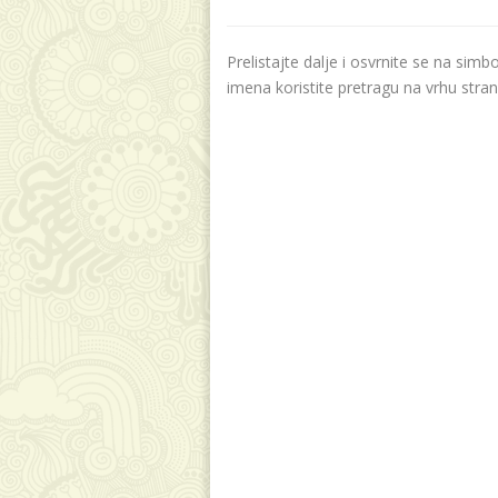
Prelistajte dalje i osvrnite se na sim
imena koristite pretragu na vrhu stran