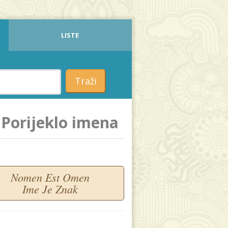
LISTE
Traži
Porijeklo imena
Nomen Est Omen
Ime Je Znak