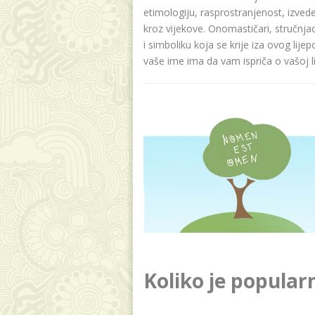
etimologiju, rasprostranjenost, izvede
kroz vijekove. Onomastičari, stručnja
i simboliku koja se krije iza ovog lije
vaše ime ima da vam ispriča o vašoj lič
Koliko je popular