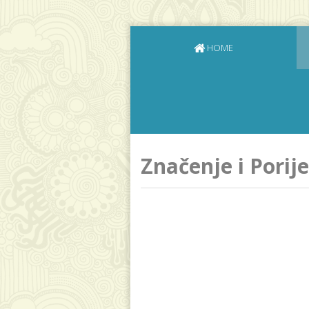
HOME
Značenje i Porij