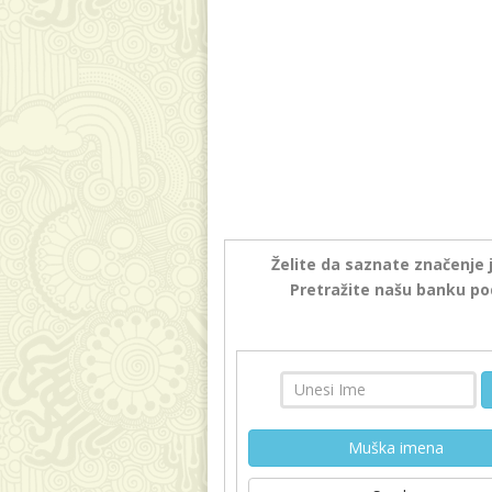
Želite da saznate značenje 
Pretražite našu banku po
Muška imena