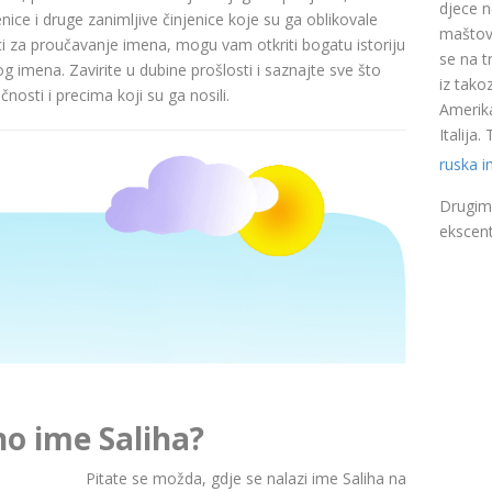
djece n
nice i druge zanimljive činjenice koje su ga oblikovale
maštovi
ci za proučavanje imena, mogu vam otkriti bogatu istoriju
se na t
pog imena. Zavirite u dubine prošlosti i saznajte sve što
iz takoz
nosti i precima koji su ga nosili.
Amerika
Italija
ruska 
Drugim 
ekscent
no ime Saliha?
Pitate se možda, gdje se nalazi ime Saliha na