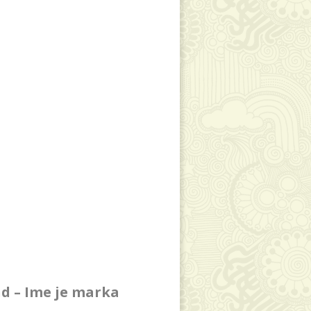
d – Ime je marka