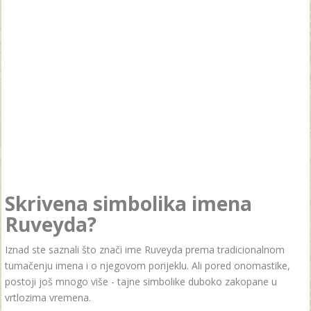
Skrivena simbolika imena
Ruveyda?
Iznad ste saznali što znači ime Ruveyda prema tradicionalnom
tumačenju imena i o njegovom porijeklu. Ali pored onomastike,
postoji još mnogo više - tajne simbolike duboko zakopane u
vrtlozima vremena.