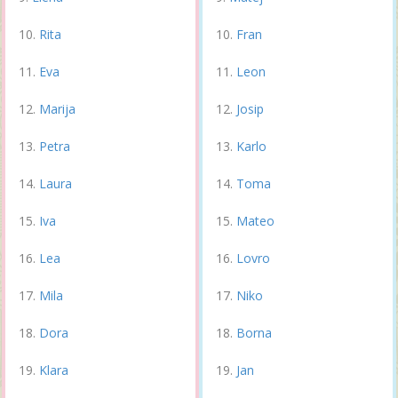
Rita
Fran
Eva
Leon
Marija
Josip
Petra
Karlo
Laura
Toma
Iva
Mateo
Lea
Lovro
Mila
Niko
Dora
Borna
Klara
Jan