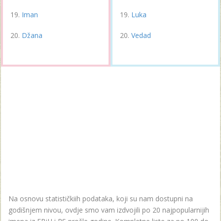
Iman
Luka
Džana
Vedad
Na osnovu statističkiih podataka, koji su nam dostupni na
godišnjem nivou, ovdje smo vam izdvojili po 20 najpopularnijih