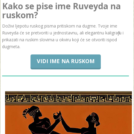
Kako se pise ime Ruveyda na
ruskom?
Doživi ljepotu ruskog pisma pritiskom na dugme. Tvoje ime
Ruveyda će se pretvoriti u jednostavnu, ali elegantnu kaligrafiju i
prikazati na ruskim slovima u okviru koji će se otvoriti ispod
dugmeta.
VIDI IME NA RUSKOM