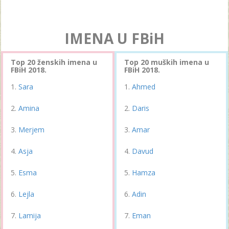
IMENA U FBiH
Top 20 ženskih imena u
Top 20 muških imena u
FBiH 2018.
FBiH 2018.
Sara
Ahmed
Amina
Daris
Merjem
Amar
Asja
Davud
Esma
Hamza
Lejla
Adin
Lamija
Eman