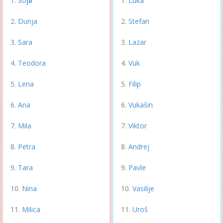
Sofija
Luka
Dunja
Stefan
Sara
Lazar
Teodora
Vuk
Lena
Filip
Ana
Vukašin
Mila
Viktor
Petra
Andrej
Tara
Pavle
Nina
Vasilije
Milica
Uroš