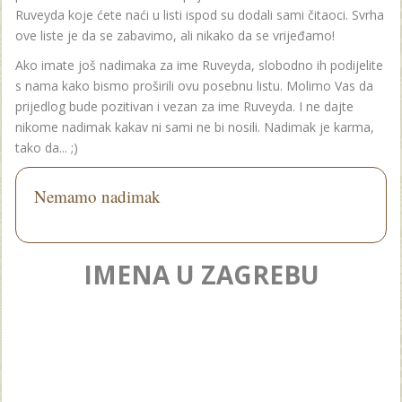
Ruveyda koje ćete naći u listi ispod su dodali sami čitaoci. Svrha
ove liste je da se zabavimo, ali nikako da se vrijeđamo!
Ako imate još nadimaka za ime Ruveyda, slobodno ih podijelite
s nama kako bismo proširili ovu posebnu listu. Molimo Vas da
prijedlog bude pozitivan i vezan za ime Ruveyda. I ne dajte
nikome nadimak kakav ni sami ne bi nosili. Nadimak je karma,
tako da... ;)
Nemamo nadimak
IMENA U ZAGREBU