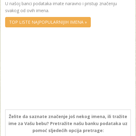
U našoj banci podataka imate naravno i pristup značenju
svakog od ovih imena.
TOP LISTE NAJPOPULARNIJIH IMENA »
Želite da saznate značenje još nekog imena, ili tražite
ime za Vašu bebu? Pretražite našu banku podataka uz
pomoć sljedećih opcija pretrage: