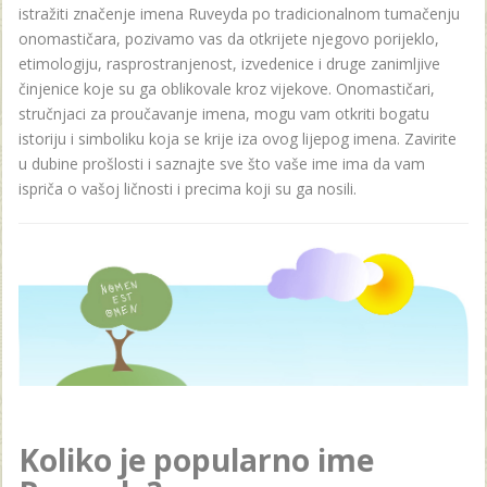
istražiti značenje imena Ruveyda po tradicionalnom tumačenju
onomastičara, pozivamo vas da otkrijete njegovo porijeklo,
etimologiju, rasprostranjenost, izvedenice i druge zanimljive
činjenice koje su ga oblikovale kroz vijekove. Onomastičari,
stručnjaci za proučavanje imena, mogu vam otkriti bogatu
istoriju i simboliku koja se krije iza ovog lijepog imena. Zavirite
u dubine prošlosti i saznajte sve što vaše ime ima da vam
ispriča o vašoj ličnosti i precima koji su ga nosili.
Koliko je popularno ime