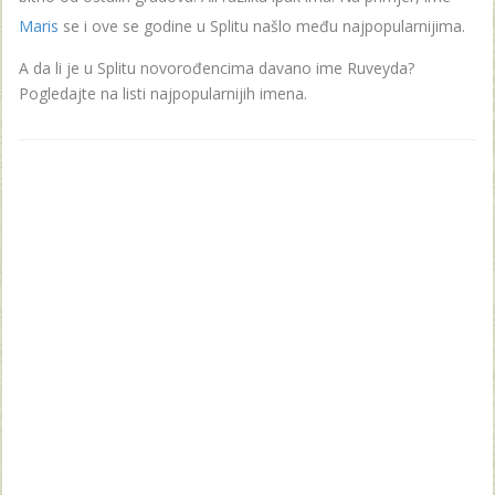
Maris
se i ove se godine u Splitu našlo među najpopularnijima.
A da li je u Splitu novorođencima davano ime Ruveyda?
Pogledajte na listi najpopularnijih imena.