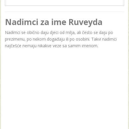
Nadimci za ime Ruveyda
Nadimci se obično daju djeci od milja, ali često se daju po
prezimenu, po nekom događaju ili po osobini. Takvi nadimci
najčešće nemaju nikakve veze sa samim imenom.