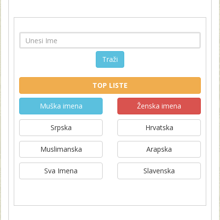
Traži
TOP LISTE
Muška imena
Ženska imena
Srpska
Hrvatska
Muslimanska
Arapska
Sva Imena
Slavenska