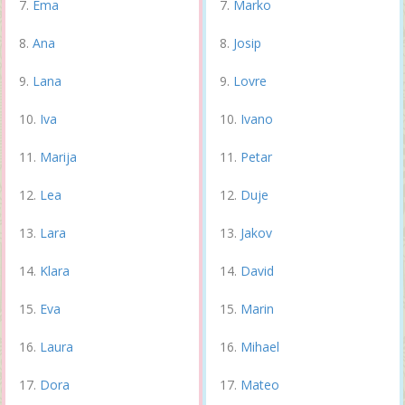
Ema
Marko
Ana
Josip
Lana
Lovre
Iva
Ivano
Marija
Petar
Lea
Duje
Lara
Jakov
Klara
David
Eva
Marin
Laura
Mihael
Dora
Mateo