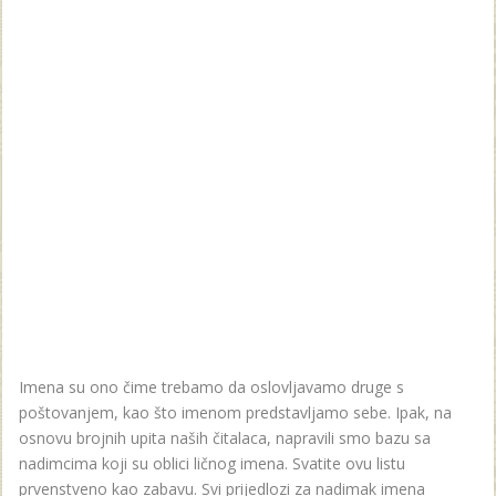
Imena su ono čime trebamo da oslovljavamo druge s
poštovanjem, kao što imenom predstavljamo sebe. Ipak, na
osnovu brojnih upita naših čitalaca, napravili smo bazu sa
nadimcima koji su oblici ličnog imena. Svatite ovu listu
prvenstveno kao zabavu. Svi prijedlozi za nadimak imena