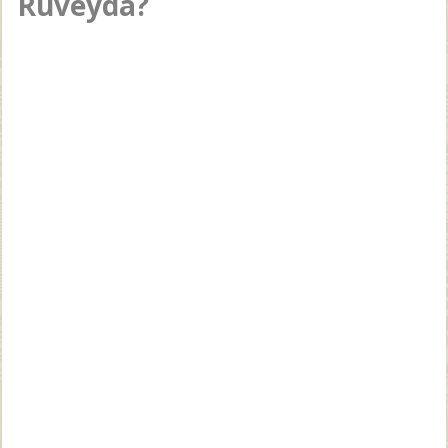
Ruveyda?