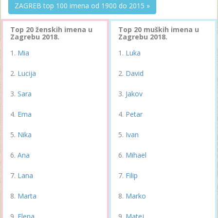
ZAGREB top 100 imena od 1900 do 2015 »
Top 20 ženskih imena u
Top 20 muških imena u
Zagrebu 2018.
Zagrebu 2018.
Mia
Luka
Lucija
David
Sara
Jakov
Ema
Petar
Nika
Ivan
Ana
Mihael
Lana
Filip
Marta
Marko
Elena
Matej