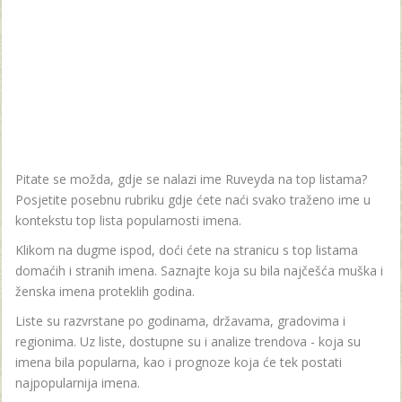
Pitate se možda, gdje se nalazi ime Ruveyda na top listama?
Posjetite posebnu rubriku gdje ćete naći svako traženo ime u
kontekstu top lista popularnosti imena.
Klikom na dugme ispod, doći ćete na stranicu s top listama
domaćih i stranih imena. Saznajte koja su bila najčešća muška i
ženska imena proteklih godina.
Liste su razvrstane po godinama, državama, gradovima i
regionima. Uz liste, dostupne su i analize trendova - koja su
imena bila popularna, kao i prognoze koja će tek postati
najpopularnija imena.