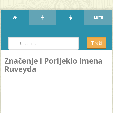
LISTE
Traži
Značenje i Porijeklo Imena
Ruveyda