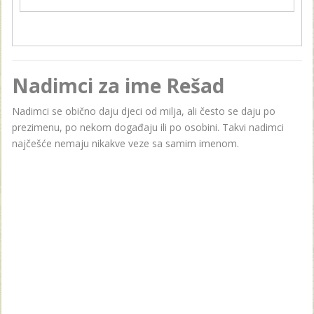
Nadimci za ime Rešad
Nadimci se obično daju djeci od milja, ali često se daju po
prezimenu, po nekom događaju ili po osobini. Takvi nadimci
najčešće nemaju nikakve veze sa samim imenom.