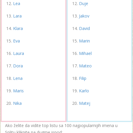
Lea
Duje
Lara
Jakov
Klara
David
Eva
Marin
Laura
Mihael
Dora
Mateo
Lena
Filip
Maris
Karlo
Nika
Matej
Ako želite da vidite top listu sa 100 najpopularnijih imena u
Splitu kliknite na dugme ispod: