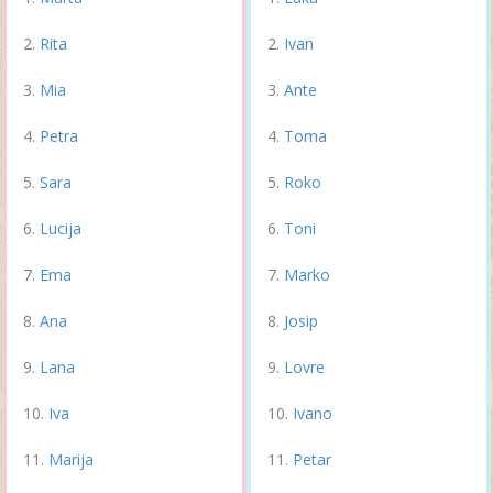
Rita
Ivan
Mia
Ante
Petra
Toma
Sara
Roko
Lucija
Toni
Ema
Marko
Ana
Josip
Lana
Lovre
Iva
Ivano
Marija
Petar