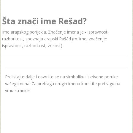
Šta znači ime Rešad?
Ime arapskog porijekla. Značenje imena je - ispravnost,
razboritost, spoznaja arapski Rašād (m. ime, značenje:
ispravnost, razboritost, zrelost)
Prelistajte dalje i osvrnite se na simboliku i skrivene poruke
vašeg imena. Za pretragu drugih imena koristite pretragu na
vrhu stranice.