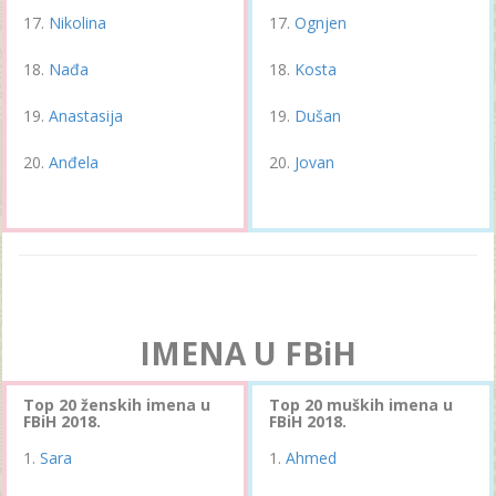
Nikolina
Ognjen
Nađa
Kosta
Anastasija
Dušan
Anđela
Jovan
IMENA U FBiH
Top 20 ženskih imena u
Top 20 muških imena u
FBiH 2018.
FBiH 2018.
Sara
Ahmed