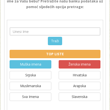
ime za Vašu bebu? Pretražite našu banku podataka uz
pomoć sljedećih opcija pretrage:
Traži
TOP LISTE
Muška imena
Ženska imena
Srpska
Hrvatska
Muslimanska
Arapska
Sva Imena
Slavenska