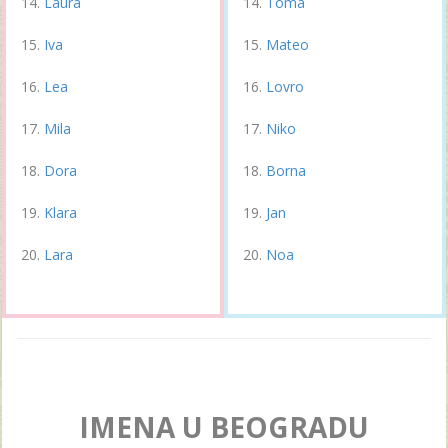
Laura
Toma
Iva
Mateo
Lea
Lovro
Mila
Niko
Dora
Borna
Klara
Jan
Lara
Noa
IMENA U BEOGRADU