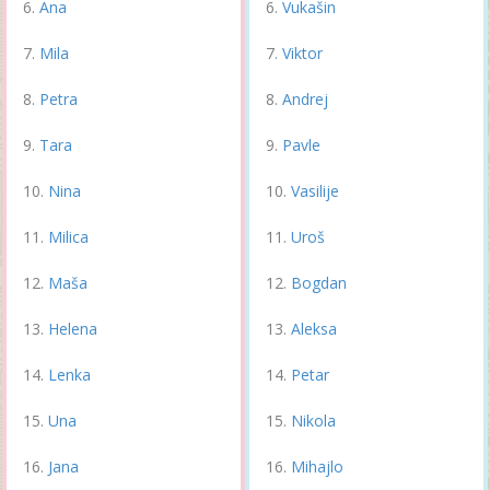
Ana
Vukašin
Mila
Viktor
Petra
Andrej
Tara
Pavle
Nina
Vasilije
Milica
Uroš
Maša
Bogdan
Helena
Aleksa
Lenka
Petar
Una
Nikola
Jana
Mihajlo