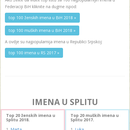
Federaciji BiH kliknite na dugme ispod:
top 100 ženskih imena u BiH 2018 »
top 100 muških imena u BiH 2018 »
A ovdje su najpopularnija imena u Republici Srpskoj:
top 100 imena u RS 2017 »
IMENA U SPLITU
Top 20 ženskih imena u
Top 20 muških imena u
Splitu 2018.
Splitu 2017.
Marta
Luka