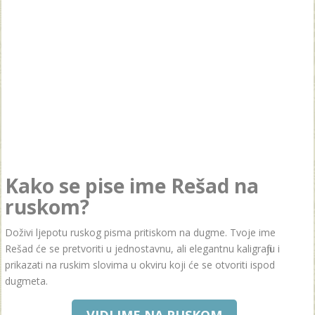
Kako se pise ime Rešad na
ruskom?
Doživi ljepotu ruskog pisma pritiskom na dugme. Tvoje ime
Rešad će se pretvoriti u jednostavnu, ali elegantnu kaligrafiju i
prikazati na ruskim slovima u okviru koji će se otvoriti ispod
dugmeta.
VIDI IME NA RUSKOM