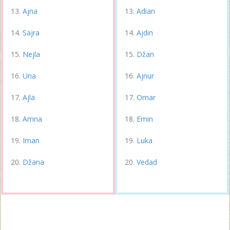
Ajna
Adian
Sajra
Ajdin
Nejla
Džan
Una
Ajnur
Ajla
Omar
Amna
Emin
Iman
Luka
Džana
Vedad