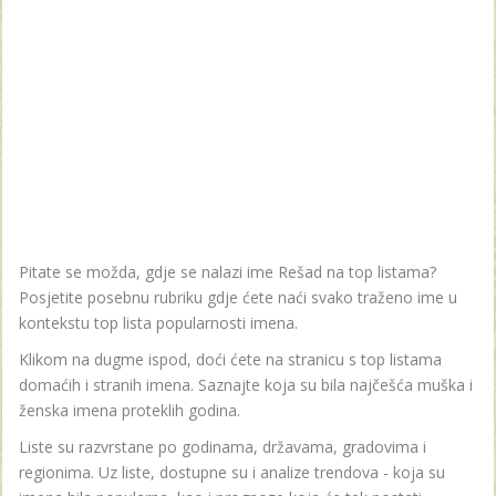
Pitate se možda, gdje se nalazi ime Rešad na top listama?
Posjetite posebnu rubriku gdje ćete naći svako traženo ime u
kontekstu top lista popularnosti imena.
Klikom na dugme ispod, doći ćete na stranicu s top listama
domaćih i stranih imena. Saznajte koja su bila najčešća muška i
ženska imena proteklih godina.
Liste su razvrstane po godinama, državama, gradovima i
regionima. Uz liste, dostupne su i analize trendova - koja su