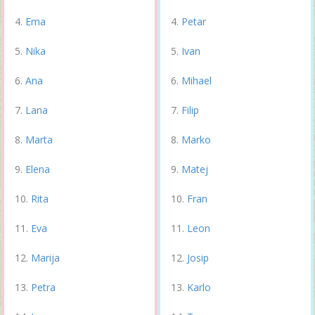
Ema
Petar
Nika
Ivan
Ana
Mihael
Lana
Filip
Marta
Marko
Elena
Matej
Rita
Fran
Eva
Leon
Marija
Josip
Petra
Karlo