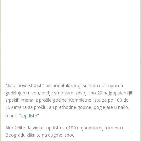
Na osnovu statističkiih podataka, koji su nam dostupni na
godišnjem nivou, ovdje smo vam izdvojili po 20 najpopularnijih
srpskih imena iz prošle godine. Kompletne liste za po 100 do
150 imena za prošlu, a i prethodne godine, poglejate u našoj
rubrici "
top liste
"
Ako želite da vidite top listu sa 100 najpopularnijih imena u
Beogradu kliknite na dugme ispod: