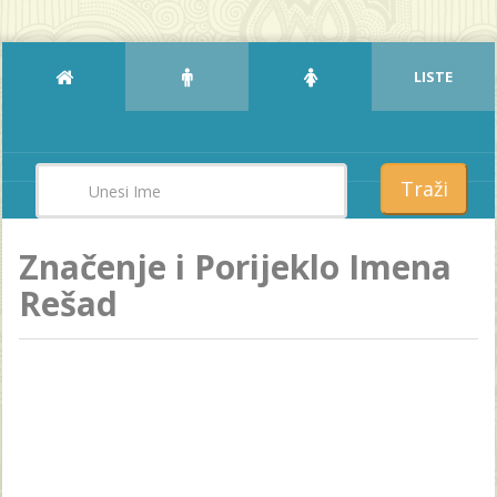
LISTE
Traži
Značenje i Porijeklo Imena
Rešad