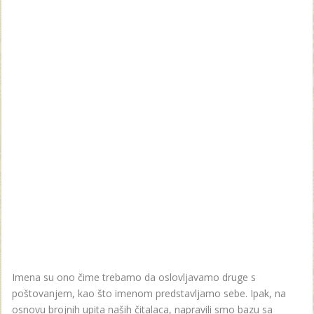
Imena su ono čime trebamo da oslovljavamo druge s
poštovanjem, kao što imenom predstavljamo sebe. Ipak, na
osnovu brojnih upita naših čitalaca, napravili smo bazu sa