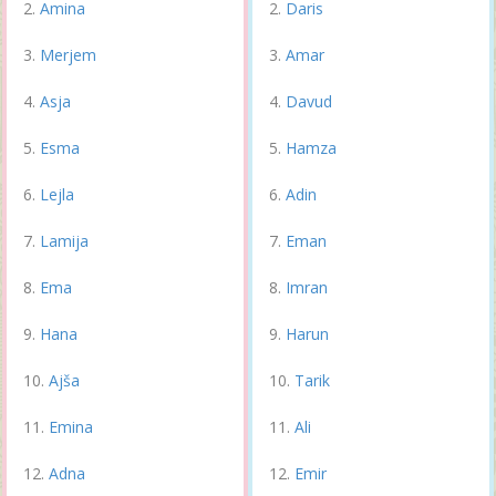
Amina
Daris
Merjem
Amar
Asja
Davud
Esma
Hamza
Lejla
Adin
Lamija
Eman
Ema
Imran
Hana
Harun
Ajša
Tarik
Emina
Ali
Adna
Emir