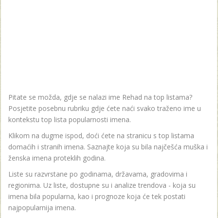
Pitate se možda, gdje se nalazi ime Rehad na top listama?
Posjetite posebnu rubriku gdje ćete naći svako traženo ime u
kontekstu top lista popularnosti imena.
Klikom na dugme ispod, doći ćete na stranicu s top listama
domaćih i stranih imena. Saznajte koja su bila najčešća muška i
ženska imena proteklih godina.
Liste su razvrstane po godinama, državama, gradovima i
regionima. Uz liste, dostupne su i analize trendova - koja su
imena bila popularna, kao i prognoze koja će tek postati
najpopularnija imena.