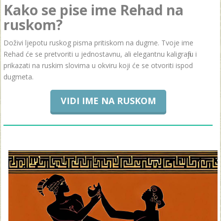
Kako se pise ime Rehad na
ruskom?
Doživi ljepotu ruskog pisma pritiskom na dugme. Tvoje ime
Rehad će se pretvoriti u jednostavnu, ali elegantnu kaligrafiju i
prikazati na ruskim slovima u okviru koji će se otvoriti ispod
dugmeta.
VIDI IME NA RUSKOM