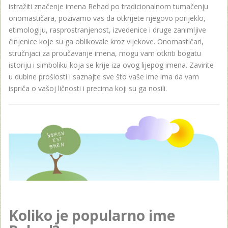
istražiti značenje imena Rehad po tradicionalnom tumačenju
onomastičara, pozivamo vas da otkrijete njegovo porijeklo,
etimologiju, rasprostranjenost, izvedenice i druge zanimljive
činjenice koje su ga oblikovale kroz vijekove. Onomastičari,
stručnjaci za proučavanje imena, mogu vam otkriti bogatu
istoriju i simboliku koja se krije iza ovog lijepog imena. Zavirite
u dubine prošlosti i saznajte sve što vaše ime ima da vam
ispriča o vašoj ličnosti i precima koji su ga nosili.
Koliko je popularno ime