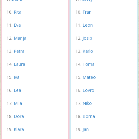
Rita
Fran
Eva
Leon
Marija
Josip
Petra
Karlo
Laura
Toma
Iva
Mateo
Lea
Lovro
Mila
Niko
Dora
Borna
Klara
Jan