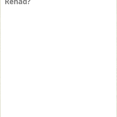
Rehad?