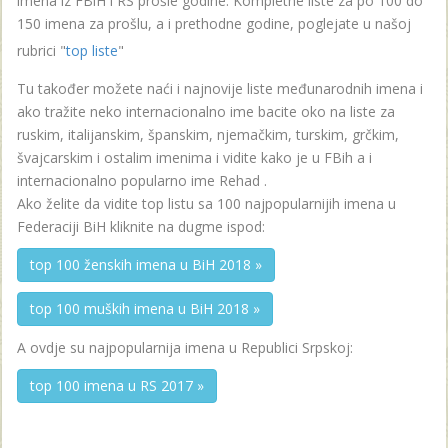
imena iz FBiH i RS prošle godine. Kompletne liste za po 100 do
150 imena za prošlu, a i prethodne godine, poglejate u našoj
rubrici "
top liste
"
Tu također možete naći i najnovije liste međunarodnih imena i
ako tražite neko internacionalno ime bacite oko na liste za
ruskim, italijanskim, španskim, njemačkim, turskim, grčkim,
švajcarskim i ostalim imenima i vidite kako je u FBih a i
internacionalno popularno ime Rehad .
Ako želite da vidite top listu sa 100 najpopularnijih imena u
Federaciji BiH kliknite na dugme ispod:
top 100 ženskih imena u BiH 2018 »
top 100 muških imena u BiH 2018 »
A ovdje su najpopularnija imena u Republici Srpskoj:
top 100 imena u RS 2017 »