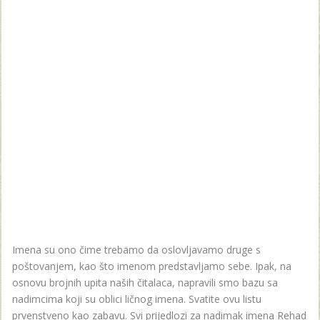
Imena su ono čime trebamo da oslovljavamo druge s
poštovanjem, kao što imenom predstavljamo sebe. Ipak, na
osnovu brojnih upita naših čitalaca, napravili smo bazu sa
nadimcima koji su oblici ličnog imena. Svatite ovu listu
prvenstveno kao zabavu. Svi prijedlozi za nadimak imena Rehad