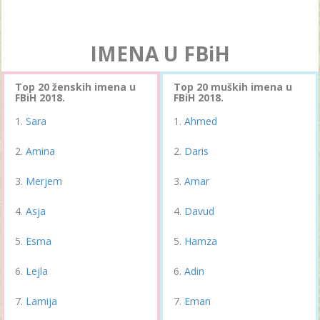
IMENA U FBiH
Top 20 ženskih imena u
Top 20 muških imena u
FBiH 2018.
FBiH 2018.
Sara
Ahmed
Amina
Daris
Merjem
Amar
Asja
Davud
Esma
Hamza
Lejla
Adin
Lamija
Eman