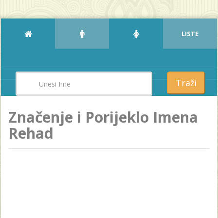
LISTE
Traži
Značenje i Porijeklo Imena
Rehad