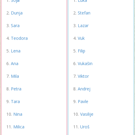
Sofija
Luka
Dunja
Stefan
Sara
Lazar
Teodora
Vuk
Lena
Filip
Ana
Vukašin
Mila
Viktor
Petra
Andrej
Tara
Pavle
Nina
Vasilije
Milica
Uroš