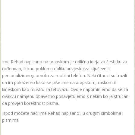
Ime Rehad napisano na arapskom je odlična ideja za čestitku za
rođendan, ili kao poklon u obliku privjeska za ključeve ili
personaliziranog omota za mobilni telefon. Neki čitaoci su trazili
da im pokažemo kako se piše ime na arapskom, ruskom ili
kineskom kao mustru za tetovažu. Ovdje napominjemo da se za
ovakvu namjenu obavezno posavjetujemo s nekim ko je stručan
da provjeri korektnost pisma.
Ispod možete naći ime Rehad napisano i u drugim simbolima i
pismima.