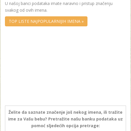
U našoj banci podataka imate naravno i pristup značenju
svakog od ovih imena.
TOP LISTE NAJPOPULARNIJIH IMENA »
Želite da saznate značenje još nekog imena, ili tražite
ime za Vašu bebu? Pretražite našu banku podataka uz
pomoć sljedećih opcija pretrage: