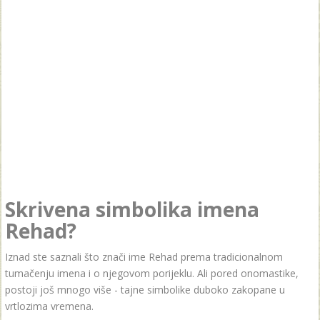
Skrivena simbolika imena
Rehad?
Iznad ste saznali što znači ime Rehad prema tradicionalnom
tumačenju imena i o njegovom porijeklu. Ali pored onomastike,
postoji još mnogo više - tajne simbolike duboko zakopane u
vrtlozima vremena.