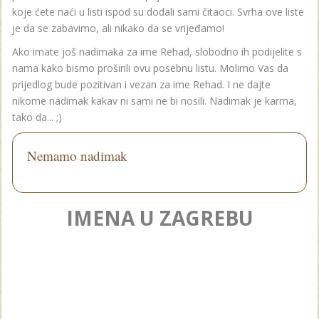
koje ćete naći u listi ispod su dodali sami čitaoci. Svrha ove liste
je da se zabavimo, ali nikako da se vrijeđamo!
Ako imate još nadimaka za ime Rehad, slobodno ih podijelite s
nama kako bismo proširili ovu posebnu listu. Molimo Vas da
prijedlog bude pozitivan i vezan za ime Rehad. I ne dajte
nikome nadimak kakav ni sami ne bi nosili. Nadimak je karma,
tako da... ;)
Nemamo nadimak
IMENA U ZAGREBU