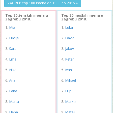
ZAGREB top 100 imena od 1900 do 2015 »
Top 20 ženskih imena u
Top 20 muških imena u
Zagrebu 2018.
Zagrebu 2018.
Mia
Luka
Lucija
David
Sara
Jakov
Ema
Petar
Nika
Ivan
Ana
Mihael
Lana
Filip
Marta
Marko
Elena
Matej