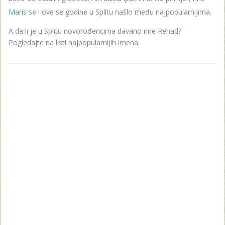
Maris
se i ove se godine u Splitu našlo među najpopularnijima.
A da li je u Splitu novorođencima davano ime Rehad?
Pogledajte na listi najpopularnijih imena.