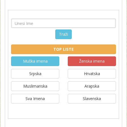
Traži
TOP LISTE
Muška imena
Ženska imena
Srpska
Hrvatska
Muslimanska
Arapska
Sva Imena
Slavenska