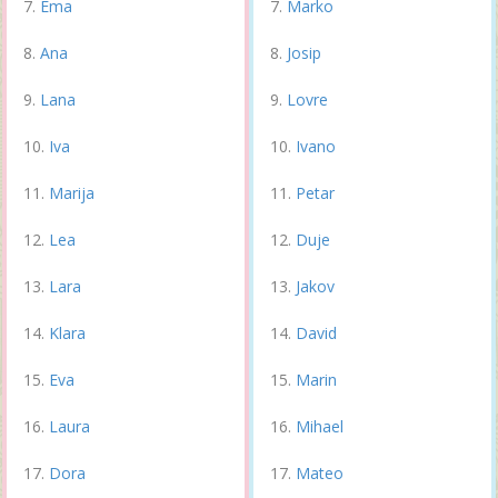
Ema
Marko
Ana
Josip
Lana
Lovre
Iva
Ivano
Marija
Petar
Lea
Duje
Lara
Jakov
Klara
David
Eva
Marin
Laura
Mihael
Dora
Mateo