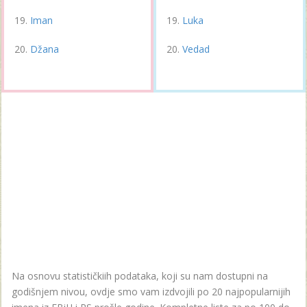
Iman
Luka
Džana
Vedad
Na osnovu statističkiih podataka, koji su nam dostupni na
godišnjem nivou, ovdje smo vam izdvojili po 20 najpopularnijih