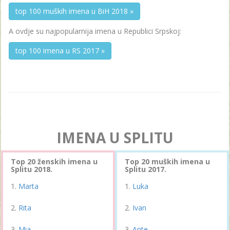
top 100 muških imena u BiH 2018 »
A ovdje su najpopularnija imena u Republici Srpskoj:
top 100 imena u RS 2017 »
IMENA U SPLITU
Top 20 ženskih imena u
Top 20 muških imena u
Splitu 2018.
Splitu 2017.
Marta
Luka
Rita
Ivan
Mia
Ante