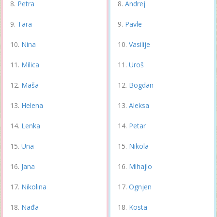
Petra
Andrej
Tara
Pavle
Nina
Vasilije
Milica
Uroš
Maša
Bogdan
Helena
Aleksa
Lenka
Petar
Una
Nikola
Jana
Mihajlo
Nikolina
Ognjen
Nađa
Kosta