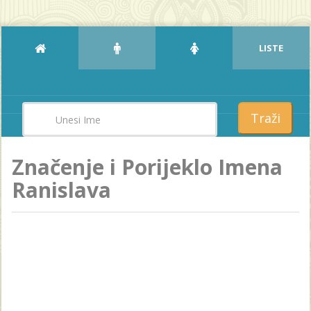
LISTE
Traži
Značenje i Porijeklo Imena
Ranislava