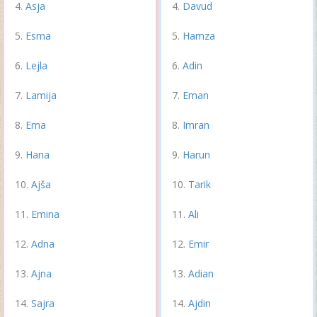
Asja
Davud
Esma
Hamza
Lejla
Adin
Lamija
Eman
Ema
Imran
Hana
Harun
Ajša
Tarik
Emina
Ali
Adna
Emir
Ajna
Adian
Sajra
Ajdin