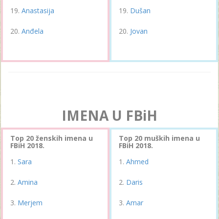
Anastasija
Dušan
Anđela
Jovan
IMENA U FBiH
Top 20 ženskih imena u
Top 20 muških imena u
FBiH 2018.
FBiH 2018.
Sara
Ahmed
Amina
Daris
Merjem
Amar