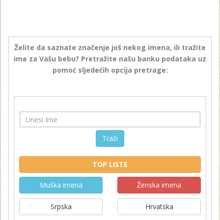
Želite da saznate značenje još nekog imena, ili tražite
ime za Vašu bebu? Pretražite našu banku podataka uz
pomoć sljedećih opcija pretrage:
Traži
TOP LISTE
Muška imena
Ženska imena
Srpska
Hrvatska