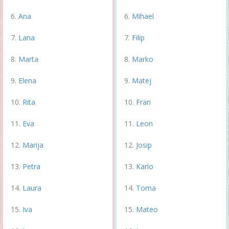
Ana
Mihael
Lana
Filip
Marta
Marko
Elena
Matej
Rita
Fran
Eva
Leon
Marija
Josip
Petra
Karlo
Laura
Toma
Iva
Mateo