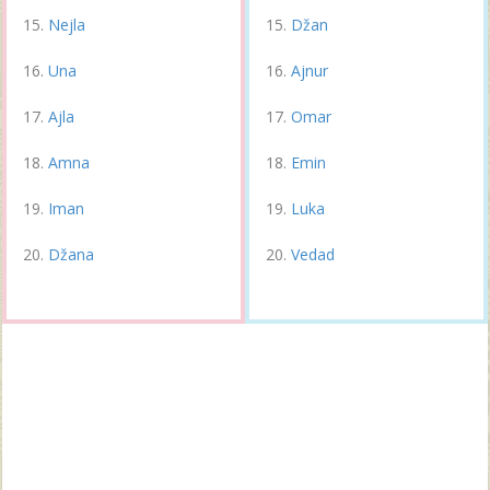
Nejla
Džan
Una
Ajnur
Ajla
Omar
Amna
Emin
Iman
Luka
Džana
Vedad