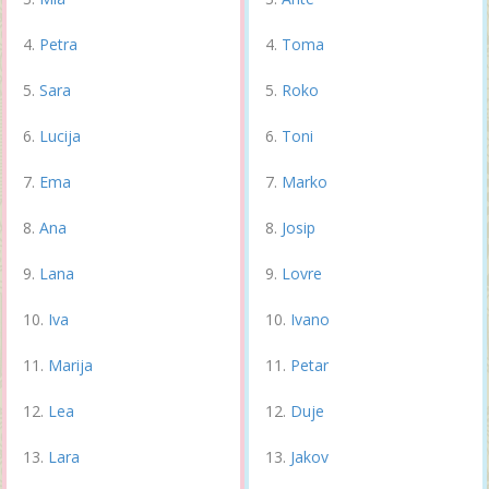
Petra
Toma
Sara
Roko
Lucija
Toni
Ema
Marko
Ana
Josip
Lana
Lovre
Iva
Ivano
Marija
Petar
Lea
Duje
Lara
Jakov