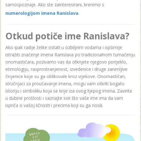
samospoznaje. Ako ste zainteresirani, krenimo s
numerologijom imena Ranislava
.
Otkud potiče ime Ranislava?
Ako ipak radije želite ostati u ozbiljnim vodama i opširnije
istražiti značenje imena Ranislava po tradicionalnom tumačenju
onomastičara, pozivamo vas da otkrijete njegovo porijeklo,
etimologiju, rasprostranjenost, izvedenice i druge zanimljive
činjenice koje su ga oblikovale kroz vijekove. Onomastičari,
stručnjaci za proučavanje imena, mogu vam otkriti bogatu
istoriju i simboliku koja se krije iza ovog lijepog imena. Zavirite
u dubine prošlosti i saznajte sve što vaše ime ima da vam
ispriča o vašoj ličnosti i precima koji su ga nosili.