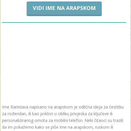
VIDI IME NA ARAPSKOM
Ime Ranislava napisano na arapskom je odlična ideja za čestitku
za rođendan, ili kao poklon u obliku privjeska za ključeve ili
personaliziranog omota za mobilni telefon. Neki čitaoci su trazili
da im pokažemo kako se piše ime na arapskom, ruskom ili