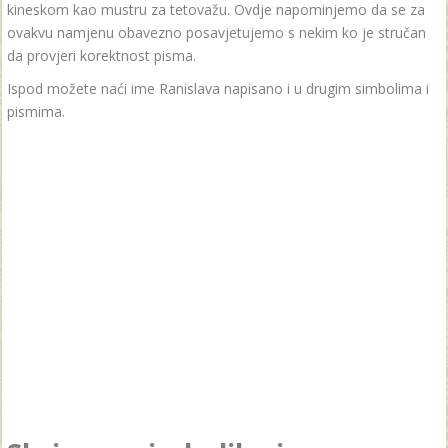
kineskom kao mustru za tetovažu. Ovdje napominjemo da se za
ovakvu namjenu obavezno posavjetujemo s nekim ko je stručan
da provjeri korektnost pisma.
Ispod možete naći ime Ranislava napisano i u drugim simbolima i
pismima.