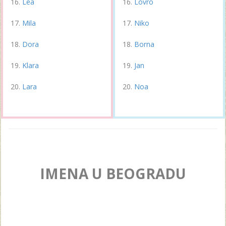
Lea
Lovro
Mila
Niko
Dora
Borna
Klara
Jan
Lara
Noa
IMENA U BEOGRADU