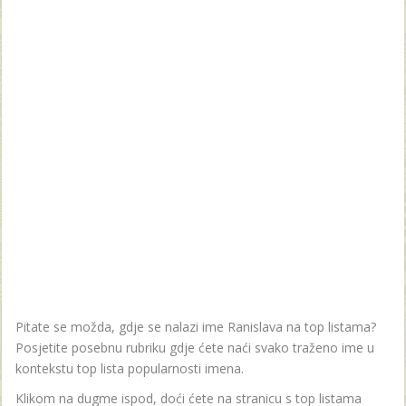
Pitate se možda, gdje se nalazi ime Ranislava na top listama?
Posjetite posebnu rubriku gdje ćete naći svako traženo ime u
kontekstu top lista popularnosti imena.
Klikom na dugme ispod, doći ćete na stranicu s top listama