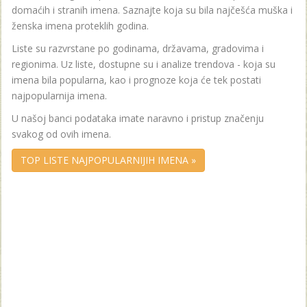
domaćih i stranih imena. Saznajte koja su bila najčešća muška i
ženska imena proteklih godina.
Liste su razvrstane po godinama, državama, gradovima i
regionima. Uz liste, dostupne su i analize trendova - koja su
imena bila popularna, kao i prognoze koja će tek postati
najpopularnija imena.
U našoj banci podataka imate naravno i pristup značenju
svakog od ovih imena.
TOP LISTE NAJPOPULARNIJIH IMENA »