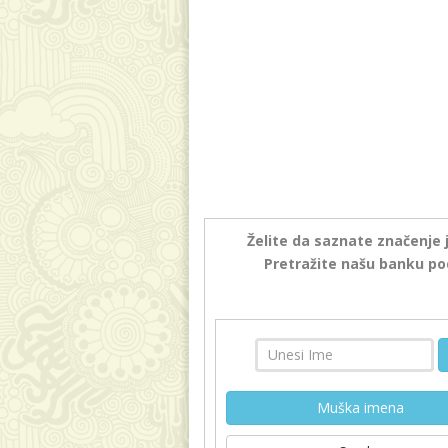
Želite da saznate značenje 
Pretražite našu banku po
Muška imena