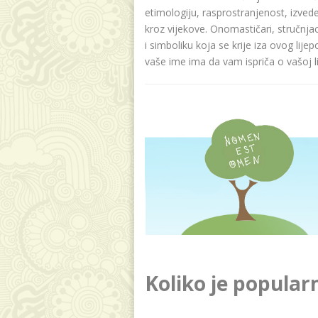
etimologiju, rasprostranjenost, izvede
kroz vijekove. Onomastičari, stručnja
i simboliku koja se krije iza ovog lije
vaše ime ima da vam ispriča o vašoj lič
Koliko je popular