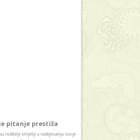
je pitanje prestiža
u roditelji smjeliji u nadijevanju svoje