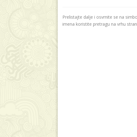
Prelistajte dalje i osvrnite se na sim
imena koristite pretragu na vrhu stran