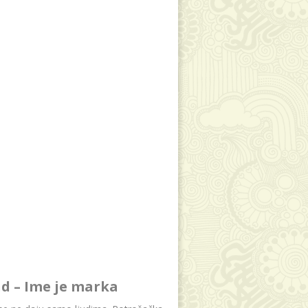
d – Ime je marka