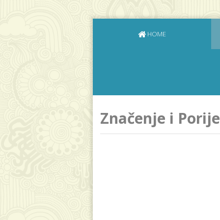
HOME
Značenje i Porij