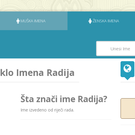
MUŠKA IMENA
ŽENSKA IMENA
eklo Imena Radija
Šta znači ime Radija?
Ime izvedeno od riječi rаdа.