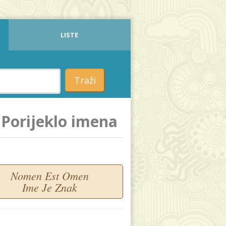
LISTE
Traži
Porijeklo imena
Nomen Est Omen
Ime Je Znak