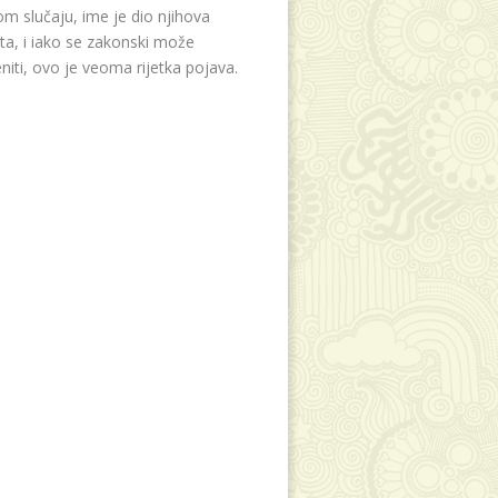
m slučaju, ime je dio njihova
eta, i iako se zakonski može
niti, ovo je veoma rijetka pojava.