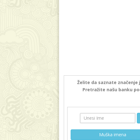
Želite da saznate značenje 
Pretražite našu banku po
Muška imena