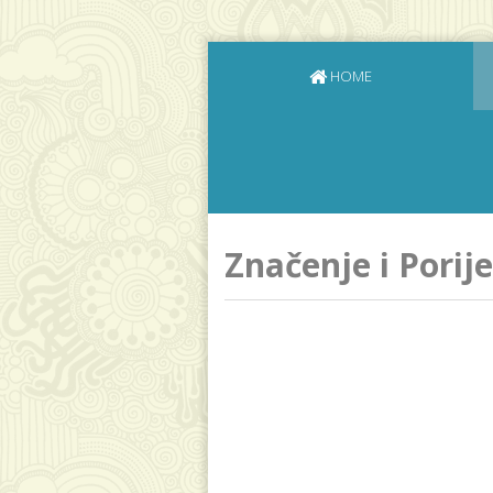
HOME
Značenje i Porij