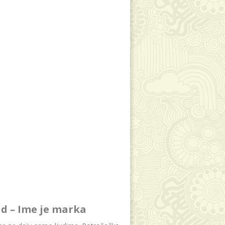
d – Ime je marka