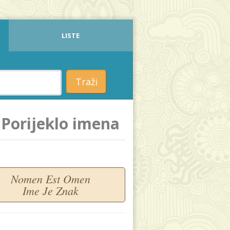
LISTE
Traži
Porijeklo imena
Nomen Est Omen
Ime Je Znak