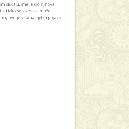
m slučaju, ime je dio njihova
eta, i iako se zakonski može
niti, ovo je veoma rijetka pojava.