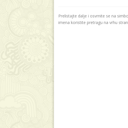
Prelistajte dalje i osvrnite se na sim
imena koristite pretragu na vrhu stran