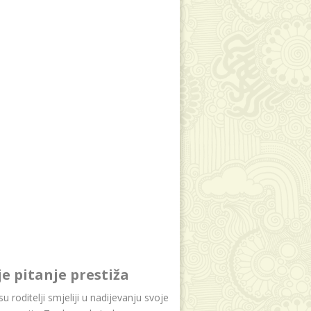
je pitanje prestiža
u roditelji smjeliji u nadijevanju svoje