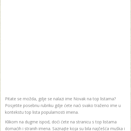
Pitate se možda, gdje se nalazi ime Novak na top listama?
Posjetite posebnu rubriku gdje ćete naći svako traženo ime u
kontekstu top lista popularnosti imena.
Klikom na dugme ispod, doći ćete na stranicu s top listama
domaćih i stranih imena. Saznajte koja su bila najčešća muška i