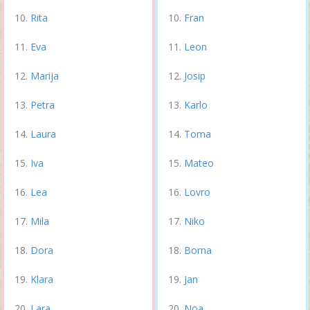
Rita
Fran
Eva
Leon
Marija
Josip
Petra
Karlo
Laura
Toma
Iva
Mateo
Lea
Lovro
Mila
Niko
Dora
Borna
Klara
Jan
Lara
Noa