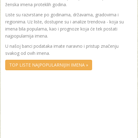
ženska imena proteklih godina.
Liste su razvrstane po godinama, državama, gradovima i
regionima. Uz liste, dostupne su i analize trendova - koja su
imena bila popularna, kao i prognoze koja će tek postati
najpopularnija imena.
U našoj banci podataka imate naravno i pristup značenju
svakog od ovih imena.
TOP LISTE NAJPOPULARNIJIH IMENA »