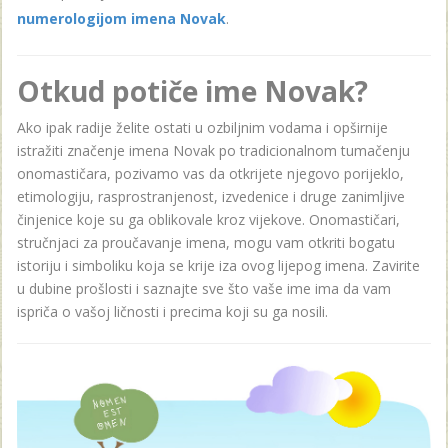
numerologijom imena Novak
.
Otkud potiče ime Novak?
Ako ipak radije želite ostati u ozbiljnim vodama i opširnije
istražiti značenje imena Novak po tradicionalnom tumačenju
onomastičara, pozivamo vas da otkrijete njegovo porijeklo,
etimologiju, rasprostranjenost, izvedenice i druge zanimljive
činjenice koje su ga oblikovale kroz vijekove. Onomastičari,
stručnjaci za proučavanje imena, mogu vam otkriti bogatu
istoriju i simboliku koja se krije iza ovog lijepog imena. Zavirite
u dubine prošlosti i saznajte sve što vaše ime ima da vam
ispriča o vašoj ličnosti i precima koji su ga nosili.