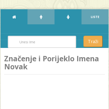
LISTE
Traži
Značenje i Porijeklo Imena
Novak