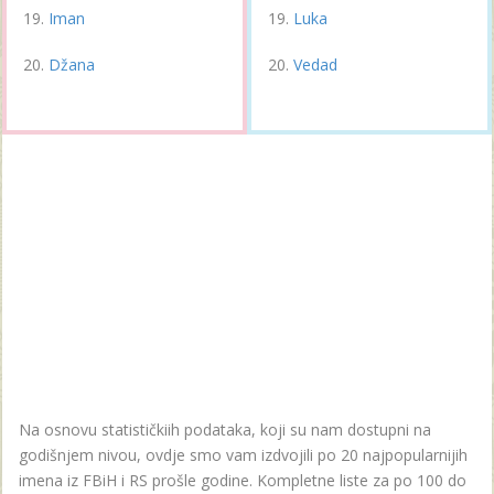
Iman
Luka
Džana
Vedad
Na osnovu statističkiih podataka, koji su nam dostupni na
godišnjem nivou, ovdje smo vam izdvojili po 20 najpopularnijih
imena iz FBiH i RS prošle godine. Kompletne liste za po 100 do