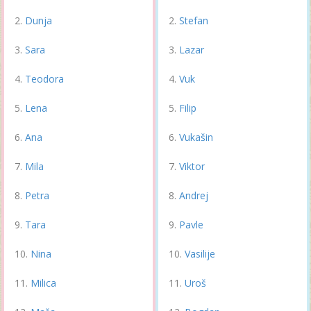
Dunja
Stefan
Sara
Lazar
Teodora
Vuk
Lena
Filip
Ana
Vukašin
Mila
Viktor
Petra
Andrej
Tara
Pavle
Nina
Vasilije
Milica
Uroš