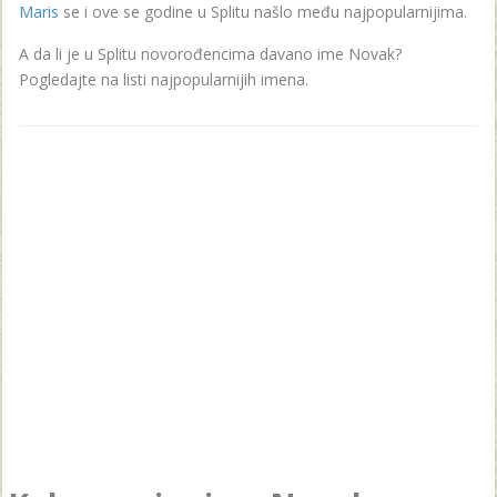
Maris
se i ove se godine u Splitu našlo među najpopularnijima.
A da li je u Splitu novorođencima davano ime Novak?
Pogledajte na listi najpopularnijih imena.