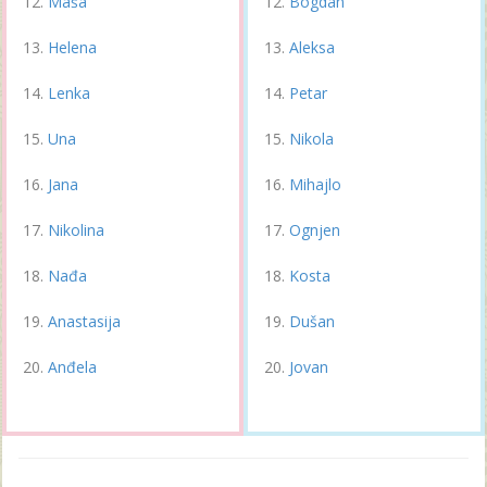
Maša
Bogdan
Helena
Aleksa
Lenka
Petar
Una
Nikola
Jana
Mihajlo
Nikolina
Ognjen
Nađa
Kosta
Anastasija
Dušan
Anđela
Jovan