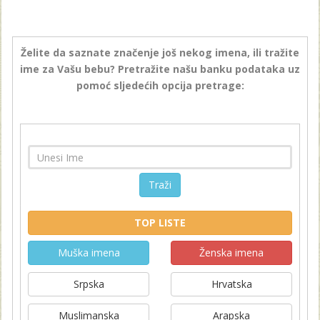
Želite da saznate značenje još nekog imena, ili tražite
ime za Vašu bebu? Pretražite našu banku podataka uz
pomoć sljedećih opcija pretrage:
Traži
TOP LISTE
Muška imena
Ženska imena
Srpska
Hrvatska
Muslimanska
Arapska