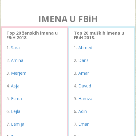
IMENA U FBiH
Top 20 ženskih imena u
Top 20 muških imena u
FBiH 2018.
FBiH 2018.
Sara
Ahmed
Amina
Daris
Merjem
Amar
Asja
Davud
Esma
Hamza
Lejla
Adin
Lamija
Eman