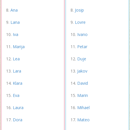
Ana
Josip
Lana
Lovre
Iva
Ivano
Marija
Petar
Lea
Duje
Lara
Jakov
Klara
David
Eva
Marin
Laura
Mihael
Dora
Mateo