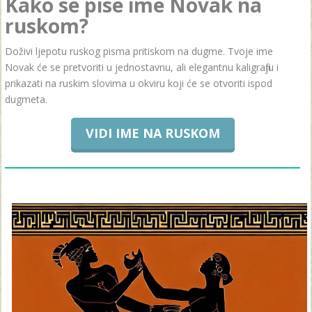
Kako se pise ime Novak na
ruskom?
Doživi ljepotu ruskog pisma pritiskom na dugme. Tvoje ime
Novak će se pretvoriti u jednostavnu, ali elegantnu kaligrafiju i
prikazati na ruskim slovima u okviru koji će se otvoriti ispod
dugmeta.
VIDI IME NA RUSKOM