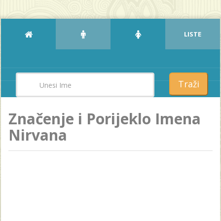
LISTE
Traži
Značenje i Porijeklo Imena
Nirvana