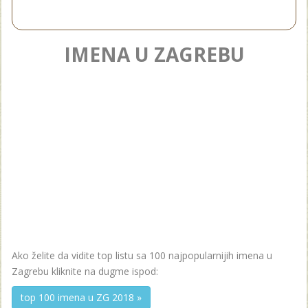
IMENA U ZAGREBU
Ako želite da vidite top listu sa 100 najpopularnijih imena u
Zagrebu kliknite na dugme ispod:
top 100 imena u ZG 2018 »