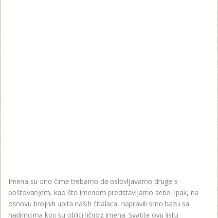
Imena su ono čime trebamo da oslovljavamo druge s
poštovanjem, kao što imenom predstavljamo sebe. Ipak, na
osnovu brojnih upita naših čitalaca, napravili smo bazu sa
nadimcima koji su oblici ličnog imena. Svatite ovu listu