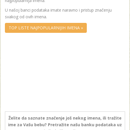
najpopularnija imena.
U našoj banci podataka imate naravno i pristup značenju
svakog od ovih imena.
TOP LISTE NAJPOPULARNIJIH IMENA »
Želite da saznate značenje još nekog imena, ili tražite
ime za Vašu bebu? Pretražite našu banku podataka uz