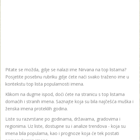
Pitate se možda, gdje se nalazi ime Nirvana na top listama?
Posjetite posebnu rubriku gdje ćete naći svako traženo ime u
kontekstu top lista popularnosti imena.
Klikom na dugme ispod, doći ćete na stranicu s top listama
domaćih i stranih imena. Saznajte koja su bila najčešća muška i
ženska imena proteklih godina.
Liste su razvrstane po godinama, državama, gradovima i
regionima. Uz liste, dostupne su i analize trendova - koja su
imena bila popularna, kao i prognoze koja će tek postati