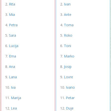
Rita
Ivan
Mia
Ante
Petra
Toma
Sara
Roko
Lucija
Toni
Ema
Marko
Ana
Josip
Lana
Lovre
Iva
Ivano
Marija
Petar
Lea
Duje