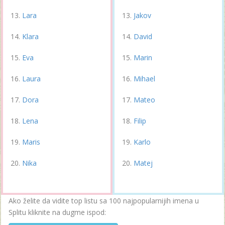
Lara
Jakov
Klara
David
Eva
Marin
Laura
Mihael
Dora
Mateo
Lena
Filip
Maris
Karlo
Nika
Matej
Ako želite da vidite top listu sa 100 najpopularnijih imena u
Splitu kliknite na dugme ispod: