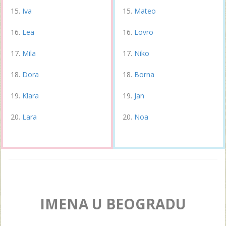
Iva
Mateo
Lea
Lovro
Mila
Niko
Dora
Borna
Klara
Jan
Lara
Noa
IMENA U BEOGRADU