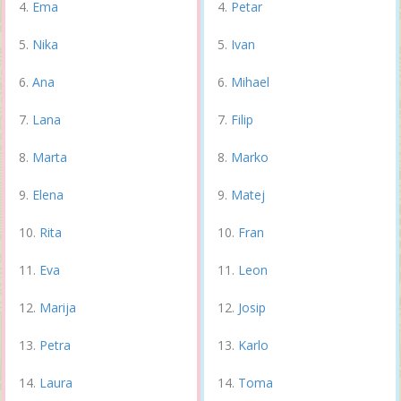
Ema
Petar
Nika
Ivan
Ana
Mihael
Lana
Filip
Marta
Marko
Elena
Matej
Rita
Fran
Eva
Leon
Marija
Josip
Petra
Karlo
Laura
Toma