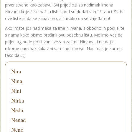
prvenstveno kao zabavu. Svi prijedlozi za nadimak imena
Nirvana koje ćete naći u listi ispod su dodali sami čitaoci. Svrha
ove liste je da se zabavimo, ali nikako da se vrijeđamo!
Ako imate još nadimaka za ime Nirvana, slobodno ih podijelite
s nama kako bismo proširili ovu posebnu listu. Molimo Vas da
prijedlog bude pozitivan i vezan za ime Nirvana. I ne dajte
nikome nadimak kakav ni sami ne bi nosili. Nadimak je karma,
tako da... ;)
Nira
Nina
Nini
Nirka
Neda
Nenad
Neno