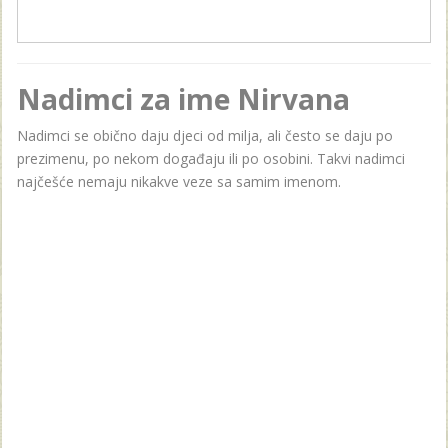
Nadimci za ime Nirvana
Nadimci se obično daju djeci od milja, ali često se daju po
prezimenu, po nekom događaju ili po osobini. Takvi nadimci
najčešće nemaju nikakve veze sa samim imenom.