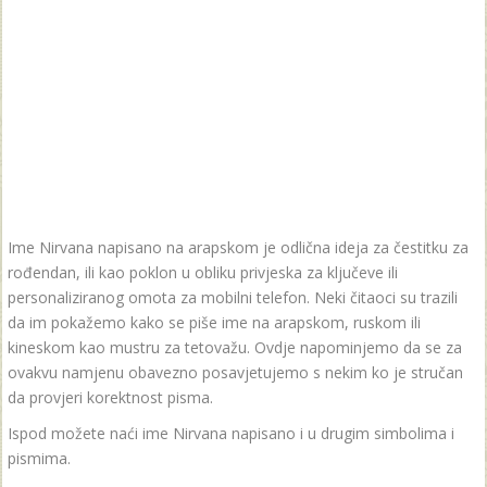
Ime Nirvana napisano na arapskom je odlična ideja za čestitku za
rođendan, ili kao poklon u obliku privjeska za ključeve ili
personaliziranog omota za mobilni telefon. Neki čitaoci su trazili
da im pokažemo kako se piše ime na arapskom, ruskom ili
kineskom kao mustru za tetovažu. Ovdje napominjemo da se za
ovakvu namjenu obavezno posavjetujemo s nekim ko je stručan
da provjeri korektnost pisma.
Ispod možete naći ime Nirvana napisano i u drugim simbolima i
pismima.