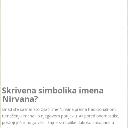
Skrivena simbolika imena
Nirvana?
Iznad ste saznali što znači ime Nirvana prema tradicionalnom
tumačenju imena i o njegovom porijeklu. Ali pored onomastike,
postoji još mnogo više - tajne simbolike duboko zakopane u