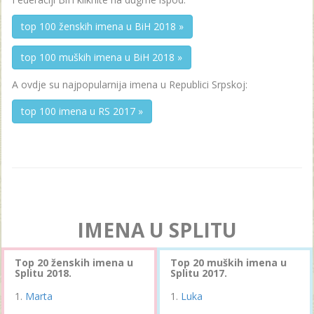
top 100 ženskih imena u BiH 2018 »
top 100 muških imena u BiH 2018 »
A ovdje su najpopularnija imena u Republici Srpskoj:
top 100 imena u RS 2017 »
IMENA U SPLITU
Top 20 ženskih imena u
Top 20 muških imena u
Splitu 2018.
Splitu 2017.
Marta
Luka