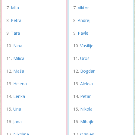
Mila
Viktor
Petra
Andrej
Tara
Pavle
Nina
Vasilije
Milica
Uroš
Maša
Bogdan
Helena
Aleksa
Lenka
Petar
Una
Nikola
Jana
Mihajlo
Nikolina
Ognjen