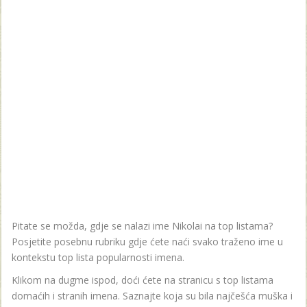
Pitate se možda, gdje se nalazi ime Nikolai na top listama?
Posjetite posebnu rubriku gdje ćete naći svako traženo ime u
kontekstu top lista popularnosti imena.
Klikom na dugme ispod, doći ćete na stranicu s top listama
domaćih i stranih imena. Saznajte koja su bila najčešća muška i