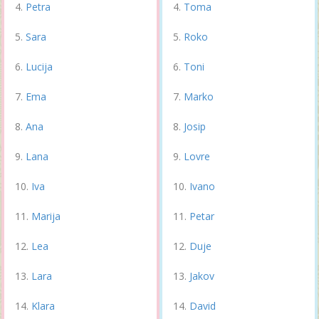
Petra
Toma
Sara
Roko
Lucija
Toni
Ema
Marko
Ana
Josip
Lana
Lovre
Iva
Ivano
Marija
Petar
Lea
Duje
Lara
Jakov
Klara
David