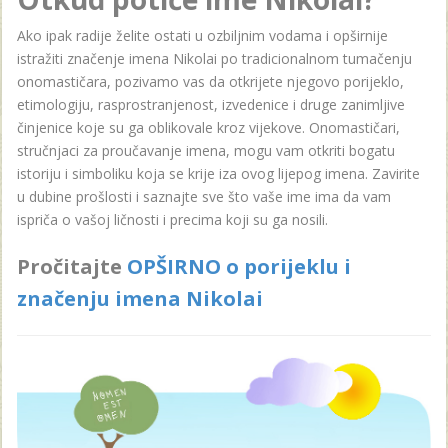
Ako ipak radije želite ostati u ozbiljnim vodama i opširnije
istražiti značenje imena Nikolai po tradicionalnom tumačenju
onomastičara, pozivamo vas da otkrijete njegovo porijeklo,
etimologiju, rasprostranjenost, izvedenice i druge zanimljive
činjenice koje su ga oblikovale kroz vijekove. Onomastičari,
stručnjaci za proučavanje imena, mogu vam otkriti bogatu
istoriju i simboliku koja se krije iza ovog lijepog imena. Zavirite
u dubine prošlosti i saznajte sve što vaše ime ima da vam
ispriča o vašoj ličnosti i precima koji su ga nosili.
Pročitajte
OPŠIRNO o porijeklu i
značenju imena Nikolai