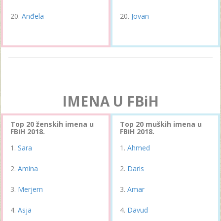
Anđela
Jovan
IMENA U FBiH
Top 20 ženskih imena u
Top 20 muških imena u
FBiH 2018.
FBiH 2018.
Sara
Ahmed
Amina
Daris
Merjem
Amar
Asja
Davud