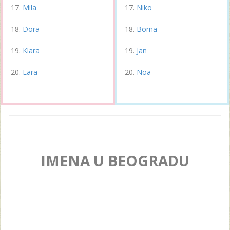
Mila
Niko
Dora
Borna
Klara
Jan
Lara
Noa
IMENA U BEOGRADU