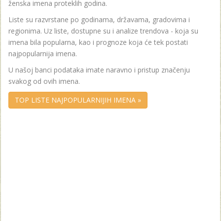
ženska imena proteklih godina.
Liste su razvrstane po godinama, državama, gradovima i
regionima. Uz liste, dostupne su i analize trendova - koja su
imena bila popularna, kao i prognoze koja će tek postati
najpopularnija imena.
U našoj banci podataka imate naravno i pristup značenju
svakog od ovih imena.
TOP LISTE NAJPOPULARNIJIH IMENA »