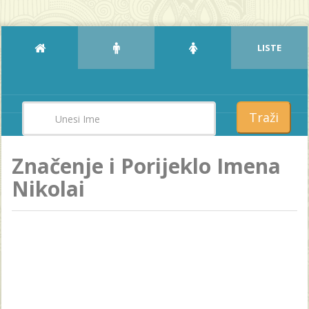
LISTE
Traži
Značenje i Porijeklo Imena
Nikolai