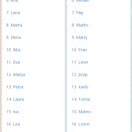
Ana
Mihael
Lana
Filip
Marta
Marko
Elena
Matej
Rita
Fran
Eva
Leon
Marija
Josip
Petra
Karlo
Laura
Toma
Iva
Mateo
Lea
Lovro