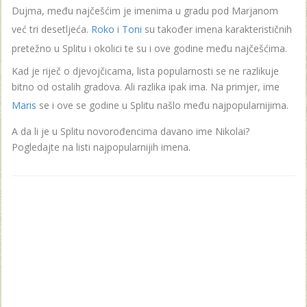
Dujma, među najčešćim je imenima u gradu pod Marjanom
već tri desetljeća.
Roko
i
Toni
su također imena karakterističnih
pretežno u Splitu i okolici te su i ove godine među najčešćima.
Kad je riječ o djevojčicama, lista popularnosti se ne razlikuje
bitno od ostalih gradova. Ali razlika ipak ima. Na primjer, ime
Maris
se i ove se godine u Splitu našlo među najpopularnijima.
A da li je u Splitu novorođencima davano ime Nikolai?
Pogledajte na listi najpopularnijih imena.