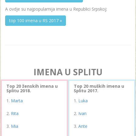
A ovdje su najpopularnija imena u Republici Srpskoj:
top 100 imena u RS 2017 »
IMENA U SPLITU
Top 20 ženskih imena u
Top 20 muških imena u
Splitu 2018.
Splitu 2017.
Marta
Luka
Rita
Ivan
Mia
Ante