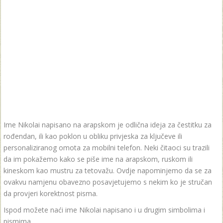
Ime Nikolai napisano na arapskom je odlična ideja za čestitku za
rođendan, ili kao poklon u obliku privjeska za ključeve ili
personaliziranog omota za mobilni telefon. Neki čitaoci su trazili
da im pokažemo kako se piše ime na arapskom, ruskom ili
kineskom kao mustru za tetovažu. Ovdje napominjemo da se za
ovakvu namjenu obavezno posavjetujemo s nekim ko je stručan
da provjeri korektnost pisma.
Ispod možete naći ime Nikolai napisano i u drugim simbolima i
pismima.