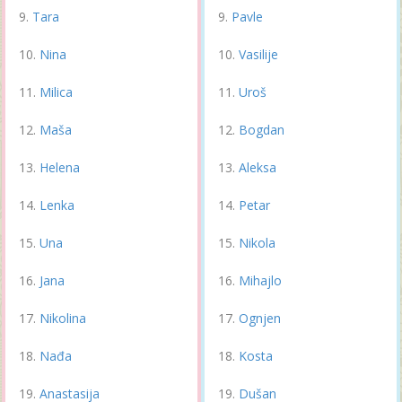
Tara
Pavle
Nina
Vasilije
Milica
Uroš
Maša
Bogdan
Helena
Aleksa
Lenka
Petar
Una
Nikola
Jana
Mihajlo
Nikolina
Ognjen
Nađa
Kosta
Anastasija
Dušan