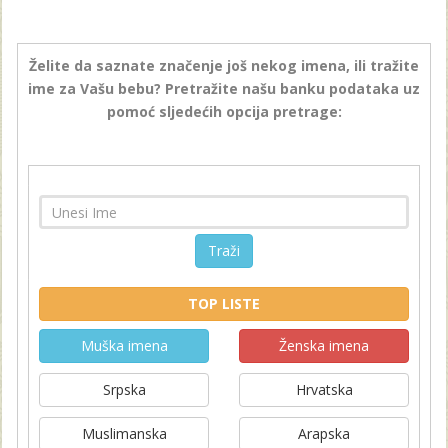
Želite da saznate značenje još nekog imena, ili tražite
ime za Vašu bebu? Pretražite našu banku podataka uz
pomoć sljedećih opcija pretrage:
Traži
TOP LISTE
Muška imena
Ženska imena
Srpska
Hrvatska
Muslimanska
Arapska