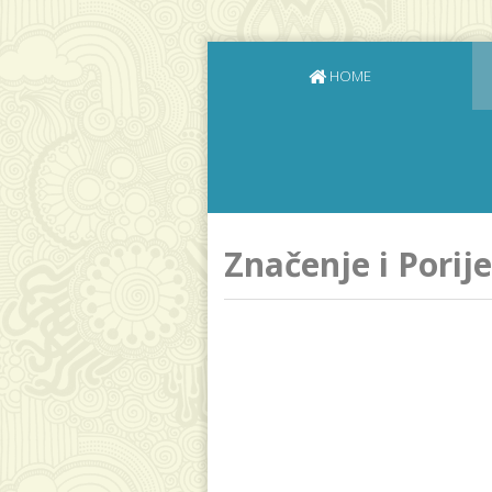
HOME
Značenje i Porij