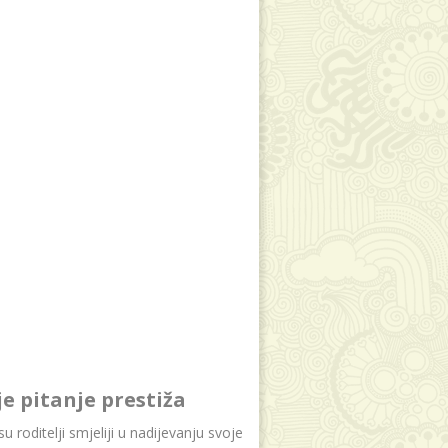
je pitanje prestiža
u roditelji smjeliji u nadijevanju svoje