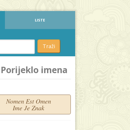
LISTE
Traži
Porijeklo imena
Nomen Est Omen
Ime Je Znak