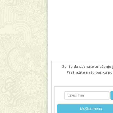
Želite da saznate značenje 
Pretražite našu banku po
Muška imena