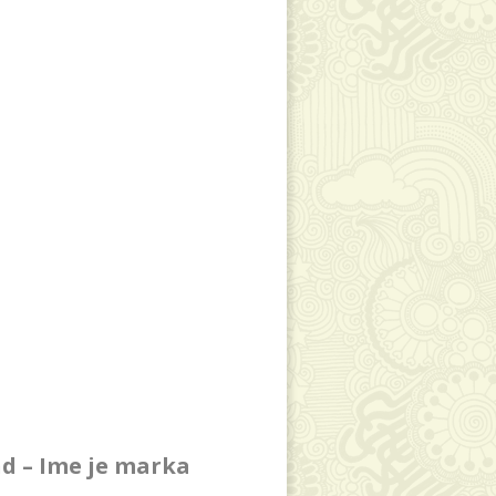
d – Ime je marka