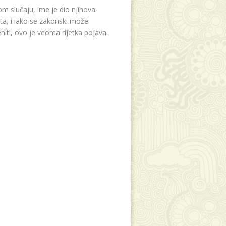
m slučaju, ime je dio njihova
eta, i iako se zakonski može
niti, ovo je veoma rijetka pojava.