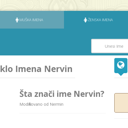
MUŠKA IMENA
ŽENSKA IMENA
eklo Imena Nervin
Šta znači ime Nervin?
Modifikovano od Nermin