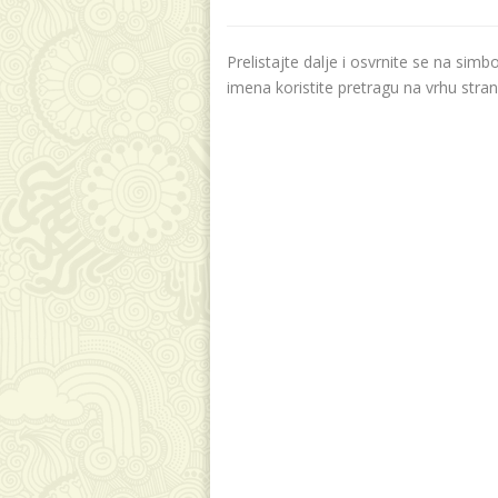
Prelistajte dalje i osvrnite se na sim
imena koristite pretragu na vrhu stran