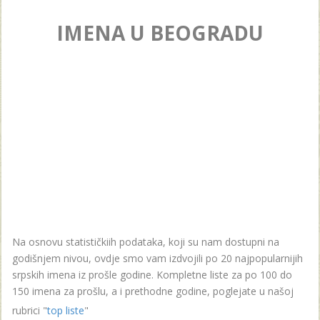
IMENA U BEOGRADU
Na osnovu statističkiih podataka, koji su nam dostupni na
godišnjem nivou, ovdje smo vam izdvojili po 20 najpopularnijih
srpskih imena iz prošle godine. Kompletne liste za po 100 do
150 imena za prošlu, a i prethodne godine, poglejate u našoj
rubrici "
top liste
"