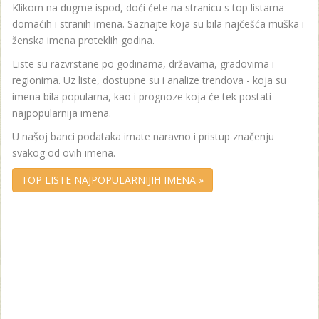
Klikom na dugme ispod, doći ćete na stranicu s top listama
domaćih i stranih imena. Saznajte koja su bila najčešća muška i
ženska imena proteklih godina.
Liste su razvrstane po godinama, državama, gradovima i
regionima. Uz liste, dostupne su i analize trendova - koja su
imena bila popularna, kao i prognoze koja će tek postati
najpopularnija imena.
U našoj banci podataka imate naravno i pristup značenju
svakog od ovih imena.
TOP LISTE NAJPOPULARNIJIH IMENA »