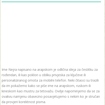
Ime Nejra napisano na arapskom je odlična ideja za čestitku za
rođendan, ili kao poklon u obliku privjeska za ključeve ili
personaliziranog omota za mobilni telefon. Neki čitaoci su trazili
da im pokažemo kako se piše ime na arapskom, ruskom ili
kineskom kao mustru za tetovažu. Ovdje napominjemo da se za
ovakvu namjenu obavezno posavjetujemo s nekim ko je stručan
da provjeri korektnost pisma.