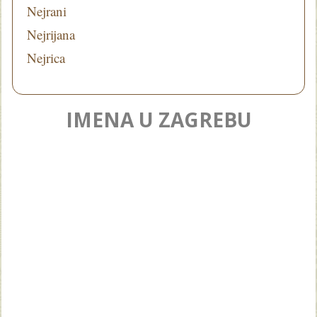
Nejrani
Nejrijana
Nejrica
IMENA U ZAGREBU