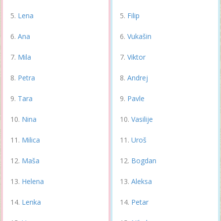
Lena
Filip
Ana
Vukašin
Mila
Viktor
Petra
Andrej
Tara
Pavle
Nina
Vasilije
Milica
Uroš
Maša
Bogdan
Helena
Aleksa
Lenka
Petar