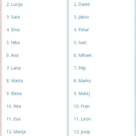
Lucija
David
Sara
Jakov
Ema
Petar
Nika
Ivan
Ana
Mihael
Lana
Filip
Marta
Marko
Elena
Matej
Rita
Fran
Eva
Leon
Marija
Josip