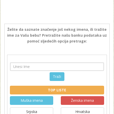
Želite da saznate značenje još nekog imena, ili tražite
ime za Vašu bebu? Pretražite našu banku podataka uz
pomoć sljedećih opcija pretrage:
Traži
TOP LISTE
Muška imena
Ženska imena
Srpska
Hrvatska