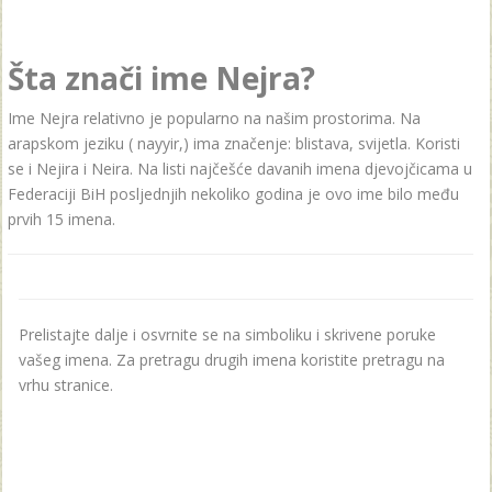
Šta znači ime Nejra?
Ime Nejra relativno je popularno na našim prostorima. Na
arapskom jeziku ( nayyir,) ima značenje: blistava, svijetla. Koristi
se i Nejira i Neira. Na listi najčešće davanih imena djevojčicama u
Federaciji BiH posljednjih nekoliko godina je ovo ime bilo među
prvih 15 imena.
Prelistajte dalje i osvrnite se na simboliku i skrivene poruke
vašeg imena. Za pretragu drugih imena koristite pretragu na
vrhu stranice.