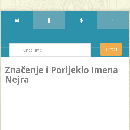
LISTE
Traži
Značenje i Porijeklo Imena
Nejra