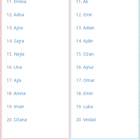
Emina
Ali
Adna
Emir
Ajna
Adian
Sajra
Ajdin
Nejla
Džan
Una
Ajnur
Ajla
Omar
Amna
Emin
Iman
Luka
Džana
Vedad