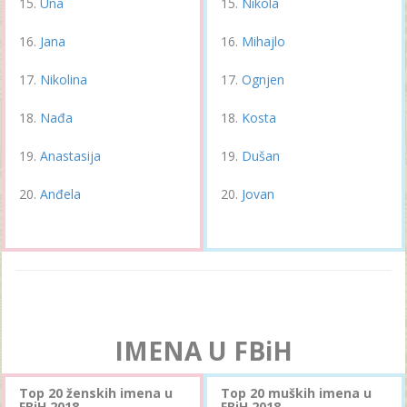
Una
Nikola
Jana
Mihajlo
Nikolina
Ognjen
Nađa
Kosta
Anastasija
Dušan
Anđela
Jovan
IMENA U FBiH
Top 20 ženskih imena u
Top 20 muških imena u
FBiH 2018.
FBiH 2018.