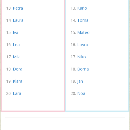
Petra
Karlo
Laura
Toma
Iva
Mateo
Lea
Lovro
Mila
Niko
Dora
Borna
Klara
Jan
Lara
Noa