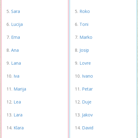
Sara
Roko
Lucija
Toni
Ema
Marko
Ana
Josip
Lana
Lovre
Iva
Ivano
Marija
Petar
Lea
Duje
Lara
Jakov
Klara
David