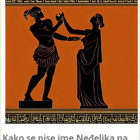
Kako se pise ime Neđeljka na