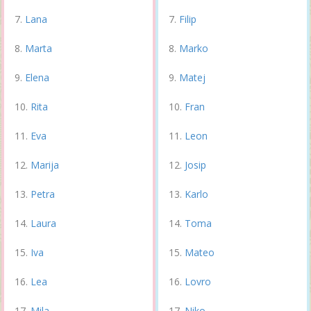
Lana
Filip
Marta
Marko
Elena
Matej
Rita
Fran
Eva
Leon
Marija
Josip
Petra
Karlo
Laura
Toma
Iva
Mateo
Lea
Lovro
Mila
Niko