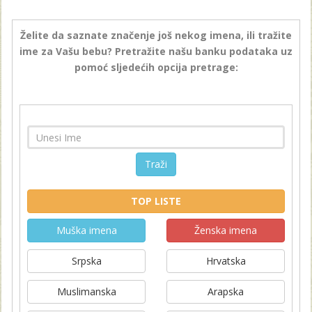
Želite da saznate značenje još nekog imena, ili tražite
ime za Vašu bebu? Pretražite našu banku podataka uz
pomoć sljedećih opcija pretrage:
Traži
TOP LISTE
Muška imena
Ženska imena
Srpska
Hrvatska
Muslimanska
Arapska