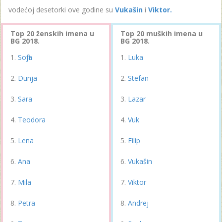
vodećoj desetorki ove godine su
Vukašin
i
Viktor.
Top 20 ženskih imena u
Top 20 muških imena u
BG 2018.
BG 2018.
Sofija
Luka
Dunja
Stefan
Sara
Lazar
Teodora
Vuk
Lena
Filip
Ana
Vukašin
Mila
Viktor
Petra
Andrej