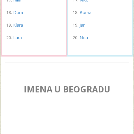
Dora
Borna
Klara
Jan
Lara
Noa
IMENA U BEOGRADU