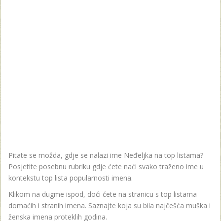
Pitate se možda, gdje se nalazi ime Neđeljka na top listama?
Posjetite posebnu rubriku gdje ćete naći svako traženo ime u
kontekstu top lista popularnosti imena.
Klikom na dugme ispod, doći ćete na stranicu s top listama
domaćih i stranih imena. Saznajte koja su bila najčešća muška i
ženska imena proteklih godina.