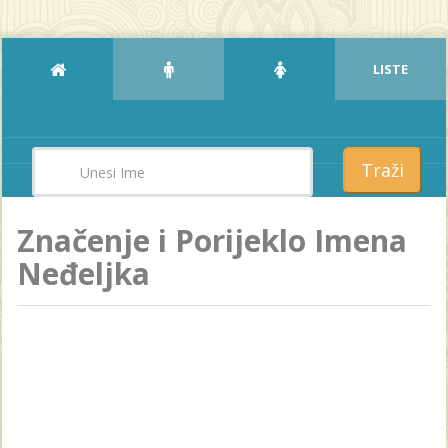
LISTE
Traži
Značenje i Porijeklo Imena
Neđeljka