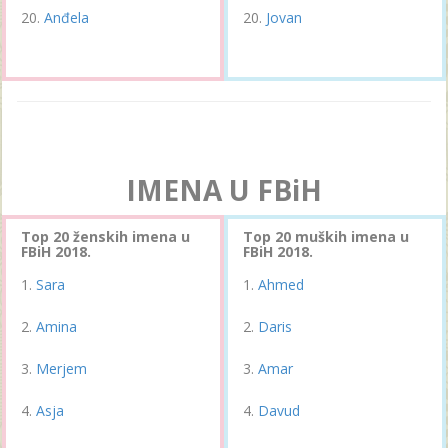
Anđela
Jovan
IMENA U FBiH
Top 20 ženskih imena u
Top 20 muških imena u
FBiH 2018.
FBiH 2018.
Sara
Ahmed
Amina
Daris
Merjem
Amar
Asja
Davud