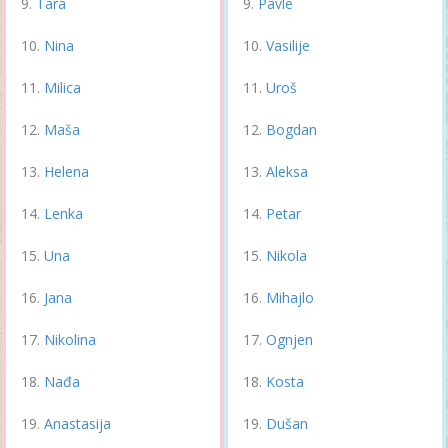
Tara
Pavle
Nina
Vasilije
Milica
Uroš
Maša
Bogdan
Helena
Aleksa
Lenka
Petar
Una
Nikola
Jana
Mihajlo
Nikolina
Ognjen
Nađa
Kosta
Anastasija
Dušan