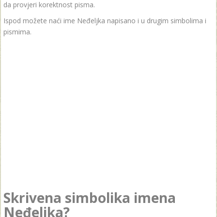
da provjeri korektnost pisma.
Ispod možete naći ime Neđeljka napisano i u drugim simbolima i
pismima.
Skrivena simbolika imena
Neđeljka?