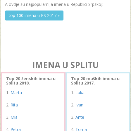
A ovdje su najpopularnija imena u Republici Srpskoj:
top 100 imena u RS 2017 »
IMENA U SPLITU
Top 20 ženskih imena u
Top 20 muških imena u
Splitu 2018.
Splitu 2017.
Marta
Luka
Rita
Ivan
Mia
Ante
Petra
Toma