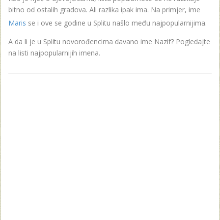
bitno od ostalih gradova. Ali razlika ipak ima. Na primjer, ime
Maris
se i ove se godine u Splitu našlo među najpopularnijima.
A da li je u Splitu novorođencima davano ime Nazif? Pogledajte
na listi najpopularnijih imena.