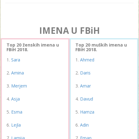
IMENA U FBiH
Top 20 ženskih imena u
Top 20 muških imena u
FBiH 2018.
FBiH 2018.
Sara
Ahmed
Amina
Daris
Merjem
Amar
Asja
Davud
Esma
Hamza
Lejla
Adin
Lamija
Eman