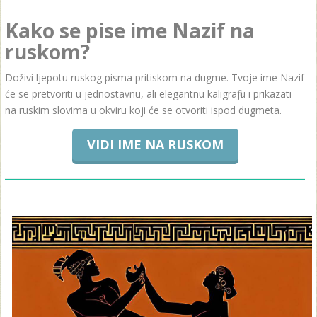
Kako se pise ime Nazif na
ruskom?
Doživi ljepotu ruskog pisma pritiskom na dugme. Tvoje ime Nazif
će se pretvoriti u jednostavnu, ali elegantnu kaligrafiju i prikazati
na ruskim slovima u okviru koji će se otvoriti ispod dugmeta.
VIDI IME NA RUSKOM