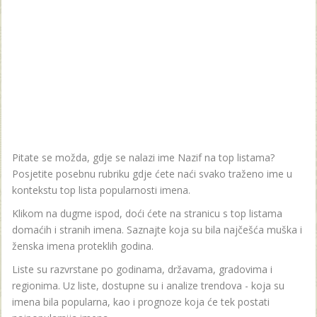
Pitate se možda, gdje se nalazi ime Nazif na top listama?
Posjetite posebnu rubriku gdje ćete naći svako traženo ime u
kontekstu top lista popularnosti imena.
Klikom na dugme ispod, doći ćete na stranicu s top listama
domaćih i stranih imena. Saznajte koja su bila najčešća muška i
ženska imena proteklih godina.
Liste su razvrstane po godinama, državama, gradovima i
regionima. Uz liste, dostupne su i analize trendova - koja su
imena bila popularna, kao i prognoze koja će tek postati