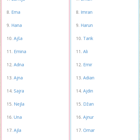
Ema
Imran
Hana
Harun
Ajša
Tarik
Emina
Ali
Adna
Emir
Ajna
Adian
Sajra
Ajdin
Nejla
Džan
Una
Ajnur
Ajla
Omar