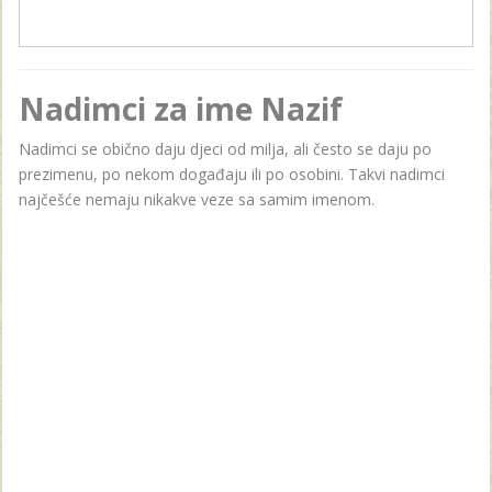
Nadimci za ime Nazif
Nadimci se obično daju djeci od milja, ali često se daju po
prezimenu, po nekom događaju ili po osobini. Takvi nadimci
najčešće nemaju nikakve veze sa samim imenom.