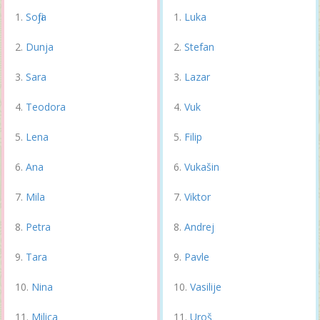
Sofija
Luka
Dunja
Stefan
Sara
Lazar
Teodora
Vuk
Lena
Filip
Ana
Vukašin
Mila
Viktor
Petra
Andrej
Tara
Pavle
Nina
Vasilije
Milica
Uroš