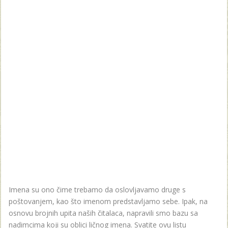
Imena su ono čime trebamo da oslovljavamo druge s
poštovanjem, kao što imenom predstavljamo sebe. Ipak, na
osnovu brojnih upita naših čitalaca, napravili smo bazu sa
nadimcima koji su oblici ličnog imena. Svatite ovu listu