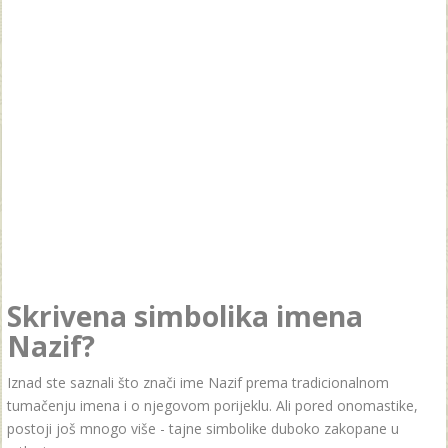
Skrivena simbolika imena
Nazif?
Iznad ste saznali što znači ime Nazif prema tradicionalnom
tumačenju imena i o njegovom porijeklu. Ali pored onomastike,
postoji još mnogo više - tajne simbolike duboko zakopane u