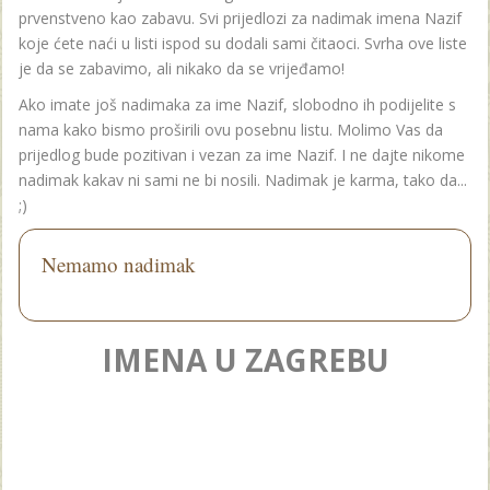
prvenstveno kao zabavu. Svi prijedlozi za nadimak imena Nazif
koje ćete naći u listi ispod su dodali sami čitaoci. Svrha ove liste
je da se zabavimo, ali nikako da se vrijeđamo!
Ako imate još nadimaka za ime Nazif, slobodno ih podijelite s
nama kako bismo proširili ovu posebnu listu. Molimo Vas da
prijedlog bude pozitivan i vezan za ime Nazif. I ne dajte nikome
nadimak kakav ni sami ne bi nosili. Nadimak je karma, tako da...
;)
Nemamo nadimak
IMENA U ZAGREBU