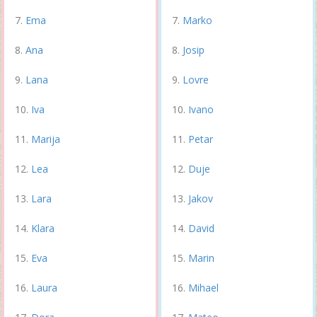
Ema
Marko
Ana
Josip
Lana
Lovre
Iva
Ivano
Marija
Petar
Lea
Duje
Lara
Jakov
Klara
David
Eva
Marin
Laura
Mihael