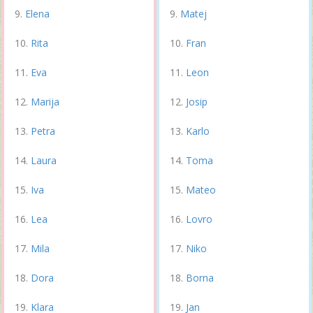
Elena
Matej
Rita
Fran
Eva
Leon
Marija
Josip
Petra
Karlo
Laura
Toma
Iva
Mateo
Lea
Lovro
Mila
Niko
Dora
Borna
Klara
Jan