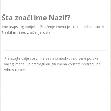
Šta znači ime Nazif?
Ime arapskog porijekla. Značenje imena je - cist, uredan arapski
Nazīf (m. ime, značenje: čist)
Prelistajte dalje i osvrnite se na simboliku i skrivene poruke
vašeg imena. Za pretragu drugih imena koristite pretragu na
vrhu stranice.