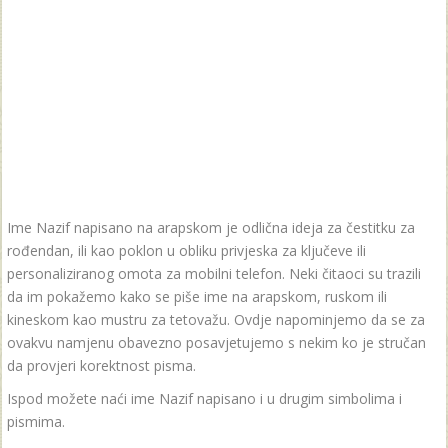
Ime Nazif napisano na arapskom je odlična ideja za čestitku za
rođendan, ili kao poklon u obliku privjeska za ključeve ili
personaliziranog omota za mobilni telefon. Neki čitaoci su trazili
da im pokažemo kako se piše ime na arapskom, ruskom ili
kineskom kao mustru za tetovažu. Ovdje napominjemo da se za
ovakvu namjenu obavezno posavjetujemo s nekim ko je stručan
da provjeri korektnost pisma.
Ispod možete naći ime Nazif napisano i u drugim simbolima i
pismima.