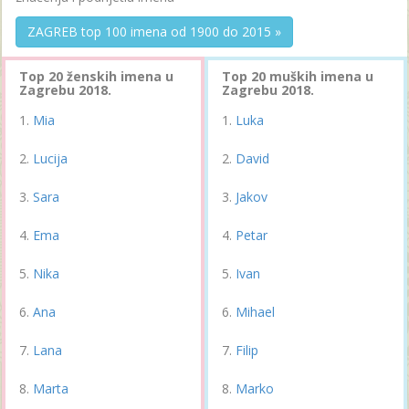
ZAGREB top 100 imena od 1900 do 2015 »
Top 20 ženskih imena u
Top 20 muških imena u
Zagrebu 2018.
Zagrebu 2018.
Mia
Luka
Lucija
David
Sara
Jakov
Ema
Petar
Nika
Ivan
Ana
Mihael
Lana
Filip
Marta
Marko