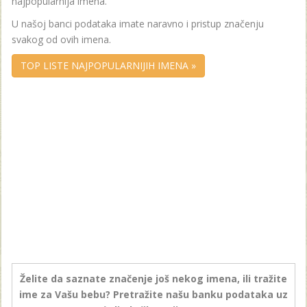
najpopularnija imena.
U našoj banci podataka imate naravno i pristup značenju
svakog od ovih imena.
TOP LISTE NAJPOPULARNIJIH IMENA »
Želite da saznate značenje još nekog imena, ili tražite
ime za Vašu bebu? Pretražite našu banku podataka uz