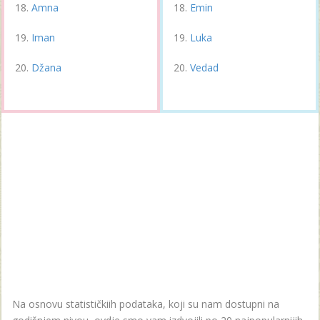
Amna
Emin
Iman
Luka
Džana
Vedad
Na osnovu statističkiih podataka, koji su nam dostupni na