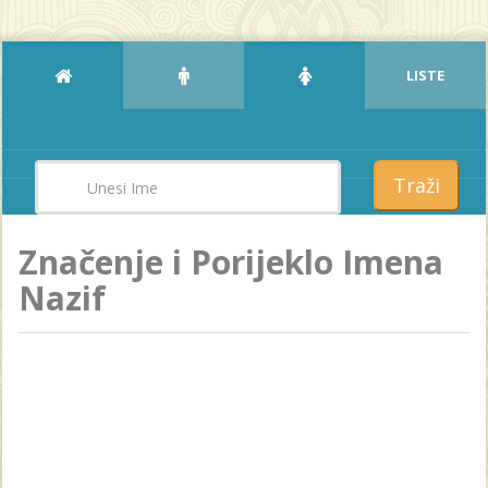
LISTE
Traži
Značenje i Porijeklo Imena
Nazif