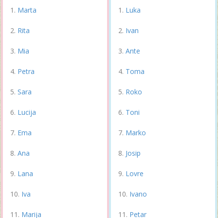
Marta
Luka
Rita
Ivan
Mia
Ante
Petra
Toma
Sara
Roko
Lucija
Toni
Ema
Marko
Ana
Josip
Lana
Lovre
Iva
Ivano
Marija
Petar