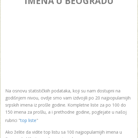
IMENA U BEOGRADU
Na osnovu statističkiih podataka, koji su nam dostupni na
godišnjem nivou, ovdje smo vam izdvojili po 20 najpopularnijih
srpskih imena iz prošle godine. Kompletne liste za po 100 do
150 imena za prošlu, a i prethodne godine, poglejate u našoj
rubrici "
top liste
"
Ako želite da vidite top listu sa 100 najpopularnijih imena u