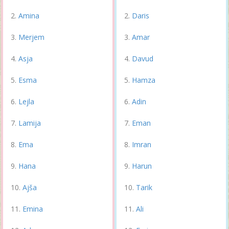
Amina
Daris
Merjem
Amar
Asja
Davud
Esma
Hamza
Lejla
Adin
Lamija
Eman
Ema
Imran
Hana
Harun
Ajša
Tarik
Emina
Ali