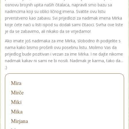
osnovu brojnih upita naših čitalaca, napravili smo bazu sa
nadimcima koji su oblici ličnog imena. Svatite ovu listu
prvenstveno kao zabavu. Svi prijedlozi za nadimak imena Mirka
koje ćete naći u listi ispod su dodali sami čitaoci. Svrha ove liste
je da se zabavimo, ali nikako da se vrijeđamo!
Ako imate još nadimaka za ime Mirka, slobodno ih podijelite s
nama kako bismo proširili ovu posebnu listu. Molimo Vas da
prijedlog bude pozitivan i vezan za ime Mirka. I ne dajte nikome
nadimak kakav ni sami ne bi nosili. Nadimak je karma, tako da...
;)
Mira
Mirče
Miki
Mika
Mirjana