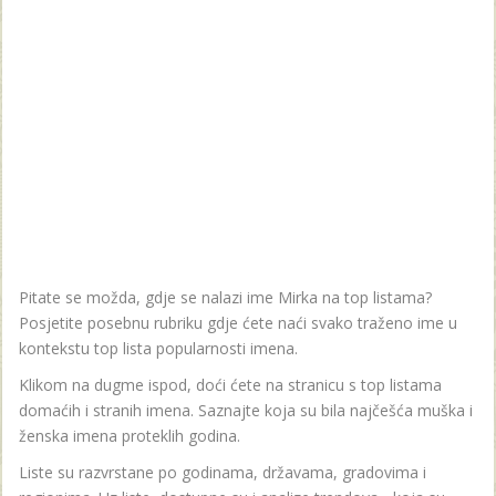
Pitate se možda, gdje se nalazi ime Mirka na top listama?
Posjetite posebnu rubriku gdje ćete naći svako traženo ime u
kontekstu top lista popularnosti imena.
Klikom na dugme ispod, doći ćete na stranicu s top listama
domaćih i stranih imena. Saznajte koja su bila najčešća muška i
ženska imena proteklih godina.
Liste su razvrstane po godinama, državama, gradovima i