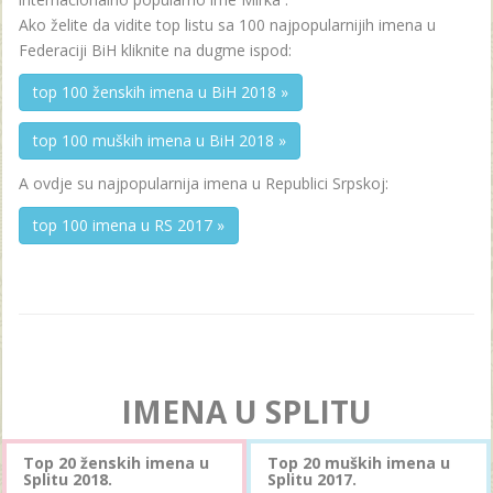
Ako želite da vidite top listu sa 100 najpopularnijih imena u
Federaciji BiH kliknite na dugme ispod:
top 100 ženskih imena u BiH 2018 »
top 100 muških imena u BiH 2018 »
A ovdje su najpopularnija imena u Republici Srpskoj:
top 100 imena u RS 2017 »
IMENA U SPLITU
Top 20 ženskih imena u
Top 20 muških imena u
Splitu 2018.
Splitu 2017.