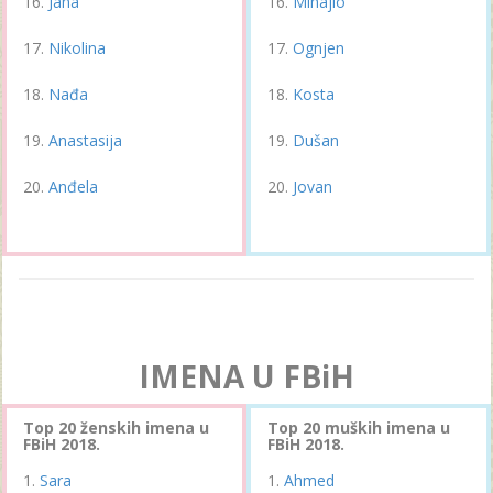
Jana
Mihajlo
Nikolina
Ognjen
Nađa
Kosta
Anastasija
Dušan
Anđela
Jovan
IMENA U FBiH
Top 20 ženskih imena u
Top 20 muških imena u
FBiH 2018.
FBiH 2018.
Sara
Ahmed