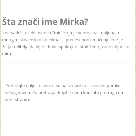
Šta znači ime Mirka?
Ime sadrži u sebi osnovu "mir" koja je veoma zastupljena u
mnogim slavenskim imenima. U prenesenom značenju ime je
želja roditelja da dijete bude spokojno, staloženo, zadovoljno i u
miru.
Prelistajte dalje i osvrnite se na simboliku i skrivene poruke
vašeg imena. Za pretragu drugih imena koristite pretragu na
vrhu stranice.