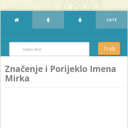
LISTE
Traži
Značenje i Porijeklo Imena
Mirka