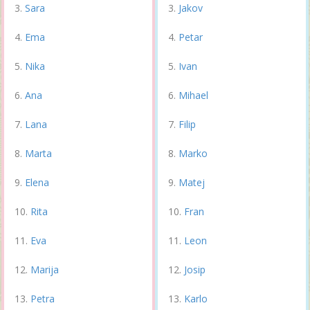
Sara
Jakov
Ema
Petar
Nika
Ivan
Ana
Mihael
Lana
Filip
Marta
Marko
Elena
Matej
Rita
Fran
Eva
Leon
Marija
Josip
Petra
Karlo