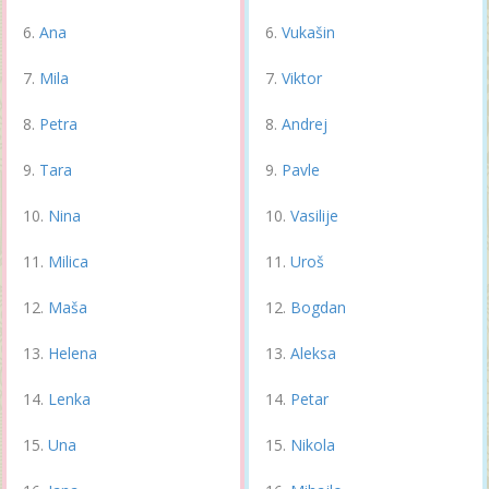
Ana
Vukašin
Mila
Viktor
Petra
Andrej
Tara
Pavle
Nina
Vasilije
Milica
Uroš
Maša
Bogdan
Helena
Aleksa
Lenka
Petar
Una
Nikola