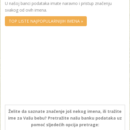
U našoj banci podataka imate naravno i pristup značenju
svakog od ovih imena.
TOP LISTE NAJPOPULARNIJIH IMENA »
Želite da saznate značenje još nekog imena, ili tražite
ime za Vašu bebu? Pretražite našu banku podataka uz
pomoć sljedećih opcija pretrage: