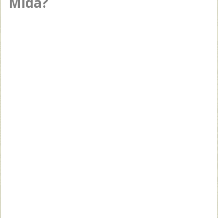
Mida?