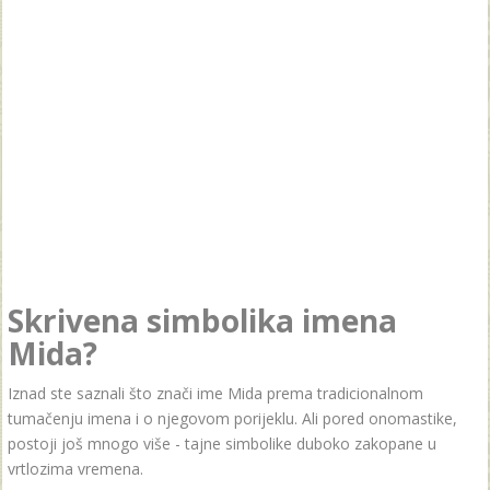
Skrivena simbolika imena
Mida?
Iznad ste saznali što znači ime Mida prema tradicionalnom
tumačenju imena i o njegovom porijeklu. Ali pored onomastike,
postoji još mnogo više - tajne simbolike duboko zakopane u
vrtlozima vremena.