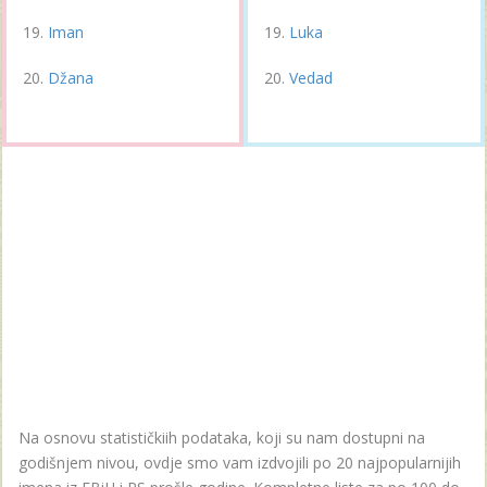
Iman
Luka
Džana
Vedad
Na osnovu statističkiih podataka, koji su nam dostupni na
godišnjem nivou, ovdje smo vam izdvojili po 20 najpopularnijih