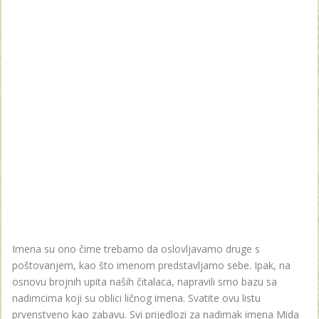
Imena su ono čime trebamo da oslovljavamo druge s
poštovanjem, kao što imenom predstavljamo sebe. Ipak, na
osnovu brojnih upita naših čitalaca, napravili smo bazu sa
nadimcima koji su oblici ličnog imena. Svatite ovu listu
prvenstveno kao zabavu. Svi prijedlozi za nadimak imena Mida