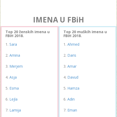
IMENA U FBiH
Top 20 ženskih imena u
Top 20 muških imena u
FBiH 2018.
FBiH 2018.
Sara
Ahmed
Amina
Daris
Merjem
Amar
Asja
Davud
Esma
Hamza
Lejla
Adin
Lamija
Eman