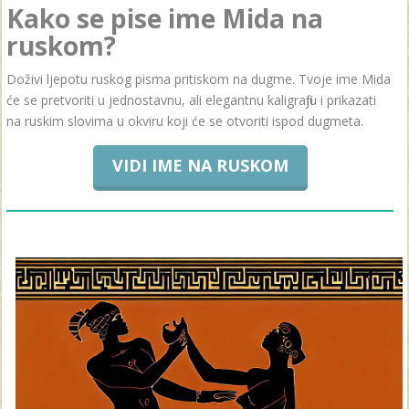
Kako se pise ime Mida na
ruskom?
Doživi ljepotu ruskog pisma pritiskom na dugme. Tvoje ime Mida
će se pretvoriti u jednostavnu, ali elegantnu kaligrafiju i prikazati
na ruskim slovima u okviru koji će se otvoriti ispod dugmeta.
VIDI IME NA RUSKOM