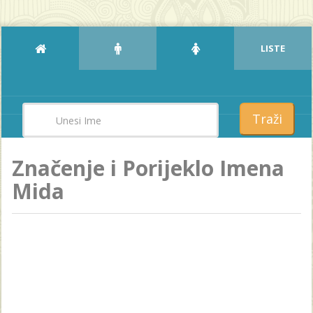
LISTE
Traži
Značenje i Porijeklo Imena
Mida