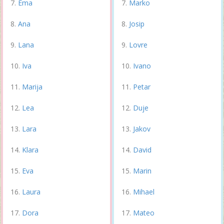
Ema
Marko
Ana
Josip
Lana
Lovre
Iva
Ivano
Marija
Petar
Lea
Duje
Lara
Jakov
Klara
David
Eva
Marin
Laura
Mihael
Dora
Mateo