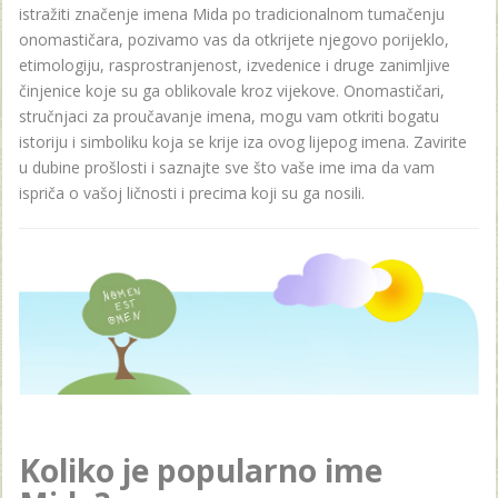
istražiti značenje imena Mida po tradicionalnom tumačenju
onomastičara, pozivamo vas da otkrijete njegovo porijeklo,
etimologiju, rasprostranjenost, izvedenice i druge zanimljive
činjenice koje su ga oblikovale kroz vijekove. Onomastičari,
stručnjaci za proučavanje imena, mogu vam otkriti bogatu
istoriju i simboliku koja se krije iza ovog lijepog imena. Zavirite
u dubine prošlosti i saznajte sve što vaše ime ima da vam
ispriča o vašoj ličnosti i precima koji su ga nosili.
Koliko je popularno ime