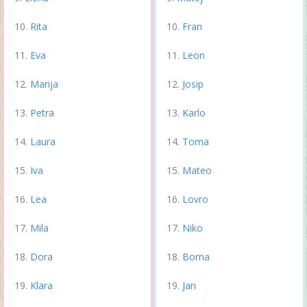
Rita
Fran
Eva
Leon
Marija
Josip
Petra
Karlo
Laura
Toma
Iva
Mateo
Lea
Lovro
Mila
Niko
Dora
Borna
Klara
Jan