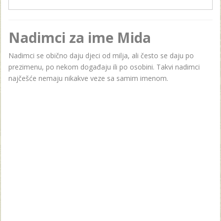
Nadimci za ime Mida
Nadimci se obično daju djeci od milja, ali često se daju po
prezimenu, po nekom događaju ili po osobini. Takvi nadimci
najčešće nemaju nikakve veze sa samim imenom.