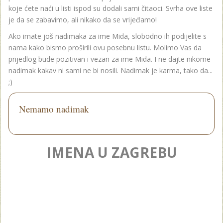
koje ćete naći u listi ispod su dodali sami čitaoci. Svrha ove liste
je da se zabavimo, ali nikako da se vrijeđamo!
Ako imate još nadimaka za ime Mida, slobodno ih podijelite s
nama kako bismo proširili ovu posebnu listu. Molimo Vas da
prijedlog bude pozitivan i vezan za ime Mida. I ne dajte nikome
nadimak kakav ni sami ne bi nosili. Nadimak je karma, tako da...
;)
Nemamo nadimak
IMENA U ZAGREBU