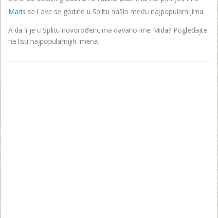
Maris
se i ove se godine u Splitu našlo među najpopularnijima.
A da li je u Splitu novorođencima davano ime Mida? Pogledajte
na listi najpopularnijih imena.