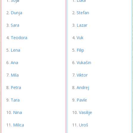
Sofija
Luka
Dunja
Stefan
Sara
Lazar
Teodora
Vuk
Lena
Filip
Ana
Vukašin
Mila
Viktor
Petra
Andrej
Tara
Pavle
Nina
Vasilije
Milica
Uroš