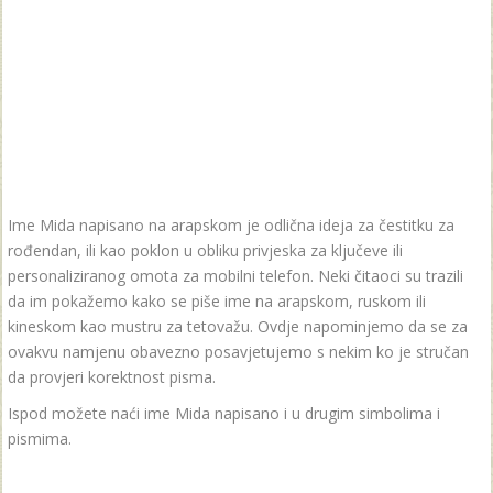
Ime Mida napisano na arapskom je odlična ideja za čestitku za
rođendan, ili kao poklon u obliku privjeska za ključeve ili
personaliziranog omota za mobilni telefon. Neki čitaoci su trazili
da im pokažemo kako se piše ime na arapskom, ruskom ili
kineskom kao mustru za tetovažu. Ovdje napominjemo da se za
ovakvu namjenu obavezno posavjetujemo s nekim ko je stručan
da provjeri korektnost pisma.
Ispod možete naći ime Mida napisano i u drugim simbolima i
pismima.