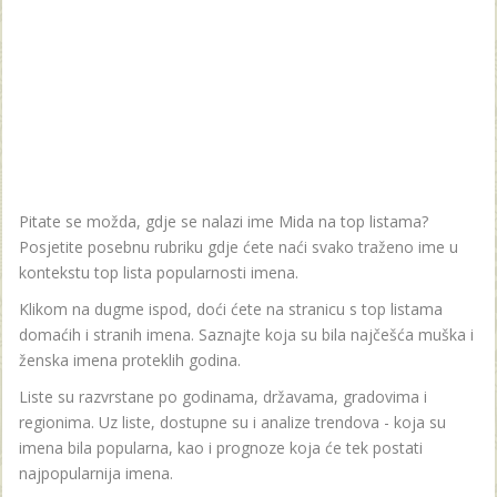
Pitate se možda, gdje se nalazi ime Mida na top listama?
Posjetite posebnu rubriku gdje ćete naći svako traženo ime u
kontekstu top lista popularnosti imena.
Klikom na dugme ispod, doći ćete na stranicu s top listama
domaćih i stranih imena. Saznajte koja su bila najčešća muška i
ženska imena proteklih godina.
Liste su razvrstane po godinama, državama, gradovima i
regionima. Uz liste, dostupne su i analize trendova - koja su
imena bila popularna, kao i prognoze koja će tek postati
najpopularnija imena.