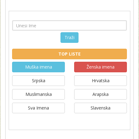
Traži
TOP LISTE
Muška imena
Ženska imena
Srpska
Hrvatska
Muslimanska
Arapska
Sva Imena
Slavenska