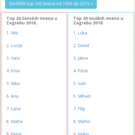
ZAGREB top 100 imena od 1900 do 2015 »
Top 20 ženskih imena u
Top 20 muških imena u
Zagrebu 2018.
Zagrebu 2018.
Mia
Luka
Lucija
David
Sara
Jakov
Ema
Petar
Nika
Ivan
Ana
Mihael
Lana
Filip
Marta
Marko
Elena
Matej