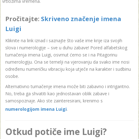
vrtlozima vremena.
Pročitajte:
Skriveno značenje imena
Luigi
Kliknite na link iznad i saznajte što vaše ime krije iza svojih
slova i numerologije – sve u duhu zabave! Pored alfabetskog
tumačenja imena Luigi, osvrnut ćemo se i na Pitagorinu
numerologiju. Ona se temelji na vjerovanju da svako ime nosi
određenu numeričku vibraciju koja utječe na karakter i sudbinu
osobe.
Alternativno tumačenje imena može biti zabavno i intrigantno.
No, treba ga shvatiti kao jednostavan oblik zabave i
samospoznaje. Ako ste zainteresirani, krenimo s
numerologijom imena Luigi
.
Otkud potiče ime Luigi?