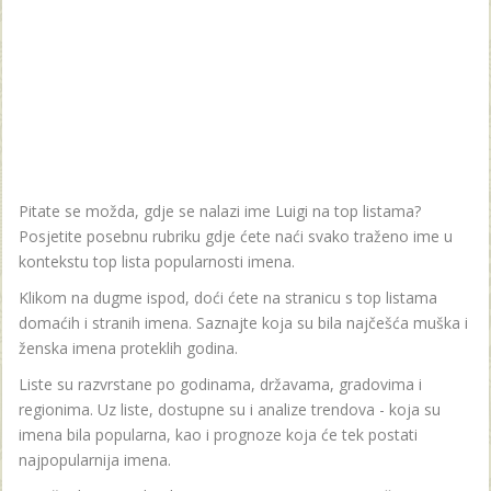
Pitate se možda, gdje se nalazi ime Luigi na top listama?
Posjetite posebnu rubriku gdje ćete naći svako traženo ime u
kontekstu top lista popularnosti imena.
Klikom na dugme ispod, doći ćete na stranicu s top listama
domaćih i stranih imena. Saznajte koja su bila najčešća muška i
ženska imena proteklih godina.
Liste su razvrstane po godinama, državama, gradovima i
regionima. Uz liste, dostupne su i analize trendova - koja su
imena bila popularna, kao i prognoze koja će tek postati
najpopularnija imena.