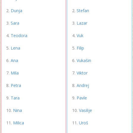
Dunja
Stefan
Sara
Lazar
Teodora
Vuk
Lena
Filip
Ana
Vukašin
Mila
Viktor
Petra
Andrej
Tara
Pavle
Nina
Vasilije
Milica
Uroš