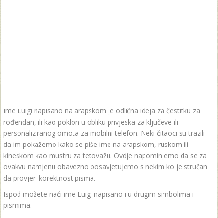
Ime Luigi napisano na arapskom je odlična ideja za čestitku za
rođendan, ili kao poklon u obliku privjeska za ključeve ili
personaliziranog omota za mobilni telefon. Neki čitaoci su trazili
da im pokažemo kako se piše ime na arapskom, ruskom ili
kineskom kao mustru za tetovažu. Ovdje napominjemo da se za
ovakvu namjenu obavezno posavjetujemo s nekim ko je stručan
da provjeri korektnost pisma.
Ispod možete naći ime Luigi napisano i u drugim simbolima i
pismima.