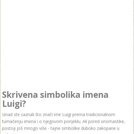
Skrivena simbolika imena
Luigi?
Iznad ste saznali što znači ime Luigi prema tradicionalnom
tumačenju imena i o njegovom porijeklu. Ali pored onomastike,
postoji još mnogo više - tajne simbolike duboko zakopane u