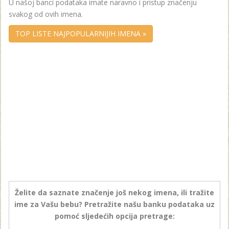
U našoj banci podataka imate naravno i pristup značenju
svakog od ovih imena.
TOP LISTE NAJPOPULARNIJIH IMENA »
Želite da saznate značenje još nekog imena, ili tražite
ime za Vašu bebu? Pretražite našu banku podataka uz
pomoć sljedećih opcija pretrage: