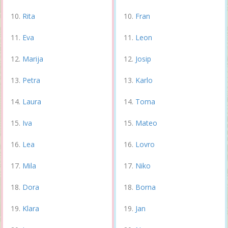
Rita
Fran
Eva
Leon
Marija
Josip
Petra
Karlo
Laura
Toma
Iva
Mateo
Lea
Lovro
Mila
Niko
Dora
Borna
Klara
Jan