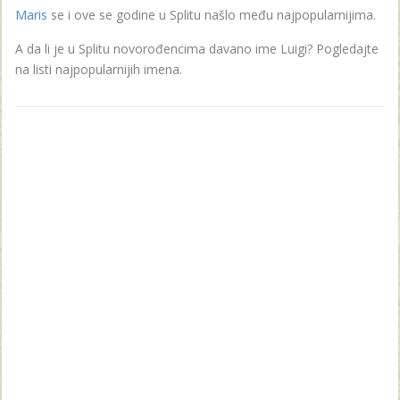
Maris
se i ove se godine u Splitu našlo među najpopularnijima.
A da li je u Splitu novorođencima davano ime Luigi? Pogledajte
na listi najpopularnijih imena.