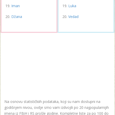
Iman
Luka
Džana
Vedad
Na osnovu statističkiih podataka, koji su nam dostupni na
godišnjem nivou, ovdje smo vam izdvojili po 20 najpopularnijih
imena iz FBiH i RS prošle godine. Kompletne liste za po 100 do