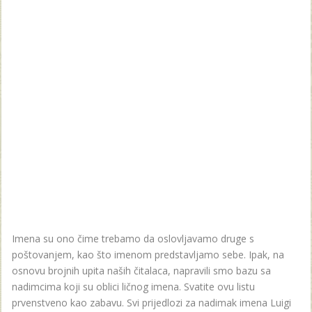
Imena su ono čime trebamo da oslovljavamo druge s
poštovanjem, kao što imenom predstavljamo sebe. Ipak, na
osnovu brojnih upita naših čitalaca, napravili smo bazu sa
nadimcima koji su oblici ličnog imena. Svatite ovu listu
prvenstveno kao zabavu. Svi prijedlozi za nadimak imena Luigi