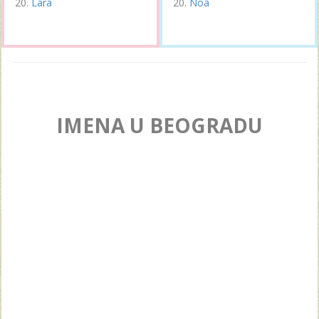
Lara
Noa
IMENA U BEOGRADU