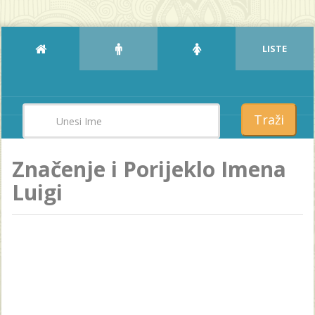
LISTE
Traži
Značenje i Porijeklo Imena
Luigi