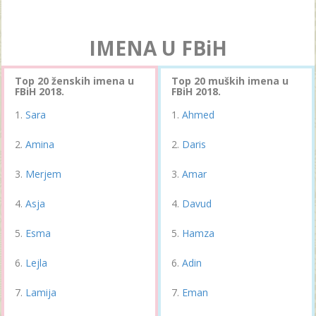
IMENA U FBiH
Top 20 ženskih imena u
Top 20 muških imena u
FBiH 2018.
FBiH 2018.
Sara
Ahmed
Amina
Daris
Merjem
Amar
Asja
Davud
Esma
Hamza
Lejla
Adin
Lamija
Eman