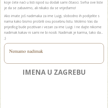
koje ćete naći u listi ispod su dodali sami čitaoci. Svrha ove liste
je da se zabavimo, ali nikako da se vrijeđamo!
Ako imate još nadimaka za ime Luigi, slobodno ih podijelite s
nama kako bismo proširili ovu posebnu listu. Molimo Vas da
prijedlog bude pozitivan i vezan za ime Luigi. I ne dajte nikome
nadimak kakav ni sami ne bi nosili. Nadimak je karma, tako da...
;)
Nemamo nadimak
IMENA U ZAGREBU