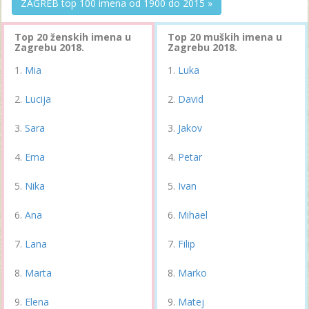
ZAGREB top 100 imena od 1900 do 2015 »
Top 20 ženskih imena u
Top 20 muških imena u
Zagrebu 2018.
Zagrebu 2018.
Mia
Luka
Lucija
David
Sara
Jakov
Ema
Petar
Nika
Ivan
Ana
Mihael
Lana
Filip
Marta
Marko
Elena
Matej