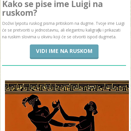
Kako se pise ime Luigi na
ruskom?
Doživi ljepotu ruskog pisma pritiskom na dugme. Tvoje ime Luigi
će se pretvoriti u jednostavnu, ali elegantnu kaligrafiju i prikazati
na ruskim slovima u okviru koji će se otvoriti ispod dugmeta.
VIDI IME NA RUSKOM