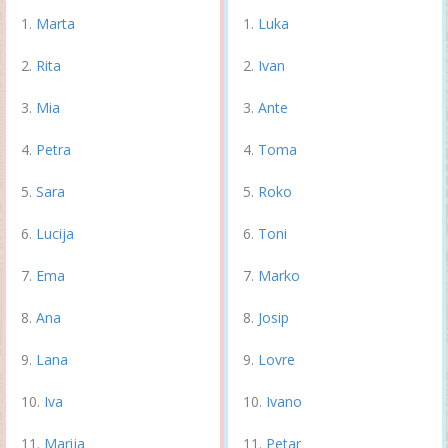
Marta
Luka
Rita
Ivan
Mia
Ante
Petra
Toma
Sara
Roko
Lucija
Toni
Ema
Marko
Ana
Josip
Lana
Lovre
Iva
Ivano
Marija
Petar