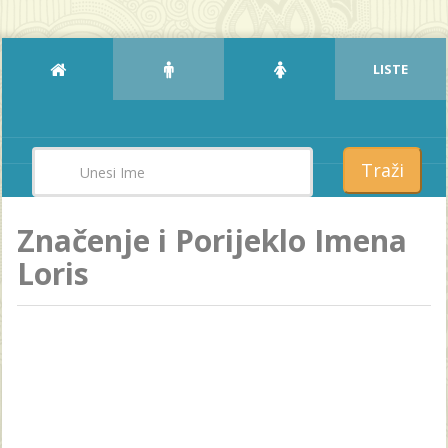
LISTE
Traži
Značenje i Porijeklo Imena
Loris