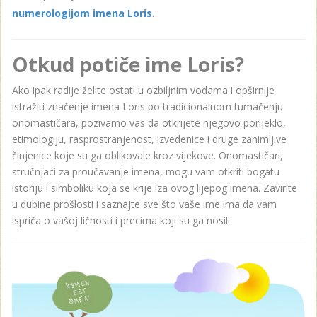
numerologijom imena Loris
.
Otkud potiče ime Loris?
Ako ipak radije želite ostati u ozbiljnim vodama i opširnije
istražiti značenje imena Loris po tradicionalnom tumačenju
onomastičara, pozivamo vas da otkrijete njegovo porijeklo,
etimologiju, rasprostranjenost, izvedenice i druge zanimljive
činjenice koje su ga oblikovale kroz vijekove. Onomastičari,
stručnjaci za proučavanje imena, mogu vam otkriti bogatu
istoriju i simboliku koja se krije iza ovog lijepog imena. Zavirite
u dubine prošlosti i saznajte sve što vaše ime ima da vam
ispriča o vašoj ličnosti i precima koji su ga nosili.