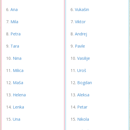
Ana
Vukašin
Mila
Viktor
Petra
Andrej
Tara
Pavle
Nina
Vasilije
Milica
Uroš
Maša
Bogdan
Helena
Aleksa
Lenka
Petar
Una
Nikola