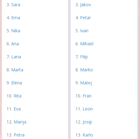
Sara
Jakov
Ema
Petar
Nika
Ivan
Ana
Mihael
Lana
Filip
Marta
Marko
Elena
Matej
Rita
Fran
Eva
Leon
Marija
Josip
Petra
Karlo