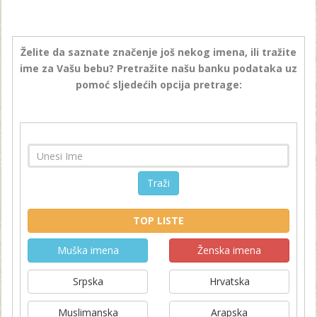
Želite da saznate značenje još nekog imena, ili tražite
ime za Vašu bebu? Pretražite našu banku podataka uz
pomoć sljedećih opcija pretrage:
Traži
TOP LISTE
Muška imena
Ženska imena
Srpska
Hrvatska
Muslimanska
Arapska