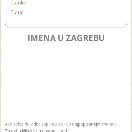
Loriko
Lorić
IMENA U ZAGREBU
Ako želite da vidite top listu sa 100 najpopularnijih imena u
Zagrebu kliknite na dugme ispod: