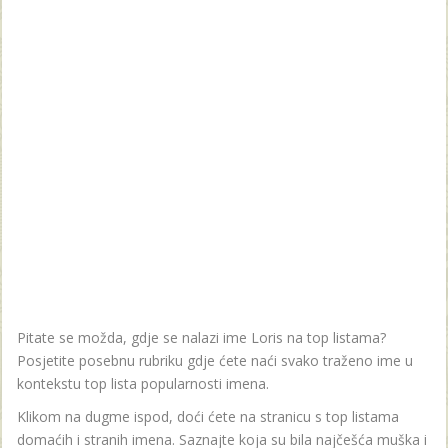
Pitate se možda, gdje se nalazi ime Loris na top listama?
Posjetite posebnu rubriku gdje ćete naći svako traženo ime u
kontekstu top lista popularnosti imena.
Klikom na dugme ispod, doći ćete na stranicu s top listama
domaćih i stranih imena. Saznajte koja su bila najčešća muška i