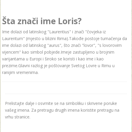
Šta znači ime Loris?
Ime dolazi od latinskog "Laurentius" i znači "čovjeka iz
Laurentum" (mjesto u blizini Rima).Takođe postoje tumačenja da
ime dolazi od latinskog "aurus", što znači "lovor", "s lovorovim
vijencem" kao simbol pobjede.Imeje zastupljeno u brojnim
varijantama u Europi i široko se koristi i kao ime i kao
prezime.Glavni razlog je poštovanje Svetog Lovre u Rimu u
ranijim vremenima.
Prelistajte dalje i osvrnite se na simboliku i skrivene poruke
vašeg imena. Za pretragu drugih imena koristite pretragu na
vrhu stranice.