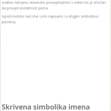
ovakvu namjenu obavezno posavjetujemo s nekim ko je stručan
da provjeri korektnost pisma.
Ispod možete naći ime Loris napisano i u drugim simbolima i
pismima.
Skrivena simbolika imena