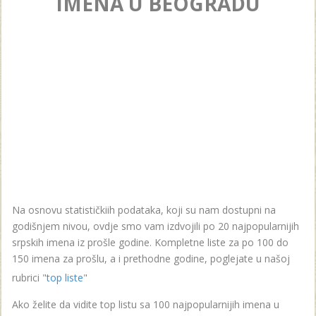
IMENA U BEOGRADU
Na osnovu statističkiih podataka, koji su nam dostupni na
godišnjem nivou, ovdje smo vam izdvojili po 20 najpopularnijih
srpskih imena iz prošle godine. Kompletne liste za po 100 do
150 imena za prošlu, a i prethodne godine, poglejate u našoj
rubrici "
top liste
"
Ako želite da vidite top listu sa 100 najpopularnijih imena u