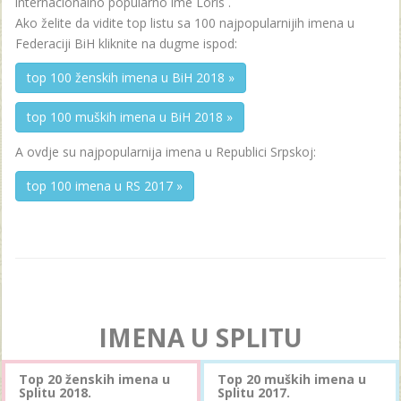
internacionalno popularno ime Loris .
Ako želite da vidite top listu sa 100 najpopularnijih imena u
Federaciji BiH kliknite na dugme ispod:
top 100 ženskih imena u BiH 2018 »
top 100 muških imena u BiH 2018 »
A ovdje su najpopularnija imena u Republici Srpskoj:
top 100 imena u RS 2017 »
IMENA U SPLITU
Top 20 ženskih imena u
Top 20 muških imena u
Splitu 2018.
Splitu 2017.