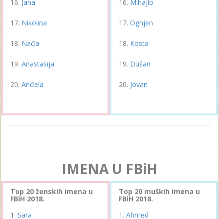
Jana
Mihajlo
Nikolina
Ognjen
Nađa
Kosta
Anastasija
Dušan
Anđela
Jovan
IMENA U FBiH
Top 20 ženskih imena u
Top 20 muških imena u
FBiH 2018.
FBiH 2018.
Sara
Ahmed