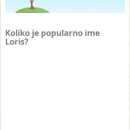
Koliko je popularno ime
Loris?