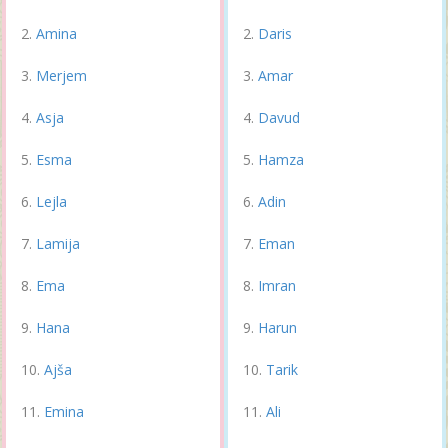
Amina
Daris
Merjem
Amar
Asja
Davud
Esma
Hamza
Lejla
Adin
Lamija
Eman
Ema
Imran
Hana
Harun
Ajša
Tarik
Emina
Ali