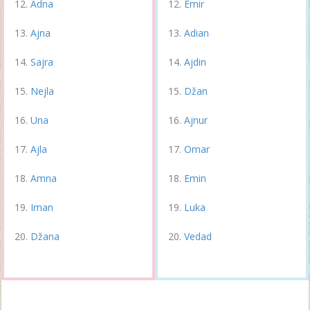
Adna
Emir
Ajna
Adian
Sajra
Ajdin
Nejla
Džan
Una
Ajnur
Ajla
Omar
Amna
Emin
Iman
Luka
Džana
Vedad