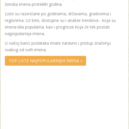
ženska imena proteklih godina.
Liste su razvrstane po godinama, državama, gradovima i
regionima. Uz liste, dostupne su i analize trendova - koja su
imena bila popularna, kao i prognoze koja će tek postati
najpopularnija imena.
U našoj banci podataka imate naravno i pristup značenju
svakog od ovih imena.
TOP LISTE NAJPOPULARNIJIH IMENA »