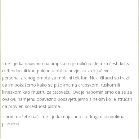
Ime Ljerka napisano na arapskom je odlična ideja za čestitku za
rođendan, ili kao poklon u obliku privjeska za ključeve ili
personaliziranog omota za mobilni telefon. Neki čitaoci su trazili
da im pokažemo kako se piše ime na arapskom, ruskom ili
kineskom kao mustru za tetovažu. Ovdje napominjemo da se za
ovakvu namjenu obavezno posavjetujemo s nekim ko je stručan
da provjeri korektnost pisma.
Ispod možete naći ime Ljerka napisano i u drugim simbolima i
pismima.