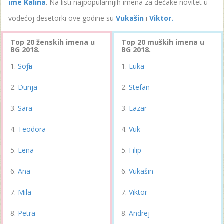
ime Kalina
. Na listi najpopularnijih imena za dečake novitet u
vodećoj desetorki ove godine su
Vukašin
i
Viktor.
Top 20 ženskih imena u
Top 20 muških imena u
BG 2018.
BG 2018.
Sofija
Luka
Dunja
Stefan
Sara
Lazar
Teodora
Vuk
Lena
Filip
Ana
Vukašin
Mila
Viktor
Petra
Andrej