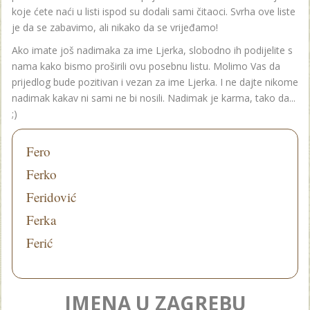
koje ćete naći u listi ispod su dodali sami čitaoci. Svrha ove liste
je da se zabavimo, ali nikako da se vrijeđamo!
Ako imate još nadimaka za ime Ljerka, slobodno ih podijelite s
nama kako bismo proširili ovu posebnu listu. Molimo Vas da
prijedlog bude pozitivan i vezan za ime Ljerka. I ne dajte nikome
nadimak kakav ni sami ne bi nosili. Nadimak je karma, tako da...
;)
Fero
Ferko
Feridović
Ferka
Ferić
IMENA U ZAGREBU