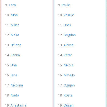
Tara
Pavle
Nina
Vasilije
Milica
Uroš
Maša
Bogdan
Helena
Aleksa
Lenka
Petar
Una
Nikola
Jana
Mihajlo
Nikolina
Ognjen
Nađa
Kosta
Anastasija
Dušan