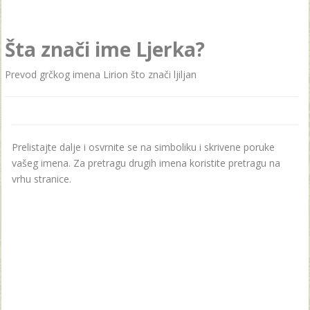
Šta znači ime Ljerka?
Prevod grčkog imenа Lirion što znači ljiljаn
Prelistajte dalje i osvrnite se na simboliku i skrivene poruke
vašeg imena. Za pretragu drugih imena koristite pretragu na
vrhu stranice.