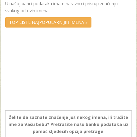
U našoj banci podataka imate naravno i pristup značenju
svakog od ovih imena.
TOP LISTE NAJPOPULARNIJIH IMENA »
Želite da saznate značenje još nekog imena, ili tražite
ime za Vašu bebu? Pretražite našu banku podataka uz
pomoć sljedećih opcija pretrage: