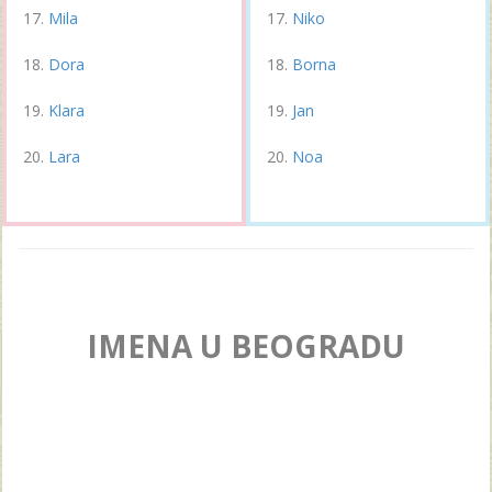
Mila
Niko
Dora
Borna
Klara
Jan
Lara
Noa
IMENA U BEOGRADU