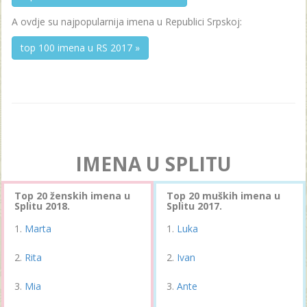
A ovdje su najpopularnija imena u Republici Srpskoj:
top 100 imena u RS 2017 »
IMENA U SPLITU
Top 20 ženskih imena u
Top 20 muških imena u
Splitu 2018.
Splitu 2017.
Marta
Luka
Rita
Ivan
Mia
Ante