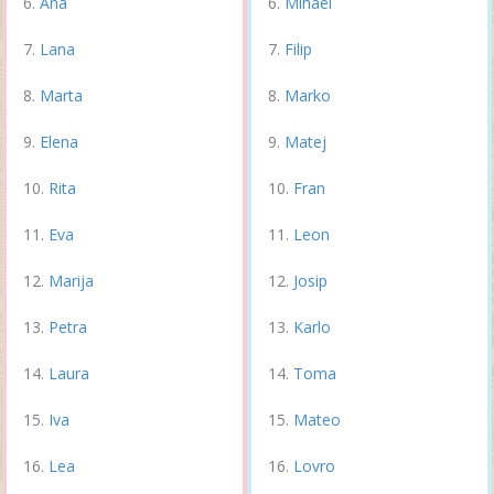
Ana
Mihael
Lana
Filip
Marta
Marko
Elena
Matej
Rita
Fran
Eva
Leon
Marija
Josip
Petra
Karlo
Laura
Toma
Iva
Mateo
Lea
Lovro