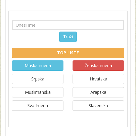
Traži
TOP LISTE
Muška imena
Ženska imena
Srpska
Hrvatska
Muslimanska
Arapska
Sva Imena
Slavenska