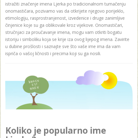
istražiti značenje imena Ljerka po tradicionalnom tumačenju
onomastičara, pozivamo vas da otkrijete njegovo porijeklo,
etimologiju, rasprostranjenost, izvedenice i druge zanimljive
činjenice koje su ga oblikovale kroz vijekove. Onomastičari,
stručnjaci za proučavanje imena, mogu vam otkriti bogatu
istoriju i simboliku koja se krije iza ovog lijepog imena. Zavirite
u dubine prošlosti i saznajte sve što vaše ime ima da vam
ispriča o vašoj ličnosti i precima koji su ga nosili.
Koliko je popularno ime