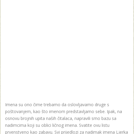
Imena su ono čime trebamo da oslovljavamo druge s
poštovanjem, kao što imenom predstavljamo sebe. Ipak, na
osnovu brojnih upita naših čitalaca, napravili smo bazu sa
nadimcima koji su oblici ličnog imena. Svatite ovu listu
prvenstveno kao zabavu. Svi prijedlozi za nadimak imena Ljerka