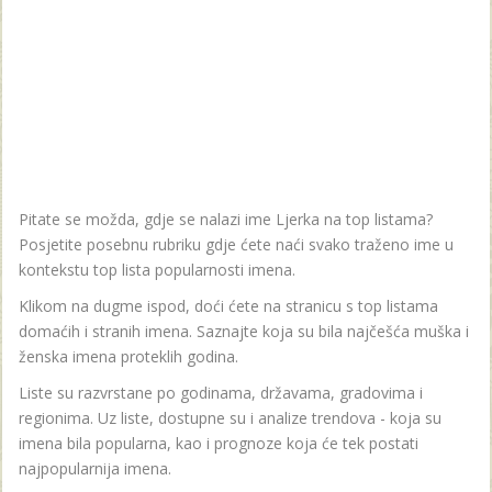
Pitate se možda, gdje se nalazi ime Ljerka na top listama?
Posjetite posebnu rubriku gdje ćete naći svako traženo ime u
kontekstu top lista popularnosti imena.
Klikom na dugme ispod, doći ćete na stranicu s top listama
domaćih i stranih imena. Saznajte koja su bila najčešća muška i
ženska imena proteklih godina.
Liste su razvrstane po godinama, državama, gradovima i
regionima. Uz liste, dostupne su i analize trendova - koja su
imena bila popularna, kao i prognoze koja će tek postati
najpopularnija imena.