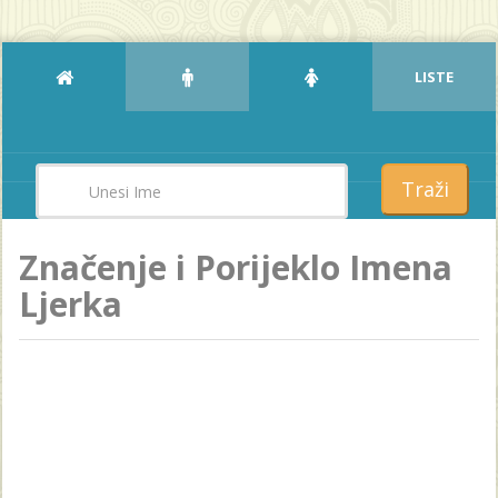
LISTE
Traži
Značenje i Porijeklo Imena
Ljerka