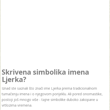
Skrivena simbolika imena
Ljerka?
Iznad ste saznali što znači ime Ljerka prema tradicionalnom
tumačenju imena i o njegovom porijeklu. Ali pored onomastike,
postoji još mnogo više - tajne simbolike duboko zakopane u
vrtlozima vremena.