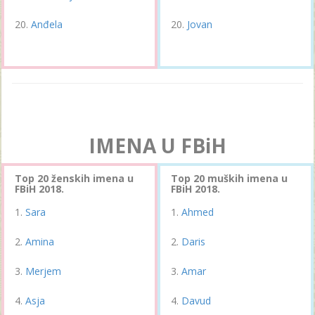
Anđela
Jovan
IMENA U FBiH
Top 20 ženskih imena u
Top 20 muških imena u
FBiH 2018.
FBiH 2018.
Sara
Ahmed
Amina
Daris
Merjem
Amar
Asja
Davud