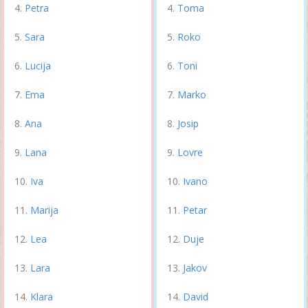
Petra
Toma
Sara
Roko
Lucija
Toni
Ema
Marko
Ana
Josip
Lana
Lovre
Iva
Ivano
Marija
Petar
Lea
Duje
Lara
Jakov
Klara
David