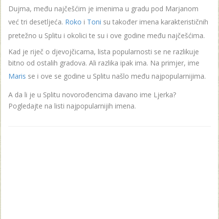
Dujma, među najčešćim je imenima u gradu pod Marjanom
već tri desetljeća.
Roko
i
Toni
su također imena karakterističnih
pretežno u Splitu i okolici te su i ove godine među najčešćima.
Kad je riječ o djevojčicama, lista popularnosti se ne razlikuje
bitno od ostalih gradova. Ali razlika ipak ima. Na primjer, ime
Maris
se i ove se godine u Splitu našlo među najpopularnijima.
A da li je u Splitu novorođencima davano ime Ljerka?
Pogledajte na listi najpopularnijih imena.