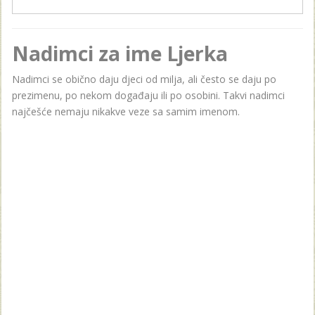
Nadimci za ime Ljerka
Nadimci se obično daju djeci od milja, ali često se daju po
prezimenu, po nekom događaju ili po osobini. Takvi nadimci
najčešće nemaju nikakve veze sa samim imenom.