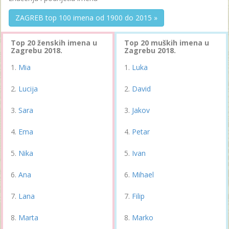
ZAGREB top 100 imena od 1900 do 2015 »
Top 20 ženskih imena u
Top 20 muških imena u
Zagrebu 2018.
Zagrebu 2018.
Mia
Luka
Lucija
David
Sara
Jakov
Ema
Petar
Nika
Ivan
Ana
Mihael
Lana
Filip
Marta
Marko