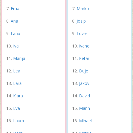
Ema
Marko
Ana
Josip
Lana
Lovre
Iva
Ivano
Marija
Petar
Lea
Duje
Lara
Jakov
Klara
David
Eva
Marin
Laura
Mihael