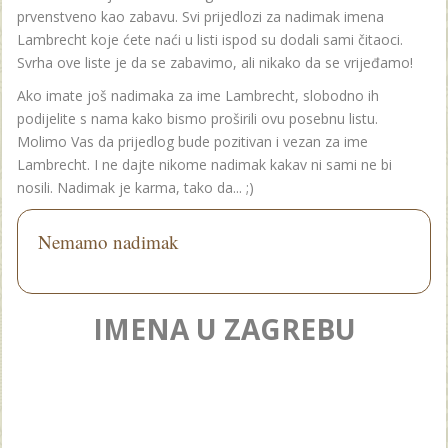
prvenstveno kao zabavu. Svi prijedlozi za nadimak imena
Lambrecht koje ćete naći u listi ispod su dodali sami čitaoci.
Svrha ove liste je da se zabavimo, ali nikako da se vrijeđamo!
Ako imate još nadimaka za ime Lambrecht, slobodno ih
podijelite s nama kako bismo proširili ovu posebnu listu.
Molimo Vas da prijedlog bude pozitivan i vezan za ime
Lambrecht. I ne dajte nikome nadimak kakav ni sami ne bi
nosili. Nadimak je karma, tako da... ;)
Nemamo nadimak
IMENA U ZAGREBU