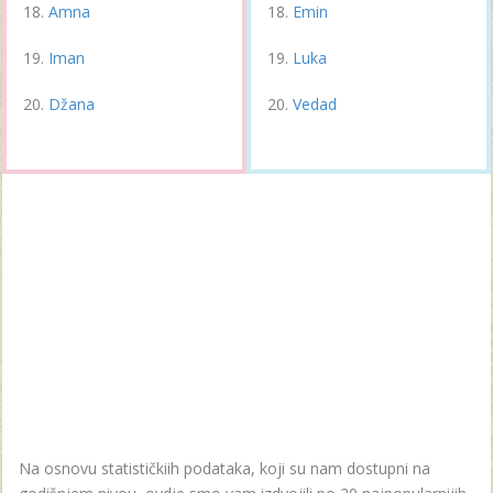
Amna
Emin
Iman
Luka
Džana
Vedad
Na osnovu statističkiih podataka, koji su nam dostupni na