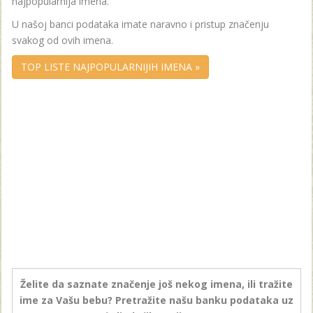
najpopularnija imena.
U našoj banci podataka imate naravno i pristup značenju
svakog od ovih imena.
TOP LISTE NAJPOPULARNIJIH IMENA »
Želite da saznate značenje još nekog imena, ili tražite
ime za Vašu bebu? Pretražite našu banku podataka uz