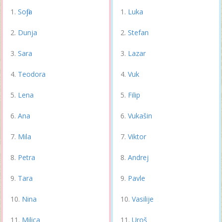
Sofija
Luka
Dunja
Stefan
Sara
Lazar
Teodora
Vuk
Lena
Filip
Ana
Vukašin
Mila
Viktor
Petra
Andrej
Tara
Pavle
Nina
Vasilije
Milica
Uroš