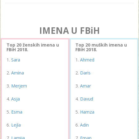
IMENA U FBiH
Top 20 ženskih imena u
Top 20 muških imena u
FBiH 2018.
FBiH 2018.
Sara
Ahmed
Amina
Daris
Merjem
Amar
Asja
Davud
Esma
Hamza
Lejla
Adin
Lamija
Eman