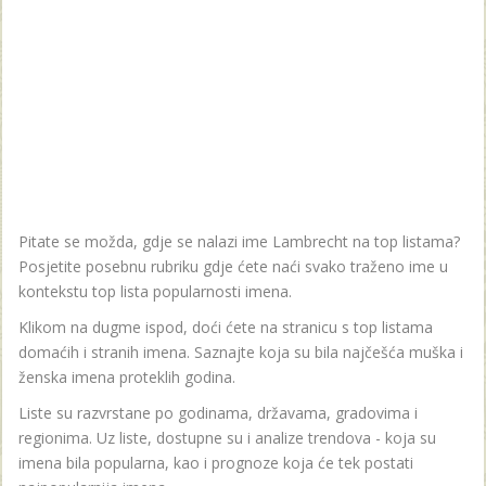
Pitate se možda, gdje se nalazi ime Lambrecht na top listama?
Posjetite posebnu rubriku gdje ćete naći svako traženo ime u
kontekstu top lista popularnosti imena.
Klikom na dugme ispod, doći ćete na stranicu s top listama
domaćih i stranih imena. Saznajte koja su bila najčešća muška i
ženska imena proteklih godina.
Liste su razvrstane po godinama, državama, gradovima i
regionima. Uz liste, dostupne su i analize trendova - koja su
imena bila popularna, kao i prognoze koja će tek postati