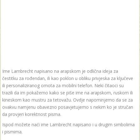
Ime Lambrecht napisano na arapskom je odlična ideja za
čestitku za rođendan, ili kao poklon u obliku privjeska za ključeve
ili personaliziranog omota za mobilni telefon. Neki čitaoci su
trazili da im pokažemo kako se piše ime na arapskom, ruskom ili
kineskom kao mustru za tetovažu. Ovdje napominjemo da se za
ovakvu namjenu obavezno posavjetujemo s nekim ko je stručan
da provjeri korektnost pisma.
Ispod možete naći ime Lambrecht napisano i u drugim simbolima
i pismima.