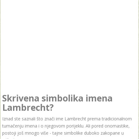
Skrivena simbolika imena
Lambrecht?
Iznad ste saznali što znači ime Lambrecht prema tradicionalnom
tumačenju imena i o njegovom porijeklu. Ali pored onomastike,
postoji još mnogo više - tajne simbolike duboko zakopane u