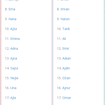
Ema
Imran
Hana
Harun
Ajša
Tarik
Emina
Ali
Adna
Emir
Ajna
Adian
Sajra
Ajdin
Nejla
Džan
Una
Ajnur
Ajla
Omar