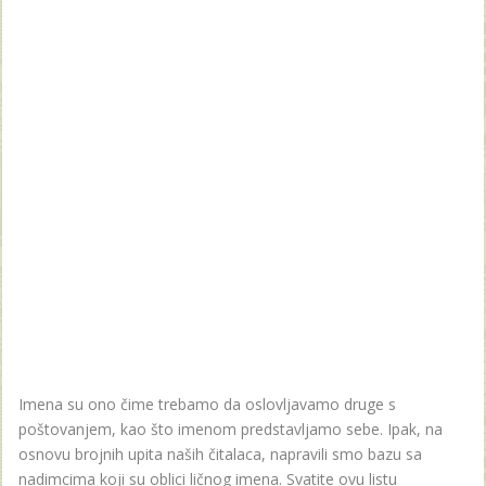
Imena su ono čime trebamo da oslovljavamo druge s
poštovanjem, kao što imenom predstavljamo sebe. Ipak, na
osnovu brojnih upita naših čitalaca, napravili smo bazu sa
nadimcima koji su oblici ličnog imena. Svatite ovu listu