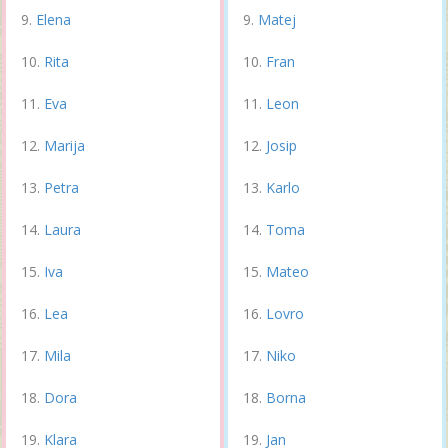
Elena
Matej
Rita
Fran
Eva
Leon
Marija
Josip
Petra
Karlo
Laura
Toma
Iva
Mateo
Lea
Lovro
Mila
Niko
Dora
Borna
Klara
Jan