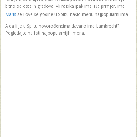
bitno od ostalih gradova. Ali razlika ipak ima. Na primjer, ime
Maris
se i ove se godine u Splitu našlo među najpopularnijima.
A da li je u Splitu novorođencima davano ime Lambrecht?
Pogledajte na listi najpopularnijih imena.