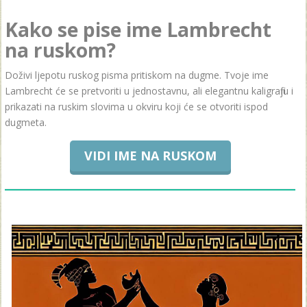
Kako se pise ime Lambrecht
na ruskom?
Doživi ljepotu ruskog pisma pritiskom na dugme. Tvoje ime
Lambrecht će se pretvoriti u jednostavnu, ali elegantnu kaligrafiju i
prikazati na ruskim slovima u okviru koji će se otvoriti ispod
dugmeta.
VIDI IME NA RUSKOM