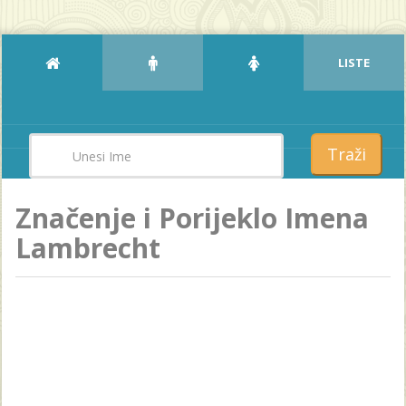
LISTE
Traži
Značenje i Porijeklo Imena
Lambrecht