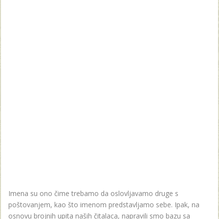
Imena su ono čime trebamo da oslovljavamo druge s
poštovanjem, kao što imenom predstavljamo sebe. Ipak, na
osnovu brojnih upita naših čitalaca, napravili smo bazu sa