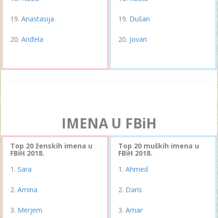
Anastasija
Dušan
Anđela
Jovan
IMENA U FBiH
Top 20 ženskih imena u
Top 20 muških imena u
FBiH 2018.
FBiH 2018.
Sara
Ahmed
Amina
Daris
Merjem
Amar