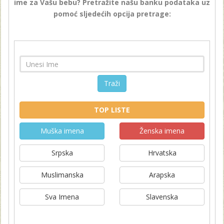
ime za Vašu bebu? Pretražite našu banku podataka uz
pomoć sljedećih opcija pretrage:
Traži
TOP LISTE
Muška imena
Ženska imena
Srpska
Hrvatska
Muslimanska
Arapska
Sva Imena
Slavenska