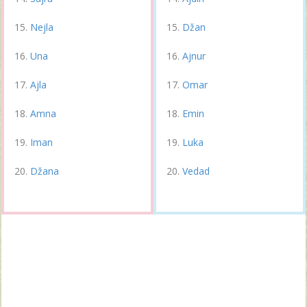
Nejla
Džan
Una
Ajnur
Ajla
Omar
Amna
Emin
Iman
Luka
Džana
Vedad