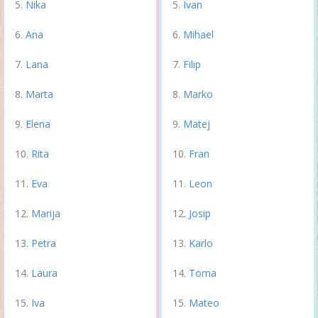
Nika
Ivan
Ana
Mihael
Lana
Filip
Marta
Marko
Elena
Matej
Rita
Fran
Eva
Leon
Marija
Josip
Petra
Karlo
Laura
Toma
Iva
Mateo