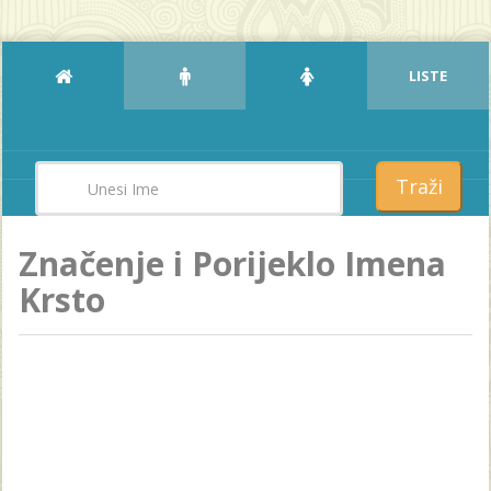
LISTE
Traži
Značenje i Porijeklo Imena
Krsto