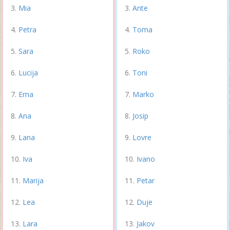
Mia
Ante
Petra
Toma
Sara
Roko
Lucija
Toni
Ema
Marko
Ana
Josip
Lana
Lovre
Iva
Ivano
Marija
Petar
Lea
Duje
Lara
Jakov