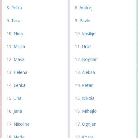
Petra
Andrej
Tara
Pavle
Nina
Vasilije
Milica
Uroš
Maša
Bogdan
Helena
Aleksa
Lenka
Petar
Una
Nikola
Jana
Mihajlo
Nikolina
Ognjen
Nađa
Kosta