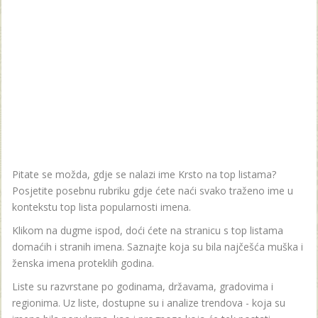
Pitate se možda, gdje se nalazi ime Krsto na top listama?
Posjetite posebnu rubriku gdje ćete naći svako traženo ime u
kontekstu top lista popularnosti imena.
Klikom na dugme ispod, doći ćete na stranicu s top listama
domaćih i stranih imena. Saznajte koja su bila najčešća muška i
ženska imena proteklih godina.
Liste su razvrstane po godinama, državama, gradovima i
regionima. Uz liste, dostupne su i analize trendova - koja su