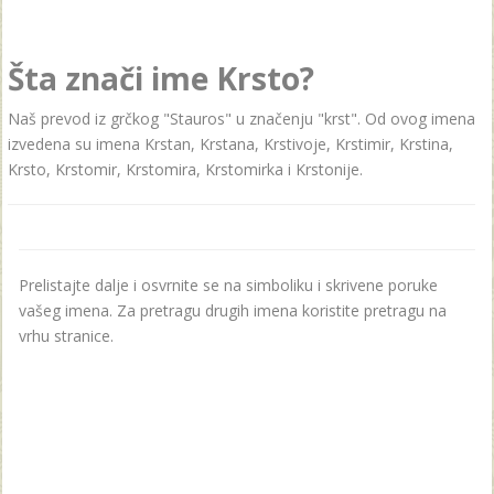
Šta znači ime Krsto?
Naš prevod iz grčkog "Stauros" u značenju "krst". Od ovog imena
izvedena su imena Krstan, Krstana, Krstivoje, Krstimir, Krstina,
Krsto, Krstomir, Krstomira, Krstomirka i Krstonije.
Prelistajte dalje i osvrnite se na simboliku i skrivene poruke
vašeg imena. Za pretragu drugih imena koristite pretragu na
vrhu stranice.