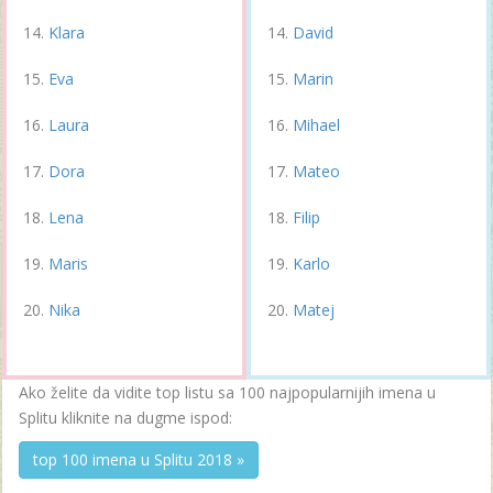
Klara
David
Eva
Marin
Laura
Mihael
Dora
Mateo
Lena
Filip
Maris
Karlo
Nika
Matej
Ako želite da vidite top listu sa 100 najpopularnijih imena u
Splitu kliknite na dugme ispod:
top 100 imena u Splitu 2018 »