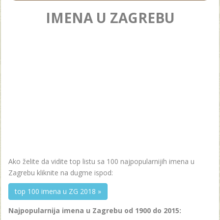
IMENA U ZAGREBU
Ako želite da vidite top listu sa 100 najpopularnijih imena u
Zagrebu kliknite na dugme ispod:
top 100 imena u ZG 2018 »
Najpopularnija imena u Zagrebu od 1900 do 2015: