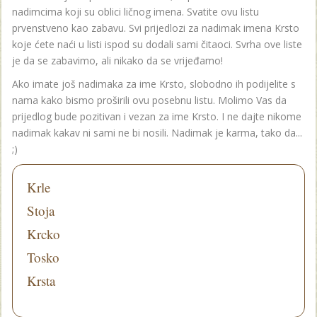
nadimcima koji su oblici ličnog imena. Svatite ovu listu
prvenstveno kao zabavu. Svi prijedlozi za nadimak imena Krsto
koje ćete naći u listi ispod su dodali sami čitaoci. Svrha ove liste
je da se zabavimo, ali nikako da se vrijeđamo!
Ako imate još nadimaka za ime Krsto, slobodno ih podijelite s
nama kako bismo proširili ovu posebnu listu. Molimo Vas da
prijedlog bude pozitivan i vezan za ime Krsto. I ne dajte nikome
nadimak kakav ni sami ne bi nosili. Nadimak je karma, tako da...
;)
Krle
Stoja
Krcko
Tosko
Krsta