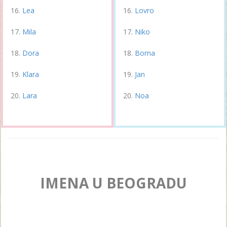
Lea
Lovro
Mila
Niko
Dora
Borna
Klara
Jan
Lara
Noa
IMENA U BEOGRADU