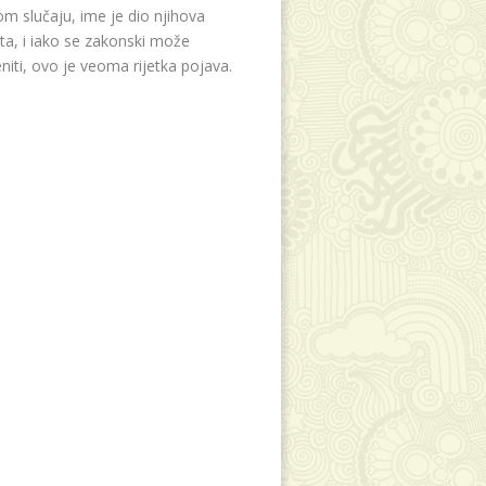
m slučaju, ime je dio njihova
eta, i iako se zakonski može
niti, ovo je veoma rijetka pojava.