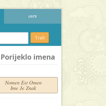
LISTE
Traži
Porijeklo imena
Nomen Est Omen
Ime Je Znak