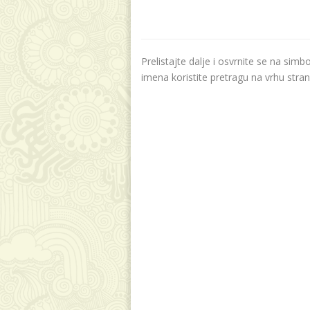
Prelistajte dalje i osvrnite se na sim
imena koristite pretragu na vrhu stran