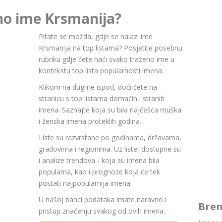
rno ime Krsmanija?
Pitate se možda, gdje se nalazi ime
Krsmanija na top listama? Posjetite posebnu
rubriku gdje ćete naći svako traženo ime u
kontekstu top lista popularnosti imena.
Klikom na dugme ispod, doći ćete na
stranicu s top listama domaćih i stranih
imena. Saznajte koja su bila najčešća muška
i ženska imena proteklih godina.
Liste su razvrstane po godinama, državama,
gradovima i regionima. Uz liste, dostupne su
i analize trendova - koja su imena bila
popularna, kao i prognoze koja će tek
postati najpopularnija imena.
U našoj banci podataka imate naravno i
Bren
pristup značenju svakog od ovih imena.