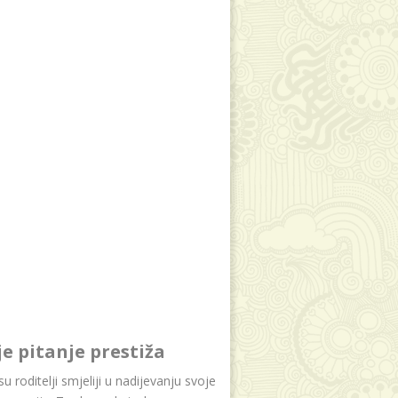
je pitanje prestiža
u roditelji smjeliji u nadijevanju svoje