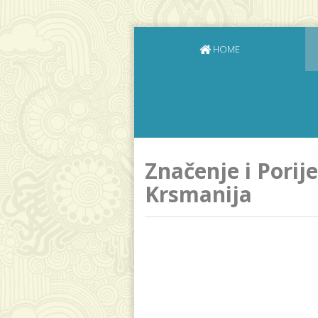
HOME
Značenje i Porij
Krsmanija