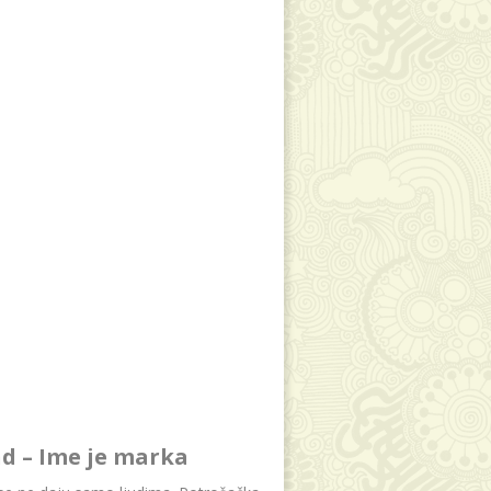
d – Ime je marka