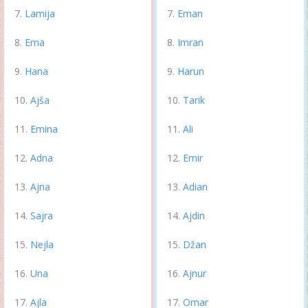
Lamija
Eman
Ema
Imran
Hana
Harun
Ajša
Tarik
Emina
Ali
Adna
Emir
Ajna
Adian
Sajra
Ajdin
Nejla
Džan
Una
Ajnur
Ajla
Omar