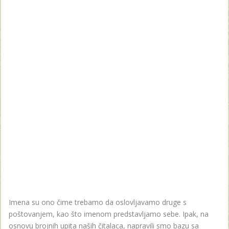
Imena su ono čime trebamo da oslovljavamo druge s
poštovanjem, kao što imenom predstavljamo sebe. Ipak, na
osnovu brojnih upita naših čitalaca, napravili smo bazu sa