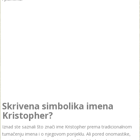
Skrivena simbolika imena
Kristopher?
Iznad ste saznali što znači ime Kristopher prema tradicionalnom
tumačenju imena i o njegovom porijeklu. Ali pored onomastike,