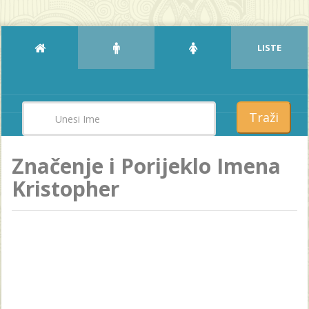
LISTE
Traži
Značenje i Porijeklo Imena
Kristopher