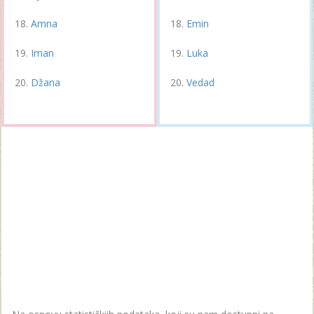
Amna
Emin
Iman
Luka
Džana
Vedad