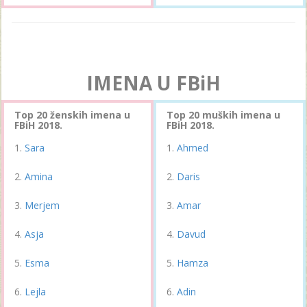
IMENA U FBiH
Top 20 ženskih imena u
Top 20 muških imena u
FBiH 2018.
FBiH 2018.
Sara
Ahmed
Amina
Daris
Merjem
Amar
Asja
Davud
Esma
Hamza
Lejla
Adin