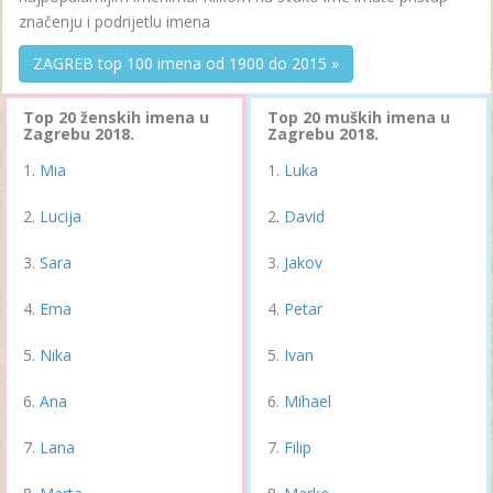
značenju i podrijetlu imena
ZAGREB top 100 imena od 1900 do 2015 »
Top 20 ženskih imena u
Top 20 muških imena u
Zagrebu 2018.
Zagrebu 2018.
Mia
Luka
Lucija
David
Sara
Jakov
Ema
Petar
Nika
Ivan
Ana
Mihael
Lana
Filip