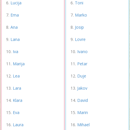
Lucija
Toni
Ema
Marko
Ana
Josip
Lana
Lovre
Iva
Ivano
Marija
Petar
Lea
Duje
Lara
Jakov
Klara
David
Eva
Marin
Laura
Mihael