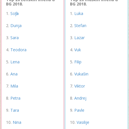
BG 2018.
BG 2018.
Sofija
Luka
Dunja
Stefan
Sara
Lazar
Teodora
Vuk
Lena
Filip
Ana
Vukašin
Mila
Viktor
Petra
Andrej
Tara
Pavle
Nina
Vasilije