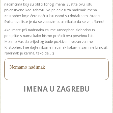
nadimcima koji su oblici ličnog imena. Svatite ovu listu
prvenstveno kao zabavu. Svi prijedlozi za nadimak imena
Kristopher koje ćete naći u listi ispod su dodali sami čitaoci.
Svrha ove liste je da se zabavimo, ali nikako da se vrijeđamo!
Ako imate još nadimaka za ime Kristopher, slobodno ih
podijelite s nama kako bismo proširili ovu posebnu listu.
Molimo Vas da prijedlog bude pozitivan i vezan za ime
Kristopher. I ne dajte nikome nadimak kakav ni sami ne bi nosili.
Nadimak je karma, tako da... ;)
Nemamo nadimak
IMENA U ZAGREBU