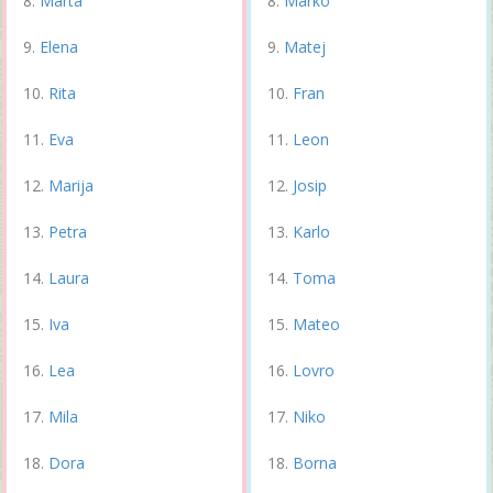
Marta
Marko
Elena
Matej
Rita
Fran
Eva
Leon
Marija
Josip
Petra
Karlo
Laura
Toma
Iva
Mateo
Lea
Lovro
Mila
Niko
Dora
Borna