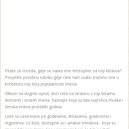
Pitate se možda, gdje se nalazi ime Kristopher na top listama?
Posjetite posebnu rubriku gdje ćete naći svako traženo ime u
kontekstu top lista popularnosti imena.
Klikom na dugme ispod, doći ćete na stranicu s top listama
domaćih i stranih imena. Saznajte koja su bila najčešća muška i
ženska imena proteklih godina.
Liste su razvrstane po godinama, državama, gradovima i
regionima. Uz liste, dostupne su i analize trendova - koja su