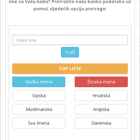
ime za Vašu bebu? Pretražite našu banku podataka uz
pomoć sljedećih opcija pretrage:
Traži
TOP LISTE
Muška imena
Ženska imena
Srpska
Hrvatska
Muslimanska
Arapska
Sva Imena
Slavenska