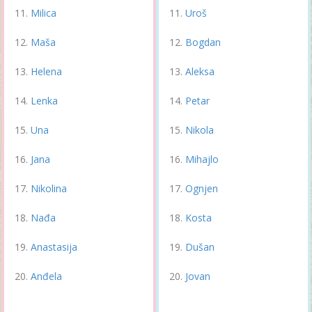
Milica
Uroš
Maša
Bogdan
Helena
Aleksa
Lenka
Petar
Una
Nikola
Jana
Mihajlo
Nikolina
Ognjen
Nađa
Kosta
Anastasija
Dušan
Anđela
Jovan