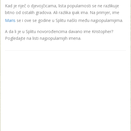
Kad je riječ o djevojčicama, lista popularnosti se ne razlikuje
bitno od ostalih gradova. Ali razlika ipak ima. Na primjer, ime
Maris
se i ove se godine u Splitu našlo među najpopularnijima.
A da li je u Splitu novorođencima davano ime Kristopher?
Pogledajte na listi najpopularnijih imena.