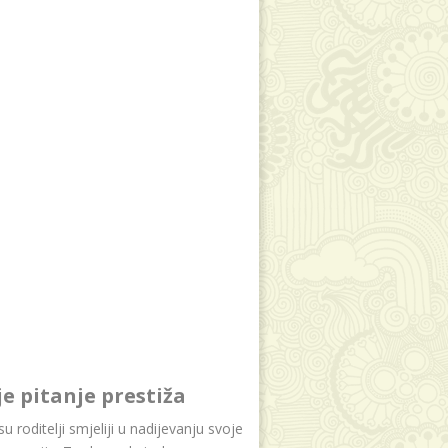
je pitanje prestiža
u roditelji smjeliji u nadijevanju svoje