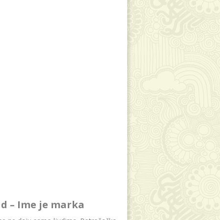
d – Ime je marka