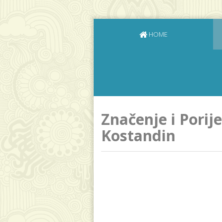
HOME
Značenje i Porij
Kostandin