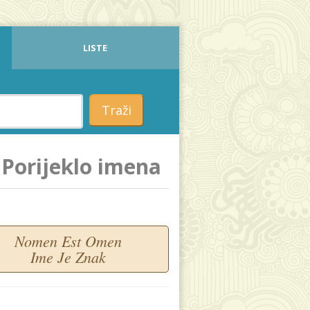
LISTE
Traži
Porijeklo imena
Nomen Est Omen
Ime Je Znak