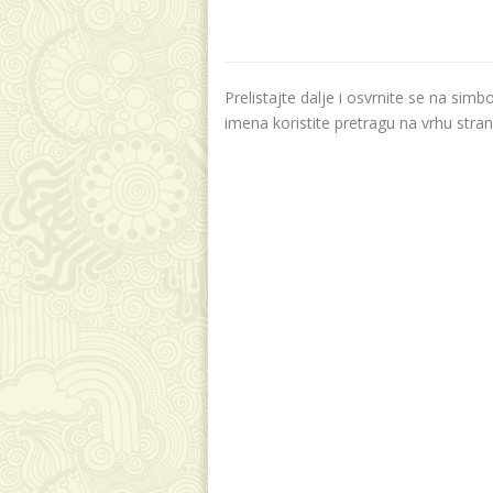
Prelistajte dalje i osvrnite se na sim
imena koristite pretragu na vrhu stran