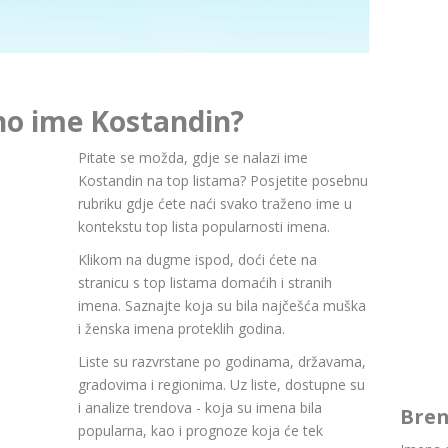
no ime Kostandin?
Pitate se možda, gdje se nalazi ime
Kostandin na top listama? Posjetite posebnu
rubriku gdje ćete naći svako traženo ime u
kontekstu top lista popularnosti imena.
Klikom na dugme ispod, doći ćete na
stranicu s top listama domaćih i stranih
imena. Saznajte koja su bila najčešća muška
i ženska imena proteklih godina.
Liste su razvrstane po godinama, državama,
gradovima i regionima. Uz liste, dostupne su
i analize trendova - koja su imena bila
Bren
popularna, kao i prognoze koja će tek