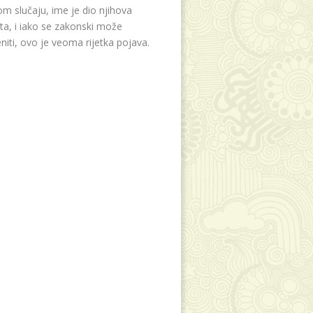
m slučaju, ime je dio njihova
eta, i iako se zakonski može
niti, ovo je veoma rijetka pojava.