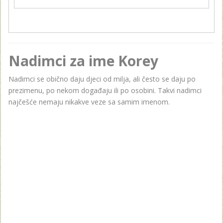
Nadimci za ime Korey
Nadimci se obično daju djeci od milja, ali često se daju po
prezimenu, po nekom događaju ili po osobini. Takvi nadimci
najčešće nemaju nikakve veze sa samim imenom.