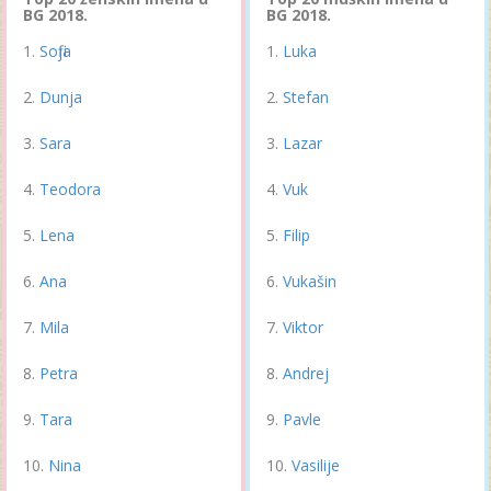
BG 2018.
BG 2018.
Sofija
Luka
Dunja
Stefan
Sara
Lazar
Teodora
Vuk
Lena
Filip
Ana
Vukašin
Mila
Viktor
Petra
Andrej
Tara
Pavle
Nina
Vasilije