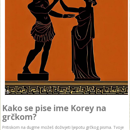
Kako se pise ime Korey na
grčkom?
Pritiskom na dugme možeš doživjeti ljepotu grčkog pisma. Tvoje