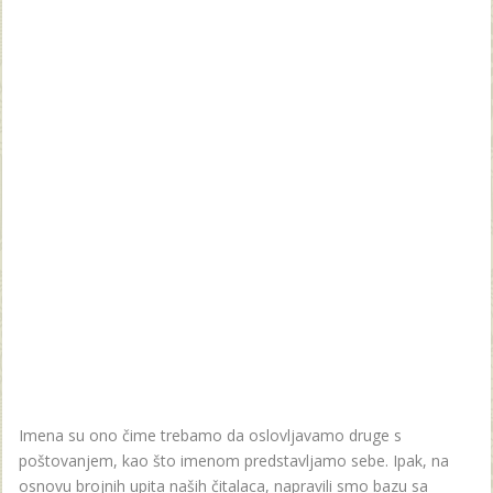
Imena su ono čime trebamo da oslovljavamo druge s
poštovanjem, kao što imenom predstavljamo sebe. Ipak, na
osnovu brojnih upita naših čitalaca, napravili smo bazu sa