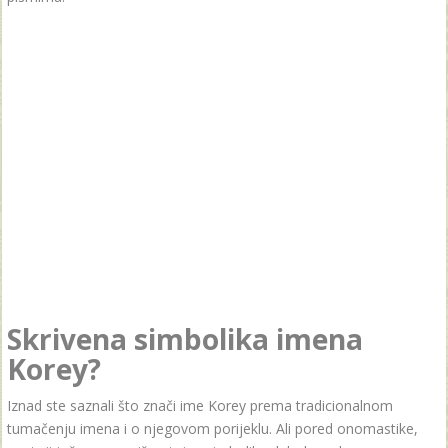
Skrivena simbolika imena
Korey?
Iznad ste saznali što znači ime Korey prema tradicionalnom
tumačenju imena i o njegovom porijeklu. Ali pored onomastike,