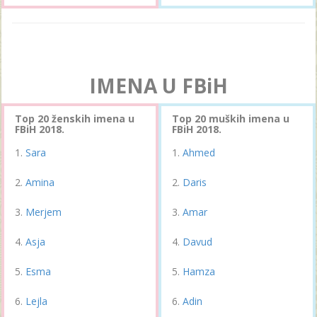
IMENA U FBiH
Top 20 ženskih imena u
Top 20 muških imena u
FBiH 2018.
FBiH 2018.
Sara
Ahmed
Amina
Daris
Merjem
Amar
Asja
Davud
Esma
Hamza
Lejla
Adin