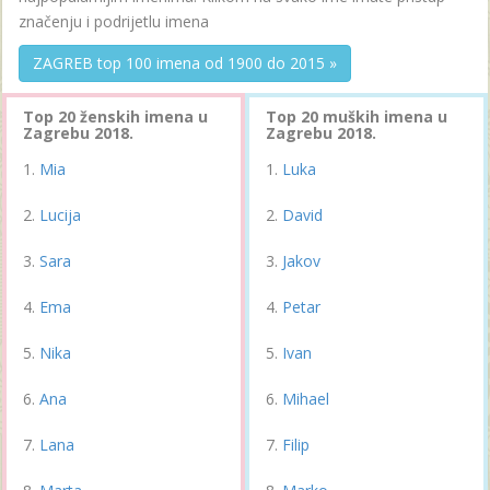
značenju i podrijetlu imena
ZAGREB top 100 imena od 1900 do 2015 »
Top 20 ženskih imena u
Top 20 muških imena u
Zagrebu 2018.
Zagrebu 2018.
Mia
Luka
Lucija
David
Sara
Jakov
Ema
Petar
Nika
Ivan
Ana
Mihael
Lana
Filip