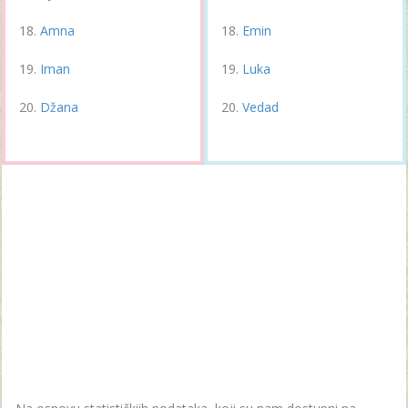
Amna
Emin
Iman
Luka
Džana
Vedad