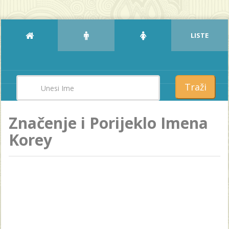
LISTE
Traži
Značenje i Porijeklo Imena
Korey