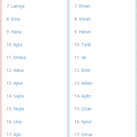
Lamija
Eman
Ema
Imran
Hana
Harun
Ajša
Tarik
Emina
Ali
Adna
Emir
Ajna
Adian
Sajra
Ajdin
Nejla
Džan
Una
Ajnur
Ajla
Omar