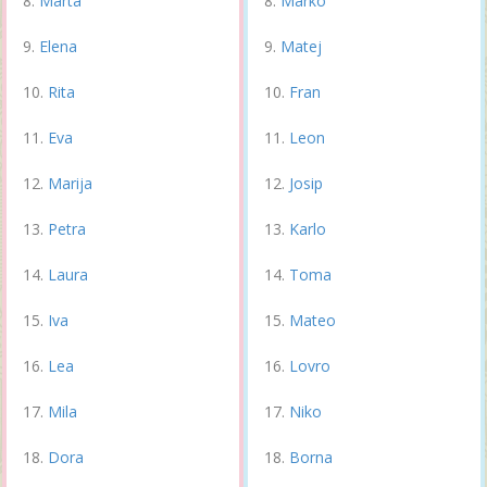
Marta
Marko
Elena
Matej
Rita
Fran
Eva
Leon
Marija
Josip
Petra
Karlo
Laura
Toma
Iva
Mateo
Lea
Lovro
Mila
Niko
Dora
Borna