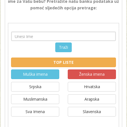
ime za Vašu bebu? Pretražite našu banku podataka uz
pomoć sljedećih opcija pretrage:
Traži
TOP LISTE
Muška imena
Ženska imena
Srpska
Hrvatska
Muslimanska
Arapska
Sva Imena
Slavenska