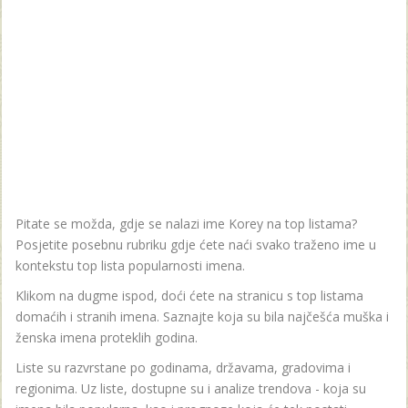
Pitate se možda, gdje se nalazi ime Korey na top listama?
Posjetite posebnu rubriku gdje ćete naći svako traženo ime u
kontekstu top lista popularnosti imena.
Klikom na dugme ispod, doći ćete na stranicu s top listama
domaćih i stranih imena. Saznajte koja su bila najčešća muška i
ženska imena proteklih godina.
Liste su razvrstane po godinama, državama, gradovima i
regionima. Uz liste, dostupne su i analize trendova - koja su