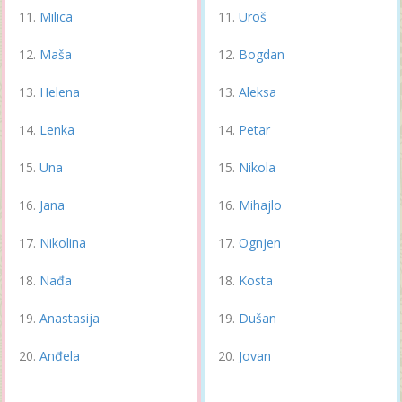
Milica
Uroš
Maša
Bogdan
Helena
Aleksa
Lenka
Petar
Una
Nikola
Jana
Mihajlo
Nikolina
Ognjen
Nađa
Kosta
Anastasija
Dušan
Anđela
Jovan