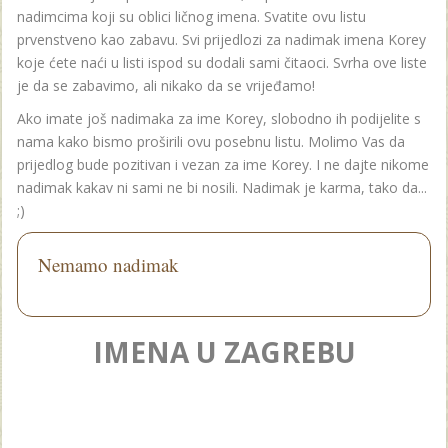
nadimcima koji su oblici ličnog imena. Svatite ovu listu
prvenstveno kao zabavu. Svi prijedlozi za nadimak imena Korey
koje ćete naći u listi ispod su dodali sami čitaoci. Svrha ove liste
je da se zabavimo, ali nikako da se vrijeđamo!
Ako imate još nadimaka za ime Korey, slobodno ih podijelite s
nama kako bismo proširili ovu posebnu listu. Molimo Vas da
prijedlog bude pozitivan i vezan za ime Korey. I ne dajte nikome
nadimak kakav ni sami ne bi nosili. Nadimak je karma, tako da...
;)
Nemamo nadimak
IMENA U ZAGREBU