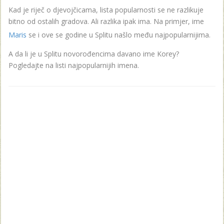
Kad je riječ o djevojčicama, lista popularnosti se ne razlikuje
bitno od ostalih gradova. Ali razlika ipak ima. Na primjer, ime
Maris
se i ove se godine u Splitu našlo među najpopularnijima.
A da li je u Splitu novorođencima davano ime Korey?
Pogledajte na listi najpopularnijih imena.