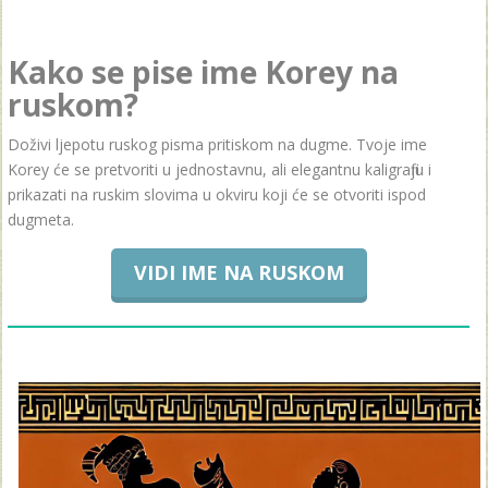
Kako se pise ime Korey na
ruskom?
Doživi ljepotu ruskog pisma pritiskom na dugme. Tvoje ime
Korey će se pretvoriti u jednostavnu, ali elegantnu kaligrafiju i
prikazati na ruskim slovima u okviru koji će se otvoriti ispod
dugmeta.
VIDI IME NA RUSKOM