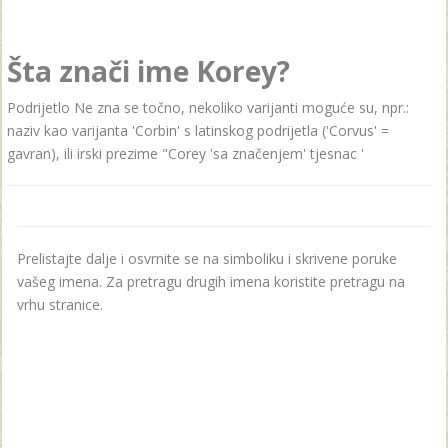
Šta znači ime Korey?
Podrijetlo Ne zna se točno, nekoliko varijanti moguće su, npr.:
naziv kao varijanta 'Corbin' s latinskog podrijetla ('Corvus' =
gavran), ili irski prezime "Corey 'sa značenjem' tjesnac '
Prelistajte dalje i osvrnite se na simboliku i skrivene poruke
vašeg imena. Za pretragu drugih imena koristite pretragu na
vrhu stranice.