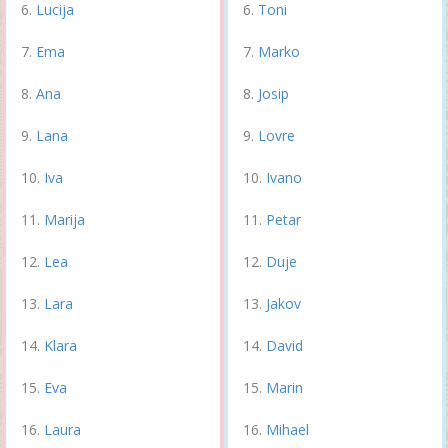
Lucija
Toni
Ema
Marko
Ana
Josip
Lana
Lovre
Iva
Ivano
Marija
Petar
Lea
Duje
Lara
Jakov
Klara
David
Eva
Marin
Laura
Mihael