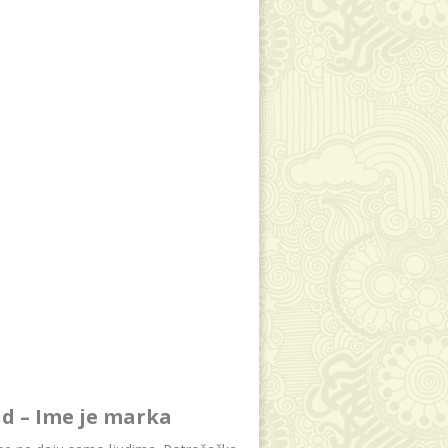
d – Ime je marka