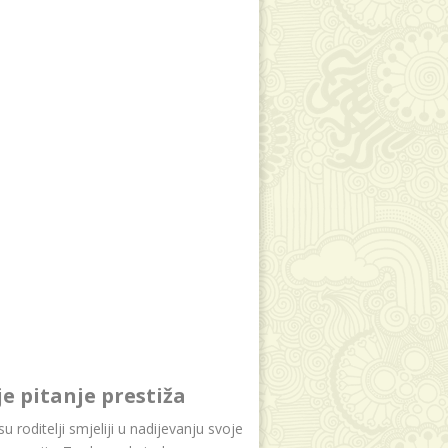
je pitanje prestiža
u roditelji smjeliji u nadijevanju svoje