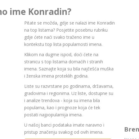
no ime Konradin?
Pitate se možda, gdje se nalazi ime Konradin
na top listama? Posjetite posebnu rubriku
gdje ćete naći svako traženo ime u
kontekstu top lista popularnosti imena.
Klikom na dugme ispod, doći ćete na
stranicu s top listama domaćih i stranih
imena. Saznajte koja su bila najčešća muška
i ženska imena proteklih godina.
Liste su razvrstane po godinama, državama,
gradovima i regionima. Uz liste, dostupne su
i analize trendova - koja su imena bila
popularna, kao i prognoze koja će tek
postati najpopularnija imena.
U našoj banci podataka imate naravno i
Bren
pristup značenju svakog od ovih imena.