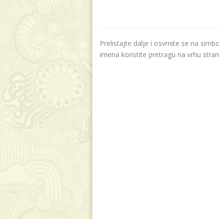
Prelistajte dalje i osvrnite se na sim
imena koristite pretragu na vrhu stran