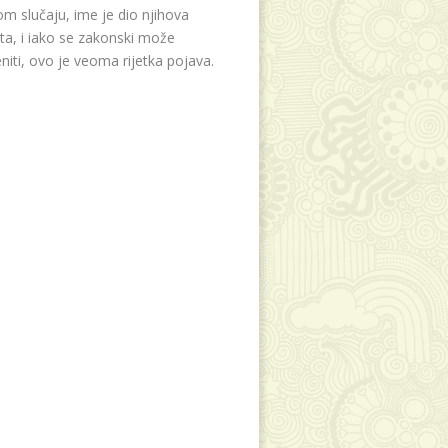
m slučaju, ime je dio njihova
eta, i iako se zakonski može
niti, ovo je veoma rijetka pojava.