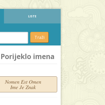
LISTE
Traži
Porijeklo imena
Nomen Est Omen
Ime Je Znak