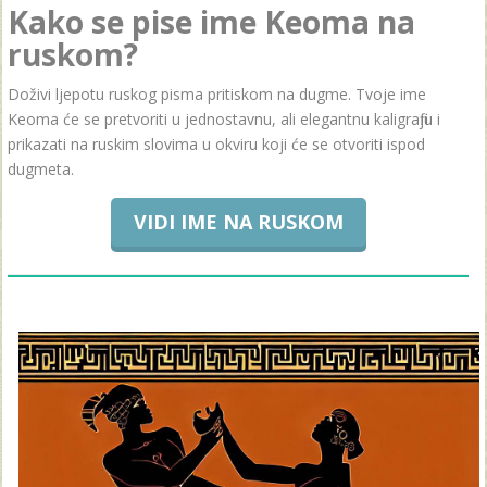
Kako se pise ime Keoma na
ruskom?
Doživi ljepotu ruskog pisma pritiskom na dugme. Tvoje ime
Keoma će se pretvoriti u jednostavnu, ali elegantnu kaligrafiju i
prikazati na ruskim slovima u okviru koji će se otvoriti ispod
dugmeta.
VIDI IME NA RUSKOM