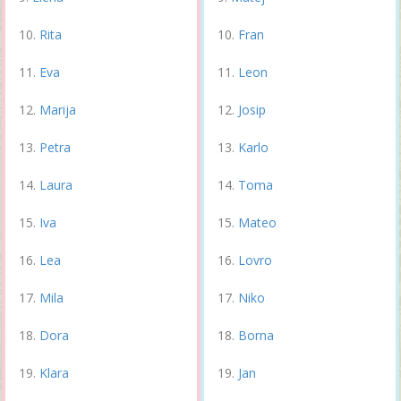
Rita
Fran
Eva
Leon
Marija
Josip
Petra
Karlo
Laura
Toma
Iva
Mateo
Lea
Lovro
Mila
Niko
Dora
Borna
Klara
Jan