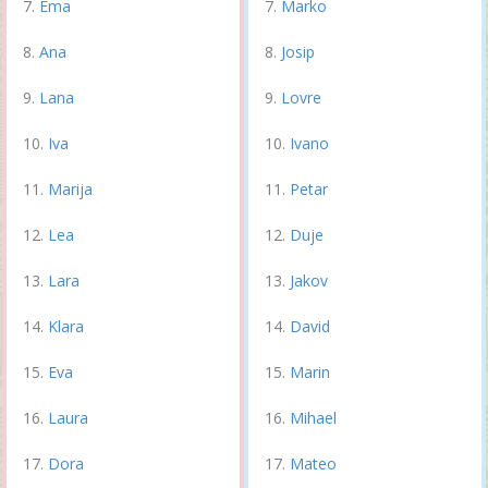
Ema
Marko
Ana
Josip
Lana
Lovre
Iva
Ivano
Marija
Petar
Lea
Duje
Lara
Jakov
Klara
David
Eva
Marin
Laura
Mihael
Dora
Mateo