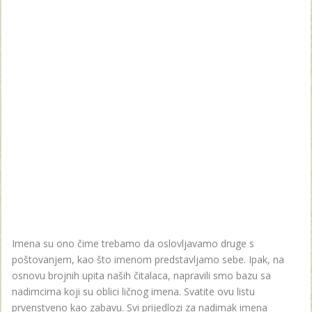
Imena su ono čime trebamo da oslovljavamo druge s
poštovanjem, kao što imenom predstavljamo sebe. Ipak, na
osnovu brojnih upita naših čitalaca, napravili smo bazu sa
nadimcima koji su oblici ličnog imena. Svatite ovu listu
prvenstveno kao zabavu. Svi prijedlozi za nadimak imena