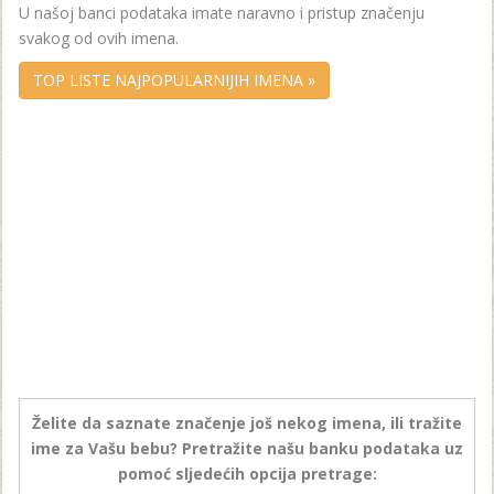
U našoj banci podataka imate naravno i pristup značenju
svakog od ovih imena.
TOP LISTE NAJPOPULARNIJIH IMENA »
Želite da saznate značenje još nekog imena, ili tražite
ime za Vašu bebu? Pretražite našu banku podataka uz
pomoć sljedećih opcija pretrage: