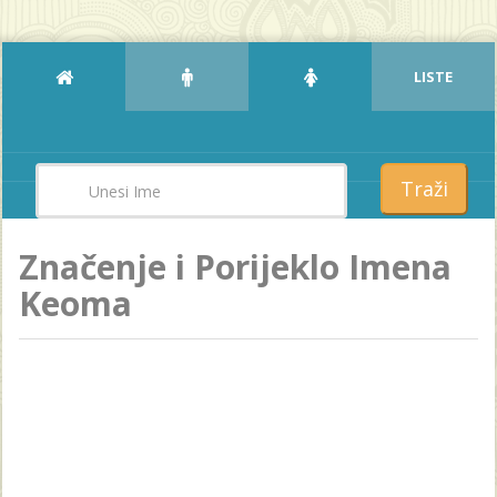
LISTE
Traži
Značenje i Porijeklo Imena
Keoma