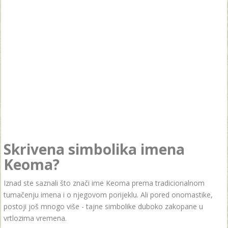
Skrivena simbolika imena
Keoma?
Iznad ste saznali što znači ime Keoma prema tradicionalnom
tumačenju imena i o njegovom porijeklu. Ali pored onomastike,
postoji još mnogo više - tajne simbolike duboko zakopane u
vrtlozima vremena.