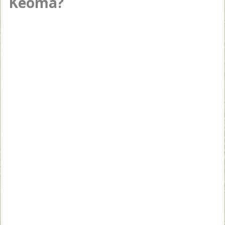
Keoma?