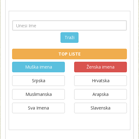
Traži
TOP LISTE
Muška imena
Ženska imena
Srpska
Hrvatska
Muslimanska
Arapska
Sva Imena
Slavenska