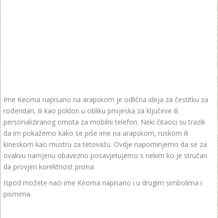
Ime Keoma napisano na arapskom je odlična ideja za čestitku za
rođendan, ili kao poklon u obliku privjeska za ključeve ili
personaliziranog omota za mobilni telefon. Neki čitaoci su trazili
da im pokažemo kako se piše ime na arapskom, ruskom ili
kineskom kao mustru za tetovažu. Ovdje napominjemo da se za
ovakvu namjenu obavezno posavjetujemo s nekim ko je stručan
da provjeri korektnost pisma.
Ispod možete naći ime Keoma napisano i u drugim simbolima i
pismima.