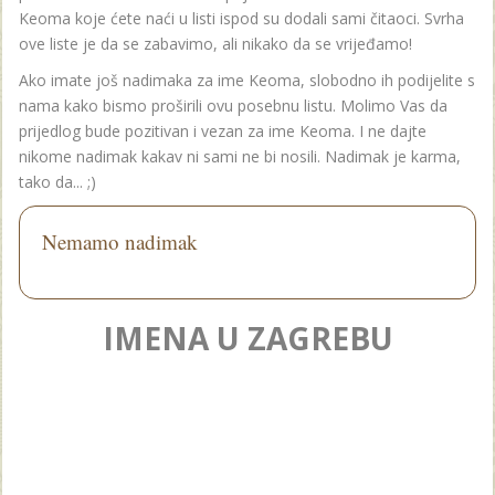
Keoma koje ćete naći u listi ispod su dodali sami čitaoci. Svrha
ove liste je da se zabavimo, ali nikako da se vrijeđamo!
Ako imate još nadimaka za ime Keoma, slobodno ih podijelite s
nama kako bismo proširili ovu posebnu listu. Molimo Vas da
prijedlog bude pozitivan i vezan za ime Keoma. I ne dajte
nikome nadimak kakav ni sami ne bi nosili. Nadimak je karma,
tako da... ;)
Nemamo nadimak
IMENA U ZAGREBU