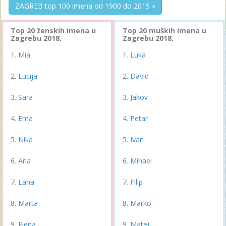
ZAGREB top 100 imena od 1900 do 2015 »
Top 20 ženskih imena u
Top 20 muških imena u
Zagrebu 2018.
Zagrebu 2018.
Mia
Luka
Lucija
David
Sara
Jakov
Ema
Petar
Nika
Ivan
Ana
Mihael
Lana
Filip
Marta
Marko
Elena
Matej