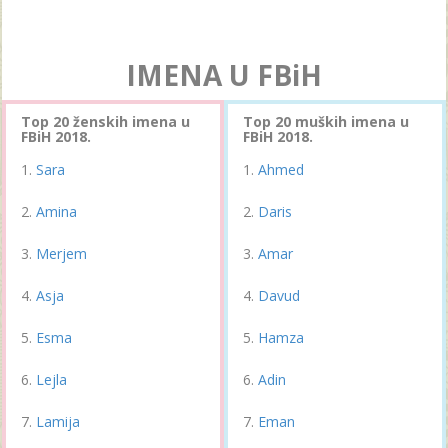
IMENA U FBiH
Top 20 ženskih imena u
Top 20 muških imena u
FBiH 2018.
FBiH 2018.
Sara
Ahmed
Amina
Daris
Merjem
Amar
Asja
Davud
Esma
Hamza
Lejla
Adin
Lamija
Eman