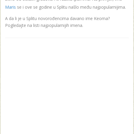
Maris
se i ove se godine u Splitu našlo među najpopularnijima.
A da li je u Splitu novorođencima davano ime Keoma?
Pogledajte na listi najpopularnijih imena.