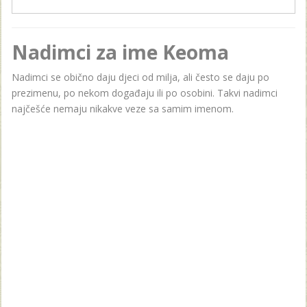
Nadimci za ime Keoma
Nadimci se obično daju djeci od milja, ali često se daju po
prezimenu, po nekom događaju ili po osobini. Takvi nadimci
najčešće nemaju nikakve veze sa samim imenom.