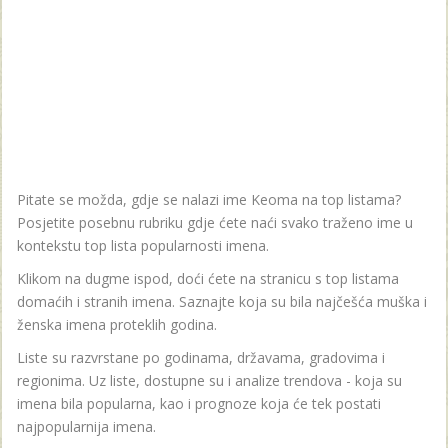
Pitate se možda, gdje se nalazi ime Keoma na top listama?
Posjetite posebnu rubriku gdje ćete naći svako traženo ime u
kontekstu top lista popularnosti imena.
Klikom na dugme ispod, doći ćete na stranicu s top listama
domaćih i stranih imena. Saznajte koja su bila najčešća muška i
ženska imena proteklih godina.
Liste su razvrstane po godinama, državama, gradovima i
regionima. Uz liste, dostupne su i analize trendova - koja su
imena bila popularna, kao i prognoze koja će tek postati
najpopularnija imena.