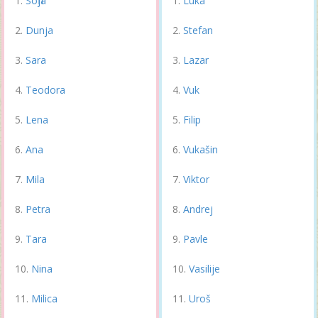
Sofija
Luka
Dunja
Stefan
Sara
Lazar
Teodora
Vuk
Lena
Filip
Ana
Vukašin
Mila
Viktor
Petra
Andrej
Tara
Pavle
Nina
Vasilije
Milica
Uroš