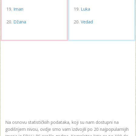
Iman
Luka
Džana
Vedad
Na osnovu statističkiih podataka, koji su nam dostupni na
godišnjem nivou, ovdje smo vam izdvojili po 20 najpopularnijih