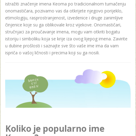
istražiti značenje imena Keoma po tradicionalnom tumačenju
onomastičara, pozivamo vas da otkrijete njegovo porijeklo,
etimologiju, rasprostranjenost, izvedenice i druge zanimljive
činjenice koje su ga oblikovale kroz vijekove. Onomastičari,
stručnjaci za proučavanje imena, mogu vam otkriti bogatu
istoriju i simboliku koja se krije iza ovog lijepog imena. Zavirite
u dubine prošlosti i saznajte sve što vaše ime ima da vam
ispriča o vašoj ličnosti i precima koji su ga nosili.
Koliko je popularno ime