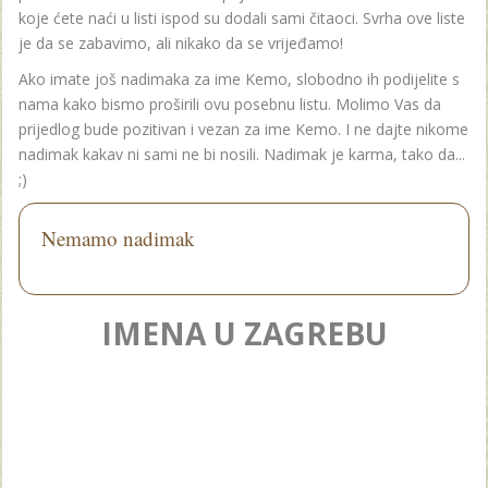
koje ćete naći u listi ispod su dodali sami čitaoci. Svrha ove liste
je da se zabavimo, ali nikako da se vrijeđamo!
Ako imate još nadimaka za ime Kemo, slobodno ih podijelite s
nama kako bismo proširili ovu posebnu listu. Molimo Vas da
prijedlog bude pozitivan i vezan za ime Kemo. I ne dajte nikome
nadimak kakav ni sami ne bi nosili. Nadimak je karma, tako da...
;)
Nemamo nadimak
IMENA U ZAGREBU