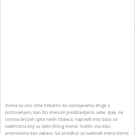
Imena su ono čime trebamo da oslovljavamo druge s
poštovanjem, kao što imenom predstavljamo sebe. Ipak, na
osnovu brojnih upita naših čitalaca, napravili smo bazu sa
nadimcima koji su oblici ličnog imena. Svatite ovu listu
prvenstveno kao zabavu. Svi prijedlozi za nadimak imena Kemo