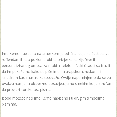
Ime Kemo napisano na arapskom je odlična ideja za čestitku za
rođendan, ili kao poklon u obliku privjeska za ključeve ili
personaliziranog omota za mobilni telefon. Neki čitaoci su trazili
da im pokažemo kako se piše ime na arapskom, ruskom ili
kineskom kao mustru za tetovažu. Ovdje napominjemo da se za
ovakvu namjenu obavezno posavjetujemo s nekim ko je stručan
da provjeri korektnost pisma.
Ispod možete naći ime Kemo napisano i u drugim simbolima i
pismima.