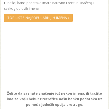
U našoj banci podataka imate naravno i pristup značenju
svakog od ovih imena.
TOP LISTE NAJPOPULARNIJIH IMENA »
Želite da saznate značenje još nekog imena, ili tražite
ime za Vašu bebu? Pretražite našu banku podataka uz
pomoć sljedećih opcija pretrage: