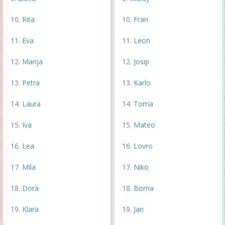
Rita
Fran
Eva
Leon
Marija
Josip
Petra
Karlo
Laura
Toma
Iva
Mateo
Lea
Lovro
Mila
Niko
Dora
Borna
Klara
Jan