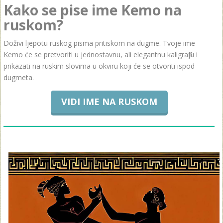
Kako se pise ime Kemo na
ruskom?
Doživi ljepotu ruskog pisma pritiskom na dugme. Tvoje ime
Kemo će se pretvoriti u jednostavnu, ali elegantnu kaligrafiju i
prikazati na ruskim slovima u okviru koji će se otvoriti ispod
dugmeta.
VIDI IME NA RUSKOM