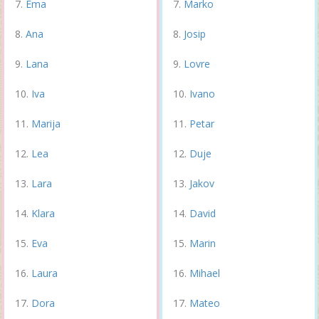
Ema
Marko
Ana
Josip
Lana
Lovre
Iva
Ivano
Marija
Petar
Lea
Duje
Lara
Jakov
Klara
David
Eva
Marin
Laura
Mihael
Dora
Mateo