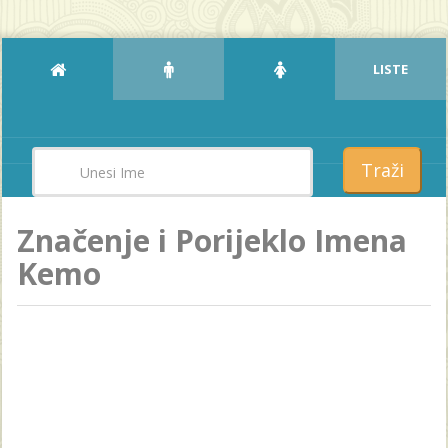
LISTE
Traži
Značenje i Porijeklo Imena
Kemo