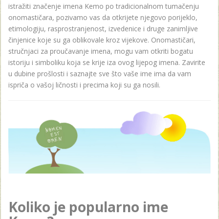
istražiti značenje imena Kemo po tradicionalnom tumačenju
onomastičara, pozivamo vas da otkrijete njegovo porijeklo,
etimologiju, rasprostranjenost, izvedenice i druge zanimljive
činjenice koje su ga oblikovale kroz vijekove. Onomastičari,
stručnjaci za proučavanje imena, mogu vam otkriti bogatu
istoriju i simboliku koja se krije iza ovog lijepog imena. Zavirite
u dubine prošlosti i saznajte sve što vaše ime ima da vam
ispriča o vašoj ličnosti i precima koji su ga nosili.
Koliko je popularno ime