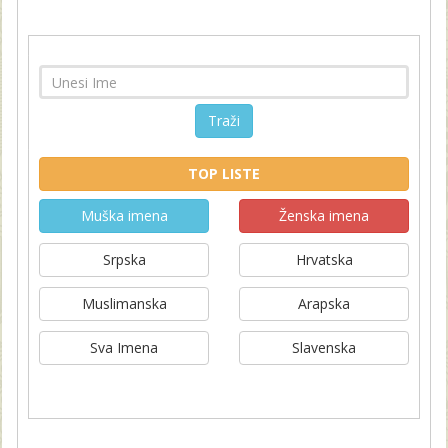
Traži
TOP LISTE
Muška imena
Ženska imena
Srpska
Hrvatska
Muslimanska
Arapska
Sva Imena
Slavenska