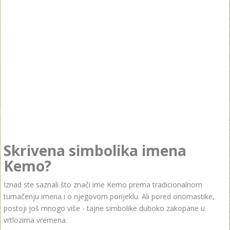
Skrivena simbolika imena
Kemo?
Iznad ste saznali što znači ime Kemo prema tradicionalnom
tumačenju imena i o njegovom porijeklu. Ali pored onomastike,
postoji još mnogo više - tajne simbolike duboko zakopane u
vrtlozima vremena.