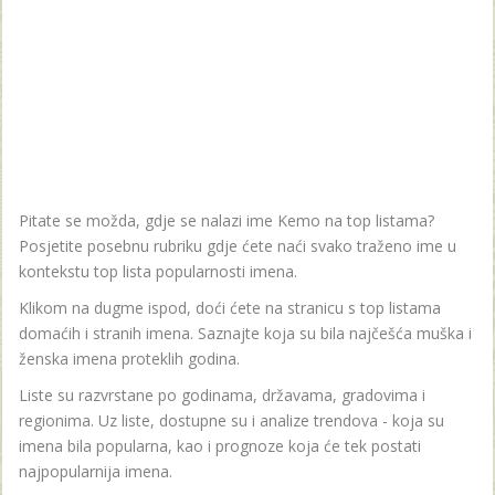
Pitate se možda, gdje se nalazi ime Kemo na top listama?
Posjetite posebnu rubriku gdje ćete naći svako traženo ime u
kontekstu top lista popularnosti imena.
Klikom na dugme ispod, doći ćete na stranicu s top listama
domaćih i stranih imena. Saznajte koja su bila najčešća muška i
ženska imena proteklih godina.
Liste su razvrstane po godinama, državama, gradovima i
regionima. Uz liste, dostupne su i analize trendova - koja su
imena bila popularna, kao i prognoze koja će tek postati
najpopularnija imena.