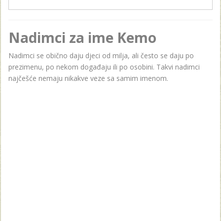
Nadimci za ime Kemo
Nadimci se obično daju djeci od milja, ali često se daju po
prezimenu, po nekom događaju ili po osobini. Takvi nadimci
najčešće nemaju nikakve veze sa samim imenom.