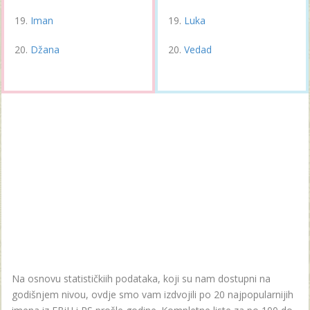
Iman
Luka
Džana
Vedad
Na osnovu statističkiih podataka, koji su nam dostupni na
godišnjem nivou, ovdje smo vam izdvojili po 20 najpopularnijih