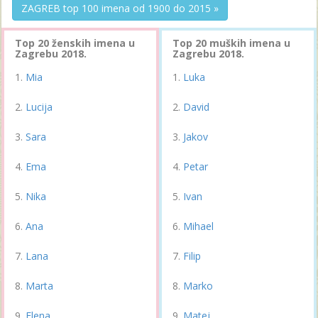
ZAGREB top 100 imena od 1900 do 2015 »
Top 20 ženskih imena u
Top 20 muških imena u
Zagrebu 2018.
Zagrebu 2018.
Mia
Luka
Lucija
David
Sara
Jakov
Ema
Petar
Nika
Ivan
Ana
Mihael
Lana
Filip
Marta
Marko
Elena
Matej