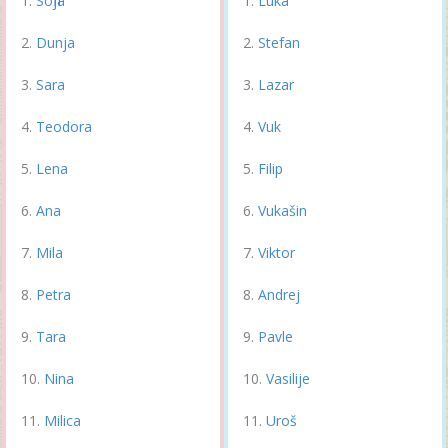
Sofija
Luka
Dunja
Stefan
Sara
Lazar
Teodora
Vuk
Lena
Filip
Ana
Vukašin
Mila
Viktor
Petra
Andrej
Tara
Pavle
Nina
Vasilije
Milica
Uroš