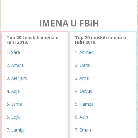
IMENA U FBiH
Top 20 ženskih imena u
Top 20 muških imena u
FBiH 2018.
FBiH 2018.
Sara
Ahmed
Amina
Daris
Merjem
Amar
Asja
Davud
Esma
Hamza
Lejla
Adin
Lamija
Eman