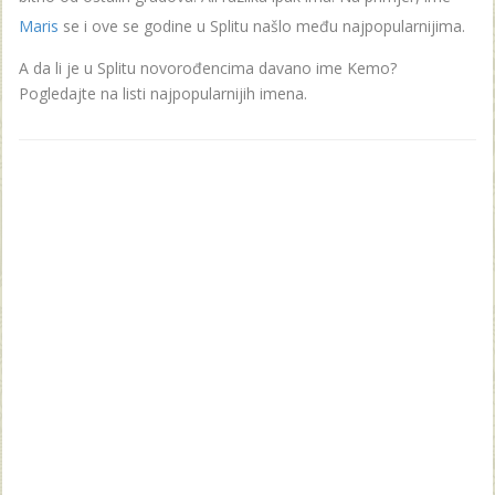
Maris
se i ove se godine u Splitu našlo među najpopularnijima.
A da li je u Splitu novorođencima davano ime Kemo?
Pogledajte na listi najpopularnijih imena.