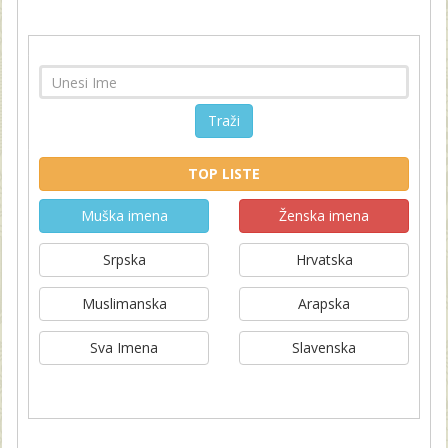
Traži
TOP LISTE
Muška imena
Ženska imena
Srpska
Hrvatska
Muslimanska
Arapska
Sva Imena
Slavenska