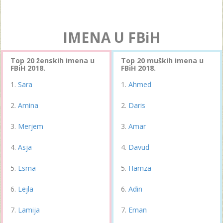
IMENA U FBiH
Top 20 ženskih imena u
Top 20 muških imena u
FBiH 2018.
FBiH 2018.
Sara
Ahmed
Amina
Daris
Merjem
Amar
Asja
Davud
Esma
Hamza
Lejla
Adin
Lamija
Eman