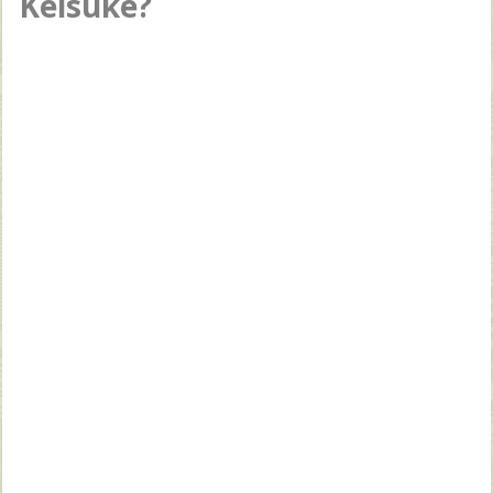
Keisuke?