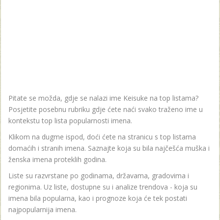
Pitate se možda, gdje se nalazi ime Keisuke na top listama?
Posjetite posebnu rubriku gdje ćete naći svako traženo ime u
kontekstu top lista popularnosti imena.
Klikom na dugme ispod, doći ćete na stranicu s top listama
domaćih i stranih imena. Saznajte koja su bila najčešća muška i
ženska imena proteklih godina.
Liste su razvrstane po godinama, državama, gradovima i
regionima. Uz liste, dostupne su i analize trendova - koja su
imena bila popularna, kao i prognoze koja će tek postati
najpopularnija imena.