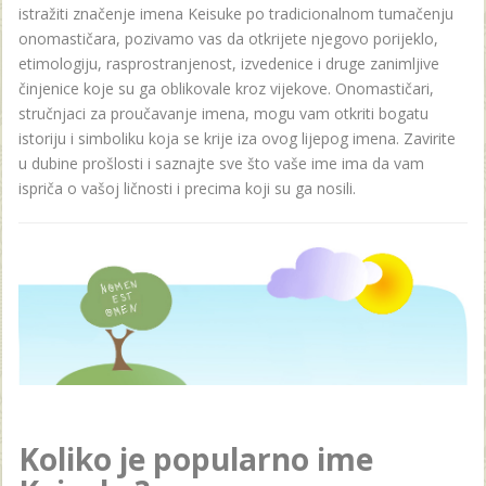
istražiti značenje imena Keisuke po tradicionalnom tumačenju
onomastičara, pozivamo vas da otkrijete njegovo porijeklo,
etimologiju, rasprostranjenost, izvedenice i druge zanimljive
činjenice koje su ga oblikovale kroz vijekove. Onomastičari,
stručnjaci za proučavanje imena, mogu vam otkriti bogatu
istoriju i simboliku koja se krije iza ovog lijepog imena. Zavirite
u dubine prošlosti i saznajte sve što vaše ime ima da vam
ispriča o vašoj ličnosti i precima koji su ga nosili.
Koliko je popularno ime