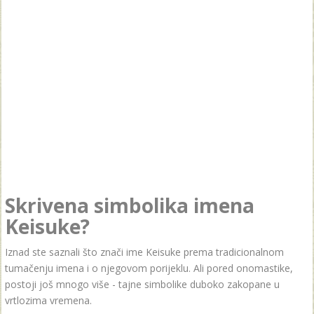
Skrivena simbolika imena
Keisuke?
Iznad ste saznali što znači ime Keisuke prema tradicionalnom
tumačenju imena i o njegovom porijeklu. Ali pored onomastike,
postoji još mnogo više - tajne simbolike duboko zakopane u
vrtlozima vremena.