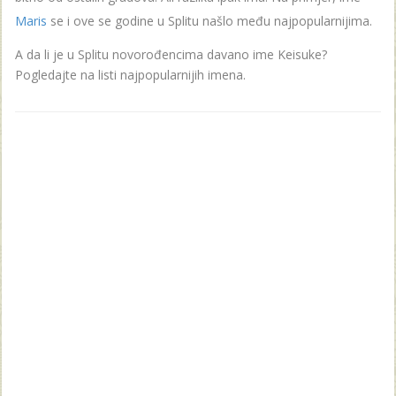
Maris
se i ove se godine u Splitu našlo među najpopularnijima.
A da li je u Splitu novorođencima davano ime Keisuke?
Pogledajte na listi najpopularnijih imena.