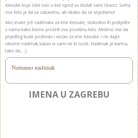
Keisuke koje ćete naći u listi ispod su dodali sami čitaoci. Svrha
ove liste je da se zabavimo, ali nikako da se vrijeđamo!
Ako imate još nadimaka za ime Keisuke, slobodno ih podijelite
s nama kako bismo proširili ovu posebnu listu. Molimo Vas da
prijedlog bude pozitivan i vezan za ime Keisuke. I ne dajte
nikome nadimak kakav ni sami ne bi nosili. Nadimak je karma,
tako da... ;)
Nemamo nadimak
IMENA U ZAGREBU