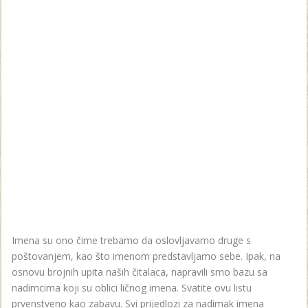
Imena su ono čime trebamo da oslovljavamo druge s
poštovanjem, kao što imenom predstavljamo sebe. Ipak, na
osnovu brojnih upita naših čitalaca, napravili smo bazu sa
nadimcima koji su oblici ličnog imena. Svatite ovu listu
prvenstveno kao zabavu. Svi prijedlozi za nadimak imena