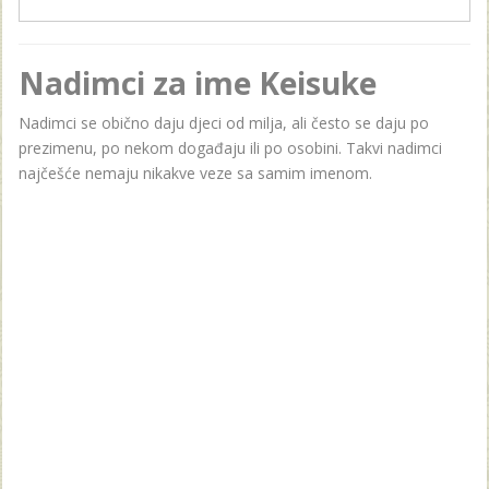
Nadimci za ime Keisuke
Nadimci se obično daju djeci od milja, ali često se daju po
prezimenu, po nekom događaju ili po osobini. Takvi nadimci
najčešće nemaju nikakve veze sa samim imenom.