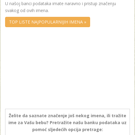
U našoj banci podataka imate naravno i pristup značenju
svakog od ovih imena.
TOP LISTE NAJPOPULARNIJIH IMENA »
Želite da saznate značenje još nekog imena, ili tražite
ime za Vašu bebu? Pretražite našu banku podataka uz
pomoć sljedećih opcija pretrage: