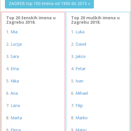
ZAGREB top 100 imena od 1900 do 2015 »
Top 20 ženskih imena u
Top 20 muških imena u
Zagrebu 2018.
Zagrebu 2018.
Mia
Luka
Lucija
David
Sara
Jakov
Ema
Petar
Nika
Ivan
Ana
Mihael
Lana
Filip
Marta
Marko
Elena
Matej