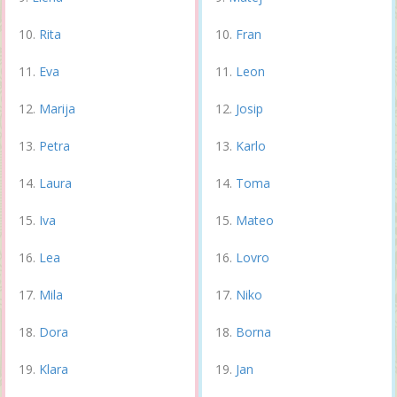
Rita
Fran
Eva
Leon
Marija
Josip
Petra
Karlo
Laura
Toma
Iva
Mateo
Lea
Lovro
Mila
Niko
Dora
Borna
Klara
Jan