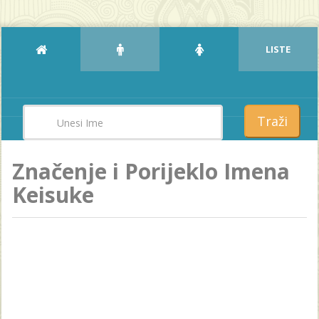
LISTE
Traži
Značenje i Porijeklo Imena
Keisuke