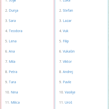
Sofija
Luka
Dunja
Stefan
Sara
Lazar
Teodora
Vuk
Lena
Filip
Ana
Vukašin
Mila
Viktor
Petra
Andrej
Tara
Pavle
Nina
Vasilije
Milica
Uroš