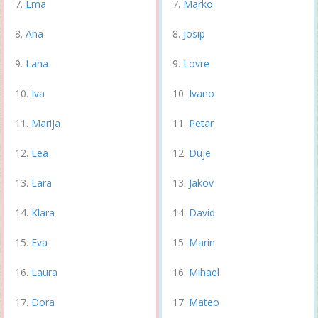
Ema
Marko
Ana
Josip
Lana
Lovre
Iva
Ivano
Marija
Petar
Lea
Duje
Lara
Jakov
Klara
David
Eva
Marin
Laura
Mihael
Dora
Mateo