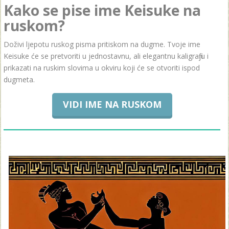
Kako se pise ime Keisuke na
ruskom?
Doživi ljepotu ruskog pisma pritiskom na dugme. Tvoje ime
Keisuke će se pretvoriti u jednostavnu, ali elegantnu kaligrafiju i
prikazati na ruskim slovima u okviru koji će se otvoriti ispod
dugmeta.
VIDI IME NA RUSKOM