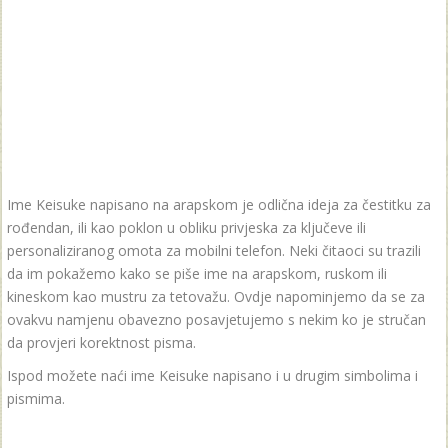
Ime Keisuke napisano na arapskom je odlična ideja za čestitku za
rođendan, ili kao poklon u obliku privjeska za ključeve ili
personaliziranog omota za mobilni telefon. Neki čitaoci su trazili
da im pokažemo kako se piše ime na arapskom, ruskom ili
kineskom kao mustru za tetovažu. Ovdje napominjemo da se za
ovakvu namjenu obavezno posavjetujemo s nekim ko je stručan
da provjeri korektnost pisma.
Ispod možete naći ime Keisuke napisano i u drugim simbolima i
pismima.