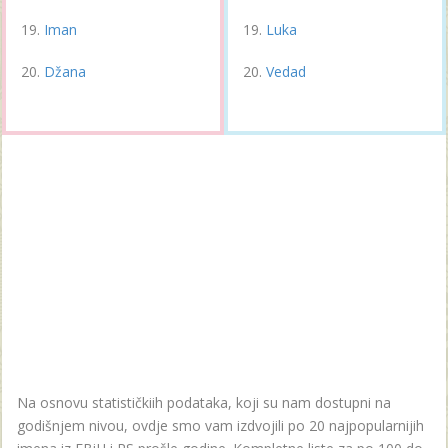
Iman
Luka
Džana
Vedad
Na osnovu statističkiih podataka, koji su nam dostupni na
godišnjem nivou, ovdje smo vam izdvojili po 20 najpopularnijih