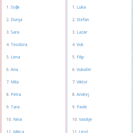
Sofija
Luka
Dunja
Stefan
Sara
Lazar
Teodora
Vuk
Lena
Filip
Ana
Vukašin
Mila
Viktor
Petra
Andrej
Tara
Pavle
Nina
Vasilije
Milica
Uroš