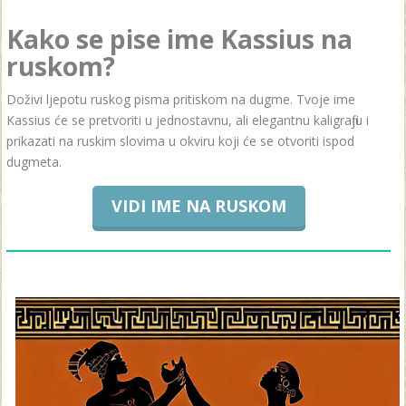
Kako se pise ime Kassius na
ruskom?
Doživi ljepotu ruskog pisma pritiskom na dugme. Tvoje ime
Kassius će se pretvoriti u jednostavnu, ali elegantnu kaligrafiju i
prikazati na ruskim slovima u okviru koji će se otvoriti ispod
dugmeta.
VIDI IME NA RUSKOM