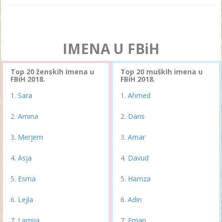
IMENA U FBiH
Top 20 ženskih imena u
Top 20 muških imena u
FBiH 2018.
FBiH 2018.
Sara
Ahmed
Amina
Daris
Merjem
Amar
Asja
Davud
Esma
Hamza
Lejla
Adin
Lamija
Eman