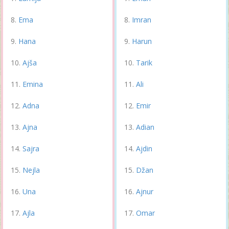
Ema
Imran
Hana
Harun
Ajša
Tarik
Emina
Ali
Adna
Emir
Ajna
Adian
Sajra
Ajdin
Nejla
Džan
Una
Ajnur
Ajla
Omar