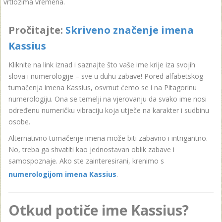
vrtlozima vremena.
Pročitajte:
Skriveno značenje imena
Kassius
Kliknite na link iznad i saznajte što vaše ime krije iza svojih
slova i numerologije – sve u duhu zabave! Pored alfabetskog
tumačenja imena Kassius, osvrnut ćemo se i na Pitagorinu
numerologiju. Ona se temelji na vjerovanju da svako ime nosi
određenu numeričku vibraciju koja utječe na karakter i sudbinu
osobe.
Alternativno tumačenje imena može biti zabavno i intrigantno.
No, treba ga shvatiti kao jednostavan oblik zabave i
samospoznaje. Ako ste zainteresirani, krenimo s
numerologijom imena Kassius
.
Otkud potiče ime Kassius?