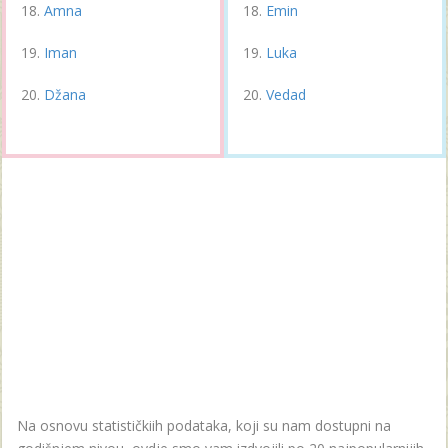
Amna
Emin
Iman
Luka
Džana
Vedad
Na osnovu statističkiih podataka, koji su nam dostupni na