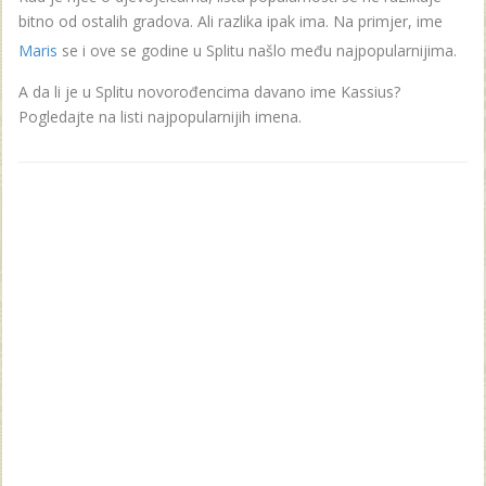
bitno od ostalih gradova. Ali razlika ipak ima. Na primjer, ime
Maris
se i ove se godine u Splitu našlo među najpopularnijima.
A da li je u Splitu novorođencima davano ime Kassius?
Pogledajte na listi najpopularnijih imena.