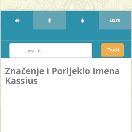
LISTE
Traži
Značenje i Porijeklo Imena
Kassius