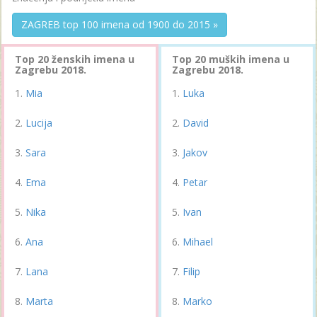
ZAGREB top 100 imena od 1900 do 2015 »
Top 20 ženskih imena u
Top 20 muških imena u
Zagrebu 2018.
Zagrebu 2018.
Mia
Luka
Lucija
David
Sara
Jakov
Ema
Petar
Nika
Ivan
Ana
Mihael
Lana
Filip
Marta
Marko