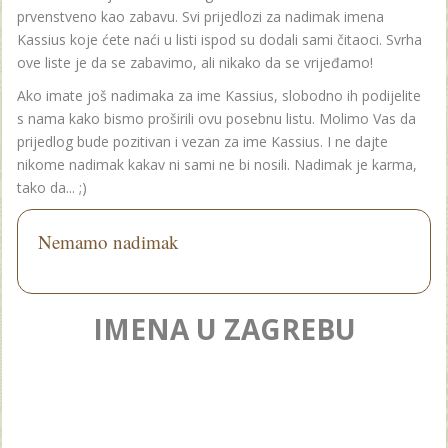
prvenstveno kao zabavu. Svi prijedlozi za nadimak imena
Kassius koje ćete naći u listi ispod su dodali sami čitaoci. Svrha
ove liste je da se zabavimo, ali nikako da se vrijeđamo!
Ako imate još nadimaka za ime Kassius, slobodno ih podijelite
s nama kako bismo proširili ovu posebnu listu. Molimo Vas da
prijedlog bude pozitivan i vezan za ime Kassius. I ne dajte
nikome nadimak kakav ni sami ne bi nosili. Nadimak je karma,
tako da... ;)
Nemamo nadimak
IMENA U ZAGREBU