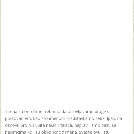
Imena su ono čime trebamo da oslovljavamo druge s
poštovanjem, kao što imenom predstavljamo sebe. Ipak, na
osnovu brojnih upita naših čitalaca, napravili smo bazu sa
nadimcima koji su oblici ličnog imena. Svatite ovu listu