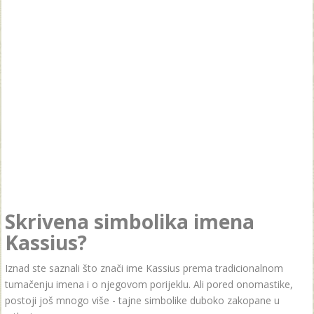
Skrivena simbolika imena
Kassius?
Iznad ste saznali što znači ime Kassius prema tradicionalnom
tumačenju imena i o njegovom porijeklu. Ali pored onomastike,
postoji još mnogo više - tajne simbolike duboko zakopane u