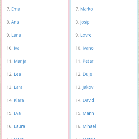
Ema
Marko
Ana
Josip
Lana
Lovre
Iva
Ivano
Marija
Petar
Lea
Duje
Lara
Jakov
Klara
David
Eva
Marin
Laura
Mihael