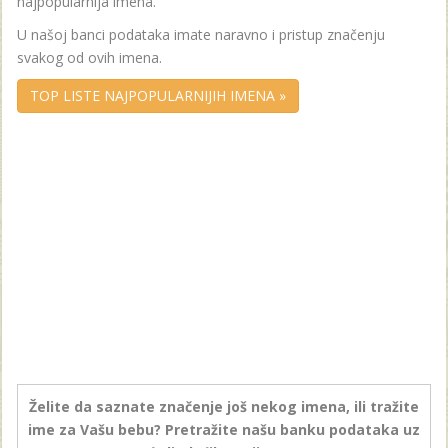
najpopularnija imena.
U našoj banci podataka imate naravno i pristup značenju
svakog od ovih imena.
TOP LISTE NAJPOPULARNIJIH IMENA »
Želite da saznate značenje još nekog imena, ili tražite
ime za Vašu bebu? Pretražite našu banku podataka uz