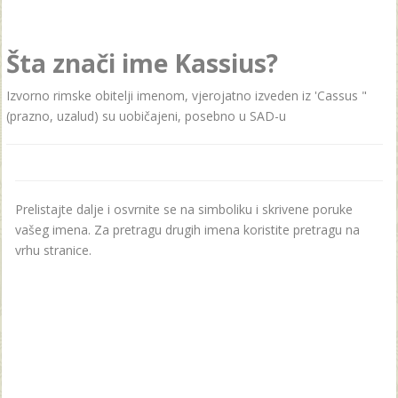
Šta znači ime Kassius?
Izvorno rimske obitelji imenom, vjerojatno izveden iz 'Cassus "
(prazno, uzalud) su uobičajeni, posebno u SAD-u
Prelistajte dalje i osvrnite se na simboliku i skrivene poruke
vašeg imena. Za pretragu drugih imena koristite pretragu na
vrhu stranice.