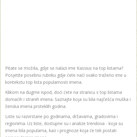
Pitate se možda, gdje se nalazi ime Kassius na top listama?
Posjetite posebnu rubriku gdje ćete naći svako traženo ime u
kontekstu top lista popularnosti imena.
Klikom na dugme ispod, doći ćete na stranicu s top listama
domaćih i stranih imena. Saznajte koja su bila najčešća muška i
ženska imena proteklih godina.
Liste su razvrstane po godinama, državama, gradovima i
regionima. Uz liste, dostupne su i analize trendova - koja su
imena bila popularna, kao i prognoze koja će tek postati