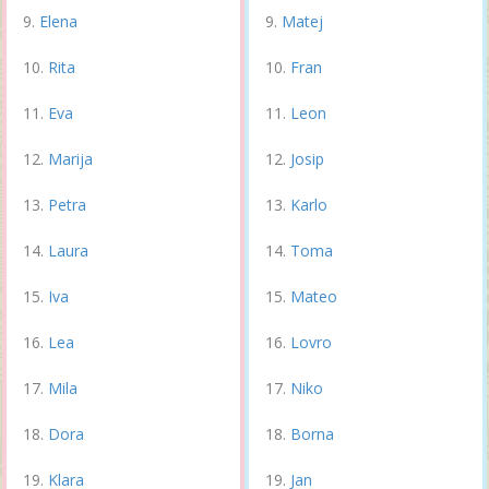
Elena
Matej
Rita
Fran
Eva
Leon
Marija
Josip
Petra
Karlo
Laura
Toma
Iva
Mateo
Lea
Lovro
Mila
Niko
Dora
Borna
Klara
Jan