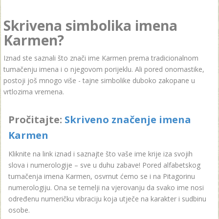
Skrivena simbolika imena
Karmen?
Iznad ste saznali što znači ime Karmen prema tradicionalnom
tumačenju imena i o njegovom porijeklu. Ali pored onomastike,
postoji još mnogo više - tajne simbolike duboko zakopane u
vrtlozima vremena.
Pročitajte:
Skriveno značenje imena
Karmen
Kliknite na link iznad i saznajte što vaše ime krije iza svojih
slova i numerologije – sve u duhu zabave! Pored alfabetskog
tumačenja imena Karmen, osvrnut ćemo se i na Pitagorinu
numerologiju. Ona se temelji na vjerovanju da svako ime nosi
određenu numeričku vibraciju koja utječe na karakter i sudbinu
osobe.