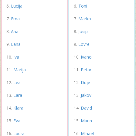
Lucija
Toni
Ema
Marko
Ana
Josip
Lana
Lovre
Iva
Ivano
Marija
Petar
Lea
Duje
Lara
Jakov
Klara
David
Eva
Marin
Laura
Mihael