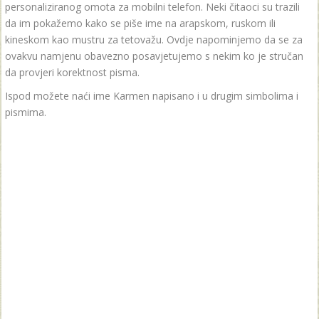
personaliziranog omota za mobilni telefon. Neki čitaoci su trazili
da im pokažemo kako se piše ime na arapskom, ruskom ili
kineskom kao mustru za tetovažu. Ovdje napominjemo da se za
ovakvu namjenu obavezno posavjetujemo s nekim ko je stručan
da provjeri korektnost pisma.
Ispod možete naći ime Karmen napisano i u drugim simbolima i
pismima.