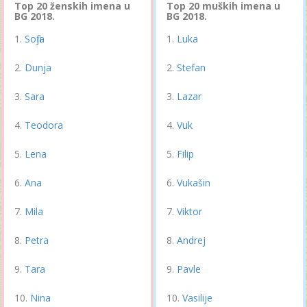
Top 20 ženskih imena u
Top 20 muških imena u
BG 2018.
BG 2018.
Sofija
Luka
Dunja
Stefan
Sara
Lazar
Teodora
Vuk
Lena
Filip
Ana
Vukašin
Mila
Viktor
Petra
Andrej
Tara
Pavle
Nina
Vasilije