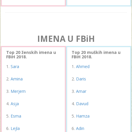
IMENA U FBiH
Top 20 ženskih imena u
Top 20 muških imena u
FBiH 2018.
FBiH 2018.
Sara
Ahmed
Amina
Daris
Merjem
Amar
Asja
Davud
Esma
Hamza
Lejla
Adin