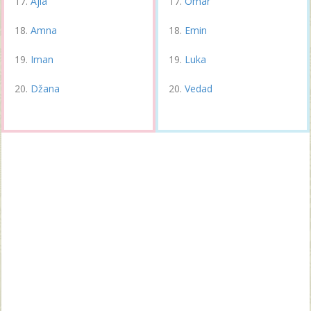
Ajla
Omar
Amna
Emin
Iman
Luka
Džana
Vedad