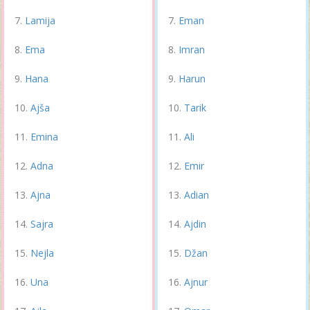
Lamija
Eman
Ema
Imran
Hana
Harun
Ajša
Tarik
Emina
Ali
Adna
Emir
Ajna
Adian
Sajra
Ajdin
Nejla
Džan
Una
Ajnur