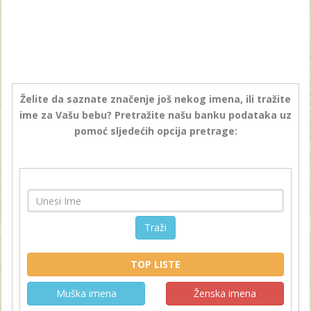
Želite da saznate značenje još nekog imena, ili tražite
ime za Vašu bebu? Pretražite našu banku podataka uz
pomoć sljedećih opcija pretrage:
Traži
TOP LISTE
Muška imena
Ženska imena