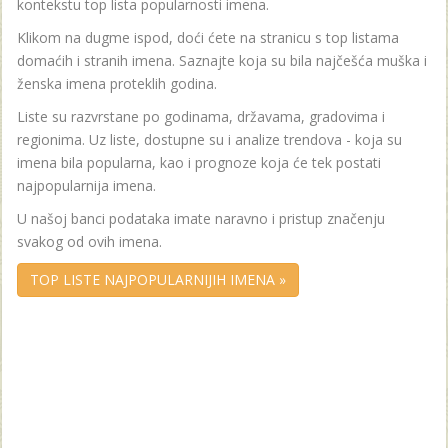
kontekstu top lista popularnosti imena.
Klikom na dugme ispod, doći ćete na stranicu s top listama
domaćih i stranih imena. Saznajte koja su bila najčešća muška i
ženska imena proteklih godina.
Liste su razvrstane po godinama, državama, gradovima i
regionima. Uz liste, dostupne su i analize trendova - koja su
imena bila popularna, kao i prognoze koja će tek postati
najpopularnija imena.
U našoj banci podataka imate naravno i pristup značenju
svakog od ovih imena.
TOP LISTE NAJPOPULARNIJIH IMENA »