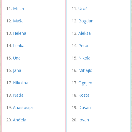
Milica
Uroš
Maša
Bogdan
Helena
Aleksa
Lenka
Petar
Una
Nikola
Jana
Mihajlo
Nikolina
Ognjen
Nađa
Kosta
Anastasija
Dušan
Anđela
Jovan