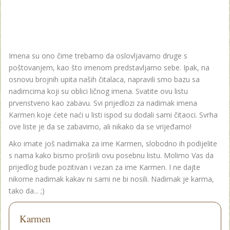
Imena su ono čime trebamo da oslovljavamo druge s
poštovanjem, kao što imenom predstavljamo sebe. Ipak, na
osnovu brojnih upita naših čitalaca, napravili smo bazu sa
nadimcima koji su oblici ličnog imena. Svatite ovu listu
prvenstveno kao zabavu. Svi prijedlozi za nadimak imena
Karmen koje ćete naći u listi ispod su dodali sami čitaoci. Svrha
ove liste je da se zabavimo, ali nikako da se vrijeđamo!
Ako imate još nadimaka za ime Karmen, slobodno ih podijelite
s nama kako bismo proširili ovu posebnu listu. Molimo Vas da
prijedlog bude pozitivan i vezan za ime Karmen. I ne dajte
nikome nadimak kakav ni sami ne bi nosili. Nadimak je karma,
tako da... ;)
Karmen