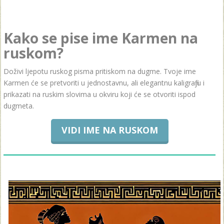
Kako se pise ime Karmen na
ruskom?
Doživi ljepotu ruskog pisma pritiskom na dugme. Tvoje ime
Karmen će se pretvoriti u jednostavnu, ali elegantnu kaligrafiju i
prikazati na ruskim slovima u okviru koji će se otvoriti ispod
dugmeta.
VIDI IME NA RUSKOM