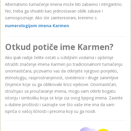
Alternativno tumačenje imena može biti zabavno i intrigantno.
No, treba ga shvatiti kao jednostavan oblik zabave i
samospoznaje. Ako ste zainteresirani, krenimo s
numerologijom imena Karmen
.
Otkud potiče ime Karmen?
Ako ipak radije želite ostati u ozbiljnim vodama i opširnije
istražiti značenje imena Karmen po tradicionalnom tumačenju
onomastičara, pozivamo vas da otkrijete njegovo porijeklo,
etimologiju, rasprostranjenost, izvedenice i druge zanimljive
činjenice koje su ga oblikovale kroz vijekove. Onomastičari,
stručnjaci za proučavanje imena, mogu vam otkriti bogatu
istoriju i simboliku koja se krije iza ovog lijepog imena. Zavirite
u dubine prošlosti i saznajte sve što vaše ime ima da vam
ispriča o vašoj ličnosti i precima koji su ga nosili.