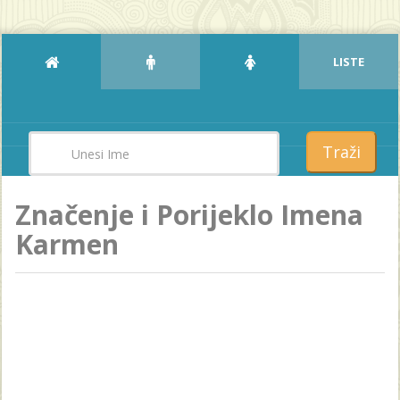
LISTE
Traži
Značenje i Porijeklo Imena
Karmen