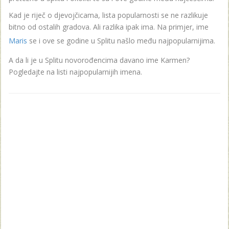
Kad je riječ o djevojčicama, lista popularnosti se ne razlikuje
bitno od ostalih gradova. Ali razlika ipak ima. Na primjer, ime
Maris
se i ove se godine u Splitu našlo među najpopularnijima.
A da li je u Splitu novorođencima davano ime Karmen?
Pogledajte na listi najpopularnijih imena.