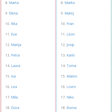
Marta
Marko
Elena
Matej
Rita
Fran
Eva
Leon
Marija
Josip
Petra
Karlo
Laura
Toma
Iva
Mateo
Lea
Lovro
Mila
Niko
Dora
Borna