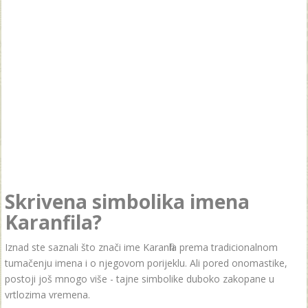
Skrivena simbolika imena
Karanfila?
Iznad ste saznali što znači ime Karanfila prema tradicionalnom
tumačenju imena i o njegovom porijeklu. Ali pored onomastike,
postoji još mnogo više - tajne simbolike duboko zakopane u
vrtlozima vremena.