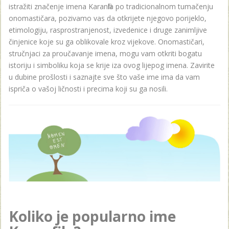
istražiti značenje imena Karanfila po tradicionalnom tumačenju
onomastičara, pozivamo vas da otkrijete njegovo porijeklo,
etimologiju, rasprostranjenost, izvedenice i druge zanimljive
činjenice koje su ga oblikovale kroz vijekove. Onomastičari,
stručnjaci za proučavanje imena, mogu vam otkriti bogatu
istoriju i simboliku koja se krije iza ovog lijepog imena. Zavirite
u dubine prošlosti i saznajte sve što vaše ime ima da vam
ispriča o vašoj ličnosti i precima koji su ga nosili.
Koliko je popularno ime