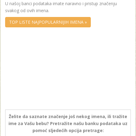
U našoj banci podataka imate naravno i pristup značenju
svakog od ovih imena.
TOP LISTE NAJPOPULARNIJIH IMENA »
Želite da saznate značenje još nekog imena, ili tražite
ime za Vašu bebu? Pretražite našu banku podataka uz
pomoć sljedećih opcija pretrage: