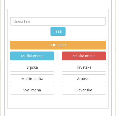
Traži
TOP LISTE
Muška imena
Ženska imena
Srpska
Hrvatska
Muslimanska
Arapska
Sva Imena
Slavenska