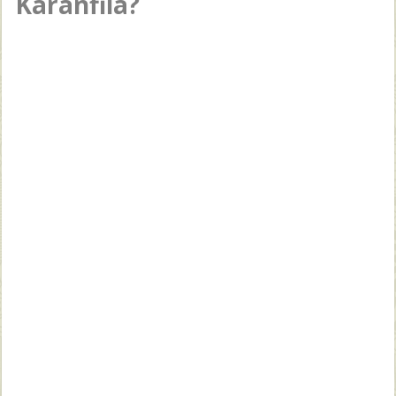
Karanfila?