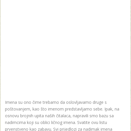
Imena su ono čime trebamo da oslovljavamo druge s
poštovanjem, kao što imenom predstavljamo sebe. Ipak, na
osnovu brojnih upita naših čitalaca, napravili smo bazu sa
nadimcima koji su oblici ličnog imena. Svatite ovu listu
prvenstveno kao zabavu. Svi prijedlozi za nadimak imena