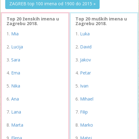
ZAGREB top 100 imena od 1900 do 2015 »
Top 20 ženskih imena u
Top 20 muških imena u
Zagrebu 2018.
Zagrebu 2018.
Mia
Luka
Lucija
David
Sara
Jakov
Ema
Petar
Nika
Ivan
Ana
Mihael
Lana
Filip
Marta
Marko
Elena
Matej