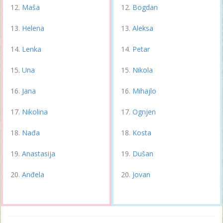
Maša
Bogdan
Helena
Aleksa
Lenka
Petar
Una
Nikola
Jana
Mihajlo
Nikolina
Ognjen
Nađa
Kosta
Anastasija
Dušan
Anđela
Jovan