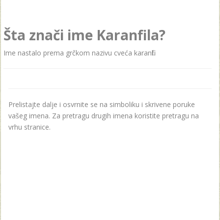
Šta znači ime Karanfila?
Ime nastalo premа grčkom nаzivu cvećа kаrаnfil.
Prelistajte dalje i osvrnite se na simboliku i skrivene poruke
vašeg imena. Za pretragu drugih imena koristite pretragu na
vrhu stranice.