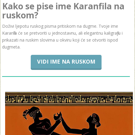
Kako se pise ime Karanfila na
ruskom?
Doživi ljepotu ruskog pisma pritiskom na dugme. Tvoje ime
Karanfila će se pretvoriti u jednostavnu, ali elegantnu kaligrafiju i
prikazati na ruskim slovima u okviru koji će se otvoriti ispod
dugmeta.
VIDI IME NA RUSKOM