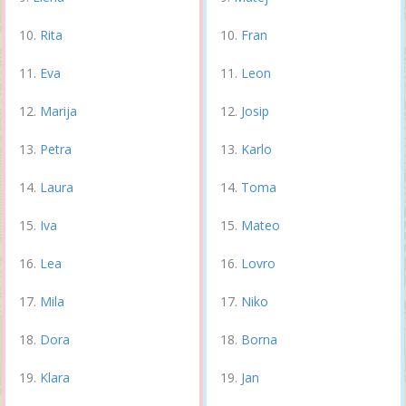
Rita
Fran
Eva
Leon
Marija
Josip
Petra
Karlo
Laura
Toma
Iva
Mateo
Lea
Lovro
Mila
Niko
Dora
Borna
Klara
Jan