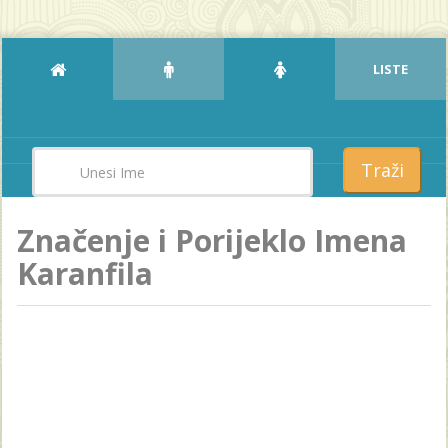
LISTE
Traži
Značenje i Porijeklo Imena
Karanfila