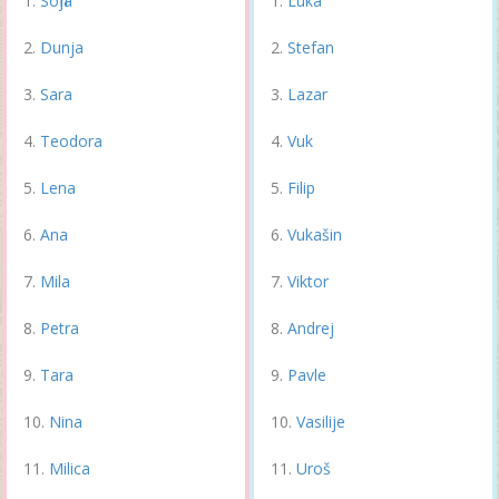
Sofija
Luka
Dunja
Stefan
Sara
Lazar
Teodora
Vuk
Lena
Filip
Ana
Vukašin
Mila
Viktor
Petra
Andrej
Tara
Pavle
Nina
Vasilije
Milica
Uroš