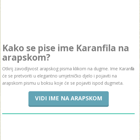
Kako se pise ime Karanfila na
arapskom?
Otkrij zavodljivost arapskog pisma klikom na dugme. Ime Karanfila
će se pretvoriti u elegantno umjetničko djelo i pojaviti na
arapskom pismu u boksu koje će se pojaviti ispod dugmeta.
VIDI IME NA ARAPSKOM