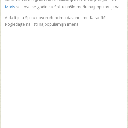
Maris
se i ove se godine u Splitu našlo među najpopularnijima.
A da li je u Splitu novorođencima davano ime Karanfila?
Pogledajte na listi najpopularnijih imena.