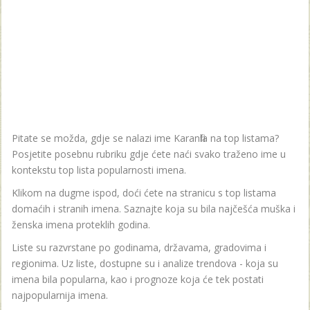
Pitate se možda, gdje se nalazi ime Karanfila na top listama?
Posjetite posebnu rubriku gdje ćete naći svako traženo ime u
kontekstu top lista popularnosti imena.
Klikom na dugme ispod, doći ćete na stranicu s top listama
domaćih i stranih imena. Saznajte koja su bila najčešća muška i
ženska imena proteklih godina.
Liste su razvrstane po godinama, državama, gradovima i
regionima. Uz liste, dostupne su i analize trendova - koja su
imena bila popularna, kao i prognoze koja će tek postati
najpopularnija imena.