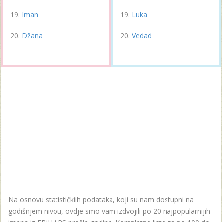
Iman
Luka
Džana
Vedad
Na osnovu statističkiih podataka, koji su nam dostupni na
godišnjem nivou, ovdje smo vam izdvojili po 20 najpopularnijih