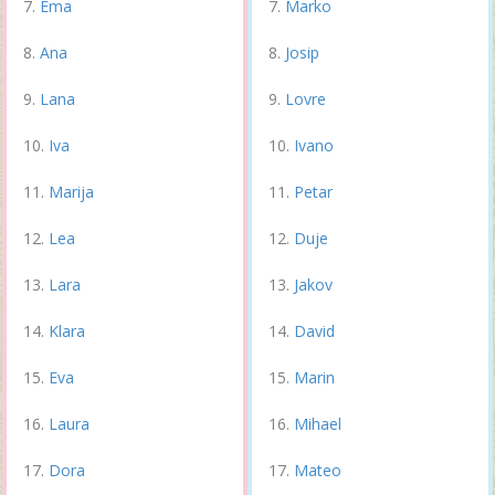
Ema
Marko
Ana
Josip
Lana
Lovre
Iva
Ivano
Marija
Petar
Lea
Duje
Lara
Jakov
Klara
David
Eva
Marin
Laura
Mihael
Dora
Mateo