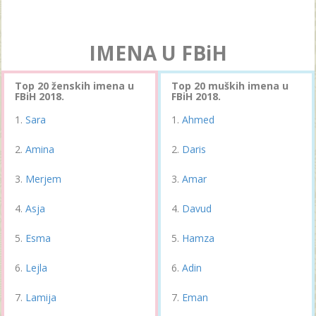
IMENA U FBiH
Top 20 ženskih imena u
Top 20 muških imena u
FBiH 2018.
FBiH 2018.
Sara
Ahmed
Amina
Daris
Merjem
Amar
Asja
Davud
Esma
Hamza
Lejla
Adin
Lamija
Eman