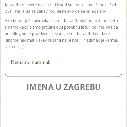
Karanfila koje ćete naći u listi ispod su dodali sami čitaoci. Svrha
ove liste je da se zabavimo, ali nikako da se vrijeđamo!
Ako imate još nadimaka za ime Karanfila, slobodno ih podijelite
s nama kako bismo proširili ovu posebnu listu. Molimo Vas da
prijedlog bude pozitivan i vezan za ime Karanfila. I ne dajte
nikome nadimak kakav ni sami ne bi nosili. Nadimak je karma,
tako da... ;)
Nemamo nadimak
IMENA U ZAGREBU