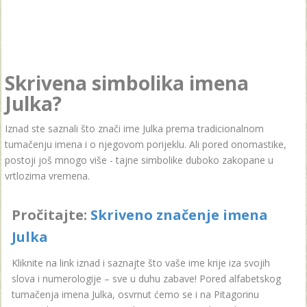
Skrivena simbolika imena
Julka?
Iznad ste saznali što znači ime Julka prema tradicionalnom
tumačenju imena i o njegovom porijeklu. Ali pored onomastike,
postoji još mnogo više - tajne simbolike duboko zakopane u
vrtlozima vremena.
Pročitajte:
Skriveno značenje imena
Julka
Kliknite na link iznad i saznajte što vaše ime krije iza svojih
slova i numerologije – sve u duhu zabave! Pored alfabetskog
tumačenja imena Julka, osvrnut ćemo se i na Pitagorinu