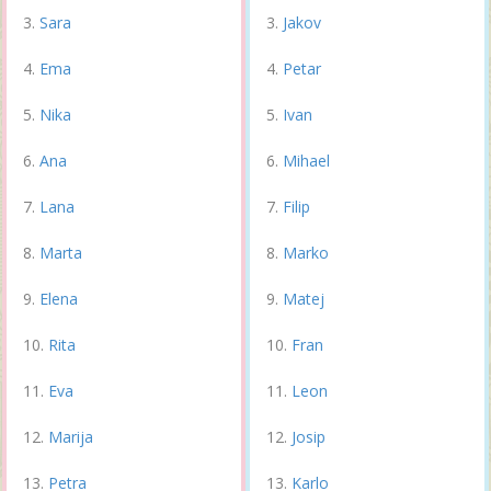
Sara
Jakov
Ema
Petar
Nika
Ivan
Ana
Mihael
Lana
Filip
Marta
Marko
Elena
Matej
Rita
Fran
Eva
Leon
Marija
Josip
Petra
Karlo