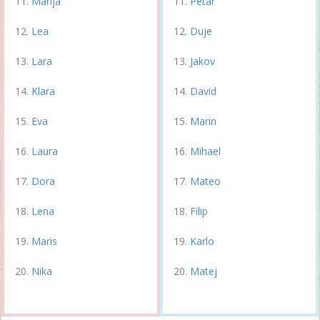
Marija
Petar
Lea
Duje
Lara
Jakov
Klara
David
Eva
Marin
Laura
Mihael
Dora
Mateo
Lena
Filip
Maris
Karlo
Nika
Matej