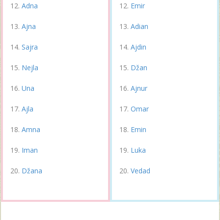
Adna
Emir
Ajna
Adian
Sajra
Ajdin
Nejla
Džan
Una
Ajnur
Ajla
Omar
Amna
Emin
Iman
Luka
Džana
Vedad