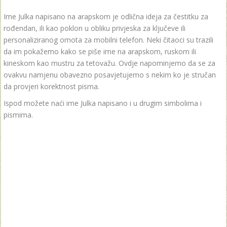
Ime Julka napisano na arapskom je odlična ideja za čestitku za
rođendan, ili kao poklon u obliku privjeska za ključeve ili
personaliziranog omota za mobilni telefon. Neki čitaoci su trazili
da im pokažemo kako se piše ime na arapskom, ruskom ili
kineskom kao mustru za tetovažu. Ovdje napominjemo da se za
ovakvu namjenu obavezno posavjetujemo s nekim ko je stručan
da provjeri korektnost pisma.
Ispod možete naći ime Julka napisano i u drugim simbolima i
pismima.