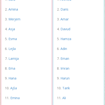
Amina
Daris
Merjem
Amar
Asja
Davud
Esma
Hamza
Lejla
Adin
Lamija
Eman
Ema
Imran
Hana
Harun
Ajša
Tarik
Emina
Ali