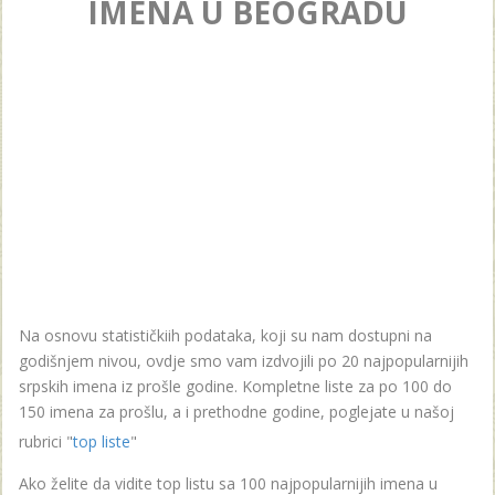
IMENA U BEOGRADU
Na osnovu statističkiih podataka, koji su nam dostupni na
godišnjem nivou, ovdje smo vam izdvojili po 20 najpopularnijih
srpskih imena iz prošle godine. Kompletne liste za po 100 do
150 imena za prošlu, a i prethodne godine, poglejate u našoj
rubrici "
top liste
"
Ako želite da vidite top listu sa 100 najpopularnijih imena u