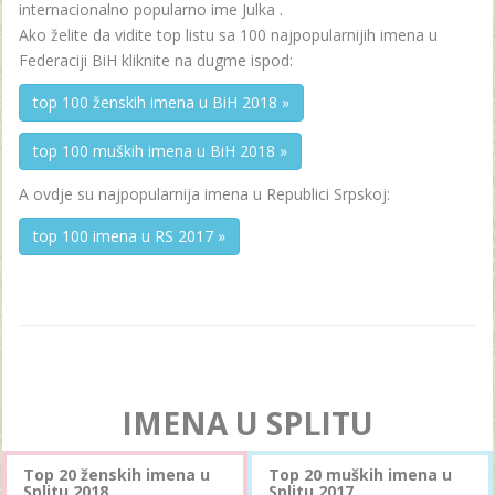
internacionalno popularno ime Julka .
Ako želite da vidite top listu sa 100 najpopularnijih imena u
Federaciji BiH kliknite na dugme ispod:
top 100 ženskih imena u BiH 2018 »
top 100 muških imena u BiH 2018 »
A ovdje su najpopularnija imena u Republici Srpskoj:
top 100 imena u RS 2017 »
IMENA U SPLITU
Top 20 ženskih imena u
Top 20 muških imena u
Splitu 2018.
Splitu 2017.