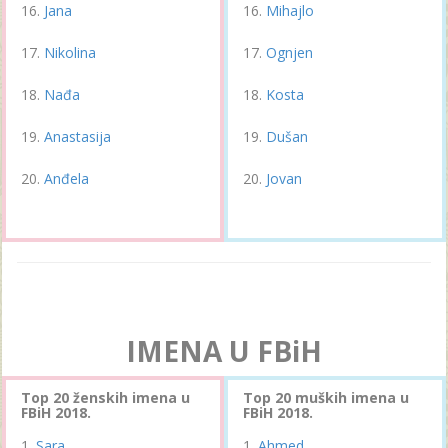
Jana
Mihajlo
Nikolina
Ognjen
Nađa
Kosta
Anastasija
Dušan
Anđela
Jovan
IMENA U FBiH
Top 20 ženskih imena u
Top 20 muških imena u
FBiH 2018.
FBiH 2018.
Sara
Ahmed