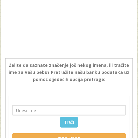
Želite da saznate značenje još nekog imena, ili tražite
ime za Vašu bebu? Pretražite našu banku podataka uz
pomoć sljedećih opcija pretrage:
Traži