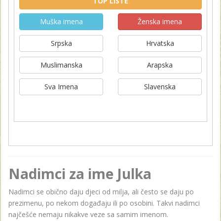
TOP LISTE
Muška imena
Ženska imena
Srpska
Hrvatska
Muslimanska
Arapska
Sva Imena
Slavenska
Nadimci za ime Julka
Nadimci se obično daju djeci od milja, ali često se daju po
prezimenu, po nekom događaju ili po osobini. Takvi nadimci
najčešće nemaju nikakve veze sa samim imenom.