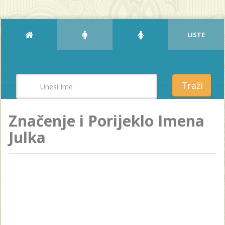
LISTE
Traži
Značenje i Porijeklo Imena
Julka