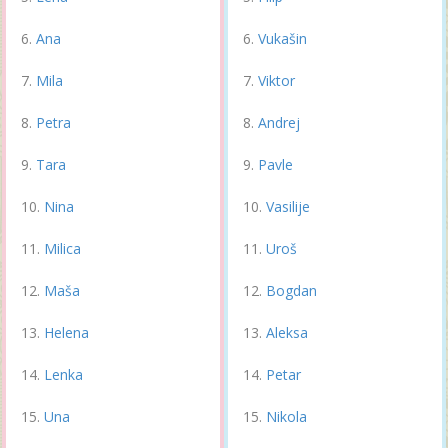
Ana
Vukašin
Mila
Viktor
Petra
Andrej
Tara
Pavle
Nina
Vasilije
Milica
Uroš
Maša
Bogdan
Helena
Aleksa
Lenka
Petar
Una
Nikola