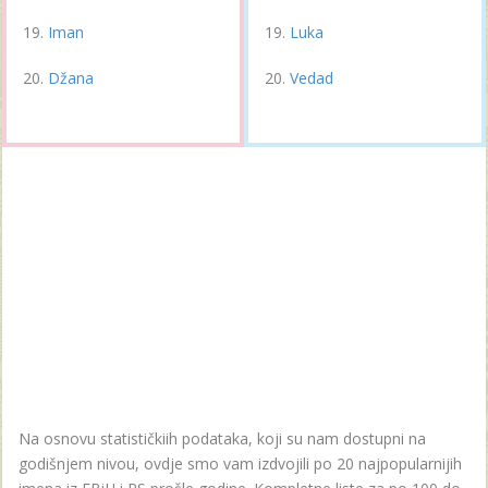
Iman
Luka
Džana
Vedad
Na osnovu statističkiih podataka, koji su nam dostupni na
godišnjem nivou, ovdje smo vam izdvojili po 20 najpopularnijih