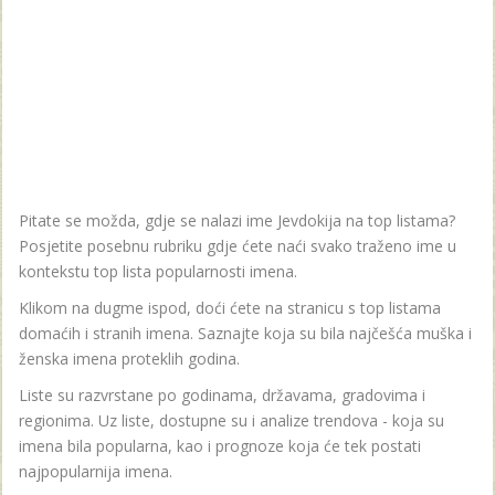
Pitate se možda, gdje se nalazi ime Jevdokija na top listama?
Posjetite posebnu rubriku gdje ćete naći svako traženo ime u
kontekstu top lista popularnosti imena.
Klikom na dugme ispod, doći ćete na stranicu s top listama
domaćih i stranih imena. Saznajte koja su bila najčešća muška i
ženska imena proteklih godina.
Liste su razvrstane po godinama, državama, gradovima i
regionima. Uz liste, dostupne su i analize trendova - koja su
imena bila popularna, kao i prognoze koja će tek postati
najpopularnija imena.