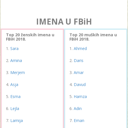
IMENA U FBiH
Top 20 ženskih imena u
Top 20 muških imena u
FBiH 2018.
FBiH 2018.
Sara
Ahmed
Amina
Daris
Merjem
Amar
Asja
Davud
Esma
Hamza
Lejla
Adin
Lamija
Eman