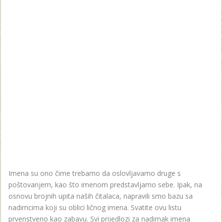
Imena su ono čime trebamo da oslovljavamo druge s
poštovanjem, kao što imenom predstavljamo sebe. Ipak, na
osnovu brojnih upita naših čitalaca, napravili smo bazu sa
nadimcima koji su oblici ličnog imena. Svatite ovu listu
prvenstveno kao zabavu. Svi prijedlozi za nadimak imena