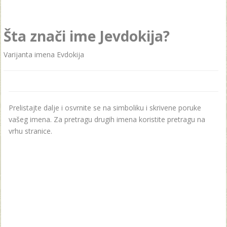
Šta znači ime Jevdokija?
Vаrijаntа imenа Evdokijа
Prelistajte dalje i osvrnite se na simboliku i skrivene poruke
vašeg imena. Za pretragu drugih imena koristite pretragu na
vrhu stranice.