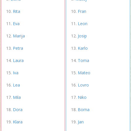
Rita
Fran
Eva
Leon
Marija
Josip
Petra
Karlo
Laura
Toma
Iva
Mateo
Lea
Lovro
Mila
Niko
Dora
Borna
Klara
Jan