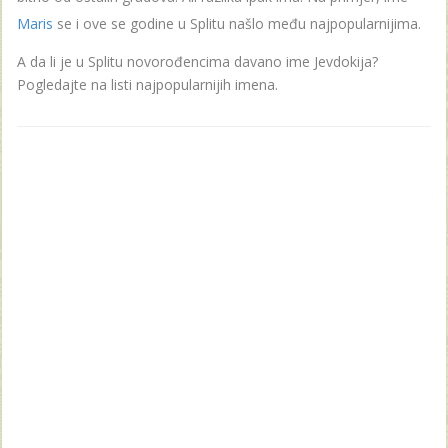
Maris
se i ove se godine u Splitu našlo među najpopularnijima.
A da li je u Splitu novorođencima davano ime Jevdokija?
Pogledajte na listi najpopularnijih imena.