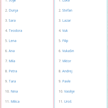
Sofija
Luka
Dunja
Stefan
Sara
Lazar
Teodora
Vuk
Lena
Filip
Ana
Vukašin
Mila
Viktor
Petra
Andrej
Tara
Pavle
Nina
Vasilije
Milica
Uroš