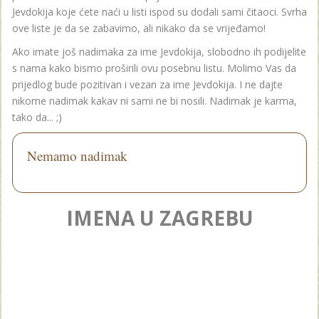
Jevdokija koje ćete naći u listi ispod su dodali sami čitaoci. Svrha
ove liste je da se zabavimo, ali nikako da se vrijeđamo!
Ako imate još nadimaka za ime Jevdokija, slobodno ih podijelite
s nama kako bismo proširili ovu posebnu listu. Molimo Vas da
prijedlog bude pozitivan i vezan za ime Jevdokija. I ne dajte
nikome nadimak kakav ni sami ne bi nosili. Nadimak je karma,
tako da... ;)
Nemamo nadimak
IMENA U ZAGREBU