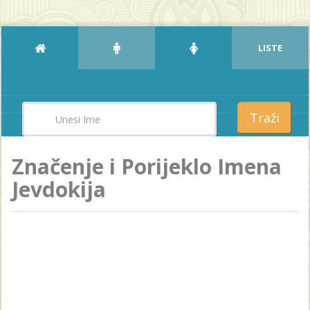
LISTE
Traži
Značenje i Porijeklo Imena
Jevdokija