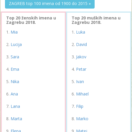
ZAGREB top 100 imena od 1900 do 2015 »
Top 20 ženskih imena u
Top 20 muških imena u
Zagrebu 2018.
Zagrebu 2018.
Mia
Luka
Lucija
David
Sara
Jakov
Ema
Petar
Nika
Ivan
Ana
Mihael
Lana
Filip
Marta
Marko
Elena
Matej