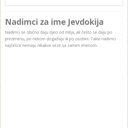
Nadimci za ime Jevdokija
Nadimci se obično daju djeci od milja, ali često se daju po
prezimenu, po nekom događaju ili po osobini. Takvi nadimci
najčešće nemaju nikakve veze sa samim imenom.