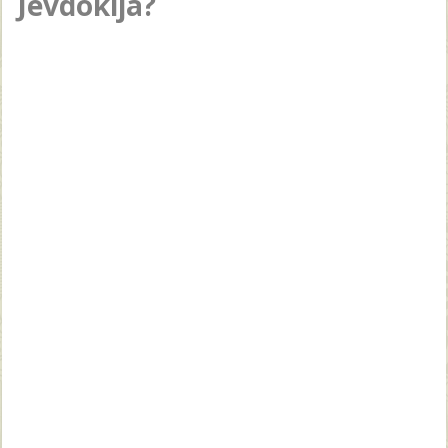
Jevdokija?