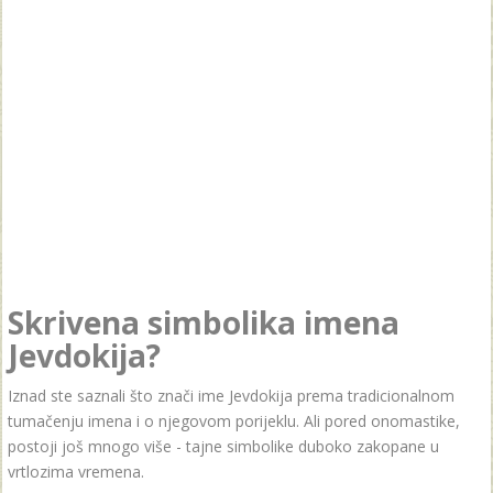
Skrivena simbolika imena
Jevdokija?
Iznad ste saznali što znači ime Jevdokija prema tradicionalnom
tumačenju imena i o njegovom porijeklu. Ali pored onomastike,
postoji još mnogo više - tajne simbolike duboko zakopane u
vrtlozima vremena.