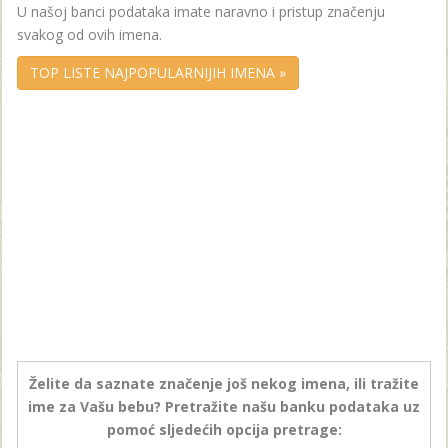
U našoj banci podataka imate naravno i pristup značenju
svakog od ovih imena.
TOP LISTE NAJPOPULARNIJIH IMENA »
Želite da saznate značenje još nekog imena, ili tražite
ime za Vašu bebu? Pretražite našu banku podataka uz
pomoć sljedećih opcija pretrage: