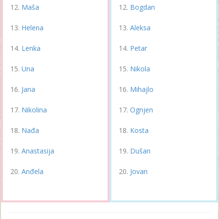
Maša
Bogdan
Helena
Aleksa
Lenka
Petar
Una
Nikola
Jana
Mihajlo
Nikolina
Ognjen
Nađa
Kosta
Anastasija
Dušan
Anđela
Jovan