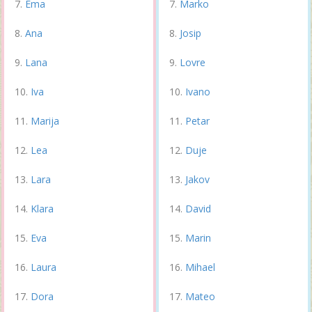
Ema
Marko
Ana
Josip
Lana
Lovre
Iva
Ivano
Marija
Petar
Lea
Duje
Lara
Jakov
Klara
David
Eva
Marin
Laura
Mihael
Dora
Mateo