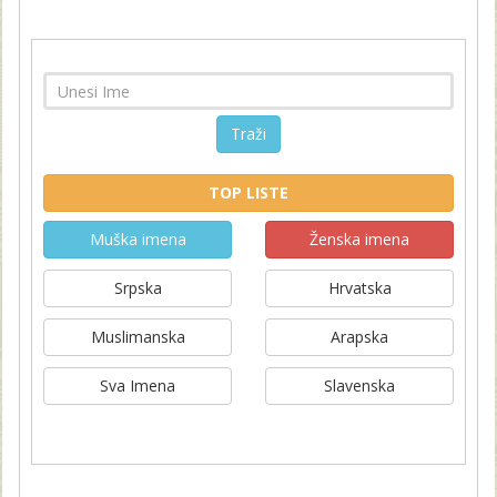
Traži
TOP LISTE
Muška imena
Ženska imena
Srpska
Hrvatska
Muslimanska
Arapska
Sva Imena
Slavenska