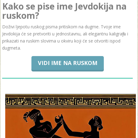
Kako se pise ime Jevdokija na
ruskom?
Doživi ljepotu ruskog pisma pritiskom na dugme. Tvoje ime
Jevdokija će se pretvoriti u jednostavnu, ali elegantnu kaligrafiju i
prikazati na ruskim slovima u okviru koji će se otvoriti ispod
dugmeta.
VIDI IME NA RUSKOM