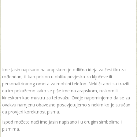
Ime Jasin napisano na arapskom je odlična ideja za čestitku za
rođendan, ili kao poklon u obliku privjeska za ključeve ili
personaliziranog omota za mobilni telefon. Neki čitaoci su trazili
da im pokažemo kako se piše ime na arapskom, ruskom ili
kineskom kao mustru za tetovažu. Ovdje napominjemo da se za
ovakvu namjenu obavezno posavjetujemo s nekim ko je stručan
da provjeri korektnost pisma.
Ispod možete naći ime Jasin napisano i u drugim simbolima i
pismima.