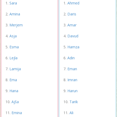
Sara
Ahmed
Amina
Daris
Merjem
Amar
Asja
Davud
Esma
Hamza
Lejla
Adin
Lamija
Eman
Ema
Imran
Hana
Harun
Ajša
Tarik
Emina
Ali