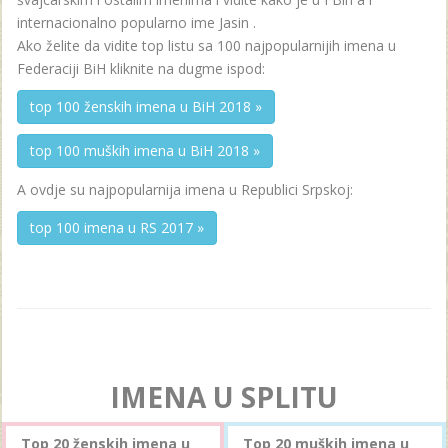
internacionalno popularno ime Jasin .
Ako želite da vidite top listu sa 100 najpopularnijih imena u
Federaciji BiH kliknite na dugme ispod:
top 100 ženskih imena u BiH 2018 »
top 100 muških imena u BiH 2018 »
A ovdje su najpopularnija imena u Republici Srpskoj:
top 100 imena u RS 2017 »
IMENA U SPLITU
Top 20 ženskih imena u
Top 20 muških imena u