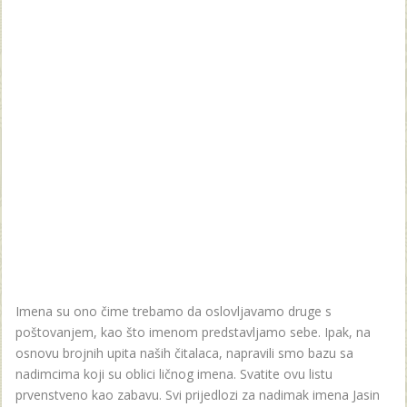
Imena su ono čime trebamo da oslovljavamo druge s
poštovanjem, kao što imenom predstavljamo sebe. Ipak, na
osnovu brojnih upita naših čitalaca, napravili smo bazu sa
nadimcima koji su oblici ličnog imena. Svatite ovu listu
prvenstveno kao zabavu. Svi prijedlozi za nadimak imena Jasin