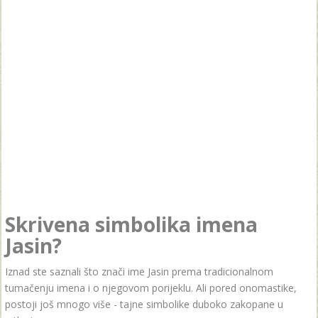
Skrivena simbolika imena
Jasin?
Iznad ste saznali što znači ime Jasin prema tradicionalnom
tumačenju imena i o njegovom porijeklu. Ali pored onomastike,
postoji još mnogo više - tajne simbolike duboko zakopane u