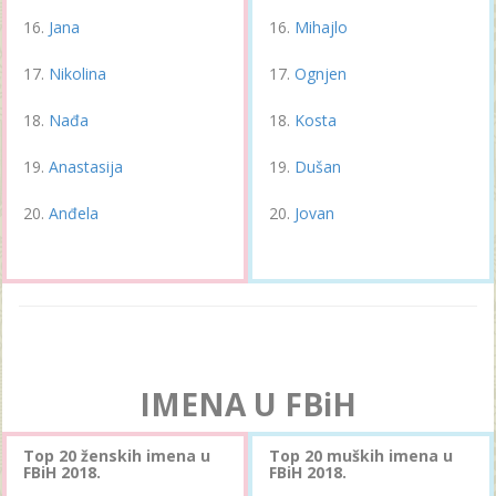
Jana
Mihajlo
Nikolina
Ognjen
Nađa
Kosta
Anastasija
Dušan
Anđela
Jovan
IMENA U FBiH
Top 20 ženskih imena u
Top 20 muških imena u
FBiH 2018.
FBiH 2018.