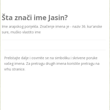
Šta znači ime Jasin?
Ime arapskog porijekla. Značenje imena je - naziv 36. kur'anske
sure, muško vlastito ime
Prelistajte dalje i osvrnite se na simboliku i skrivene poruke
vašeg imena. Za pretragu drugih imena koristite pretragu na
vrhu stranice.