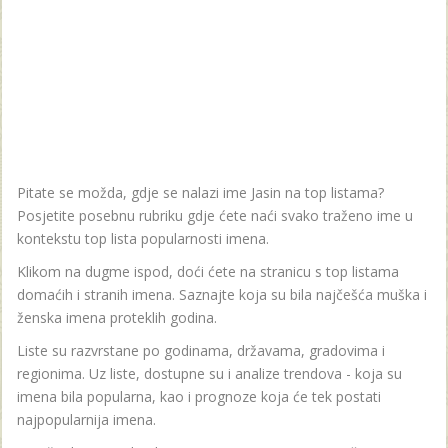
Pitate se možda, gdje se nalazi ime Jasin na top listama?
Posjetite posebnu rubriku gdje ćete naći svako traženo ime u
kontekstu top lista popularnosti imena.
Klikom na dugme ispod, doći ćete na stranicu s top listama
domaćih i stranih imena. Saznajte koja su bila najčešća muška i
ženska imena proteklih godina.
Liste su razvrstane po godinama, državama, gradovima i
regionima. Uz liste, dostupne su i analize trendova - koja su
imena bila popularna, kao i prognoze koja će tek postati
najpopularnija imena.