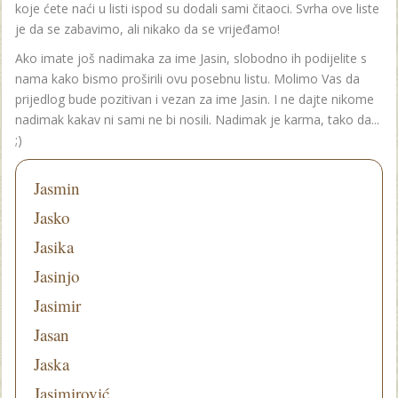
koje ćete naći u listi ispod su dodali sami čitaoci. Svrha ove liste
je da se zabavimo, ali nikako da se vrijeđamo!
Ako imate još nadimaka za ime Jasin, slobodno ih podijelite s
nama kako bismo proširili ovu posebnu listu. Molimo Vas da
prijedlog bude pozitivan i vezan za ime Jasin. I ne dajte nikome
nadimak kakav ni sami ne bi nosili. Nadimak je karma, tako da...
;)
Jasmin
Jasko
Jasika
Jasinjo
Jasimir
Jasan
Jaska
Jasimirović