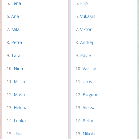
Lena
Filip
Ana
Vukašin
Mila
Viktor
Petra
Andrej
Tara
Pavle
Nina
Vasilije
Milica
Uroš
Maša
Bogdan
Helena
Aleksa
Lenka
Petar
Una
Nikola