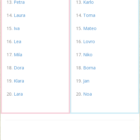
Petra
Karlo
Laura
Toma
Iva
Mateo
Lea
Lovro
Mila
Niko
Dora
Borna
Klara
Jan
Lara
Noa