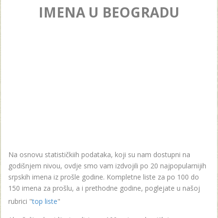
IMENA U BEOGRADU
Na osnovu statističkiih podataka, koji su nam dostupni na
godišnjem nivou, ovdje smo vam izdvojili po 20 najpopularnijih
srpskih imena iz prošle godine. Kompletne liste za po 100 do
150 imena za prošlu, a i prethodne godine, poglejate u našoj
rubrici "
top liste
"