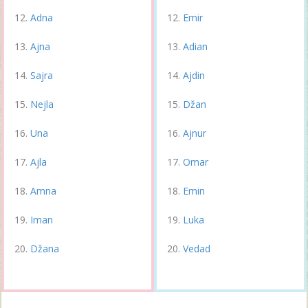
Adna
Emir
Ajna
Adian
Sajra
Ajdin
Nejla
Džan
Una
Ajnur
Ajla
Omar
Amna
Emin
Iman
Luka
Džana
Vedad