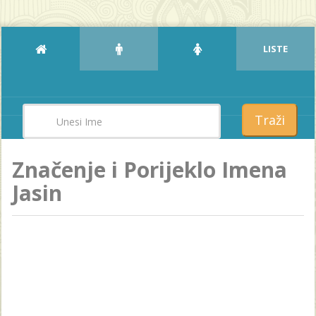
LISTE
Traži
Značenje i Porijeklo Imena
Jasin