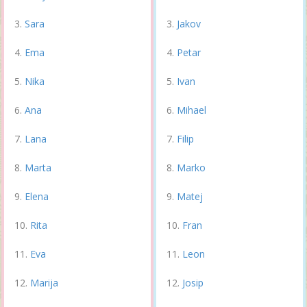
Sara
Jakov
Ema
Petar
Nika
Ivan
Ana
Mihael
Lana
Filip
Marta
Marko
Elena
Matej
Rita
Fran
Eva
Leon
Marija
Josip