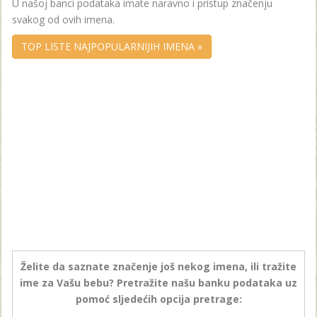
U našoj banci podataka imate naravno i pristup značenju
svakog od ovih imena.
TOP LISTE NAJPOPULARNIJIH IMENA »
Želite da saznate značenje još nekog imena, ili tražite
ime za Vašu bebu? Pretražite našu banku podataka uz
pomoć sljedećih opcija pretrage: