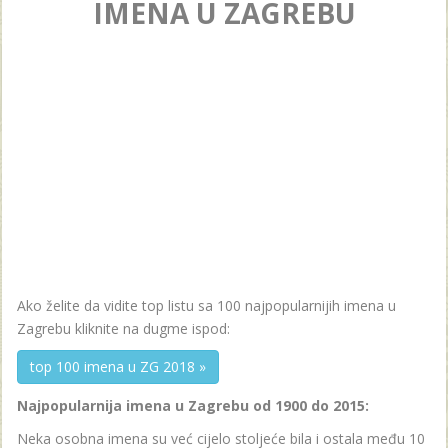
IMENA U ZAGREBU
Ako želite da vidite top listu sa 100 najpopularnijih imena u
Zagrebu kliknite na dugme ispod:
top 100 imena u ZG 2018 »
Najpopularnija imena u Zagrebu od 1900 do 2015:
Neka osobna imena su već cijelo stoljeće bila i ostala među 10