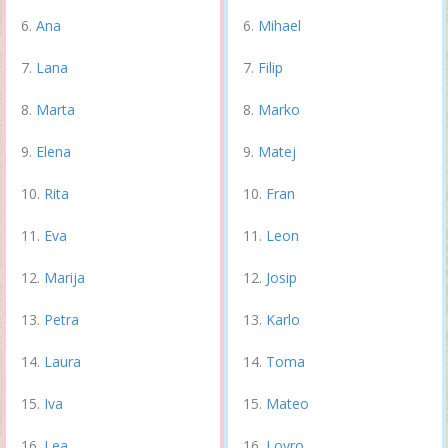
Ana
Mihael
Lana
Filip
Marta
Marko
Elena
Matej
Rita
Fran
Eva
Leon
Marija
Josip
Petra
Karlo
Laura
Toma
Iva
Mateo
Lea
Lovro