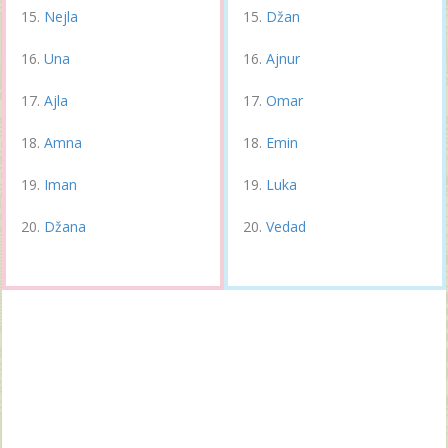
Nejla
Džan
Una
Ajnur
Ajla
Omar
Amna
Emin
Iman
Luka
Džana
Vedad