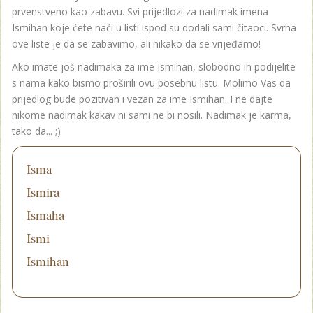
prvenstveno kao zabavu. Svi prijedlozi za nadimak imena
Ismihan koje ćete naći u listi ispod su dodali sami čitaoci. Svrha
ove liste je da se zabavimo, ali nikako da se vrijeđamo!
Ako imate još nadimaka za ime Ismihan, slobodno ih podijelite
s nama kako bismo proširili ovu posebnu listu. Molimo Vas da
prijedlog bude pozitivan i vezan za ime Ismihan. I ne dajte
nikome nadimak kakav ni sami ne bi nosili. Nadimak je karma,
tako da... ;)
Isma
Ismira
Ismaha
Ismi
Ismihan