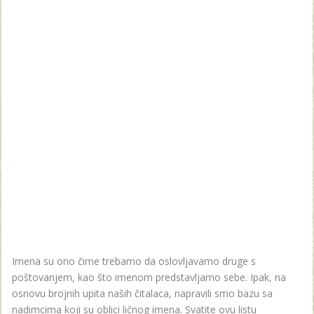
Imena su ono čime trebamo da oslovljavamo druge s
poštovanjem, kao što imenom predstavljamo sebe. Ipak, na
osnovu brojnih upita naših čitalaca, napravili smo bazu sa
nadimcima koji su oblici ličnog imena. Svatite ovu listu