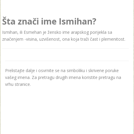
Šta znači ime Ismihan?
Ismihan, ili Esmehan je žensko ime arapskog porijekla sa
značenjem -visina, uzvišenost, ona koja traži čast i plemenitost.
Prelistajte dalje i osvrnite se na simboliku i skrivene poruke
vašeg imena. Za pretragu drugih imena koristite pretragu na
vrhu stranice.