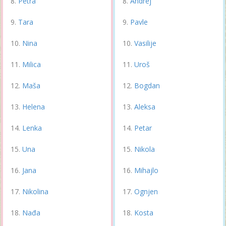
Petra
Andrej
Tara
Pavle
Nina
Vasilije
Milica
Uroš
Maša
Bogdan
Helena
Aleksa
Lenka
Petar
Una
Nikola
Jana
Mihajlo
Nikolina
Ognjen
Nađa
Kosta