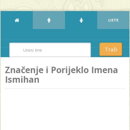
LISTE
Traži
Značenje i Porijeklo Imena
Ismihan