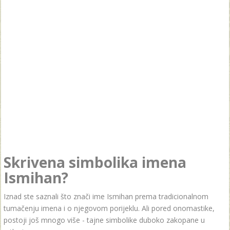
Skrivena simbolika imena
Ismihan?
Iznad ste saznali što znači ime Ismihan prema tradicionalnom
tumačenju imena i o njegovom porijeklu. Ali pored onomastike,
postoji još mnogo više - tajne simbolike duboko zakopane u