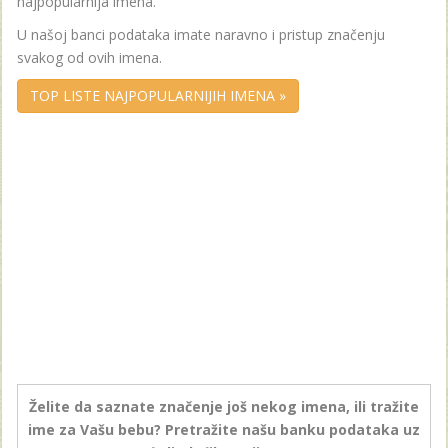
najpopularnija imena.
U našoj banci podataka imate naravno i pristup značenju
svakog od ovih imena.
TOP LISTE NAJPOPULARNIJIH IMENA »
Želite da saznate značenje još nekog imena, ili tražite
ime za Vašu bebu? Pretražite našu banku podataka uz