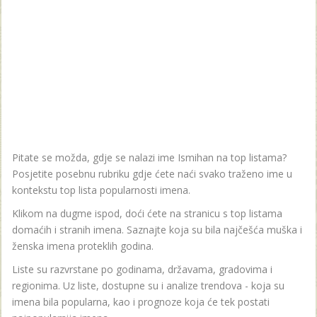
Pitate se možda, gdje se nalazi ime Ismihan na top listama?
Posjetite posebnu rubriku gdje ćete naći svako traženo ime u
kontekstu top lista popularnosti imena.
Klikom na dugme ispod, doći ćete na stranicu s top listama
domaćih i stranih imena. Saznajte koja su bila najčešća muška i
ženska imena proteklih godina.
Liste su razvrstane po godinama, državama, gradovima i
regionima. Uz liste, dostupne su i analize trendova - koja su
imena bila popularna, kao i prognoze koja će tek postati