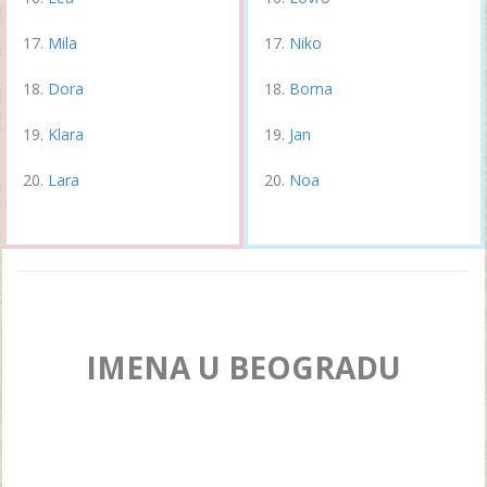
Mila
Niko
Dora
Borna
Klara
Jan
Lara
Noa
IMENA U BEOGRADU