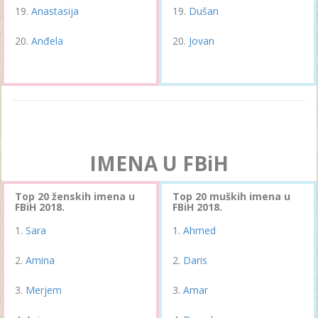
Anastasija
Dušan
Anđela
Jovan
IMENA U FBiH
Top 20 ženskih imena u
Top 20 muških imena u
FBiH 2018.
FBiH 2018.
Sara
Ahmed
Amina
Daris
Merjem
Amar