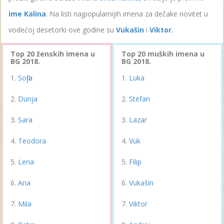
ime Kalina
. Na listi najpopularnijih imena za dečake novitet u
vodećoj desetorki ove godine su
Vukašin
i
Viktor.
Top 20 ženskih imena u
Top 20 muških imena u
BG 2018.
BG 2018.
Sofija
Luka
Dunja
Stefan
Sara
Lazar
Teodora
Vuk
Lena
Filip
Ana
Vukašin
Mila
Viktor