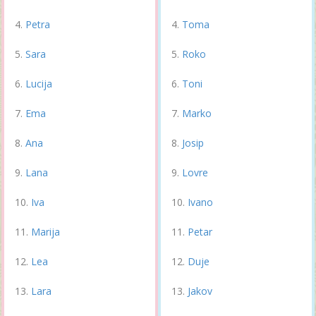
Petra
Toma
Sara
Roko
Lucija
Toni
Ema
Marko
Ana
Josip
Lana
Lovre
Iva
Ivano
Marija
Petar
Lea
Duje
Lara
Jakov