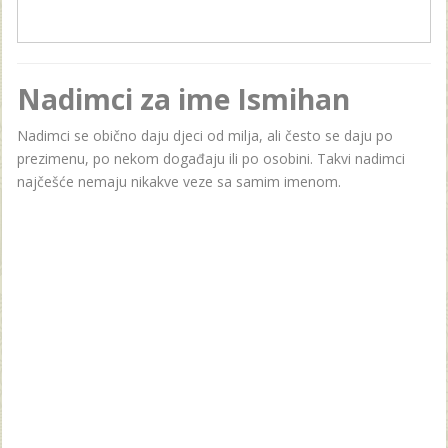
Nadimci za ime Ismihan
Nadimci se obično daju djeci od milja, ali često se daju po
prezimenu, po nekom događaju ili po osobini. Takvi nadimci
najčešće nemaju nikakve veze sa samim imenom.