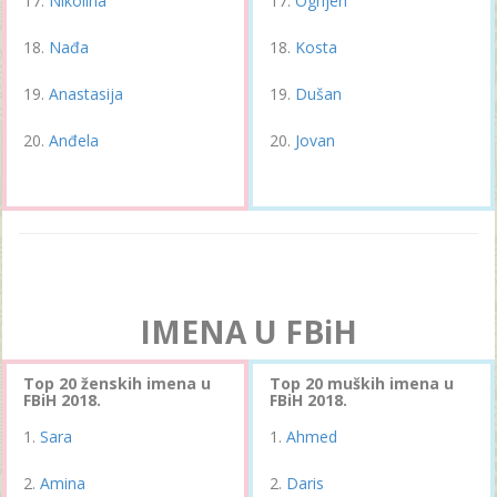
Nikolina
Ognjen
Nađa
Kosta
Anastasija
Dušan
Anđela
Jovan
IMENA U FBiH
Top 20 ženskih imena u
Top 20 muških imena u
FBiH 2018.
FBiH 2018.
Sara
Ahmed
Amina
Daris