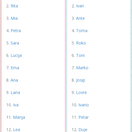
Rita
Ivan
Mia
Ante
Petra
Toma
Sara
Roko
Lucija
Toni
Ema
Marko
Ana
Josip
Lana
Lovre
Iva
Ivano
Marija
Petar
Lea
Duje