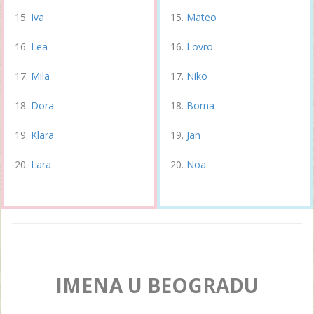
Iva
Mateo
Lea
Lovro
Mila
Niko
Dora
Borna
Klara
Jan
Lara
Noa
IMENA U BEOGRADU