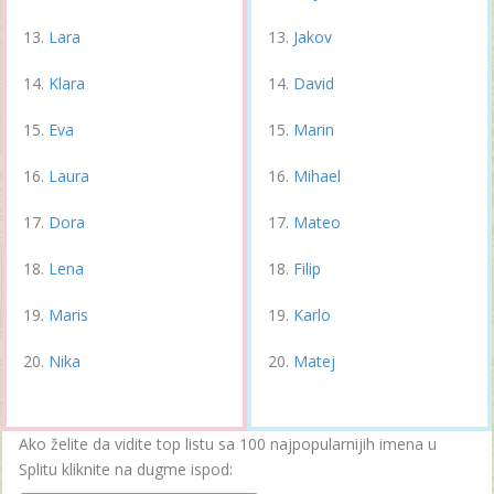
Lara
Jakov
Klara
David
Eva
Marin
Laura
Mihael
Dora
Mateo
Lena
Filip
Maris
Karlo
Nika
Matej
Ako želite da vidite top listu sa 100 najpopularnijih imena u
Splitu kliknite na dugme ispod: