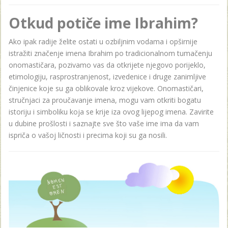
Otkud potiče ime Ibrahim?
Ako ipak radije želite ostati u ozbiljnim vodama i opširnije
istražiti značenje imena Ibrahim po tradicionalnom tumačenju
onomastičara, pozivamo vas da otkrijete njegovo porijeklo,
etimologiju, rasprostranjenost, izvedenice i druge zanimljive
činjenice koje su ga oblikovale kroz vijekove. Onomastičari,
stručnjaci za proučavanje imena, mogu vam otkriti bogatu
istoriju i simboliku koja se krije iza ovog lijepog imena. Zavirite
u dubine prošlosti i saznajte sve što vaše ime ima da vam
ispriča o vašoj ličnosti i precima koji su ga nosili.