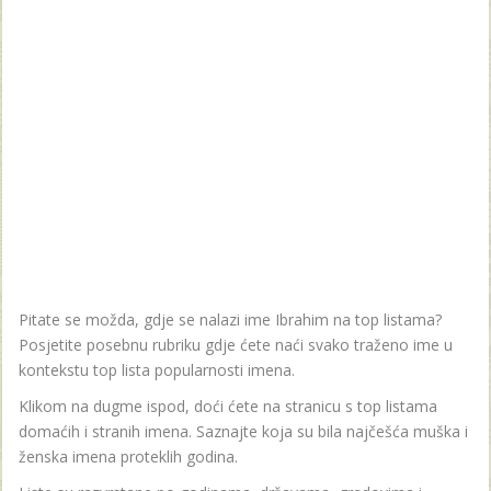
Pitate se možda, gdje se nalazi ime Ibrahim na top listama?
Posjetite posebnu rubriku gdje ćete naći svako traženo ime u
kontekstu top lista popularnosti imena.
Klikom na dugme ispod, doći ćete na stranicu s top listama
domaćih i stranih imena. Saznajte koja su bila najčešća muška i
ženska imena proteklih godina.