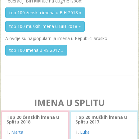
Federaciji BiH kliknite na dugme ispod:
top 100 ženskih imena u BiH 2018 »
top 100 muških imena u BiH 2018 »
A ovdje su najpopularnija imena u Republici Srpskoj:
top 100 imena u RS 2017 »
IMENA U SPLITU
Top 20 ženskih imena u
Top 20 muških imena u
Splitu 2018.
Splitu 2017.
Marta
Luka