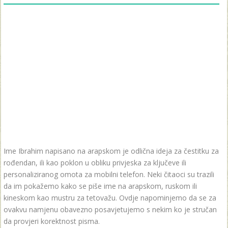
Ime Ibrahim napisano na arapskom je odlična ideja za čestitku za
rođendan, ili kao poklon u obliku privjeska za ključeve ili
personaliziranog omota za mobilni telefon. Neki čitaoci su trazili
da im pokažemo kako se piše ime na arapskom, ruskom ili
kineskom kao mustru za tetovažu. Ovdje napominjemo da se za
ovakvu namjenu obavezno posavjetujemo s nekim ko je stručan
da provjeri korektnost pisma.