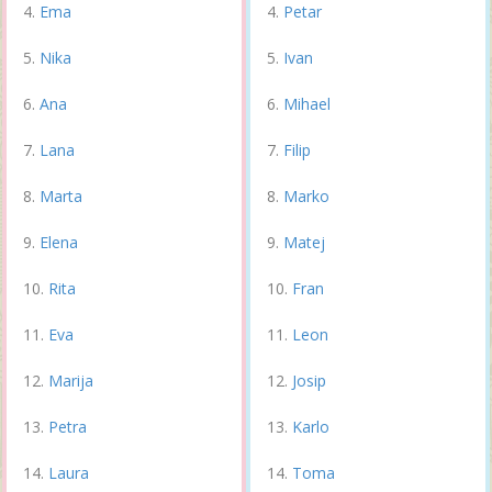
Ema
Petar
Nika
Ivan
Ana
Mihael
Lana
Filip
Marta
Marko
Elena
Matej
Rita
Fran
Eva
Leon
Marija
Josip
Petra
Karlo
Laura
Toma