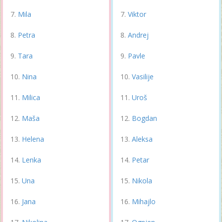
Mila
Viktor
Petra
Andrej
Tara
Pavle
Nina
Vasilije
Milica
Uroš
Maša
Bogdan
Helena
Aleksa
Lenka
Petar
Una
Nikola
Jana
Mihajlo