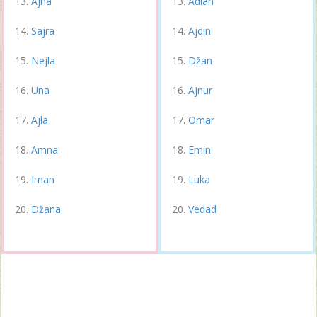
Ajna
Adian
Sajra
Ajdin
Nejla
Džan
Una
Ajnur
Ajla
Omar
Amna
Emin
Iman
Luka
Džana
Vedad