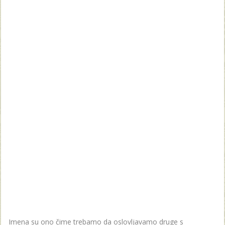
Imena su ono čime trebamo da oslovljavamo druge s