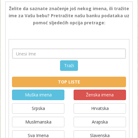
Želite da saznate značenje još nekog imena, ili tražite
ime za Vašu bebu? Pretražite našu banku podataka uz
pomoć sljedećih opcija pretrage:
Traži
TOP LISTE
Muška imena
Ženska imena
Srpska
Hrvatska
Muslimanska
Arapska
Sva Imena
Slavenska