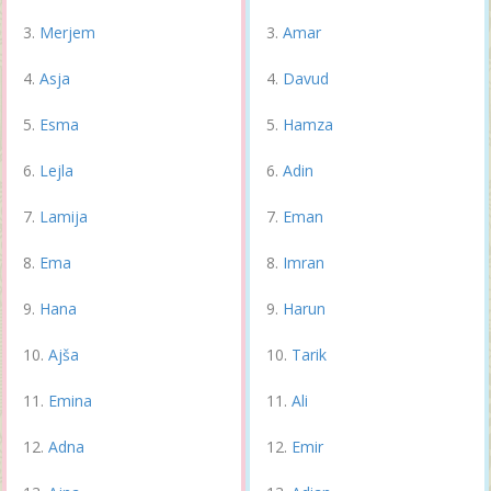
Merjem
Amar
Asja
Davud
Esma
Hamza
Lejla
Adin
Lamija
Eman
Ema
Imran
Hana
Harun
Ajša
Tarik
Emina
Ali
Adna
Emir