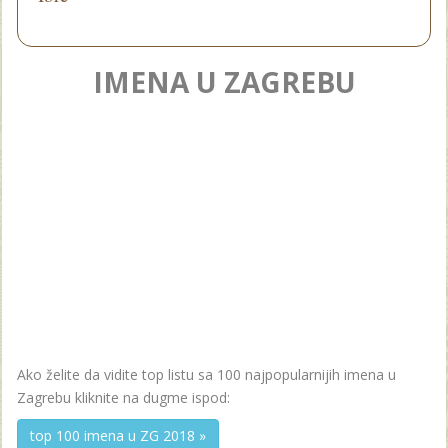
IMENA U ZAGREBU
Ako želite da vidite top listu sa 100 najpopularnijih imena u
Zagrebu kliknite na dugme ispod:
top 100 imena u ZG 2018 »