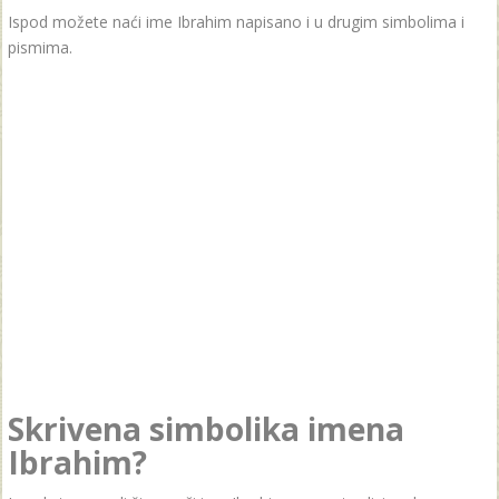
Ispod možete naći ime Ibrahim napisano i u drugim simbolima i
pismima.
Skrivena simbolika imena
Ibrahim?