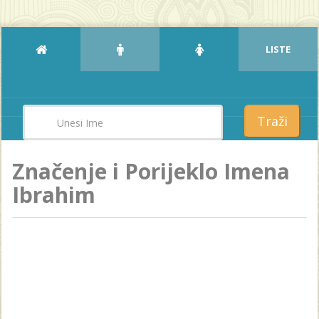
LISTE
Traži
Značenje i Porijeklo Imena
Ibrahim