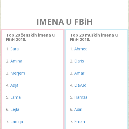
IMENA U FBiH
Top 20 ženskih imena u
Top 20 muških imena u
FBiH 2018.
FBiH 2018.
Sara
Ahmed
Amina
Daris
Merjem
Amar
Asja
Davud
Esma
Hamza
Lejla
Adin
Lamija
Eman