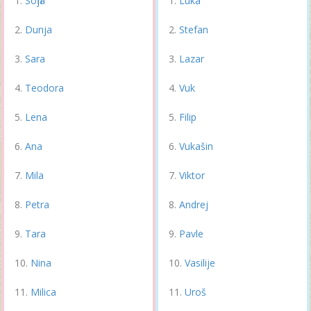
Sofija
Luka
Dunja
Stefan
Sara
Lazar
Teodora
Vuk
Lena
Filip
Ana
Vukašin
Mila
Viktor
Petra
Andrej
Tara
Pavle
Nina
Vasilije
Milica
Uroš