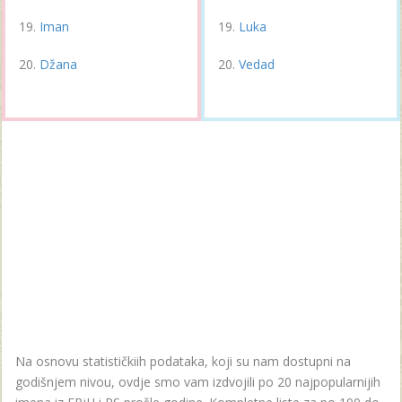
Iman
Luka
Džana
Vedad
Na osnovu statističkiih podataka, koji su nam dostupni na
godišnjem nivou, ovdje smo vam izdvojili po 20 najpopularnijih