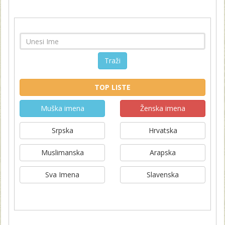
Traži
TOP LISTE
Muška imena
Ženska imena
Srpska
Hrvatska
Muslimanska
Arapska
Sva Imena
Slavenska