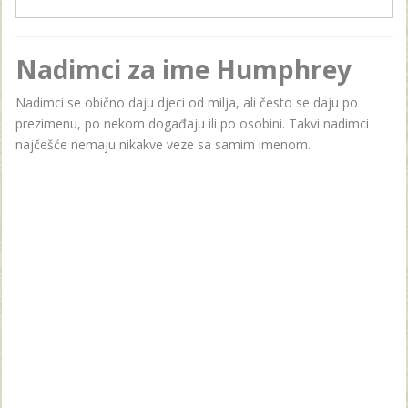
Nadimci za ime Humphrey
Nadimci se obično daju djeci od milja, ali često se daju po
prezimenu, po nekom događaju ili po osobini. Takvi nadimci
najčešće nemaju nikakve veze sa samim imenom.