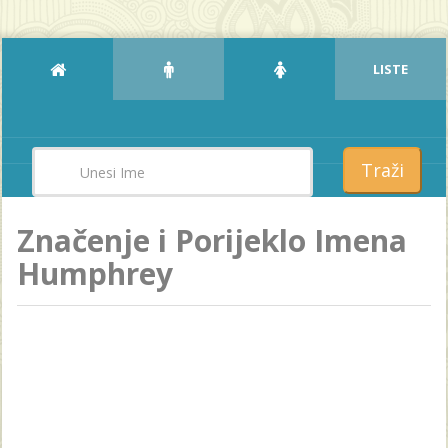
LISTE
Traži
Značenje i Porijeklo Imena
Humphrey