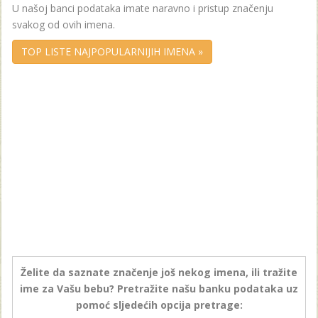
U našoj banci podataka imate naravno i pristup značenju
svakog od ovih imena.
TOP LISTE NAJPOPULARNIJIH IMENA »
Želite da saznate značenje još nekog imena, ili tražite
ime za Vašu bebu? Pretražite našu banku podataka uz
pomoć sljedećih opcija pretrage: