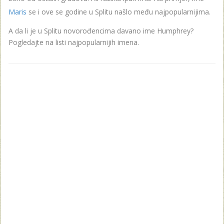
Maris
se i ove se godine u Splitu našlo među najpopularnijima.
A da li je u Splitu novorođencima davano ime Humphrey?
Pogledajte na listi najpopularnijih imena.