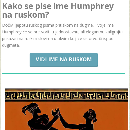
Kako se pise ime Humphrey
na ruskom?
Doživi ljepotu ruskog pisma pritiskom na dugme. Tvoje ime
Humphrey će se pretvoriti u jednostavnu, ali elegantnu kaligrafiju i
prikazati na ruskim slovima u okviru koji će se otvoriti ispod
dugmeta.
VIDI IME NA RUSKOM