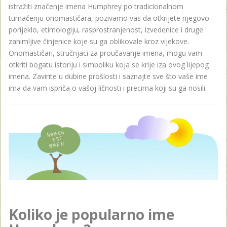
istražiti značenje imena Humphrey po tradicionalnom
tumačenju onomastičara, pozivamo vas da otkrijete njegovo
porijeklo, etimologiju, rasprostranjenost, izvedenice i druge
zanimljive činjenice koje su ga oblikovale kroz vijekove.
Onomastičari, stručnjaci za proučavanje imena, mogu vam
otkriti bogatu istoriju i simboliku koja se krije iza ovog lijepog
imena. Zavirite u dubine prošlosti i saznajte sve što vaše ime
ima da vam ispriča o vašoj ličnosti i precima koji su ga nosili.
Koliko je popularno ime