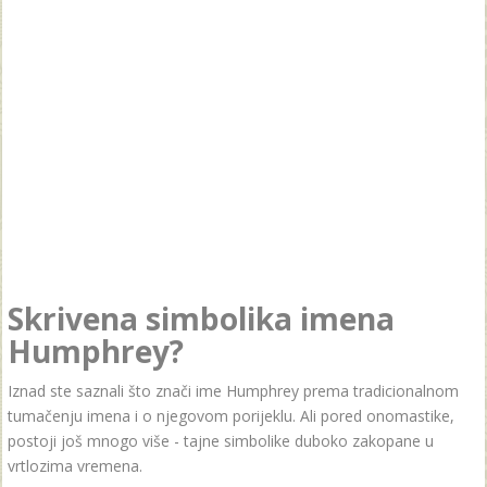
Skrivena simbolika imena
Humphrey?
Iznad ste saznali što znači ime Humphrey prema tradicionalnom
tumačenju imena i o njegovom porijeklu. Ali pored onomastike,
postoji još mnogo više - tajne simbolike duboko zakopane u
vrtlozima vremena.