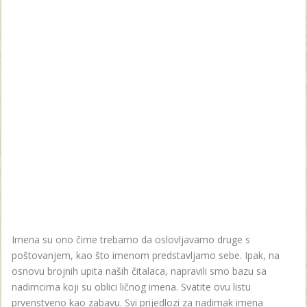
Imena su ono čime trebamo da oslovljavamo druge s
poštovanjem, kao što imenom predstavljamo sebe. Ipak, na
osnovu brojnih upita naših čitalaca, napravili smo bazu sa
nadimcima koji su oblici ličnog imena. Svatite ovu listu
prvenstveno kao zabavu. Svi prijedlozi za nadimak imena