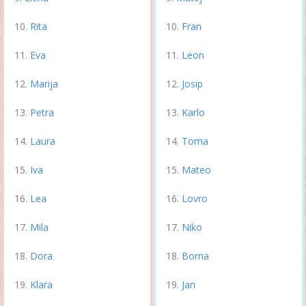
Rita
Fran
Eva
Leon
Marija
Josip
Petra
Karlo
Laura
Toma
Iva
Mateo
Lea
Lovro
Mila
Niko
Dora
Borna
Klara
Jan