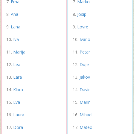
Ema
Marko
Ana
Josip
Lana
Lovre
Iva
Ivano
Marija
Petar
Lea
Duje
Lara
Jakov
Klara
David
Eva
Marin
Laura
Mihael
Dora
Mateo