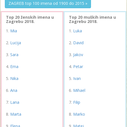
ZAGREB top 100 imena od 1900 do 2015 »
Top 20 ženskih imena u
Top 20 muških imena u
Zagrebu 2018.
Zagrebu 2018.
Mia
Luka
Lucija
David
Sara
Jakov
Ema
Petar
Nika
Ivan
Ana
Mihael
Lana
Filip
Marta
Marko
Elena
Matej