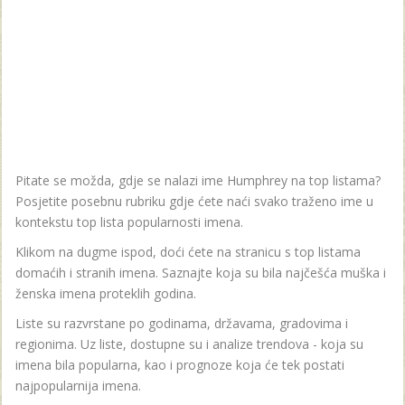
Pitate se možda, gdje se nalazi ime Humphrey na top listama?
Posjetite posebnu rubriku gdje ćete naći svako traženo ime u
kontekstu top lista popularnosti imena.
Klikom na dugme ispod, doći ćete na stranicu s top listama
domaćih i stranih imena. Saznajte koja su bila najčešća muška i
ženska imena proteklih godina.
Liste su razvrstane po godinama, državama, gradovima i
regionima. Uz liste, dostupne su i analize trendova - koja su
imena bila popularna, kao i prognoze koja će tek postati
najpopularnija imena.