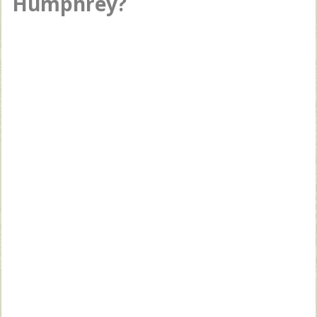
Humphrey?