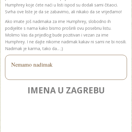
Humphrey koje ćete naći u listi ispod su dodali sami čitaoci.
Svrha ove liste je da se zabavimo, ali nikako da se vrijeđamo!
Ako imate još nadimaka za ime Humphrey, slobodno ih
podijelite s nama kako bismo proširili ovu posebnu listu.
Molimo Vas da prijedlog bude pozitivan i vezan za ime
Humphrey. I ne dajte nikome nadimak kakav ni sami ne bi nosili.
Nadimak je karma, tako da... ;)
Nemamo nadimak
IMENA U ZAGREBU