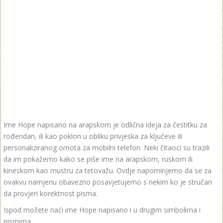
Ime Hope napisano na arapskom je odlična ideja za čestitku za
rođendan, ili kao poklon u obliku privjeska za ključeve ili
personaliziranog omota za mobilni telefon. Neki čitaoci su trazili
da im pokažemo kako se piše ime na arapskom, ruskom ili
kineskom kao mustru za tetovažu. Ovdje napominjemo da se za
ovakvu namjenu obavezno posavjetujemo s nekim ko je stručan
da provjeri korektnost pisma.
Ispod možete naći ime Hope napisano i u drugim simbolima i
pismima.