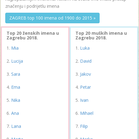
značenju i podrijetlu imena
ZAGREB top 100 imena od 1900 do 2015 »
Top 20 ženskih imena u
Top 20 muških imena u
Zagrebu 2018.
Zagrebu 2018.
Mia
Luka
Lucija
David
Sara
Jakov
Ema
Petar
Nika
Ivan
Ana
Mihael
Lana
Filip