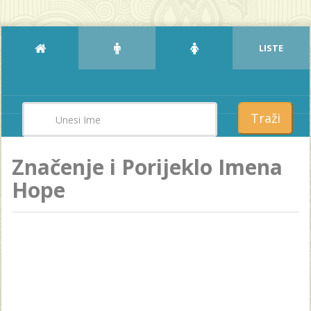
LISTE
Traži
Značenje i Porijeklo Imena
Hope