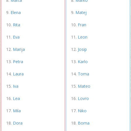
Marta
Marko
Elena
Matej
Rita
Fran
Eva
Leon
Marija
Josip
Petra
Karlo
Laura
Toma
Iva
Mateo
Lea
Lovro
Mila
Niko
Dora
Borna