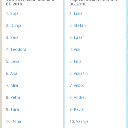
BG 2018.
BG 2018.
Sofija
Luka
Dunja
Stefan
Sara
Lazar
Teodora
Vuk
Lena
Filip
Ana
Vukašin
Mila
Viktor
Petra
Andrej
Tara
Pavle
Nina
Vasilije