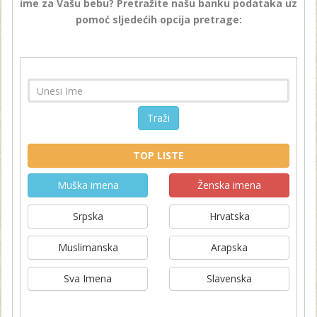
ime za Vašu bebu? Pretražite našu banku podataka uz
pomoć sljedećih opcija pretrage:
Traži
TOP LISTE
Muška imena
Ženska imena
Srpska
Hrvatska
Muslimanska
Arapska
Sva Imena
Slavenska