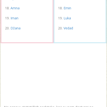
Amna
Emin
Iman
Luka
Džana
Vedad