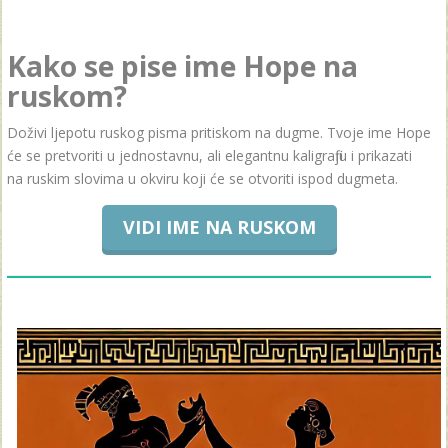
Kako se pise ime Hope na
ruskom?
Doživi ljepotu ruskog pisma pritiskom na dugme. Tvoje ime Hope
će se pretvoriti u jednostavnu, ali elegantnu kaligrafiju i prikazati
na ruskim slovima u okviru koji će se otvoriti ispod dugmeta.
VIDI IME NA RUSKOM