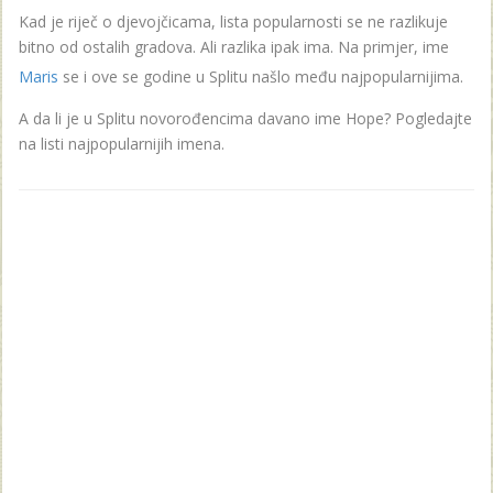
Kad je riječ o djevojčicama, lista popularnosti se ne razlikuje
bitno od ostalih gradova. Ali razlika ipak ima. Na primjer, ime
Maris
se i ove se godine u Splitu našlo među najpopularnijima.
A da li je u Splitu novorođencima davano ime Hope? Pogledajte
na listi najpopularnijih imena.