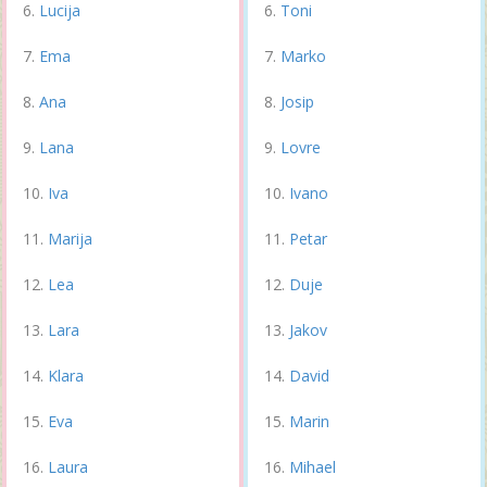
Lucija
Toni
Ema
Marko
Ana
Josip
Lana
Lovre
Iva
Ivano
Marija
Petar
Lea
Duje
Lara
Jakov
Klara
David
Eva
Marin
Laura
Mihael