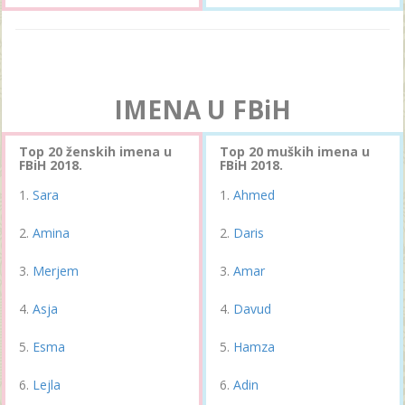
IMENA U FBiH
Top 20 ženskih imena u
Top 20 muških imena u
FBiH 2018.
FBiH 2018.
Sara
Ahmed
Amina
Daris
Merjem
Amar
Asja
Davud
Esma
Hamza
Lejla
Adin