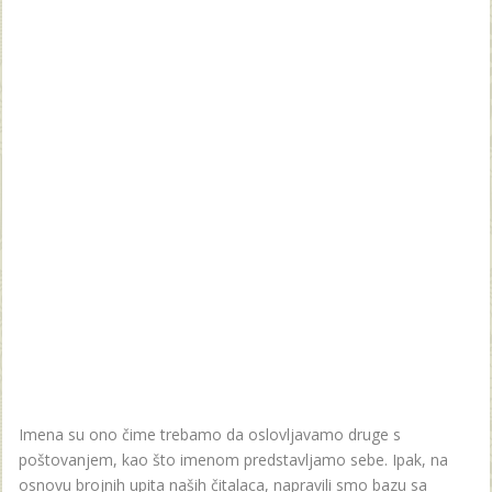
Imena su ono čime trebamo da oslovljavamo druge s
poštovanjem, kao što imenom predstavljamo sebe. Ipak, na
osnovu brojnih upita naših čitalaca, napravili smo bazu sa