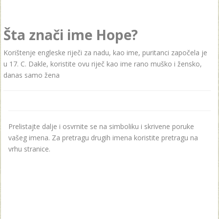
Šta znači ime Hope?
Korištenje engleske riječi za nadu, kao ime, puritanci započela je
u 17. C. Dakle, koristite ovu riječ kao ime rano muško i žensko,
danas samo žena
Prelistajte dalje i osvrnite se na simboliku i skrivene poruke
vašeg imena. Za pretragu drugih imena koristite pretragu na
vrhu stranice.