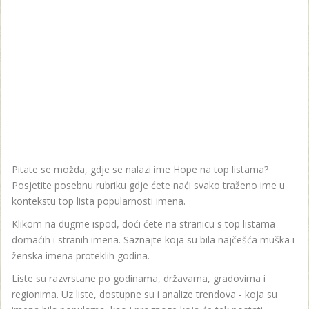
Pitate se možda, gdje se nalazi ime Hope na top listama?
Posjetite posebnu rubriku gdje ćete naći svako traženo ime u
kontekstu top lista popularnosti imena.
Klikom na dugme ispod, doći ćete na stranicu s top listama
domaćih i stranih imena. Saznajte koja su bila najčešća muška i
ženska imena proteklih godina.
Liste su razvrstane po godinama, državama, gradovima i
regionima. Uz liste, dostupne su i analize trendova - koja su