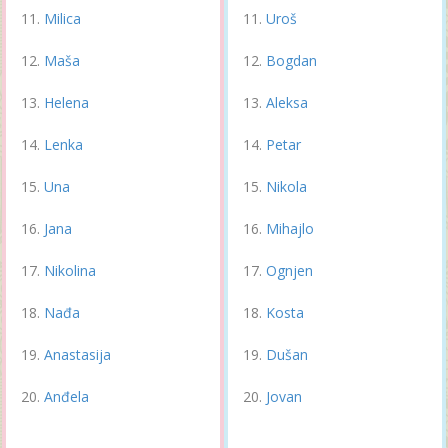
Milica
Uroš
Maša
Bogdan
Helena
Aleksa
Lenka
Petar
Una
Nikola
Jana
Mihajlo
Nikolina
Ognjen
Nađa
Kosta
Anastasija
Dušan
Anđela
Jovan