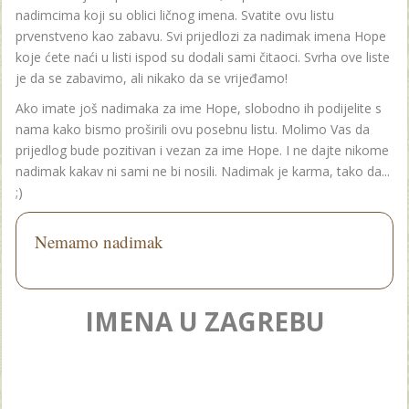
nadimcima koji su oblici ličnog imena. Svatite ovu listu
prvenstveno kao zabavu. Svi prijedlozi za nadimak imena Hope
koje ćete naći u listi ispod su dodali sami čitaoci. Svrha ove liste
je da se zabavimo, ali nikako da se vrijeđamo!
Ako imate još nadimaka za ime Hope, slobodno ih podijelite s
nama kako bismo proširili ovu posebnu listu. Molimo Vas da
prijedlog bude pozitivan i vezan za ime Hope. I ne dajte nikome
nadimak kakav ni sami ne bi nosili. Nadimak je karma, tako da...
;)
Nemamo nadimak
IMENA U ZAGREBU