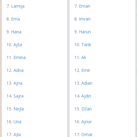
Lamija
Eman
Ema
Imran
Hana
Harun
Ajša
Tarik
Emina
Ali
Adna
Emir
Ajna
Adian
Sajra
Ajdin
Nejla
Džan
Una
Ajnur
Ajla
Omar