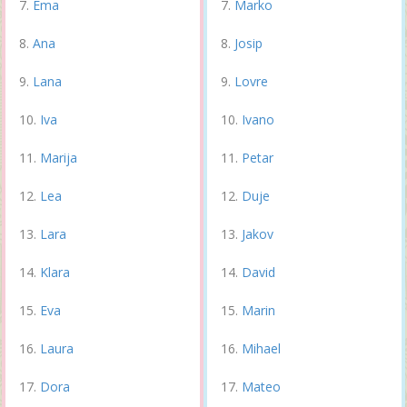
Ema
Marko
Ana
Josip
Lana
Lovre
Iva
Ivano
Marija
Petar
Lea
Duje
Lara
Jakov
Klara
David
Eva
Marin
Laura
Mihael
Dora
Mateo