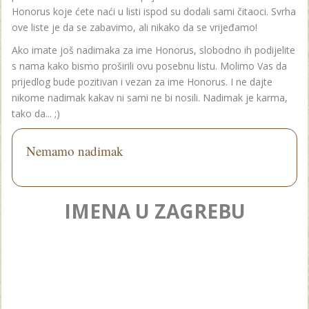
Honorus koje ćete naći u listi ispod su dodali sami čitaoci. Svrha
ove liste je da se zabavimo, ali nikako da se vrijeđamo!
Ako imate još nadimaka za ime Honorus, slobodno ih podijelite
s nama kako bismo proširili ovu posebnu listu. Molimo Vas da
prijedlog bude pozitivan i vezan za ime Honorus. I ne dajte
nikome nadimak kakav ni sami ne bi nosili. Nadimak je karma,
tako da... ;)
Nemamo nadimak
IMENA U ZAGREBU