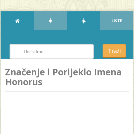
LISTE
Traži
Značenje i Porijeklo Imena
Honorus