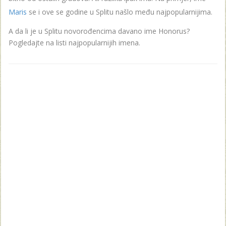
Maris
se i ove se godine u Splitu našlo među najpopularnijima.
A da li je u Splitu novorođencima davano ime Honorus?
Pogledajte na listi najpopularnijih imena.