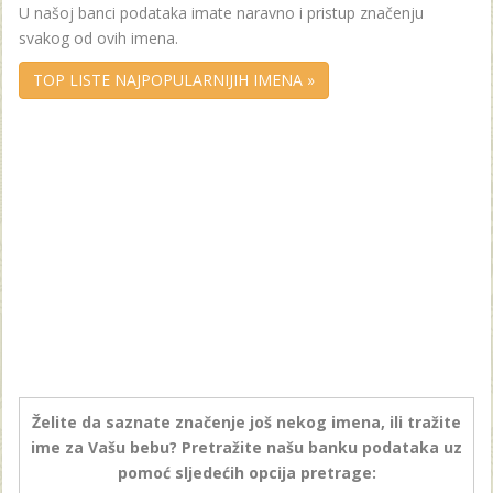
U našoj banci podataka imate naravno i pristup značenju
svakog od ovih imena.
TOP LISTE NAJPOPULARNIJIH IMENA »
Želite da saznate značenje još nekog imena, ili tražite
ime za Vašu bebu? Pretražite našu banku podataka uz
pomoć sljedećih opcija pretrage: