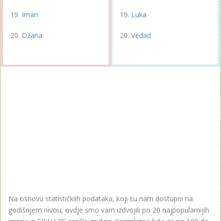
Iman
Luka
Džana
Vedad
Na osnovu statističkiih podataka, koji su nam dostupni na
godišnjem nivou, ovdje smo vam izdvojili po 20 najpopularnijih