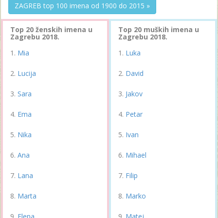
ZAGREB top 100 imena od 1900 do 2015 »
Top 20 ženskih imena u
Top 20 muških imena u
Zagrebu 2018.
Zagrebu 2018.
Mia
Luka
Lucija
David
Sara
Jakov
Ema
Petar
Nika
Ivan
Ana
Mihael
Lana
Filip
Marta
Marko
Elena
Matej