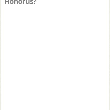
Honorus?