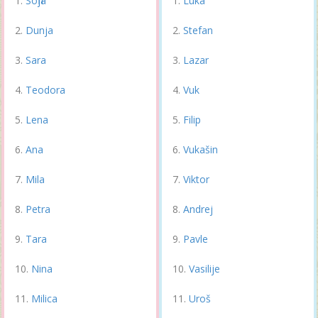
Sofija
Luka
Dunja
Stefan
Sara
Lazar
Teodora
Vuk
Lena
Filip
Ana
Vukašin
Mila
Viktor
Petra
Andrej
Tara
Pavle
Nina
Vasilije
Milica
Uroš