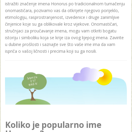
istražiti značenje imena Honorus po tradicionalnom tumačenju
onomastičara, pozivamo vas da otkrijete njegovo porijeklo,
etimologiju, rasprostranjenost, izvedenice i druge zanimljive
činjenice koje su ga oblikovale kroz vijekove. Onomastičari,
stručnjaci za proučavanje imena, mogu vam otkriti bogatu
istoriju i simboliku koja se krije iza ovog lijepog imena. Zavirite
u dubine prošlosti i saznajte sve što vaše ime ima da vam
ispriča o vašoj ličnosti i precima koji su ga nosili.
Koliko je popularno ime