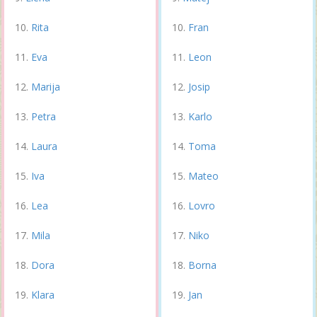
Rita
Fran
Eva
Leon
Marija
Josip
Petra
Karlo
Laura
Toma
Iva
Mateo
Lea
Lovro
Mila
Niko
Dora
Borna
Klara
Jan