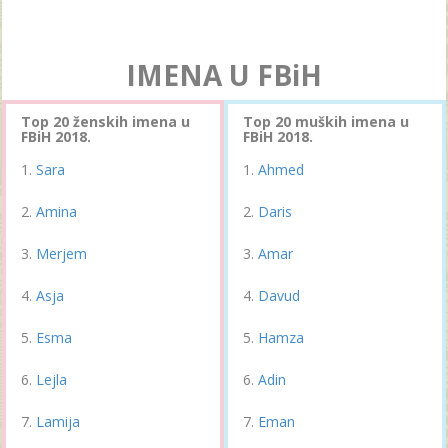
IMENA U FBiH
Top 20 ženskih imena u
Top 20 muških imena u
FBiH 2018.
FBiH 2018.
Sara
Ahmed
Amina
Daris
Merjem
Amar
Asja
Davud
Esma
Hamza
Lejla
Adin
Lamija
Eman