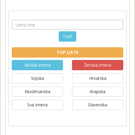
Traži
TOP LISTE
Muška imena
Ženska imena
Srpska
Hrvatska
Muslimanska
Arapska
Sva Imena
Slavenska