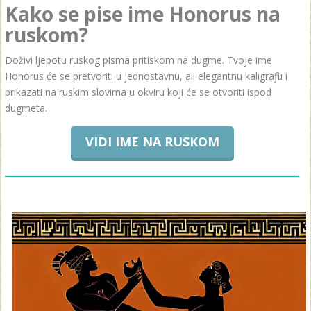
Kako se pise ime Honorus na
ruskom?
Doživi ljepotu ruskog pisma pritiskom na dugme. Tvoje ime
Honorus će se pretvoriti u jednostavnu, ali elegantnu kaligrafiju i
prikazati na ruskim slovima u okviru koji će se otvoriti ispod
dugmeta.
VIDI IME NA RUSKOM