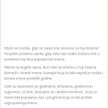
Pitate se možda, gdje se nalazi ime Honorus na top listama?
Posjetite posebnu rubriku gdje ćete naći svako traženo ime u
kontekstu top lista popularnosti imena.
Klikom na dugme ispod, doći ćete na stranicu s top listama
domaćih i stranih imena. Saznajte koja su bila najčešća muška i
ženska imena proteklih godina.
Liste su razvrstane po godinama, državama, gradovima i
regionima. Uz liste, dostupne su i analize trendova - koja su
imena bila popularna, kao i prognoze koja će tek postati
najpopularnija imena.