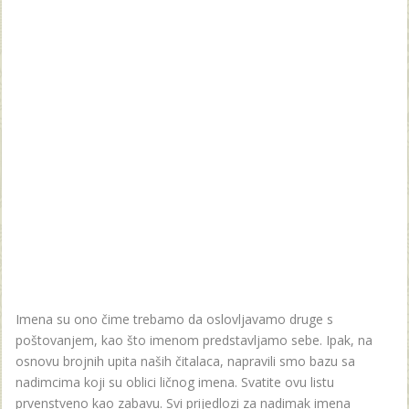
Imena su ono čime trebamo da oslovljavamo druge s
poštovanjem, kao što imenom predstavljamo sebe. Ipak, na
osnovu brojnih upita naših čitalaca, napravili smo bazu sa
nadimcima koji su oblici ličnog imena. Svatite ovu listu
prvenstveno kao zabavu. Svi prijedlozi za nadimak imena