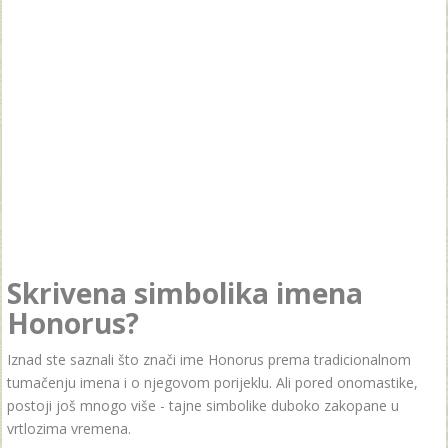
Skrivena simbolika imena
Honorus?
Iznad ste saznali što znači ime Honorus prema tradicionalnom
tumačenju imena i o njegovom porijeklu. Ali pored onomastike,
postoji još mnogo više - tajne simbolike duboko zakopane u
vrtlozima vremena.