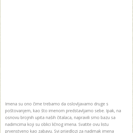
Imena su ono čime trebamo da oslovljavamo druge s
poštovanjem, kao što imenom predstavljamo sebe. Ipak, na
osnovu brojnih upita naših čitalaca, napravili smo bazu sa
nadimcima koji su oblici ličnog imena. Svatite ovu listu
prvenstveno kao zabavu. Svi prijedlozi za nadimak imena