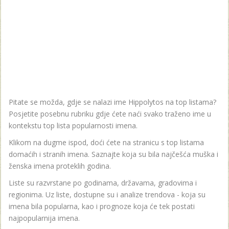
Pitate se možda, gdje se nalazi ime Hippolytos na top listama?
Posjetite posebnu rubriku gdje ćete naći svako traženo ime u
kontekstu top lista popularnosti imena.
Klikom na dugme ispod, doći ćete na stranicu s top listama
domaćih i stranih imena. Saznajte koja su bila najčešća muška i
ženska imena proteklih godina.
Liste su razvrstane po godinama, državama, gradovima i
regionima. Uz liste, dostupne su i analize trendova - koja su
imena bila popularna, kao i prognoze koja će tek postati
najpopularnija imena.