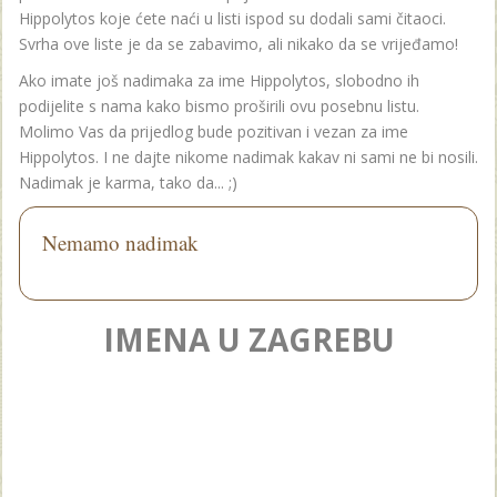
Hippolytos koje ćete naći u listi ispod su dodali sami čitaoci.
Svrha ove liste je da se zabavimo, ali nikako da se vrijeđamo!
Ako imate još nadimaka za ime Hippolytos, slobodno ih
podijelite s nama kako bismo proširili ovu posebnu listu.
Molimo Vas da prijedlog bude pozitivan i vezan za ime
Hippolytos. I ne dajte nikome nadimak kakav ni sami ne bi nosili.
Nadimak je karma, tako da... ;)
Nemamo nadimak
IMENA U ZAGREBU