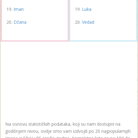
Iman
Luka
Džana
Vedad
Na osnovu statističkiih podataka, koji su nam dostupni na
godišnjem nivou, ovdje smo vam izdvojili po 20 najpopularnijih