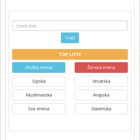
Traži
TOP LISTE
Muška imena
Ženska imena
Srpska
Hrvatska
Muslimanska
Arapska
Sva Imena
Slavenska