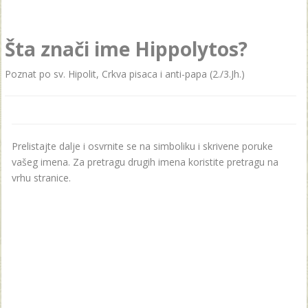
Šta znači ime Hippolytos?
Poznat po sv. Hipolit, Crkva pisaca i anti-papa (2./3.Jh.)
Prelistajte dalje i osvrnite se na simboliku i skrivene poruke
vašeg imena. Za pretragu drugih imena koristite pretragu na
vrhu stranice.