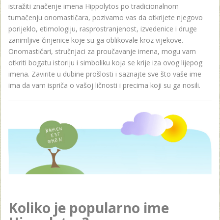
istražiti značenje imena Hippolytos po tradicionalnom
tumačenju onomastičara, pozivamo vas da otkrijete njegovo
porijeklo, etimologiju, rasprostranjenost, izvedenice i druge
zanimljive činjenice koje su ga oblikovale kroz vijekove.
Onomastičari, stručnjaci za proučavanje imena, mogu vam
otkriti bogatu istoriju i simboliku koja se krije iza ovog lijepog
imena. Zavirite u dubine prošlosti i saznajte sve što vaše ime
ima da vam ispriča o vašoj ličnosti i precima koji su ga nosili.
Koliko je popularno ime