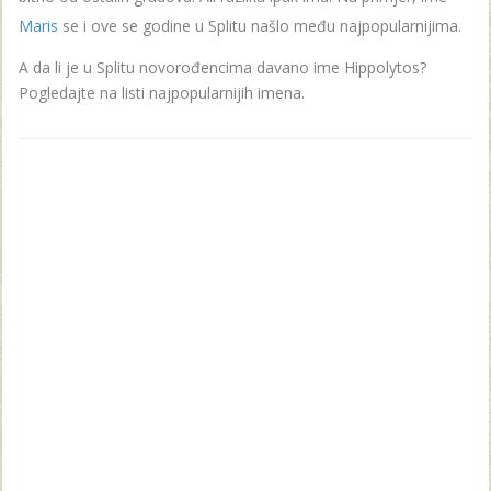
Maris
se i ove se godine u Splitu našlo među najpopularnijima.
A da li je u Splitu novorođencima davano ime Hippolytos?
Pogledajte na listi najpopularnijih imena.