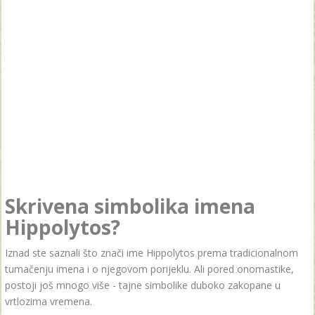
Skrivena simbolika imena
Hippolytos?
Iznad ste saznali što znači ime Hippolytos prema tradicionalnom
tumačenju imena i o njegovom porijeklu. Ali pored onomastike,
postoji još mnogo više - tajne simbolike duboko zakopane u
vrtlozima vremena.