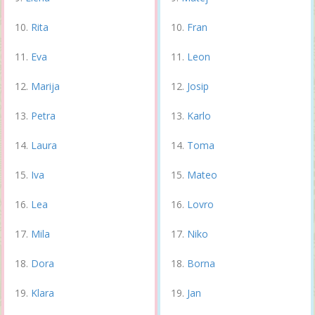
Rita
Fran
Eva
Leon
Marija
Josip
Petra
Karlo
Laura
Toma
Iva
Mateo
Lea
Lovro
Mila
Niko
Dora
Borna
Klara
Jan