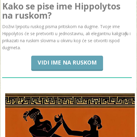
Kako se pise ime Hippolytos
na ruskom?
Doživi ljepotu ruskog pisma pritiskom na dugme. Tvoje ime
Hippolytos će se pretvoriti u jednostavnu, ali elegantnu kaligrafiju i
prikazati na ruskim slovima u okviru koji će se otvoriti ispod
dugmeta.
VIDI IME NA RUSKOM