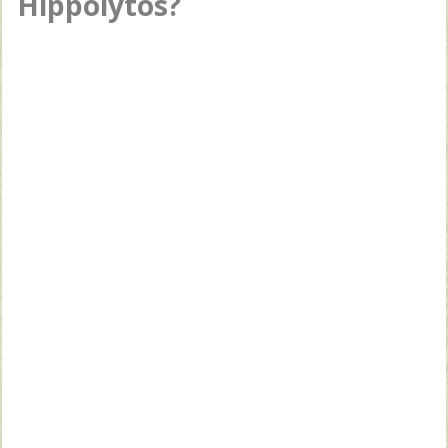
Hippolytos?