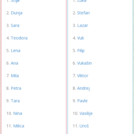
Sofija
Luka
Dunja
Stefan
Sara
Lazar
Teodora
Vuk
Lena
Filip
Ana
Vukašin
Mila
Viktor
Petra
Andrej
Tara
Pavle
Nina
Vasilije
Milica
Uroš