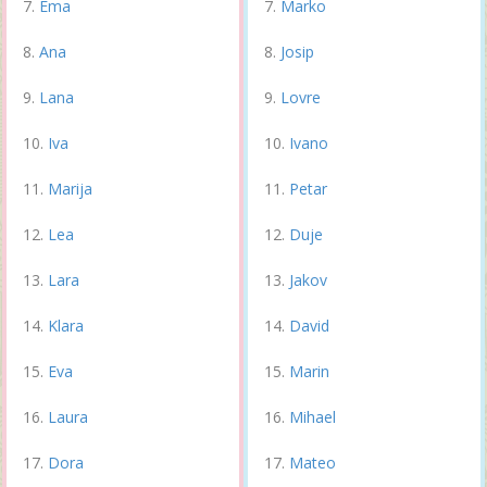
Ema
Marko
Ana
Josip
Lana
Lovre
Iva
Ivano
Marija
Petar
Lea
Duje
Lara
Jakov
Klara
David
Eva
Marin
Laura
Mihael
Dora
Mateo