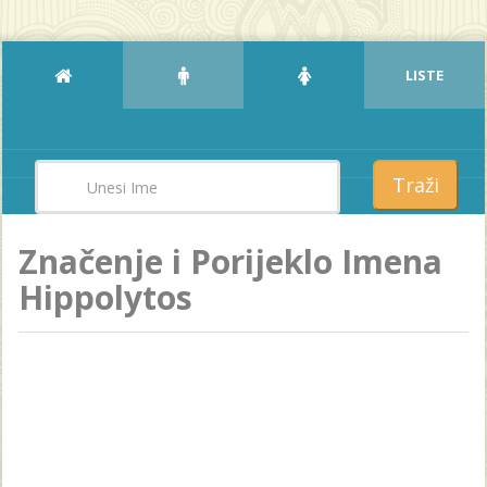
LISTE
Traži
Značenje i Porijeklo Imena
Hippolytos