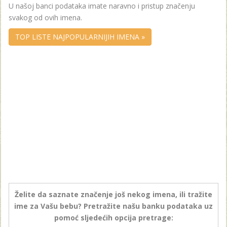
U našoj banci podataka imate naravno i pristup značenju
svakog od ovih imena.
TOP LISTE NAJPOPULARNIJIH IMENA »
Želite da saznate značenje još nekog imena, ili tražite
ime za Vašu bebu? Pretražite našu banku podataka uz
pomoć sljedećih opcija pretrage: