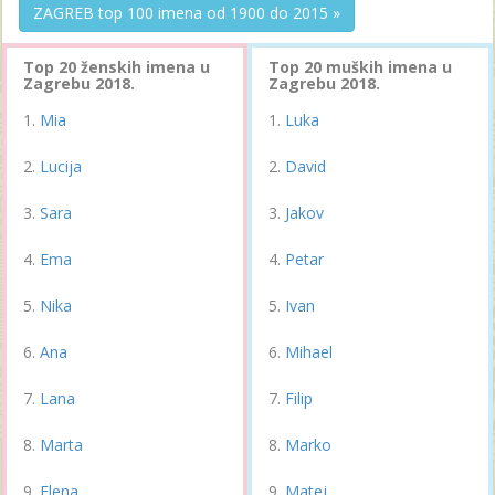
ZAGREB top 100 imena od 1900 do 2015 »
Top 20 ženskih imena u
Top 20 muških imena u
Zagrebu 2018.
Zagrebu 2018.
Mia
Luka
Lucija
David
Sara
Jakov
Ema
Petar
Nika
Ivan
Ana
Mihael
Lana
Filip
Marta
Marko
Elena
Matej