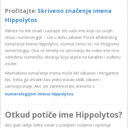
Pročitajte:
Skriveno značenje imena
Hippolytos
Kliknite na link iznad i saznajte što vaše ime krije iza svojih
slova i numerologije – sve u duhu zabave! Pored alfabetskog
tumačenja imena Hippolytos, osvrnut ćemo se i na Pitagorinu
numerologiju. Ona se temelji na vjerovanju da svako ime nosi
određenu numeričku vibraciju koja utječe na karakter i sudbinu
osobe.
Alternativno tumačenje imena može biti zabavno i intrigantno.
No, treba ga shvatiti kao jednostavan oblik zabave i
samospoznaje. Ako ste zainteresirani, krenimo s
numerologijom imena Hippolytos
.
Otkud potiče ime Hippolytos?
Ako ipak radije želite ostati u ozbiljnim vodama i opširnije