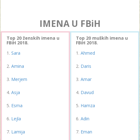
IMENA U FBiH
Top 20 ženskih imena u
Top 20 muških imena u
FBiH 2018.
FBiH 2018.
Sara
Ahmed
Amina
Daris
Merjem
Amar
Asja
Davud
Esma
Hamza
Lejla
Adin
Lamija
Eman