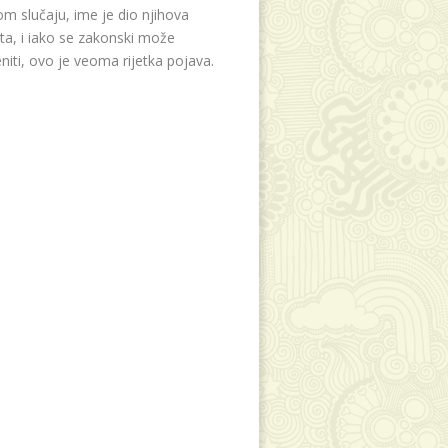
m slučaju, ime je dio njihova
eta, i iako se zakonski može
niti, ovo je veoma rijetka pojava.