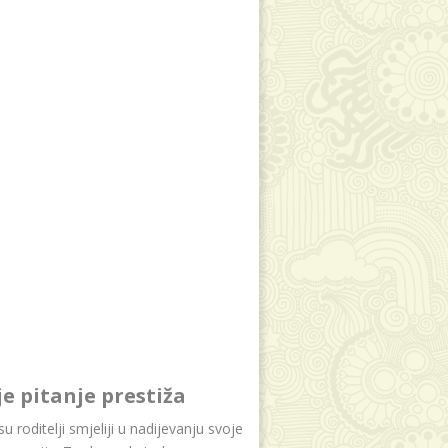
je pitanje prestiža
u roditelji smjeliji u nadijevanju svoje