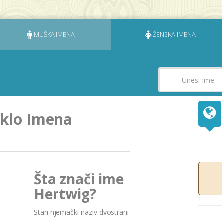
MUŠKA IMENA
ŽENSKA IMENA
eklo Imena
Šta znači ime
Hertwig?
Stari njemački naziv dvostrani