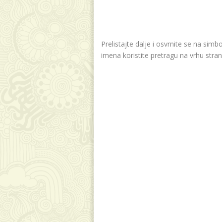
Prelistajte dalje i osvrnite se na sim
imena koristite pretragu na vrhu stran