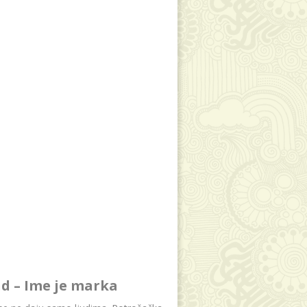
d – Ime je marka