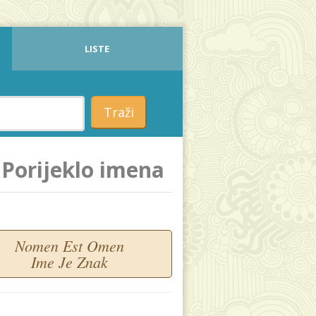
LISTE
Traži
Porijeklo imena
Nomen Est Omen
Ime Je Znak