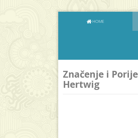
HOME
Značenje i Porij
Hertwig