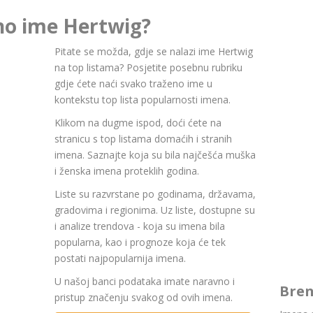
rno ime Hertwig?
Pitate se možda, gdje se nalazi ime Hertwig
na top listama? Posjetite posebnu rubriku
gdje ćete naći svako traženo ime u
kontekstu top lista popularnosti imena.
Klikom na dugme ispod, doći ćete na
stranicu s top listama domaćih i stranih
imena. Saznajte koja su bila najčešća muška
i ženska imena proteklih godina.
Liste su razvrstane po godinama, državama,
gradovima i regionima. Uz liste, dostupne su
i analize trendova - koja su imena bila
popularna, kao i prognoze koja će tek
postati najpopularnija imena.
U našoj banci podataka imate naravno i
Bren
pristup značenju svakog od ovih imena.