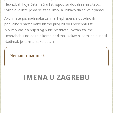
Hephzibah koje ćete naći u listi ispod su dodali sami čitaoci.
Svrha ove liste je da se zabavimo, ali nikako da se vrijeđamo!
Ako imate još nadimaka za ime Hephzibah, slobodno ih
podijelite s nama kako bismo proširili ovu posebnu listu.
Molimo Vas da prijedlog bude pozitivan i vezan za ime
Hephzibah. I ne dajte nikome nadimak kakav ni sami ne bi nosili.
Nadimak je karma, tako da... ;)
Nemamo nadimak
IMENA U ZAGREBU