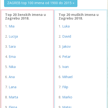
ZAGREB top 100 imena od 1900 do 2015 »
Top 20 ženskih imena u
Top 20 muških imena u
Zagrebu 2018.
Zagrebu 2018.
Mia
Luka
Lucija
David
Sara
Jakov
Ema
Petar
Nika
Ivan
Ana
Mihael
Lana
Filip
Marta
Marko
Elena
Matej