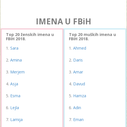
IMENA U FBiH
Top 20 ženskih imena u
Top 20 muških imena u
FBiH 2018.
FBiH 2018.
Sara
Ahmed
Amina
Daris
Merjem
Amar
Asja
Davud
Esma
Hamza
Lejla
Adin
Lamija
Eman