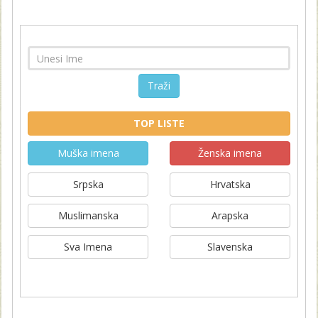
Traži
TOP LISTE
Muška imena
Ženska imena
Srpska
Hrvatska
Muslimanska
Arapska
Sva Imena
Slavenska