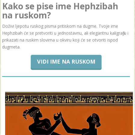
Kako se pise ime Hephzibah
na ruskom?
Doživi ljepotu ruskog pisma pritiskom na dugme. Tvoje ime
Hephzibah će se pretvoriti u jednostavnu, ali elegantnu kaligrafiju i
prikazati na ruskim slovima u okviru koji će se otvoriti ispod
dugmeta.
VIDI IME NA RUSKOM