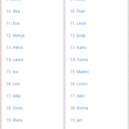
Rita
Fran
Eva
Leon
Marija
Josip
Petra
Karlo
Laura
Toma
Iva
Mateo
Lea
Lovro
Mila
Niko
Dora
Borna
Klara
Jan