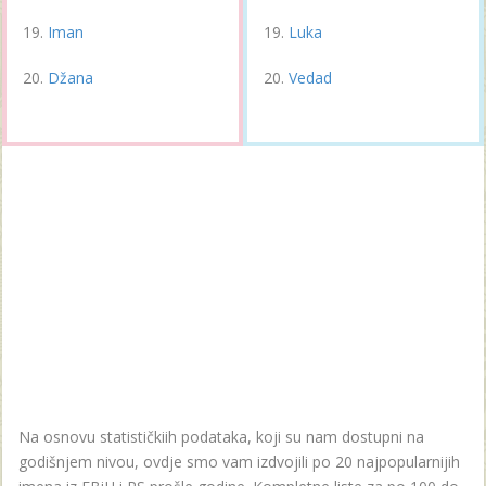
Iman
Luka
Džana
Vedad
Na osnovu statističkiih podataka, koji su nam dostupni na
godišnjem nivou, ovdje smo vam izdvojili po 20 najpopularnijih