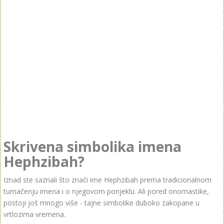
Skrivena simbolika imena
Hephzibah?
Iznad ste saznali što znači ime Hephzibah prema tradicionalnom
tumačenju imena i o njegovom porijeklu. Ali pored onomastike,
postoji još mnogo više - tajne simbolike duboko zakopane u
vrtlozima vremena.