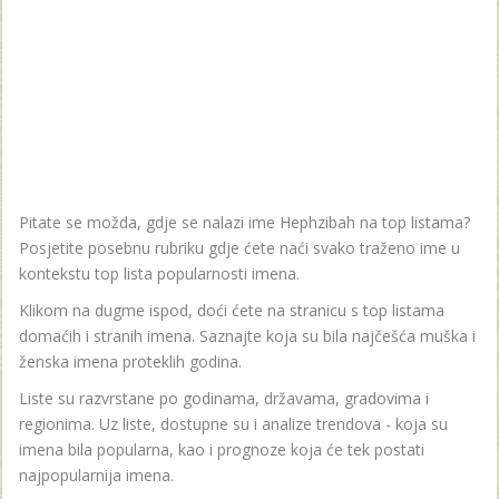
Pitate se možda, gdje se nalazi ime Hephzibah na top listama?
Posjetite posebnu rubriku gdje ćete naći svako traženo ime u
kontekstu top lista popularnosti imena.
Klikom na dugme ispod, doći ćete na stranicu s top listama
domaćih i stranih imena. Saznajte koja su bila najčešća muška i
ženska imena proteklih godina.
Liste su razvrstane po godinama, državama, gradovima i
regionima. Uz liste, dostupne su i analize trendova - koja su
imena bila popularna, kao i prognoze koja će tek postati
najpopularnija imena.