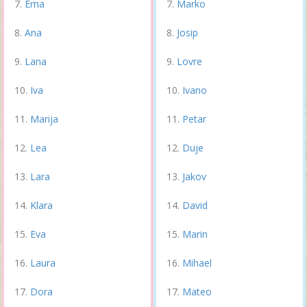
Ema
Marko
Ana
Josip
Lana
Lovre
Iva
Ivano
Marija
Petar
Lea
Duje
Lara
Jakov
Klara
David
Eva
Marin
Laura
Mihael
Dora
Mateo