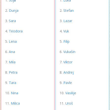
Sofija
Luka
Dunja
Stefan
Sara
Lazar
Teodora
Vuk
Lena
Filip
Ana
Vukašin
Mila
Viktor
Petra
Andrej
Tara
Pavle
Nina
Vasilije
Milica
Uroš