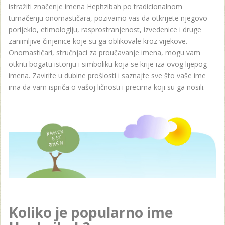
istražiti značenje imena Hephzibah po tradicionalnom
tumačenju onomastičara, pozivamo vas da otkrijete njegovo
porijeklo, etimologiju, rasprostranjenost, izvedenice i druge
zanimljive činjenice koje su ga oblikovale kroz vijekove.
Onomastičari, stručnjaci za proučavanje imena, mogu vam
otkriti bogatu istoriju i simboliku koja se krije iza ovog lijepog
imena. Zavirite u dubine prošlosti i saznajte sve što vaše ime
ima da vam ispriča o vašoj ličnosti i precima koji su ga nosili.
Koliko je popularno ime