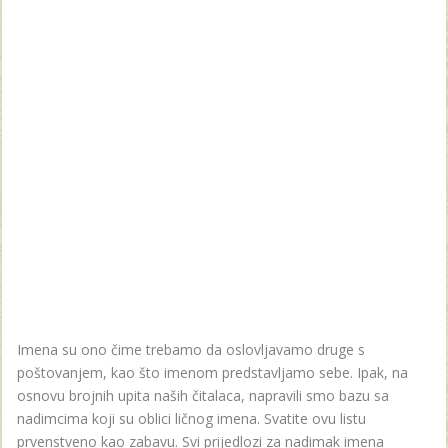
Imena su ono čime trebamo da oslovljavamo druge s
poštovanjem, kao što imenom predstavljamo sebe. Ipak, na
osnovu brojnih upita naših čitalaca, napravili smo bazu sa
nadimcima koji su oblici ličnog imena. Svatite ovu listu
prvenstveno kao zabavu. Svi prijedlozi za nadimak imena