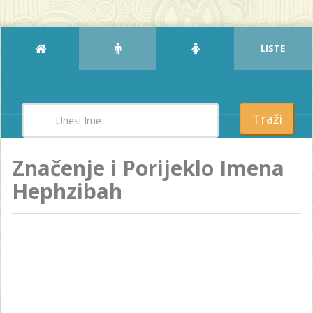
LISTE
Traži
Značenje i Porijeklo Imena
Hephzibah