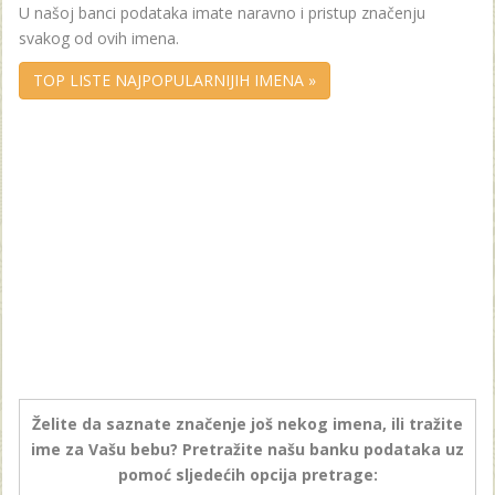
U našoj banci podataka imate naravno i pristup značenju
svakog od ovih imena.
TOP LISTE NAJPOPULARNIJIH IMENA »
Želite da saznate značenje još nekog imena, ili tražite
ime za Vašu bebu? Pretražite našu banku podataka uz
pomoć sljedećih opcija pretrage: