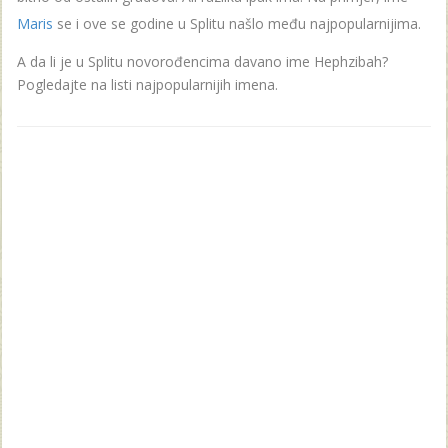
Maris
se i ove se godine u Splitu našlo među najpopularnijima.
A da li je u Splitu novorođencima davano ime Hephzibah?
Pogledajte na listi najpopularnijih imena.