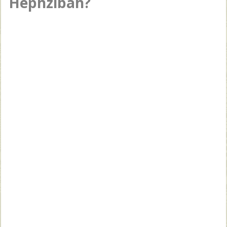
Hephzibah?