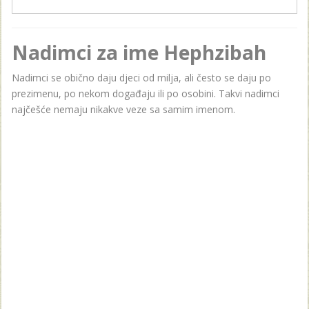
Nadimci za ime Hephzibah
Nadimci se obično daju djeci od milja, ali često se daju po
prezimenu, po nekom događaju ili po osobini. Takvi nadimci
najčešće nemaju nikakve veze sa samim imenom.